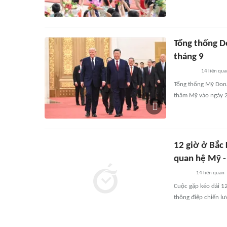
Tổng thống D
tháng 9
14
liên qu
Tổng thống Mỹ Dona
thăm Mỹ vào ngày 2
12 giờ ở Bắc 
quan hệ Mỹ -
14
liên quan
Cuộc gặp kéo dài 12
thông điệp chiến lư