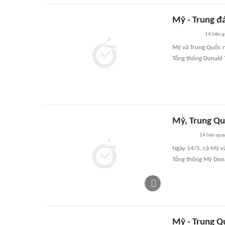
Mỹ - Trung đá
14
liên 
Mỹ và Trung Quốc ng
Tổng thống Donald T
Mỹ, Trung Qu
14
liên qu
Ngày 14/5, cả Mỹ v
Tổng thống Mỹ Dona
Mỹ - Trung Q