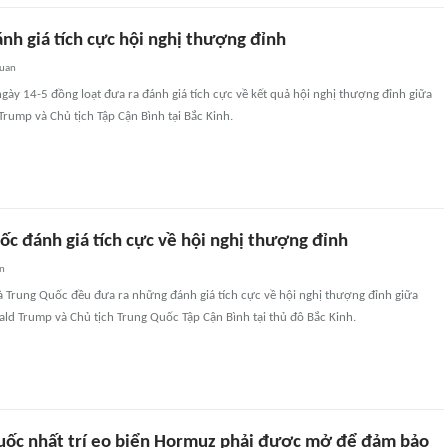
nh giá tích cực hội nghị thượng đỉnh
quan
ày 14-5 đồng loạt đưa ra đánh giá tích cực về kết quả hội nghị thượng đỉnh giữa
rump và Chủ tịch Tập Cận Bình tại Bắc Kinh.
ốc đánh giá tích cực về hội nghị thượng đỉnh
an
à Trung Quốc đều đưa ra những đánh giá tích cực về hội nghị thượng đỉnh giữa
ld Trump và Chủ tịch Trung Quốc Tập Cận Bình tại thủ đô Bắc Kinh.
uốc nhất trí eo biển Hormuz phải được mở để đảm bảo