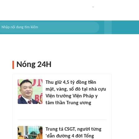
Nóng 24H
Thu giữ 4,5 tỷ đồng tiền
mặt, vàng, sổ đỏ tại nhà cựu
Viện trưởng Viện Pháp y
tâm thần Trung ương
Trung tá CSGT, người từng
'dẫn đường 4 đời Tổng