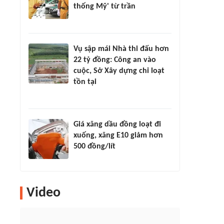
thống Mỹ' từ trần
Vụ sập mái Nhà thi đấu hơn
22 tỷ đồng: Công an vào
cuộc, Sở Xây dựng chỉ loạt
tồn tại
Giá xăng dầu đồng loạt đi
xuống, xăng E10 giảm hơn
500 đồng/lít
Video