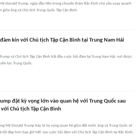
 Mỹ Donald Trump, ngày đầu tiên trong chuyến thăm Bắc Kinh chủ yếu xoay quanh
n giữa ông và Chủ tịch Trung Quốc Tập Cận Bình.
đàm kín với Chủ tịch Tập Cận Bình tại Trung Nam Hải
Trump và Chủ tịch Tập Cận Bình bắt đầu cuộc hội đàm tại Trung Nam Hải, nơi được
uyền lực Trung Quốc.
rump đặt kỳ vọng lớn vào quan hệ với Trung Quốc sau
với Chủ tịch Tập Cận Bình
ống Mỹ Donald Trump bày tỏ hy vọng quan hệ giữa đất nước ông và Trung Quốc sẽ
 tốt đẹp hơn bao giờ hết' sau cuộc hội đàm với Chủ tịch Tập Cận Bình tại Bắc Kinh.