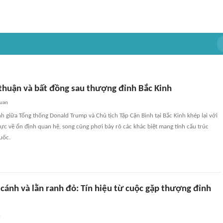
huận và bất đồng sau thượng đỉnh Bắc Kinh
quan
h giữa Tổng thống Donald Trump và Chủ tịch Tập Cận Bình tại Bắc Kinh khép lại với
 cực về ổn định quan hệ, song cũng phơi bày rõ các khác biệt mang tính cấu trúc
uốc.
cánh và lằn ranh đỏ: Tín hiệu từ cuộc gặp thượng đỉnh
n