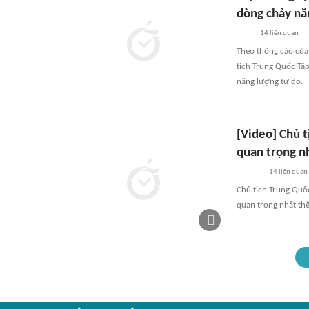
dòng chảy nă
14
liên quan
Theo thông cáo của
tịch Trung Quốc Tậ
năng lượng tự do.
[Video] Chủ 
quan trọng nh
14
liên quan
Chủ tịch Trung Quố
quan trọng nhất thế