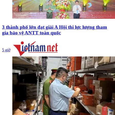
3 thành phố lớn đạt giải A Hội thi lực lượng tham
gia bảo vệ ANTT toàn quốc
5 giờ