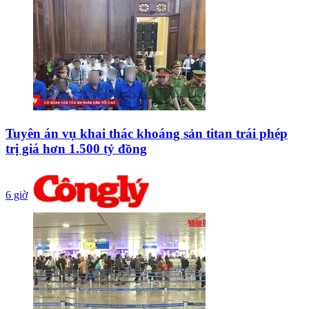
Tuyên án vụ khai thác khoáng sản titan trái phép
trị giá hơn 1.500 tỷ đồng
6 giờ