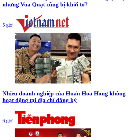
nhưng Vua Quạt cũng bị khởi tố?
5 giờ
Nhiều doanh nghiệp của Huấn Hoa Hồng không
hoạt động tại địa chỉ đăng ký
6 giờ