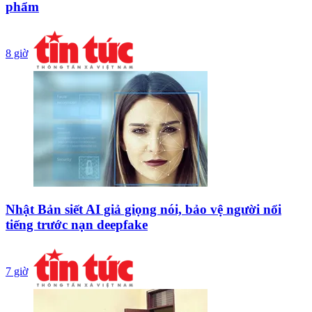
phẩm
8 giờ
Nhật Bản siết AI giả giọng nói, bảo vệ người nổi
tiếng trước nạn deepfake
7 giờ