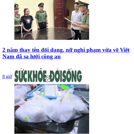
2 năm thay tên đổi dạng, nữ nghi phạm vừa về Việt
Nam đã sa lưới công an
8 giờ