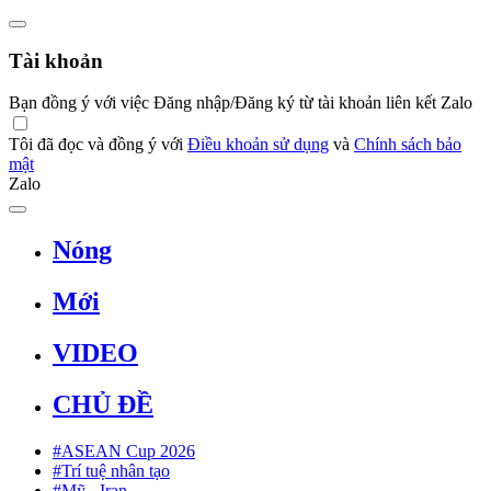
Tài khoản
Bạn đồng ý với việc Đăng nhập/Đăng ký từ tài khoản liên kết Zalo
Tôi đã đọc và đồng ý với
Điều khoản sử dụng
và
Chính sách bảo
mật
Zalo
Nóng
Mới
VIDEO
CHỦ ĐỀ
#ASEAN Cup 2026
#Trí tuệ nhân tạo
#Mỹ - Iran