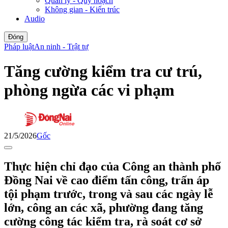
Quản lý - Quy hoạch
Không gian - Kiến trúc
Audio
Đóng
Pháp luật
An ninh - Trật tự
Tăng cường kiểm tra cư trú,
phòng ngừa các vi phạm
21/5/2026
Gốc
Thực hiện chỉ đạo của Công an thành phố
Đồng Nai về cao điểm tấn công, trấn áp
tội phạm trước, trong và sau các ngày lễ
lớn, công an các xã, phường đang tăng
cường công tác kiểm tra, rà soát cơ sở