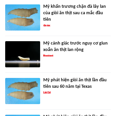
Mỹ khẩn trương chặn đà lây lan
của giòi ăn thịt sau ca mắc đầu
tiên
Mỹ cảnh giác trước nguy cơ giun
xoắn ăn thịt lan rộng
Mỹ phát hiện giòi ăn thịt lần đầu
tiên sau 60 năm tại Texas