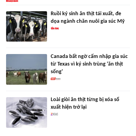
Ruồi ký sinh ăn thịt tái xuất, đe
dọa ngành chăn nuôi gia súc Mỹ
Canada bất ngờ cấm nhập gia súc
từ Texas vì ký sinh trùng 'ăn thịt
sống'
Loài giòi ăn thịt từng bị xóa sổ
xuất hiện trở lại