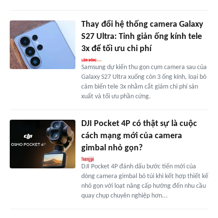
Thay đổi hệ thống camera Galaxy
S27 Ultra: Tinh giản ống kính tele
3x để tối ưu chi phí
Samsung dự kiến thu gọn cụm camera sau của
Galaxy S27 Ultra xuống còn 3 ống kính, loại bỏ
cảm biến tele 3x nhằm cắt giảm chi phí sản
xuất và tối ưu phần cứng.
DJI Pocket 4P có thật sự là cuộc
cách mạng mới của camera
gimbal nhỏ gọn?
DJI Pocket 4P đánh dấu bước tiến mới của
dòng camera gimbal bỏ túi khi kết hợp thiết kế
nhỏ gọn với loạt nâng cấp hướng đến nhu cầu
quay chụp chuyên nghiệp hơn...