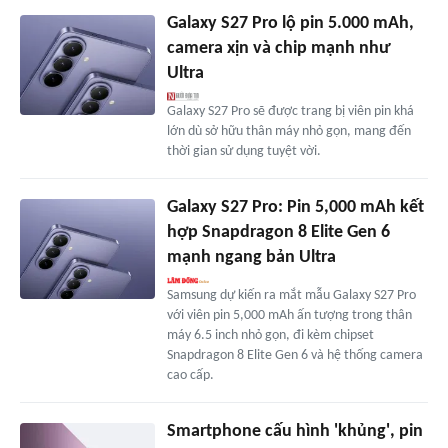
Galaxy S27 Pro lộ pin 5.000 mAh,
camera xịn và chip mạnh như
Ultra
Galaxy S27 Pro sẽ được trang bị viên pin khá
lớn dù sở hữu thân máy nhỏ gọn, mang đến
thời gian sử dụng tuyệt vời.
Galaxy S27 Pro: Pin 5,000 mAh kết
hợp Snapdragon 8 Elite Gen 6
mạnh ngang bản Ultra
Samsung dự kiến ra mắt mẫu Galaxy S27 Pro
với viên pin 5,000 mAh ấn tượng trong thân
máy 6.5 inch nhỏ gọn, đi kèm chipset
Snapdragon 8 Elite Gen 6 và hệ thống camera
cao cấp.
Smartphone cấu hình 'khủng', pin