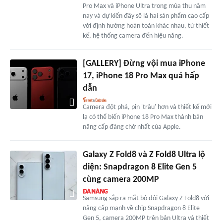
Pro Max và iPhone Ultra trong mùa thu năm
nay và dự kiến đây sẽ là hai sản phẩm cao cấp
với định hướng hoàn toàn khác nhau, từ thiết
kế, hệ thống camera đến hiệu năng.
[GALLERY] Đừng vội mua iPhone
17, iPhone 18 Pro Max quá hấp
dẫn
Camera đột phá, pin 'trâu' hơn và thiết kế mới
lạ có thể biến iPhone 18 Pro Max thành bản
nâng cấp đáng chờ nhất của Apple.
Galaxy Z Fold8 và Z Fold8 Ultra lộ
diện: Snapdragon 8 Elite Gen 5
cùng camera 200MP
Samsung sắp ra mắt bộ đôi Galaxy Z Fold8 với
nâng cấp mạnh về chip Snapdragon 8 Elite
Gen 5, camera 200MP trên bản Ultra và thiết