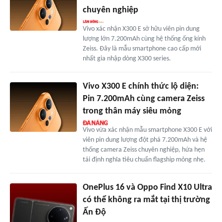
chuyên nghiệp
Vivo xác nhận X300 E sở hữu viên pin dung
lượng lớn 7.200mAh cùng hệ thống ống kính
Zeiss. Đây là mẫu smartphone cao cấp mới
nhất gia nhập dòng X300 series.
Vivo X300 E chính thức lộ diện:
Pin 7.200mAh cùng camera Zeiss
trong thân máy siêu mỏng
Vivo vừa xác nhận mẫu smartphone X300 E với
viên pin dung lượng đột phá 7.200mAh và hệ
thống camera Zeiss chuyên nghiệp, hứa hẹn
tái định nghĩa tiêu chuẩn flagship mỏng nhẹ.
OnePlus 16 và Oppo Find X10 Ultra
có thể không ra mắt tại thị trường
Ấn Độ