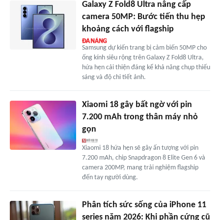
Galaxy Z Fold8 Ultra nâng cấp
camera 50MP: Bước tiến thu hẹp
khoảng cách với flagship
Samsung dự kiến trang bị cảm biến 50MP cho
ống kính siêu rộng trên Galaxy Z Fold8 Ultra,
hứa hẹn cải thiện đáng kể khả năng chụp thiếu
sáng và độ chi tiết ảnh.
Xiaomi 18 gây bất ngờ với pin
7.200 mAh trong thân máy nhỏ
gọn
Xiaomi 18 hứa hẹn sẽ gây ấn tượng với pin
7.200 mAh, chip Snapdragon 8 Elite Gen 6 và
camera 200MP, mang trải nghiệm flagship
đến tay người dùng.
Phân tích sức sống của iPhone 11
series năm 2026: Khi phần cứng cũ