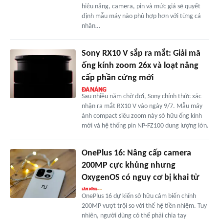
hiệu năng, camera, pin và mức giá sẽ quyết
định mẫu máy nào phù hợp hơn với từng cá
nhân…
Sony RX10 V sắp ra mắt: Giải mã
ống kính zoom 26x và loạt nâng
cấp phần cứng mới
Sau nhiều năm chờ đợi, Sony chính thức xác
nhận ra mắt RX10 V vào ngày 9/7. Mẫu máy
ảnh compact siêu zoom này sở hữu ống kính
mới và hệ thống pin NP-FZ100 dung lượng lớn.
OnePlus 16: Nâng cấp camera
200MP cực khủng nhưng
OxygenOS có nguy cơ bị khai tử
OnePlus 16 dự kiến sở hữu cảm biến chính
200MP vượt trội so với thế hệ tiền nhiệm. Tuy
nhiên, người dùng có thể phải chia tay