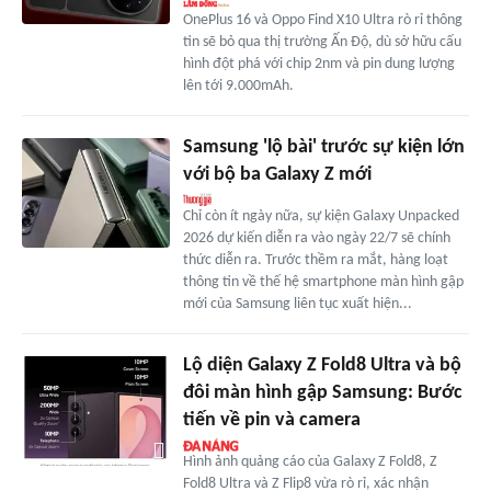
OnePlus 16 và Oppo Find X10 Ultra rò rỉ thông
tin sẽ bỏ qua thị trường Ấn Độ, dù sở hữu cấu
hình đột phá với chip 2nm và pin dung lượng
lên tới 9.000mAh.
Samsung 'lộ bài' trước sự kiện lớn
với bộ ba Galaxy Z mới
Chỉ còn ít ngày nữa, sự kiện Galaxy Unpacked
2026 dự kiến diễn ra vào ngày 22/7 sẽ chính
thức diễn ra. Trước thềm ra mắt, hàng loạt
thông tin về thế hệ smartphone màn hình gập
mới của Samsung liên tục xuất hiện...
Lộ diện Galaxy Z Fold8 Ultra và bộ
đôi màn hình gập Samsung: Bước
tiến về pin và camera
Hình ảnh quảng cáo của Galaxy Z Fold8, Z
Fold8 Ultra và Z Flip8 vừa rò rỉ, xác nhận