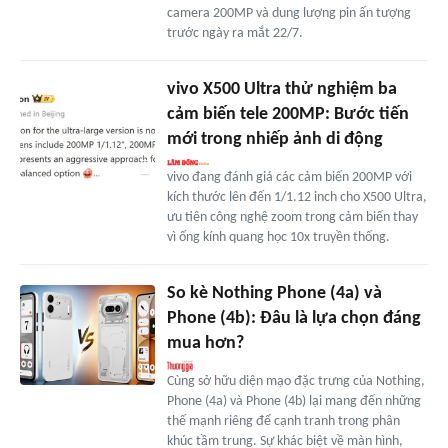
camera 200MP và dung lượng pin ấn tượng
trước ngày ra mắt 22/7.
vivo X500 Ultra thử nghiệm ba
cảm biến tele 200MP: Bước tiến
mới trong nhiếp ảnh di động
vivo đang đánh giá các cảm biến 200MP với
kích thước lên đến 1/1.12 inch cho X500 Ultra,
ưu tiên công nghệ zoom trong cảm biến thay
vì ống kính quang học 10x truyền thống.
So kè Nothing Phone (4a) và
Phone (4b): Đâu là lựa chọn đáng
mua hơn?
Cùng sở hữu diện mạo đặc trưng của Nothing,
Phone (4a) và Phone (4b) lại mang đến những
thế mạnh riêng để cạnh tranh trong phân
khúc tầm trung. Sự khác biệt về màn hình,