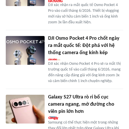
DJI xác nhận ra mắt quốc tế Osmo Pocket 4
Pro vào cuối tháng 6/2026. Thiết bị vlogging
mới này sở hữu cảm biến 1 inch và ống kính
zoom 3x lần đầu xuất hiện.
DJI Osmo Pocket 4 Pro chốt ngày
ra mắt quốc tế: Đột phá với hệ
thống camera ống kính kép
DJI xác nhận Osmo Pocket 4 Pro sẽ ra mắt thị
trường quốc tế vào cuối tháng 6/2026, mang
đến nâng cấp đáng giá với ống kính zoom 3x
và cảm biến chính 1 inch chuyên nghiệp.
Galaxy S27 Ultra rò rỉ bố cục
camera ngang, mở đường cho
viên pin lớn hơn
Samsung có thể thực hiện một trong những
thay đổi lớn nhất trên dòng Galaxy Ultra khi