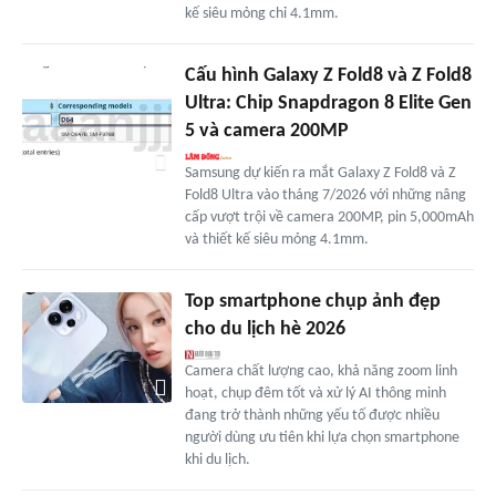
kế siêu mỏng chỉ 4.1mm.
Cấu hình Galaxy Z Fold8 và Z Fold8
Ultra: Chip Snapdragon 8 Elite Gen
5 và camera 200MP
Samsung dự kiến ra mắt Galaxy Z Fold8 và Z
Fold8 Ultra vào tháng 7/2026 với những nâng
cấp vượt trội về camera 200MP, pin 5,000mAh
và thiết kế siêu mỏng 4.1mm.
Top smartphone chụp ảnh đẹp
cho du lịch hè 2026
Camera chất lượng cao, khả năng zoom linh
hoạt, chụp đêm tốt và xử lý AI thông minh
đang trở thành những yếu tố được nhiều
người dùng ưu tiên khi lựa chọn smartphone
khi du lịch.