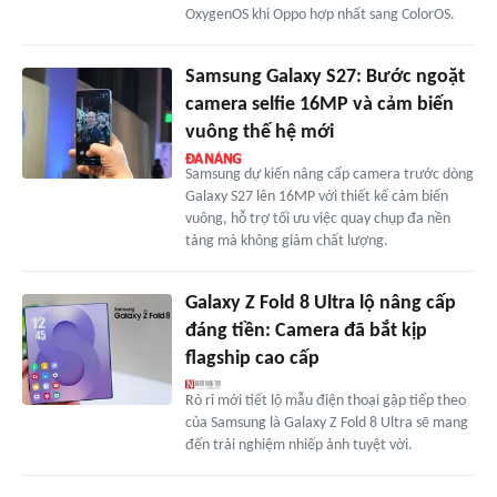
OxygenOS khi Oppo hợp nhất sang ColorOS.
Samsung Galaxy S27: Bước ngoặt
camera selfie 16MP và cảm biến
vuông thế hệ mới
Samsung dự kiến nâng cấp camera trước dòng
Galaxy S27 lên 16MP với thiết kế cảm biến
vuông, hỗ trợ tối ưu việc quay chụp đa nền
tảng mà không giảm chất lượng.
Galaxy Z Fold 8 Ultra lộ nâng cấp
đáng tiền: Camera đã bắt kịp
flagship cao cấp
Rò rỉ mới tiết lộ mẫu điện thoại gập tiếp theo
của Samsung là Galaxy Z Fold 8 Ultra sẽ mang
đến trải nghiệm nhiếp ảnh tuyệt vời.