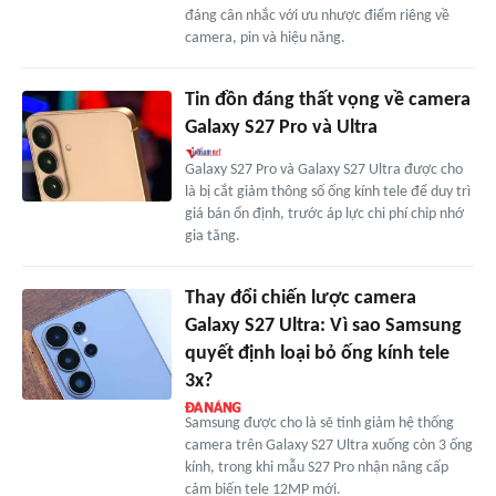
đáng cân nhắc với ưu nhược điểm riêng về
camera, pin và hiệu năng.
Tin đồn đáng thất vọng về camera
Galaxy S27 Pro và Ultra
Galaxy S27 Pro và Galaxy S27 Ultra được cho
là bị cắt giảm thông số ống kính tele để duy trì
giá bán ổn định, trước áp lực chi phí chip nhớ
gia tăng.
Thay đổi chiến lược camera
Galaxy S27 Ultra: Vì sao Samsung
quyết định loại bỏ ống kính tele
3x?
Samsung được cho là sẽ tinh giảm hệ thống
camera trên Galaxy S27 Ultra xuống còn 3 ống
kính, trong khi mẫu S27 Pro nhận nâng cấp
cảm biến tele 12MP mới.