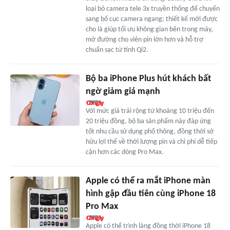
loại bỏ camera tele 3x truyền thống để chuyển
sang bố cục camera ngang; thiết kế mới được
cho là giúp tối ưu không gian bên trong máy,
mở đường cho viên pin lớn hơn và hỗ trợ
chuẩn sạc từ tính Qi2.
Bộ ba iPhone Plus hút khách bất
ngờ giảm giá mạnh
Với mức giá trải rộng từ khoảng 10 triệu đến
20 triệu đồng, bộ ba sản phẩm này đáp ứng
tốt nhu cầu sử dụng phổ thông, đồng thời sở
hữu lợi thế về thời lượng pin và chi phí dễ tiếp
cận hơn các dòng Pro Max.
Apple có thể ra mắt iPhone màn
hình gập đầu tiên cùng iPhone 18
Pro Max
Apple có thể trình làng đồng thời iPhone 18