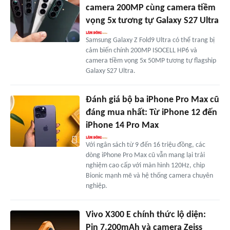
camera 200MP cùng camera tiềm
vọng 5x tương tự Galaxy S27 Ultra
Samsung Galaxy Z Fold9 Ultra có thể trang bị
cảm biến chính 200MP ISOCELL HP6 và
camera tiềm vọng 5x 50MP tương tự flagship
Galaxy S27 Ultra.
Đánh giá bộ ba iPhone Pro Max cũ
đáng mua nhất: Từ iPhone 12 đến
iPhone 14 Pro Max
Với ngân sách từ 9 đến 16 triệu đồng, các
dòng iPhone Pro Max cũ vẫn mang lại trải
nghiệm cao cấp với màn hình 120Hz, chip
Bionic mạnh mẽ và hệ thống camera chuyên
nghiệp.
Vivo X300 E chính thức lộ diện:
Pin 7.200mAh và camera Zeiss