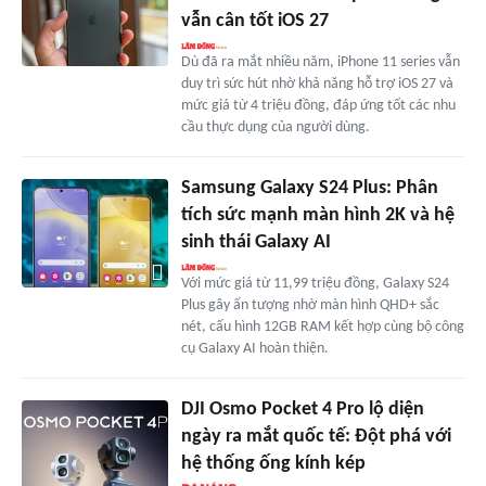
vẫn cân tốt iOS 27
Dù đã ra mắt nhiều năm, iPhone 11 series vẫn
duy trì sức hút nhờ khả năng hỗ trợ iOS 27 và
mức giá từ 4 triệu đồng, đáp ứng tốt các nhu
cầu thực dụng của người dùng.
Samsung Galaxy S24 Plus: Phân
tích sức mạnh màn hình 2K và hệ
sinh thái Galaxy AI
Với mức giá từ 11,99 triệu đồng, Galaxy S24
Plus gây ấn tượng nhờ màn hình QHD+ sắc
nét, cấu hình 12GB RAM kết hợp cùng bộ công
cụ Galaxy AI hoàn thiện.
DJI Osmo Pocket 4 Pro lộ diện
ngày ra mắt quốc tế: Đột phá với
hệ thống ống kính kép