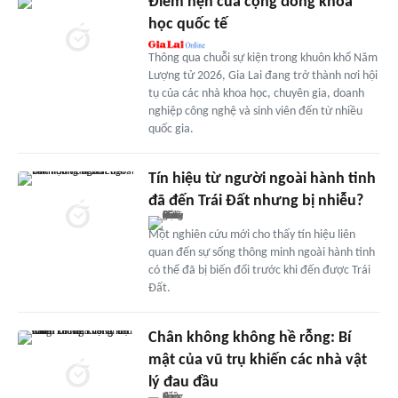
Điểm hẹn của cộng đồng khoa
học quốc tế
Thông qua chuỗi sự kiện trong khuôn khổ Năm
Lượng tử 2026, Gia Lai đang trở thành nơi hội
tụ của các nhà khoa học, chuyên gia, doanh
nghiệp công nghệ và sinh viên đến từ nhiều
quốc gia.
Tín hiệu từ người ngoài hành tinh
đã đến Trái Đất nhưng bị nhiễu?
Một nghiên cứu mới cho thấy tín hiệu liên
quan đến sự sống thông minh ngoài hành tinh
có thể đã bị biến đổi trước khi đến được Trái
Đất.
Chân không không hề rỗng: Bí
mật của vũ trụ khiến các nhà vật
lý đau đầu