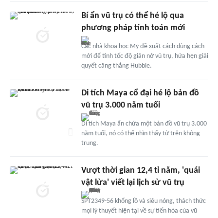
Bí ẩn vũ trụ có thể hé lộ qua
phương pháp tính toán mới
Các nhà khoa học Mỹ đề xuất cách dùng cách
mới để tính tốc độ giãn nở vũ trụ, hứa hẹn giải
quyết căng thẳng Hubble.
Di tích Maya cổ đại hé lộ bản đồ
vũ trụ 3.000 năm tuổi
Di tích Maya ẩn chứa một bản đồ vũ trụ 3.000
năm tuổi, nó có thể nhìn thấy từ trên không
trung.
Vượt thời gian 12,4 tỉ năm, 'quái
vật lửa' viết lại lịch sử vũ trụ
SPT2349-56 khổng lồ và siêu nóng, thách thức
mọi lý thuyết hiện tại về sự tiến hóa của vũ