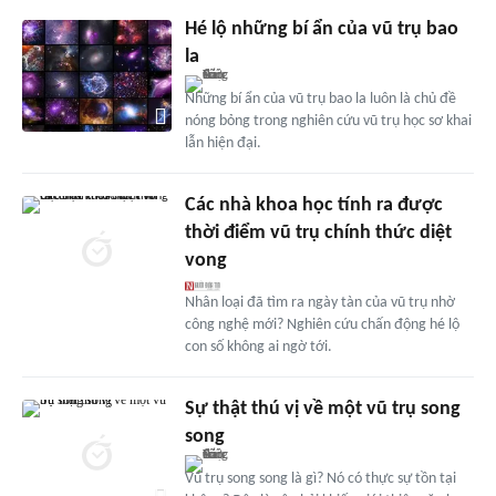
Hé lộ những bí ẩn của vũ trụ bao
la
Những bí ẩn của vũ trụ bao la luôn là chủ đề
nóng bỏng trong nghiên cứu vũ trụ học sơ khai
lẫn hiện đại.
Các nhà khoa học tính ra được
thời điểm vũ trụ chính thức diệt
vong
Nhân loại đã tìm ra ngày tàn của vũ trụ nhờ
công nghệ mới? Nghiên cứu chấn động hé lộ
con số không ai ngờ tới.
Sự thật thú vị về một vũ trụ song
song
Vũ trụ song song là gì? Nó có thực sự tồn tại