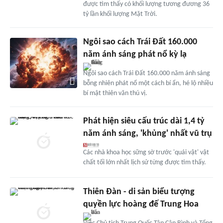
được tìm thấy có khối lượng tương đương 36
tỷ lần khối lượng Mặt Trời.
Ngôi sao cách Trái Đất 160.000
năm ánh sáng phát nổ kỳ lạ
Ngôi sao cách Trái Đất 160.000 năm ánh sáng
bỗng nhiên phát nổ một cách bí ẩn, hé lộ nhiều
bí mật thiên văn thú vị.
Phát hiện siêu cấu trúc dài 1,4 tỷ
năm ánh sáng, 'khủng' nhất vũ trụ
Các nhà khoa học sững sờ trước 'quái vật' vật
chất tối lớn nhất lịch sử từng được tìm thấy.
Thiên Đàn - di sản biểu tượng
quyền lực hoàng đế Trung Hoa