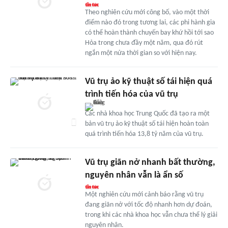
Theo nghiên cứu mới công bố, vào một thời
điểm nào đó trong tương lai, các phi hành gia
có thể hoàn thành chuyến bay khứ hồi tới sao
Hỏa trong chưa đầy một năm, qua đó rút
ngắn một nửa thời gian so với hiện nay.
Vũ trụ ảo kỹ thuật số tái hiện quá
trình tiến hóa của vũ trụ
Các nhà khoa học Trung Quốc đã tạo ra một
bản vũ trụ ảo kỹ thuật số tái hiện hoàn toàn
quá trình tiến hóa 13,8 tỷ năm của vũ trụ.
Vũ trụ giãn nở nhanh bất thường,
nguyên nhân vẫn là ẩn số
Một nghiên cứu mới cảnh báo rằng vũ trụ
đang giãn nở với tốc độ nhanh hơn dự đoán,
trong khi các nhà khoa học vẫn chưa thể lý giải
nguyên nhân.