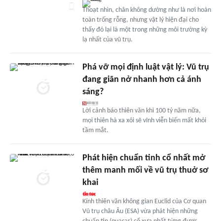
Thoạt nhìn, chân không dường như là nơi hoàn
toàn trống rỗng, nhưng vật lý hiện đại cho
thấy đó lại là một trong những môi trường kỳ
lạ nhất của vũ trụ.
Phá vỡ mọi định luật vật lý: Vũ trụ
đang giãn nở nhanh hơn cả ánh
sáng?
Lời cảnh báo thiên văn khi 100 tỷ năm nữa,
mọi thiên hà xa xôi sẽ vĩnh viễn biến mất khỏi
tầm mắt.
Phát hiện chuẩn tinh cổ nhất mở
thêm manh mối về vũ trụ thuở sơ
khai
Kính thiên văn không gian Euclid của Cơ quan
Vũ trụ châu Âu (ESA) vừa phát hiện những