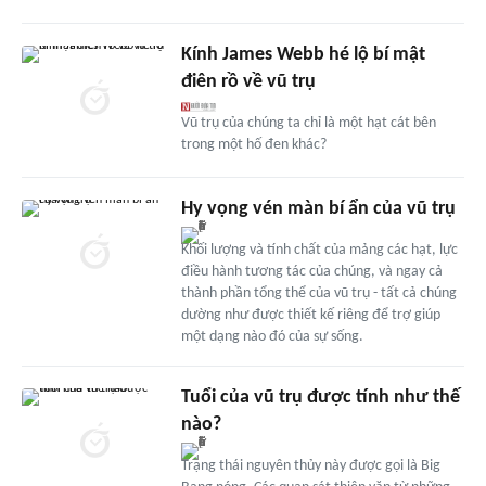
Kính James Webb hé lộ bí mật
điên rồ về vũ trụ
Vũ trụ của chúng ta chỉ là một hạt cát bên
trong một hố đen khác?
Hy vọng vén màn bí ẩn của vũ trụ
Khối lượng và tính chất của mảng các hạt, lực
điều hành tương tác của chúng, và ngay cả
thành phần tổng thể của vũ trụ - tất cả chúng
dường như được thiết kế riêng để trợ giúp
một dạng nào đó của sự sống.
Tuổi của vũ trụ được tính như thế
nào?
Trạng thái nguyên thủy này được gọi là Big