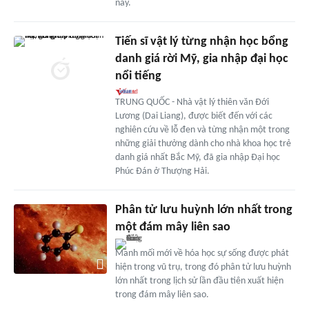
nay.
Tiến sĩ vật lý từng nhận học bổng
danh giá rời Mỹ, gia nhập đại học
nổi tiếng
TRUNG QUỐC - Nhà vật lý thiên văn Đới
Lương (Dai Liang), được biết đến với các
nghiên cứu về lỗ đen và từng nhận một trong
những giải thưởng dành cho nhà khoa học trẻ
danh giá nhất Bắc Mỹ, đã gia nhập Đại học
Phúc Đán ở Thượng Hải.
Phân tử lưu huỳnh lớn nhất trong
một đám mây liên sao
Manh mối mới về hóa học sự sống được phát
hiện trong vũ trụ, trong đó phân tử lưu huỳnh
lớn nhất trong lịch sử lần đầu tiên xuất hiện
trong đám mây liên sao.