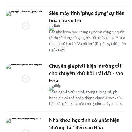
Siêu máy tính 'phục dựng' sự tiến
hóa của vũ trụ
Các nhà khoa học Trung Quốc và cộng sự quốc
tế đã sử dụng công nghệ siêu máy tính để 'tua
nhanh' vũ trụ từ 'Vụ nổ lớn' (Big Bang) đến tận
ngày nay.
Chuyên gia phát hiện 'đường tắt'
cho chuyến khứ hồi Trái đất - sao
Hỏa
Theo nghiên cứu mới, trong tương lai, phi
hành gia có thể hoàn thành chuyến bay khứ
hồi Trái đất - sao Hỏa trong chưa đầy 1 năm.
Nhà khoa học tình cờ phát hiện
'đường tắt' đến sao Hỏa