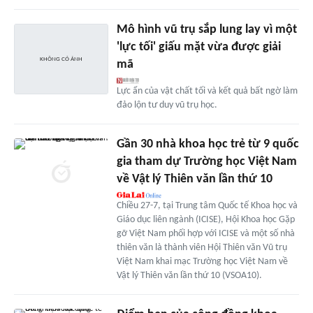
Mô hình vũ trụ sắp lung lay vì một
'lực tối' giấu mặt vừa được giải
mã
Lực ẩn của vật chất tối và kết quả bất ngờ làm
đảo lộn tư duy vũ trụ học.
Gần 30 nhà khoa học trẻ từ 9 quốc
gia tham dự Trường học Việt Nam
về Vật lý Thiên văn lần thứ 10
Chiều 27-7, tại Trung tâm Quốc tế Khoa học và
Giáo dục liên ngành (ICISE), Hội Khoa học Gặp
gỡ Việt Nam phối hợp với ICISE và một số nhà
thiên văn là thành viên Hội Thiên văn Vũ trụ
Việt Nam khai mạc Trường học Việt Nam về
Vật lý Thiên văn lần thứ 10 (VSOA10).