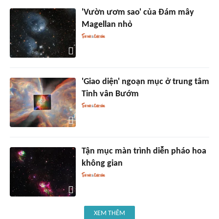
'Vườn ươm sao' của Đám mây
Magellan nhỏ
'Giao diện' ngoạn mục ở trung tâm
Tinh vân Bướm
Tận mục màn trình diễn pháo hoa
không gian
XEM THÊM