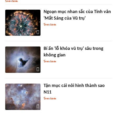
Ngoạn mục nhan sắc của Tinh vân
'Mắt Sáng của Vũ trụ'
Bí ẩn 'lỗ khóa vũ trụ' sâu trong
không gian
Tận mục cái nôi hình thành sao
N11