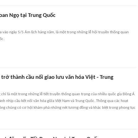
Đoan Ngọ tại Trung Quốc
a vào ngày 5/5 Âm lịch hàng năm, là một trong những lễ hội truyền thống quan
ốc.
trở thành cầu nối giao lưu văn hóa Việt - Trung
chỉ là một trong những lễ tiết truyền thống quan trọng của nhiều quốc gia Đông Á
ành nhịp cầu kết nối văn hóa giữa Việt Nam và Trung Quốc. Thông qua các hoạt
công chúng có cơ hội khám phá những nét tương đồng và khác biệt trong phong tục