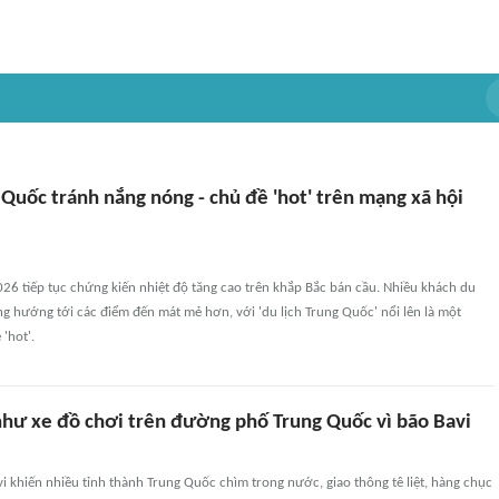
 Quốc tránh nắng nóng - chủ đề 'hot' trên mạng xã hội
26 tiếp tục chứng kiến nhiệt độ tăng cao trên khắp Bắc bán cầu. Nhiều khách du
g hướng tới các điểm đến mát mẻ hơn, với 'du lịch Trung Quốc' nổi lên là một
'hot'.
 như xe đồ chơi trên đường phố Trung Quốc vì bão Bavi
 khiến nhiều tỉnh thành Trung Quốc chìm trong nước, giao thông tê liệt, hàng chục