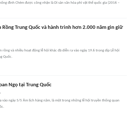
hống đình Chèm được công nhận là Di sản văn hóa phi vật thể quốc gia (2016 –
n Rồng Trung Quốc và hành trình hơn 2.000 năm gìn giữ
 rồng và nhiều hoạt động lễ hội khác đã diễn ra vào ngày 19.6 trong dịp Lễ hội
ng Quốc.
Đoan Ngọ tại Trung Quốc
n
a vào ngày 5/5 Âm lịch hàng năm, là một trong những lễ hội truyền thống quan
ốc.