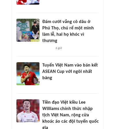
Đám cưới vắng cô dâu ở
Phú Thọ, chú rể một mình
làm lễ, hai họ khóc vì
thương
6 giờ
Tuyển Việt Nam vào bán kết
ASEAN Cup với ngôi nhất
bảng
Tiền đạo Việt kiều Lee
Williams chính thức nhập
tịch Việt Nam, rộng cửa
khoác áo các đội tuyển quốc
gia