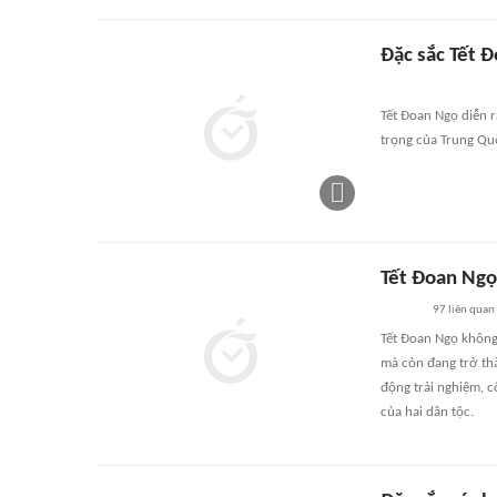
Đặc sắc Tết 
Tết Đoan Ngọ diễn r
trọng của Trung Qu
Tết Đoan Ngọ 
97
liên quan
Tết Đoan Ngọ không 
mà còn đang trở th
động trải nghiệm, 
của hai dân tộc.