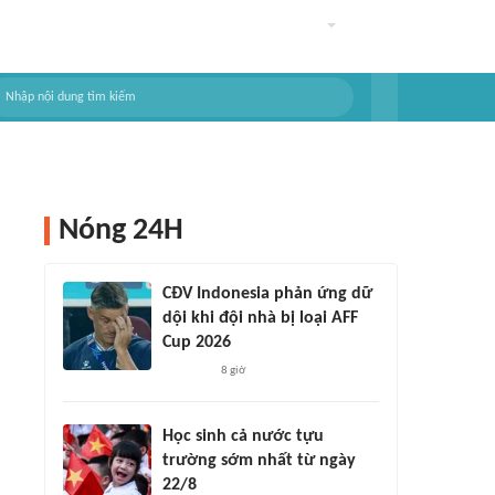
Nóng 24H
CĐV Indonesia phản ứng dữ
dội khi đội nhà bị loại AFF
Cup 2026
8 giờ
Học sinh cả nước tựu
trường sớm nhất từ ngày
22/8