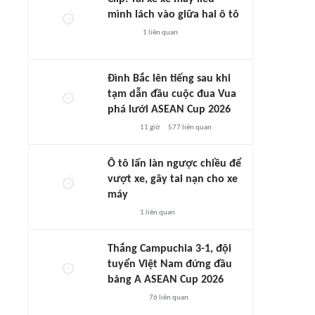
mình lách vào giữa hai ô tô
1
liên quan
Đình Bắc lên tiếng sau khi
tạm dẫn đầu cuộc đua Vua
phá lưới ASEAN Cup 2026
11 giờ
577
liên quan
Ô tô lấn làn ngược chiều để
vượt xe, gây tai nạn cho xe
máy
1
liên quan
Thắng Campuchia 3-1, đội
tuyển Việt Nam đứng đầu
bảng A ASEAN Cup 2026
76
liên quan