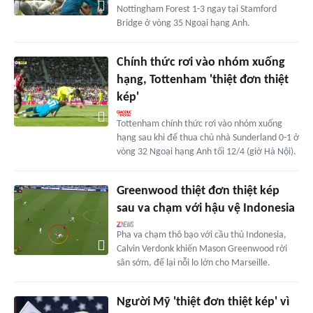
Nottingham Forest 1-3 ngay tại Stamford
Bridge ở vòng 35 Ngoại hạng Anh.
Chính thức rơi vào nhóm xuống
hạng, Tottenham 'thiệt đơn thiệt
kép'
Tottenham chính thức rơi vào nhóm xuống
hạng sau khi để thua chủ nhà Sunderland 0-1 ở
vòng 32 Ngoại hạng Anh tối 12/4 (giờ Hà Nội).
Greenwood thiệt đơn thiệt kép
sau va chạm với hậu vệ Indonesia
Pha va chạm thô bạo với cầu thủ Indonesia,
Calvin Verdonk khiến Mason Greenwood rời
sân sớm, để lại nỗi lo lớn cho Marseille.
Người Mỹ 'thiệt đơn thiệt kép' vì