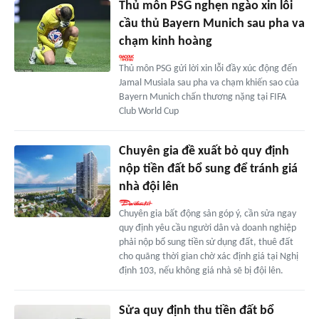
Thủ môn PSG nghẹn ngào xin lỗi
cầu thủ Bayern Munich sau pha va
chạm kinh hoàng
Thủ môn PSG gửi lời xin lỗi đầy xúc động đến
Jamal Musiala sau pha va chạm khiến sao của
Bayern Munich chấn thương nặng tại FIFA
Club World Cup
Chuyên gia đề xuất bỏ quy định
nộp tiền đất bổ sung để tránh giá
nhà đội lên
Chuyên gia bất động sản góp ý, cần sửa ngay
quy định yêu cầu người dân và doanh nghiệp
phải nộp bổ sung tiền sử dụng đất, thuê đất
cho quãng thời gian chờ xác định giá tại Nghị
định 103, nếu không giá nhà sẽ bị đội lên.
Sửa quy định thu tiền đất bổ