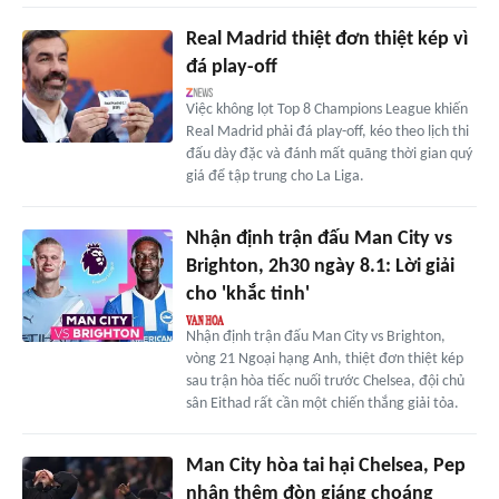
Real Madrid thiệt đơn thiệt kép vì
đá play-off
Việc không lọt Top 8 Champions League khiến
Real Madrid phải đá play-off, kéo theo lịch thi
đấu dày đặc và đánh mất quãng thời gian quý
giá để tập trung cho La Liga.
Nhận định trận đấu Man City vs
Brighton, 2h30 ngày 8.1: Lời giải
cho 'khắc tinh'
Nhận định trận đấu Man City vs Brighton,
vòng 21 Ngoại hạng Anh, thiệt đơn thiệt kép
sau trận hòa tiếc nuối trước Chelsea, đội chủ
sân Eithad rất cần một chiến thắng giải tỏa.
Man City hòa tai hại Chelsea, Pep
nhận thêm đòn giáng choáng