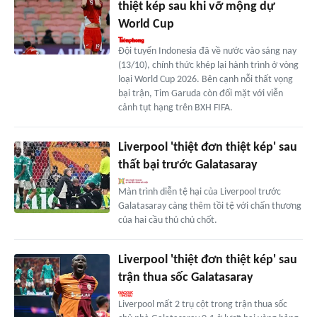
thiệt kép sau khi vỡ mộng dự
World Cup
Đội tuyển Indonesia đã về nước vào sáng nay
(13/10), chính thức khép lại hành trình ở vòng
loại World Cup 2026. Bên cạnh nỗi thất vọng
bại trận, Tim Garuda còn đối mặt với viễn
cảnh tụt hạng trên BXH FIFA.
Liverpool 'thiệt đơn thiệt kép' sau
thất bại trước Galatasaray
Màn trình diễn tệ hại của Liverpool trước
Galatasaray càng thêm tồi tệ với chấn thương
của hai cầu thủ chủ chốt.
Liverpool 'thiệt đơn thiệt kép' sau
trận thua sốc Galatasaray
Liverpool mất 2 trụ cột trong trận thua sốc