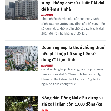
sung, không chờ sửa Luật Đất đai
để kiềm giá nhà
Theo nhiều chuyên gia, cần sửa ngay Nghị
định 103, gỡ vướng quy định nộp bổ sung tiền
sử dụng đất, không cần chờ sửa Luật Đất đai
2024 để giá nhà không bị đội lên.
Doanh nghiệp lo thuế chồng thuế
nếu phải nộp bổ sung tiền sử
dụng đất tạm tính
Các doanh nghiệp cho rằng, việc nộp bổ sung
tiền sử dụng đất 5,4%/năm là hết sức vô lý,
khiến họ thiệt đơn thiệt kép và đứng trước
nguy cơ thuế chồng thuế.
Nông dân Đồng Nai điêu đứng vì
giá xoài giảm còn 1.000 đồng/kg