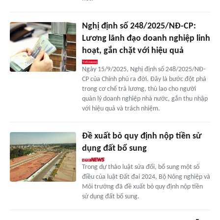
Nghị định số 248/2025/NĐ-CP:
Lương lãnh đạo doanh nghiệp linh
hoạt, gắn chặt với hiệu quả
Ngày 15/9/2025, Nghị định số 248/2025/NĐ-
CP của Chính phủ ra đời. Đây là bước đột phá
trong cơ chế trả lương, thù lao cho người
quản lý doanh nghiệp nhà nước, gắn thu nhập
với hiệu quả và trách nhiệm.
Đề xuất bỏ quy định nộp tiền sử
dụng đất bổ sung
Trong dự thảo luật sửa đổi, bổ sung một số
điều của luật Đất đai 2024, Bộ Nông nghiệp và
Môi trường đã đề xuất bỏ quy định nộp tiền
sử dụng đất bổ sung.