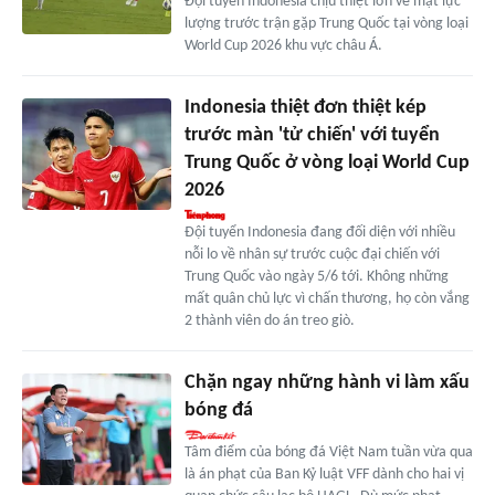
Đội tuyển Indonesia chịu thiệt lớn về mặt lực
lượng trước trận gặp Trung Quốc tại vòng loại
World Cup 2026 khu vực châu Á.
Indonesia thiệt đơn thiệt kép
trước màn 'tử chiến' với tuyển
Trung Quốc ở vòng loại World Cup
2026
Đội tuyển Indonesia đang đối diện với nhiều
nỗi lo về nhân sự trước cuộc đại chiến với
Trung Quốc vào ngày 5/6 tới. Không những
mất quân chủ lực vì chấn thương, họ còn vắng
2 thành viên do án treo giò.
Chặn ngay những hành vi làm xấu
bóng đá
Tâm điểm của bóng đá Việt Nam tuần vừa qua
là án phạt của Ban Kỷ luật VFF dành cho hai vị