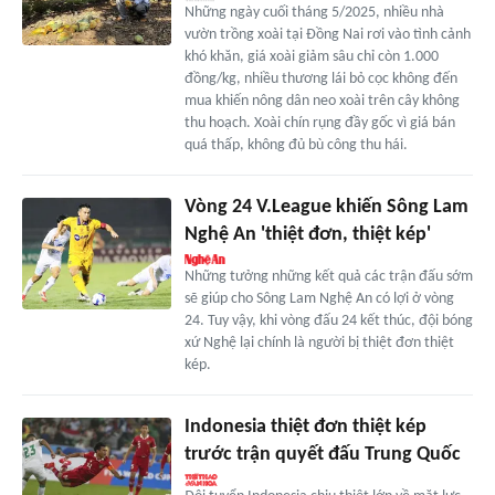
Những ngày cuối tháng 5/2025, nhiều nhà
vườn trồng xoài tại Đồng Nai rơi vào tình cảnh
khó khăn, giá xoài giảm sâu chỉ còn 1.000
đồng/kg, nhiều thương lái bỏ cọc không đến
mua khiến nông dân neo xoài trên cây không
thu hoạch. Xoài chín rụng đầy gốc vì giá bán
quá thấp, không đủ bù công thu hái.
Vòng 24 V.League khiến Sông Lam
Nghệ An 'thiệt đơn, thiệt kép'
Những tưởng những kết quả các trận đấu sớm
sẽ giúp cho Sông Lam Nghệ An có lợi ở vòng
24. Tuy vậy, khi vòng đấu 24 kết thúc, đội bóng
xứ Nghệ lại chính là người bị thiệt đơn thiệt
kép.
Indonesia thiệt đơn thiệt kép
trước trận quyết đấu Trung Quốc