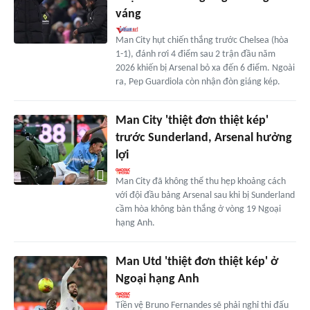
váng
Man City hụt chiến thắng trước Chelsea (hòa
1-1), đánh rơi 4 điểm sau 2 trận đầu năm
2026 khiến bị Arsenal bỏ xa đến 6 điểm. Ngoài
ra, Pep Guardiola còn nhận đòn giáng kép.
Man City 'thiệt đơn thiệt kép'
trước Sunderland, Arsenal hưởng
lợi
Man City đã không thể thu hẹp khoảng cách
với đội đầu bảng Arsenal sau khi bị Sunderland
cầm hòa không bàn thắng ở vòng 19 Ngoại
hạng Anh.
Man Utd 'thiệt đơn thiệt kép' ở
Ngoại hạng Anh
Tiền vệ Bruno Fernandes sẽ phải nghỉ thi đấu