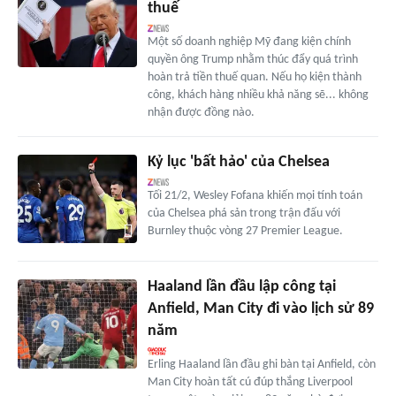
thuế
Một số doanh nghiệp Mỹ đang kiện chính
quyền ông Trump nhằm thúc đẩy quá trình
hoàn trả tiền thuế quan. Nếu họ kiện thành
công, khách hàng nhiều khả năng sẽ... không
nhận được đồng nào.
Kỷ lục 'bất hảo' của Chelsea
Tối 21/2, Wesley Fofana khiến mọi tính toán
của Chelsea phá sản trong trận đấu với
Burnley thuộc vòng 27 Premier League.
Haaland lần đầu lập công tại
Anfield, Man City đi vào lịch sử 89
năm
Erling Haaland lần đầu ghi bàn tại Anfield, còn
Man City hoàn tất cú đúp thắng Liverpool