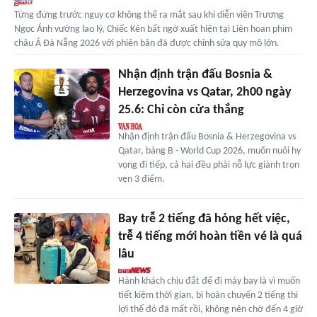
Từng đứng trước nguy cơ không thể ra mắt sau khi diễn viên Trương
Ngọc Ánh vướng lao lý, Chiếc Kén bất ngờ xuất hiện tại Liên hoan phim
châu Á Đà Nẵng 2026 với phiên bản đã được chỉnh sửa quy mô lớn.
Nhận định trận đấu Bosnia &
Herzegovina vs Qatar, 2h00 ngày
25.6: Chỉ còn cửa thắng
Nhận định trận đấu Bosnia & Herzegovina vs
Qatar, bảng B - World Cup 2026, muốn nuôi hy
vọng đi tiếp, cả hai đều phải nỗ lực giành trọn
vẹn 3 điểm.
Bay trễ 2 tiếng đã hỏng hết việc,
trễ 4 tiếng mới hoàn tiền vé là quá
lâu
Hành khách chịu đắt để đi máy bay là vì muốn
tiết kiệm thời gian, bị hoãn chuyến 2 tiếng thì
lợi thế đó đã mất rồi, không nên chờ đến 4 giờ