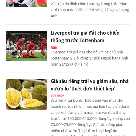
vài trận do dính chấn thương trong trận Man
Utd thua Aston Villa 1-2 ở vòng 17 Ngoại hạng
Anh.
Liverpool trả giá đắt cho chiến
thắng trước Tottenham
Liverpool trả giá đắt cho nỗ lực hạ chủ nhà
Tottenham 2-1 ở vòng 17 giải Ngoại hạng Anh
hôm 21/12 (giờ Hà Nội).
Giá sầu riêng trái vụ giảm sâu, nhà
vườn lo 'thiệt đơn thiệt kép'
Sầu riêng tại Đồng Tháp đang vào mùa thu
hoạch rộ, tuy nhiên mức giá liên tục biến động
và có xu hướng giảm mạnh so với đầu tháng
trước, từ 100.000-110.000 đồng/kg xuống còn
70.000-75.000 đồng/kg. Giá sầu riêng giảm,
nhiều nhà vườn 'thiệt đơn thiệt kép' do