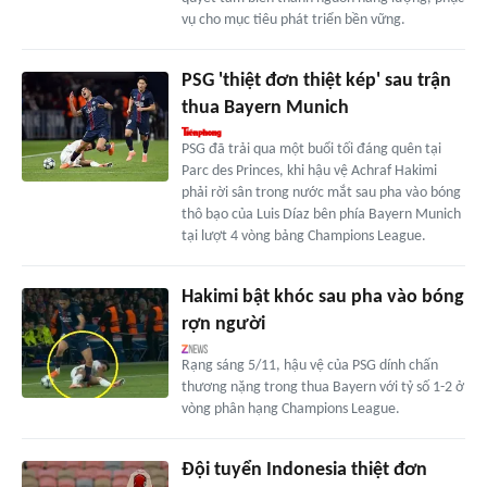
vụ cho mục tiêu phát triển bền vững.
PSG 'thiệt đơn thiệt kép' sau trận
thua Bayern Munich
PSG đã trải qua một buổi tối đáng quên tại
Parc des Princes, khi hậu vệ Achraf Hakimi
phải rời sân trong nước mắt sau pha vào bóng
thô bạo của Luis Díaz bên phía Bayern Munich
tại lượt 4 vòng bảng Champions League.
Hakimi bật khóc sau pha vào bóng
rợn người
Rạng sáng 5/11, hậu vệ của PSG dính chấn
thương nặng trong thua Bayern với tỷ số 1-2 ở
vòng phân hạng Champions League.
Đội tuyển Indonesia thiệt đơn