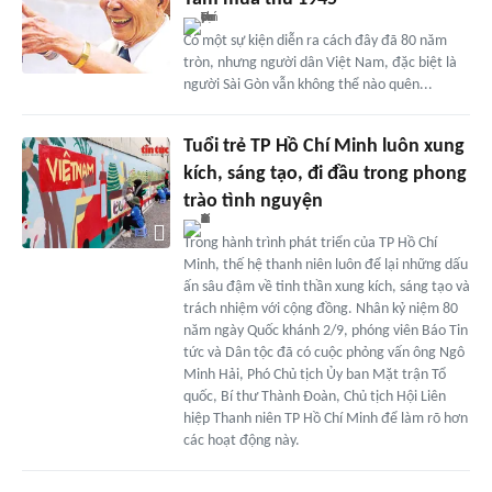
Có một sự kiện diễn ra cách đây đã 80 năm
tròn, nhưng người dân Việt Nam, đặc biệt là
người Sài Gòn vẫn không thể nào quên...
Tuổi trẻ TP Hồ Chí Minh luôn xung
kích, sáng tạo, đi đầu trong phong
trào tình nguyện
Trong hành trình phát triển của TP Hồ Chí
Minh, thế hệ thanh niên luôn để lại những dấu
ấn sâu đậm về tinh thần xung kích, sáng tạo và
trách nhiệm với cộng đồng. Nhân kỷ niệm 80
năm ngày Quốc khánh 2/9, phóng viên Báo Tin
tức và Dân tộc đã có cuộc phỏng vấn ông Ngô
Minh Hải, Phó Chủ tịch Ủy ban Mặt trận Tổ
quốc, Bí thư Thành Đoàn, Chủ tịch Hội Liên
hiệp Thanh niên TP Hồ Chí Minh để làm rõ hơn
các hoạt động này.