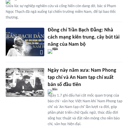
Giữa lúc sự nghiệp nghiên cứu và cống hiến còn dang dở, bác sĩ Phạm
Ngọc Thạch đã ngã xuống tại chiến trường miền Nam, để lại bao tiếc
thương.
Đồng chí Trần Bạch Đằng: Nhà
cách mạng kiên trung, cây bút tài
năng của Nam bộ
Ngày này năm xưa: Nam Phong
tạp chí và An Nam tạp chí xuất
bản số đầu tiên
Ngày 1.7 ghi dấu hai cột mốc quan trọng của
báo chí - văn học Việt Nam khi 'Nam Phong tạp
chí' và 'An Nam tạp chí' lần lượt ra đời, góp
phần phát triển chữ Quốc ngữ, thúc đẩy đời
sống học thuật và đặt nền móng cho nền báo
chí, văn học hiện đại.