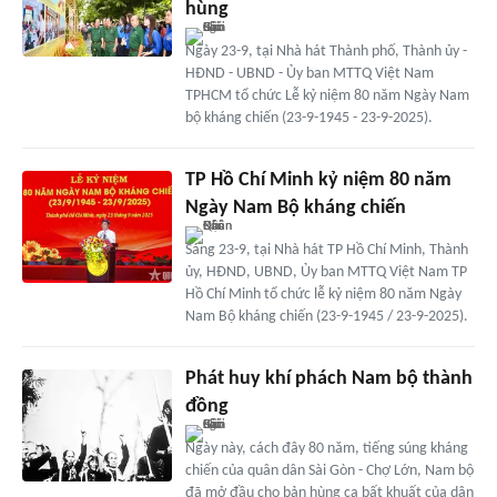
hùng
Ngày 23-9, tại Nhà hát Thành phố, Thành ủy -
HĐND - UBND - Ủy ban MTTQ Việt Nam
TPHCM tổ chức Lễ kỷ niệm 80 năm Ngày Nam
bộ kháng chiến (23-9-1945 - 23-9-2025).
TP Hồ Chí Minh kỷ niệm 80 năm
Ngày Nam Bộ kháng chiến
Sáng 23-9, tại Nhà hát TP Hồ Chí Minh, Thành
ủy, HĐND, UBND, Ủy ban MTTQ Việt Nam TP
Hồ Chí Minh tổ chức lễ kỷ niệm 80 năm Ngày
Nam Bộ kháng chiến (23-9-1945 / 23-9-2025).
Phát huy khí phách Nam bộ thành
đồng
Ngày này, cách đây 80 năm, tiếng súng kháng
chiến của quân dân Sài Gòn - Chợ Lớn, Nam bộ
đã mở đầu cho bản hùng ca bất khuất của dân