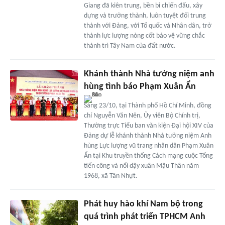
Giang đã kiên trung, bền bỉ chiến đấu, xây
dựng và trưởng thành, luôn tuyệt đối trung
thành với Đảng, với Tổ quốc và Nhân dân, trở
thành lực lượng nòng cốt bảo vệ vững chắc
thành trì Tây Nam của đất nước.
Khánh thành Nhà tưởng niệm anh
hùng tình báo Phạm Xuân Ẩn
Sáng 23/10, tại Thành phố Hồ Chí Minh, đồng
chí Nguyễn Văn Nên, Ủy viên Bộ Chính trị,
Thường trực Tiểu ban văn kiện Đại hội XIV của
Đảng dự lễ khánh thành Nhà tưởng niệm Anh
hùng Lực lượng vũ trang nhân dân Phạm Xuân
Ẩn tại Khu truyền thống Cách mạng cuộc Tổng
tiến công và nổi dậy xuân Mậu Thân năm
1968, xã Tân Nhựt.
Phát huy hào khí Nam bộ trong
quá trình phát triển TPHCM Anh