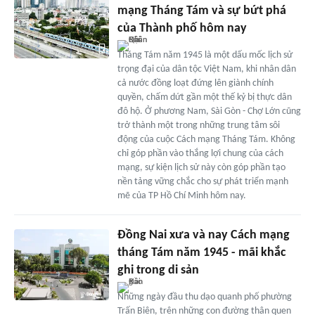
mạng Tháng Tám và sự bứt phá
của Thành phố hôm nay
Tháng Tám năm 1945 là một dấu mốc lịch sử
trọng đại của dân tộc Việt Nam, khi nhân dân
cả nước đồng loạt đứng lên giành chính
quyền, chấm dứt gần một thế kỷ bị thực dân
đô hộ. Ở phương Nam, Sài Gòn - Chợ Lớn cũng
trở thành một trong những trung tâm sôi
động của cuộc Cách mạng Tháng Tám. Không
chỉ góp phần vào thắng lợi chung của cách
mạng, sự kiện lịch sử này còn góp phần tạo
nền tảng vững chắc cho sự phát triển mạnh
mẽ của TP Hồ Chí Minh hôm nay.
Đồng Nai xưa và nay Cách mạng
tháng Tám năm 1945 - mãi khắc
ghi trong di sản
Những ngày đầu thu dạo quanh phố phường
Trấn Biên, trên những con đường thân quen