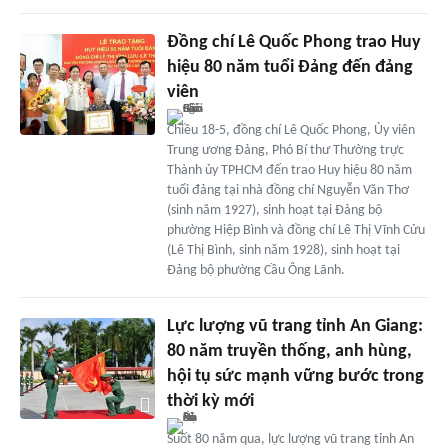
Đồng chí Lê Quốc Phong trao Huy
hiệu 80 năm tuổi Đảng đến đảng
viên
Chiều 18-5, đồng chí Lê Quốc Phong, Ủy viên
Trung ương Đảng, Phó Bí thư Thường trực
Thành ủy TPHCM đến trao Huy hiệu 80 năm
tuổi đảng tại nhà đồng chí Nguyễn Văn Thơ
(sinh năm 1927), sinh hoạt tại Đảng bộ
phường Hiệp Bình và đồng chí Lê Thị Vĩnh Cửu
(Lê Thị Bình, sinh năm 1928), sinh hoạt tại
Đảng bộ phường Cầu Ông Lãnh.
Lực lượng vũ trang tỉnh An Giang:
80 năm truyền thống, anh hùng,
hội tụ sức mạnh vững bước trong
thời kỳ mới
Suốt 80 năm qua, lực lượng vũ trang tỉnh An