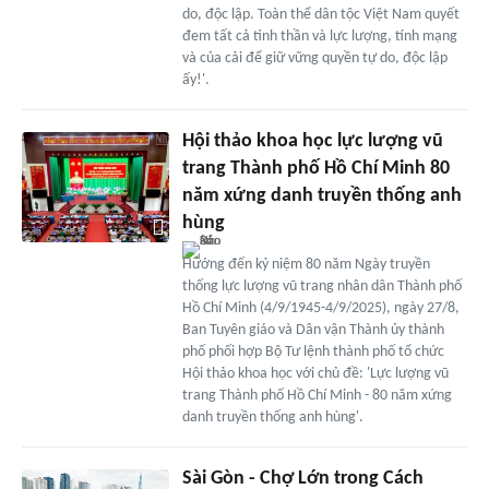
do, độc lập. Toàn thể dân tộc Việt Nam quyết
đem tất cả tinh thần và lực lượng, tính mạng
và của cải để giữ vững quyền tự do, độc lập
ấy!'.
Hội thảo khoa học lực lượng vũ
trang Thành phố Hồ Chí Minh 80
năm xứng danh truyền thống anh
hùng
Hướng đến kỷ niệm 80 năm Ngày truyền
thống lực lượng vũ trang nhân dân Thành phố
Hồ Chí Minh (4/9/1945-4/9/2025), ngày 27/8,
Ban Tuyên giáo và Dân vận Thành ủy thành
phố phối hợp Bộ Tư lệnh thành phố tổ chức
Hội thảo khoa học với chủ đề: 'Lực lượng vũ
trang Thành phố Hồ Chí Minh - 80 năm xứng
danh truyền thống anh hùng'.
Sài Gòn - Chợ Lớn trong Cách