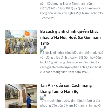
năm Cách mạng Tháng Tám thành công
(19/8/1945 - 19/8/2025) và Quốc khánh nước
Cộng hòa xã hội chủ nghĩa Việt Nam (2/9/1945
- 2/9/2025).
Ba cách giành chính quyền khác
nhau ở Hà Nội, Huế, Sài Gòn năm
1945
Hà Nội khởi nghĩa bằng biểu tình chính trị, Huế
vận động triều đình thoái vị, Sài Gòn huy động
lực lượng vũ trang chiếm cơ sở đầu não. Ba
cách giành chính quyền phản ánh sự linh hoạt
của cách mạng Việt Nam năm 1945.
Tân An - dấu son Cách mạng
tháng Tám ở Nam Bộ
Tám mươi năm trước, tỉnh Tân An (cũ) là địa
phương đầu tiên ở Nam Bộ giành chính quyền