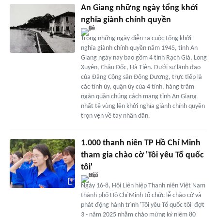
An Giang những ngày tổng khởi
nghĩa giành chính quyền
Trong những ngày diễn ra cuộc tổng khởi
nghĩa giành chính quyền năm 1945, tỉnh An
Giang ngày nay bao gồm 4 tỉnh Rạch Giá, Long
Xuyên, Châu Đốc, Hà Tiên. Dưới sự lãnh đạo
của Đảng Cộng sản Đông Dương, trực tiếp là
các tỉnh ủy, quận ủy của 4 tỉnh, hàng trăm
ngàn quần chúng cách mạng tỉnh An Giang
nhất tề vùng lên khởi nghĩa giành chính quyền
trọn vẹn về tay nhân dân.
1.000 thanh niên TP Hồ Chí Minh
tham gia chào cờ 'Tôi yêu Tổ quốc
tôi'
Ngày 16-8, Hội Liên hiệp Thanh niên Việt Nam
thành phố Hồ Chí Minh tổ chức lễ chào cờ và
phát động hành trình 'Tôi yêu Tổ quốc tôi' đợt
3 - năm 2025 nhằm chào mừng kỷ niệm 80