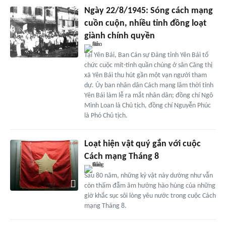
Ngày 22/8/1945: Sóng cách mạng
cuồn cuộn, nhiều tỉnh đồng loạt
giành chính quyền
Tại Yên Bái, Ban Cán sự Đảng tỉnh Yên Bái tổ
chức cuộc mít-tinh quần chúng ở sân Căng thị
xã Yên Bái thu hút gần một vạn người tham
dự. Ủy ban nhân dân Cách mạng lâm thời tỉnh
Yên Bái làm lễ ra mắt nhân dân; đồng chí Ngô
Minh Loan là Chủ tịch, đồng chí Nguyễn Phúc
là Phó Chủ tịch.
Loạt hiện vật quý gắn với cuộc
Cách mạng Tháng 8
Sau 80 năm, những kỷ vật này dường như vẫn
còn thấm đẫm âm hưởng hào hùng của những
giờ khắc sục sôi lòng yêu nước trong cuộc Cách
mạng Tháng 8.