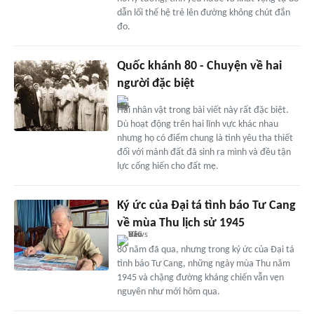
dẫn lối thế hệ trẻ lên đường không chút đắn
đo.
Quốc khánh 80 - Chuyện về hai
người đặc biệt
Hai nhân vật trong bài viết này rất đặc biệt.
Dù hoạt động trên hai lĩnh vực khác nhau
nhưng họ có điểm chung là tình yêu tha thiết
đối với mảnh đất đã sinh ra mình và đều tận
lực cống hiến cho đất mẹ.
Ký ức của Đại tá tình báo Tư Cang
về mùa Thu lịch sử 1945
80 năm đã qua, nhưng trong ký ức của Đại tá
tình báo Tư Cang, những ngày mùa Thu năm
1945 và chặng đường kháng chiến vẫn vẹn
nguyên như mới hôm qua.