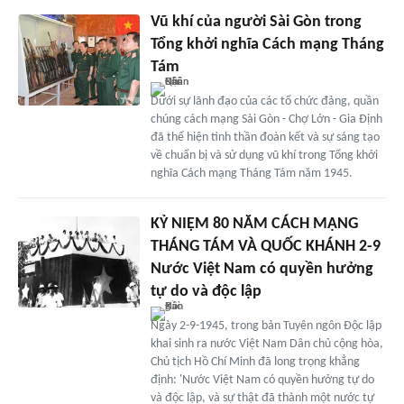
Vũ khí của người Sài Gòn trong
Tổng khởi nghĩa Cách mạng Tháng
Tám
Dưới sự lãnh đạo của các tổ chức đảng, quần
chúng cách mạng Sài Gòn - Chợ Lớn - Gia Định
đã thể hiện tinh thần đoàn kết và sự sáng tạo
về chuẩn bị và sử dụng vũ khí trong Tổng khởi
nghĩa Cách mạng Tháng Tám năm 1945.
KỶ NIỆM 80 NĂM CÁCH MẠNG
THÁNG TÁM VÀ QUỐC KHÁNH 2-9
Nước Việt Nam có quyền hưởng
tự do và độc lập
Ngày 2-9-1945, trong bản Tuyên ngôn Độc lập
khai sinh ra nước Việt Nam Dân chủ cộng hòa,
Chủ tịch Hồ Chí Minh đã long trọng khẳng
định: 'Nước Việt Nam có quyền hưởng tự do
và độc lập, và sự thật đã thành một nước tự