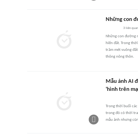
Những con đ
3
liên qua
Những con đường nh
hiến đất. Trong thờ
trăm mét vuông đất
thông nông thôn.
Mẫu ảnh AI đ
'hình trên mạ
Trong thời buổi các
trong đó có thời tr
mẫu ảnh nhưng cũng