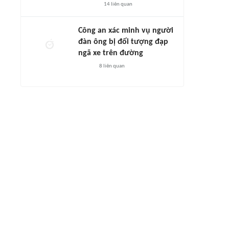
14
liên quan
Công an xác minh vụ người
đàn ông bị đối tượng đạp
ngã xe trên đường
8
liên quan