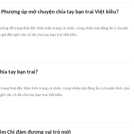
t Phượng úp mở chuyện chia tay bạn trai Việt kiều?
ượng để trạng thái độc thân trên trang cá nhân, cùng nhiều bài đăng ẩn ý chuyện
giả đặt nghi vấn cô đã chia tay bạn trai Việt kiều.
ia tay bạn trai?
trạng thái độc thân trên trang cá nhân, cùng nhiều bài đăng ẩn ý chuyện tình cảm
ghi vấn cô đã chia tay bạn trai Việt kiều.
im Chi đảm đương vai trò mới