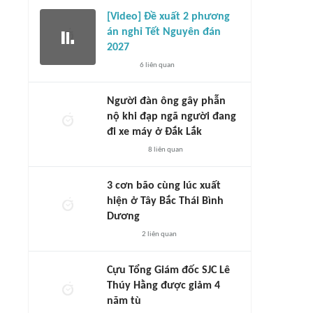
[Video] Đề xuất 2 phương
án nghỉ Tết Nguyên đán
2027
6
liên quan
Người đàn ông gây phẫn
nộ khi đạp ngã người đang
đi xe máy ở Đắk Lắk
8
liên quan
3 cơn bão cùng lúc xuất
hiện ở Tây Bắc Thái Bình
Dương
2
liên quan
Cựu Tổng Giám đốc SJC Lê
Thúy Hằng được giảm 4
năm tù