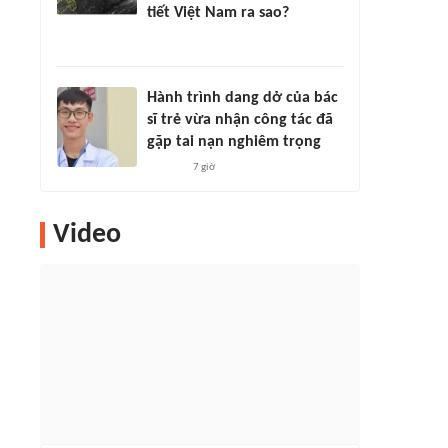
tiết Việt Nam ra sao?
Hành trình dang dở của bác
sĩ trẻ vừa nhận công tác đã
gặp tai nạn nghiêm trọng
7 giờ
Video