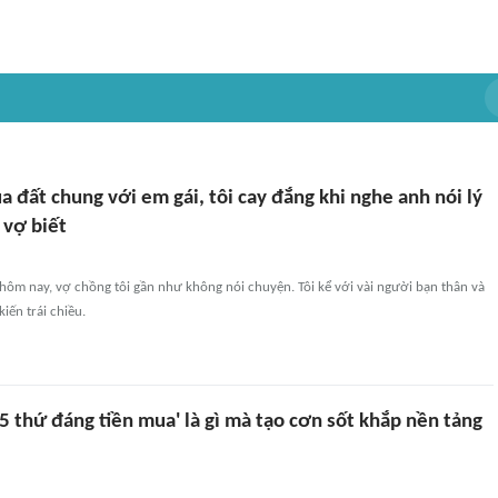
 đất chung với em gái, tôi cay đắng khi nghe anh nói lý
 vợ biết
hôm nay, vợ chồng tôi gần như không nói chuyện. Tôi kể với vài người bạn thân và
iến trái chiều.
 5 thứ đáng tiền mua' là gì mà tạo cơn sốt khắp nền tảng