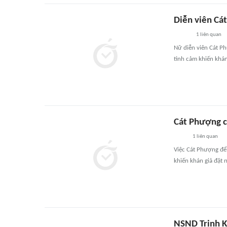
Diễn viên Cá
1
liên quan
Nữ diễn viên Cát Ph
tình cảm khiến khán 
Cát Phượng ch
1
liên quan
Việc Cát Phượng để 
khiến khán giả đặt n
NSND Trịnh K