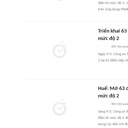
điện tử mức độ 2, n
trên ứng dụng VNeI
Triển khai 63
mức độ 2
881
liên qua
Ngày 9/3, Công an T
2 tại 63 điểm tiếp n
Huế: Mở 63 đ
mức độ 2
881
liên qua
Sáng 9/3, Công an 
điện tử mức độ 2 để
dụng các tiện ích đ