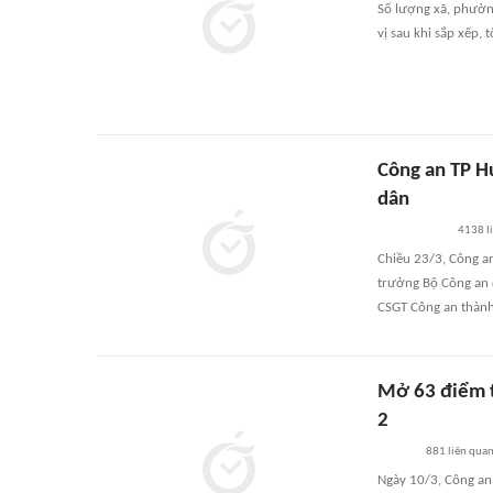
Số lượng xã, phườn
vị sau khi sắp xếp, 
Công an TP H
dân
4138
l
Chiều 23/3, Công a
trưởng Bộ Công an q
CSGT Công an thành 
Mở 63 điểm t
2
881
liên qua
Ngày 10/3, Công an