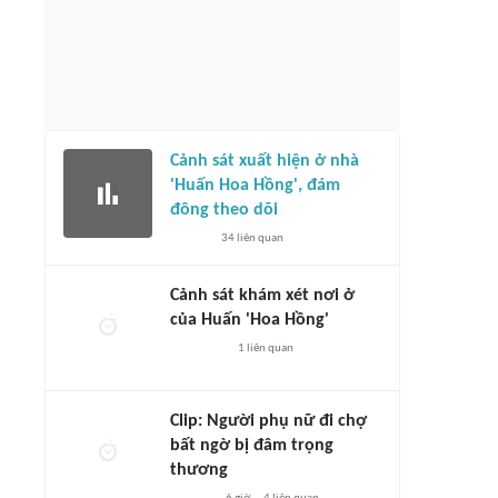
Cảnh sát xuất hiện ở nhà
'Huấn Hoa Hồng', đám
đông theo dõi
34
liên quan
Cảnh sát khám xét nơi ở
của Huấn 'Hoa Hồng'
1
liên quan
Clip: Người phụ nữ đi chợ
bất ngờ bị đâm trọng
thương