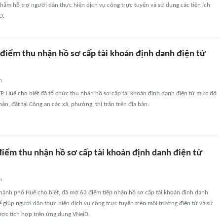
hằm hỗ trợ người dân thực hiện dịch vụ công trực tuyến và sử dụng các tiện ích
D.
 điểm thu nhận hồ sơ cấp tài khoản định danh điện tử
n
P. Huế cho biết đã tổ chức thu nhận hồ sơ cấp tài khoản định danh điện tử mức độ
hận, đặt tại Công an các xã, phường, thị trấn trên địa bàn.
iểm thu nhận hồ sơ cấp tài khoản định danh điện tử
n
thành phố Huế cho biết, đã mở 63 điểm tiếp nhận hồ sơ cấp tài khoản định danh
 giúp người dân thực hiện dịch vụ công trực tuyến trên môi trường điện tử và sử
ược tích hợp trên ứng dụng VNeiD.