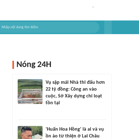
Nóng 24H
Vụ sập mái Nhà thi đấu hơn
22 tỷ đồng: Công an vào
cuộc, Sở Xây dựng chỉ loạt
tồn tại
'Huấn Hoa Hồng' là ai và vụ
ồn ào từ thiện ở Lai Châu