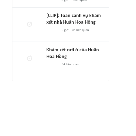
6 giờ
4
liên quan
[CLIP]: Toàn cảnh vụ khám
xét nhà Huấn Hoa Hồng
5 giờ
34
liên quan
Khám xét nơi ở của Huấn
Hoa Hồng
34
liên quan