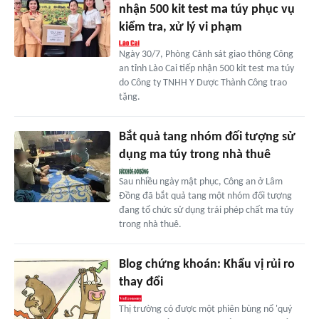
nhận 500 kit test ma túy phục vụ
kiểm tra, xử lý vi phạm
Ngày 30/7, Phòng Cảnh sát giao thông Công
an tỉnh Lào Cai tiếp nhận 500 kit test ma túy
do Công ty TNHH Y Dược Thành Công trao
tặng.
Bắt quả tang nhóm đối tượng sử
dụng ma túy trong nhà thuê
Sau nhiều ngày mật phục, Công an ở Lâm
Đồng đã bắt quả tang một nhóm đối tượng
đang tổ chức sử dụng trái phép chất ma túy
trong nhà thuê.
Blog chứng khoán: Khẩu vị rủi ro
thay đổi
Thị trường có được một phiên bùng nổ 'quý