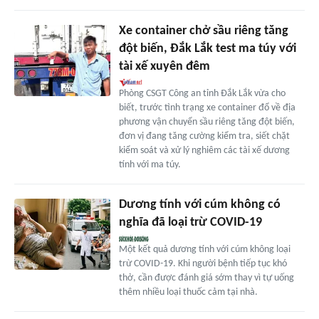
Xe container chở sầu riêng tăng
đột biến, Đắk Lắk test ma túy với
tài xế xuyên đêm
Phòng CSGT Công an tỉnh Đắk Lắk vừa cho
biết, trước tình trạng xe container đổ về địa
phương vận chuyển sầu riêng tăng đột biến,
đơn vị đang tăng cường kiểm tra, siết chặt
kiểm soát và xử lý nghiêm các tài xế dương
tính với ma túy.
Dương tính với cúm không có
nghĩa đã loại trừ COVID-19
Một kết quả dương tính với cúm không loại
trừ COVID-19. Khi người bệnh tiếp tục khó
thở, cần được đánh giá sớm thay vì tự uống
thêm nhiều loại thuốc cảm tại nhà.