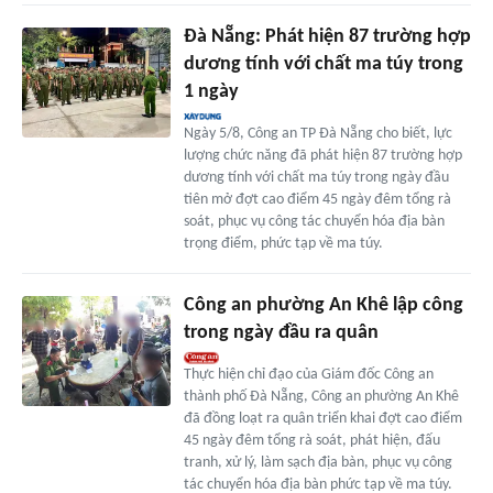
Đà Nẵng: Phát hiện 87 trường hợp
dương tính với chất ma túy trong
1 ngày
Ngày 5/8, Công an TP Đà Nẵng cho biết, lực
lượng chức năng đã phát hiện 87 trường hợp
dương tính với chất ma túy trong ngày đầu
tiên mở đợt cao điểm 45 ngày đêm tổng rà
soát, phục vụ công tác chuyển hóa địa bàn
trọng điểm, phức tạp về ma túy.
Công an phường An Khê lập công
trong ngày đầu ra quân
Thực hiện chỉ đạo của Giám đốc Công an
thành phố Đà Nẵng, Công an phường An Khê
đã đồng loạt ra quân triển khai đợt cao điểm
45 ngày đêm tổng rà soát, phát hiện, đấu
tranh, xử lý, làm sạch địa bàn, phục vụ công
tác chuyển hóa địa bàn phức tạp về ma túy.