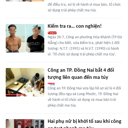
để điều tra, xử lý về hành vi mua bán, tổ chức
sử dụng trái phép chất ma túy.
Kiểm tra ra… con nghiện!
Ngày 26-7, Công an phường Hòa Khánh (TP Đà
Nẵng) cho biết, vừa kiểm tra, phát hiện 2 đối
tượng: N.T.T. (1991) và N.V.T. (1990) có hành
vi: 'Tổ chức sử dụng trái phép chất ma túy'.
Công an TP. Đồng Nai bắt 4 đối
tượng liên quan đến ma túy
Công an TP. Đồng Nai vừa lập hồ sơ xử lý 4 đối
tượng đều ngụ xã Long Phước, TP. Đồng Nai
về hành vi tổ chức sử dụng và mua bán trái
phép chất ma túy.
Hai phụ nữ bị khởi tố sau khi công