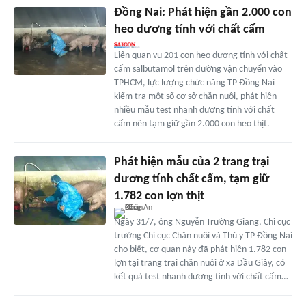
Đồng Nai: Phát hiện gần 2.000 con
heo dương tính với chất cấm
Liên quan vụ 201 con heo dương tính với chất
cấm salbutamol trên đường vận chuyển vào
TPHCM, lực lượng chức năng TP Đồng Nai
kiểm tra một số cơ sở chăn nuôi, phát hiện
nhiều mẫu test nhanh dương tính với chất
cấm nên tạm giữ gần 2.000 con heo thịt.
Phát hiện mẫu của 2 trang trại
dương tính chất cấm, tạm giữ
1.782 con lợn thịt
Ngày 31/7, ông Nguyễn Trường Giang, Chi cục
trưởng Chi cục Chăn nuôi và Thú y TP Đồng Nai
cho biết, cơ quan này đã phát hiện 1.782 con
lợn tại trang trại chăn nuôi ở xã Dầu Giây, có
kết quả test nhanh dương tính với chất cấm…