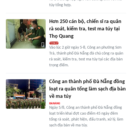
túy tổng hợp.
Hơn 250 cán bộ, chiến sĩ ra quân
rà soát, kiểm tra, test ma túy tại
Thọ Quang
Vào lúc 2 giờ ngày 5-8, Công an phường Sơn
Trà, thành phố Đà Nẵng đã chủ công ra quân
rà soát, kiểm tra, test ma túy tại các địa bàn
trọng điểm.
Công an thành phố Đà Nẵng đồng
loạt ra quân tổng làm sạch địa bàn
về ma túy
Ngày 5/8, Công an thành phố Đà Nẵng đồng
loạt triển khai đợt cao điểm 45 ngày đêm
tổng rà soát, phát hiện, đấu tranh, xử lý, làm
sạch địa bàn về ma túy.