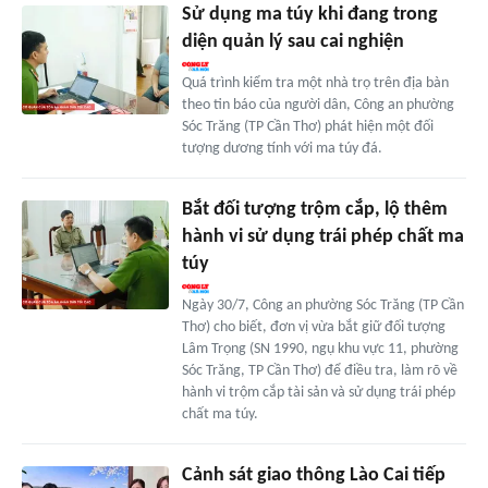
Sử dụng ma túy khi đang trong
diện quản lý sau cai nghiện
Quá trình kiểm tra một nhà trọ trên địa bàn
theo tin báo của người dân, Công an phường
Sóc Trăng (TP Cần Thơ) phát hiện một đối
tượng dương tính với ma túy đá.
Bắt đối tượng trộm cắp, lộ thêm
hành vi sử dụng trái phép chất ma
túy
Ngày 30/7, Công an phường Sóc Trăng (TP Cần
Thơ) cho biết, đơn vị vừa bắt giữ đối tượng
Lâm Trọng (SN 1990, ngụ khu vực 11, phường
Sóc Trăng, TP Cần Thơ) để điều tra, làm rõ về
hành vi trộm cắp tài sản và sử dụng trái phép
chất ma túy.
Cảnh sát giao thông Lào Cai tiếp