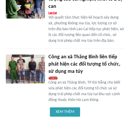
can
Với quyết tâm thực hiện kế hoạch xây dựng
xã, phường không ma túy, lực lượng cơ sở
trên địa bàn tỉnh Lào Cai tiếp tục phát hiện, xử
lý các đối tượng liên quan đến tổ chức, sử
dụng trái phép chất ma túy trên địa bàn.
Công an xã Thăng Bình liên tiếp
phát hiện các đối tượng tổ chức,
sử dụng ma túy
Công an xã Thăng Bình, TP Đà Nẵng cho biết
vừa phát hiện các đối tượng tổ chức và sử
dụng trái phép chất ma túy tại khu vực cánh
đồng thuộc thôn Hà Lam Đông.
XEM THÊM