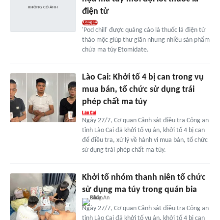
điện tử
'Pod chill' được quảng cáo là thuốc lá điện tử
thảo mộc giúp thư giãn nhưng nhiều sản phẩm
chứa ma túy Etomidate.
Lào Cai: Khởi tố 4 bị can trong vụ
mua bán, tổ chức sử dụng trái
phép chất ma túy
Ngày 27/7, Cơ quan Cảnh sát điều tra Công an
tỉnh Lào Cai đã khởi tố vụ án, khởi tố 4 bị can
để điều tra, xử lý về hành vi mua bán, tổ chức
sử dụng trái phép chất ma túy.
Khởi tố nhóm thanh niên tổ chức
sử dụng ma túy trong quán bia
Ngày 27/7, Cơ quan Cảnh sát điều tra Công an
tỉnh Lào Cai đã khởi tố vụ án, khởi tố 4 bị can