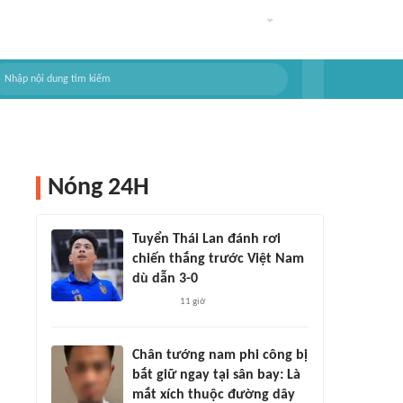
Nóng 24H
Tuyển Thái Lan đánh rơi
chiến thắng trước Việt Nam
dù dẫn 3-0
11 giờ
Chân tướng nam phi công bị
bắt giữ ngay tại sân bay: Là
mắt xích thuộc đường dây