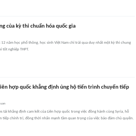
g của kỳ thi chuẩn hóa quốc gia
t 12 năm học phổ thông, học sinh Việt Nam chỉ trải qua duy nhất một kỳ thi chung
hi tốt nghiệp THPT.
iên hợp quốc khẳng định ủng hộ tiến trình chuyển tiếp
quan
s tái khẳng định cam kết của Liên hợp quốc trong việc đồng hành cùng Syria, hỗ
ển tiếp chính trị, đồng thời nhấn mạnh tầm quan trọng của việc bảo đảm chủ quyền.