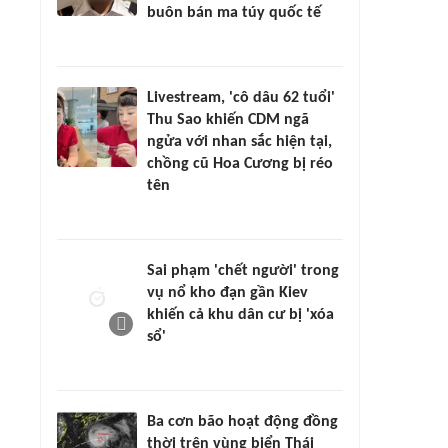
buôn bán ma túy quốc tế
Livestream, 'cô dâu 62 tuổi'
Thu Sao khiến CDM ngã
ngửa với nhan sắc hiện tại,
chồng cũ Hoa Cương bị réo
tên
Sai phạm 'chết người' trong
vụ nổ kho đạn gần Kiev
khiến cả khu dân cư bị 'xóa
sổ'
Ba cơn bão hoạt động đồng
thời trên vùng biển Thái