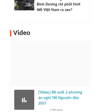
Bình Dương chi phối thời
tiết Việt Nam ra sao?
Video
[Video] Đề xuất 2 phương
án nghỉ Tết Nguyên đán
2027
6
liên quan