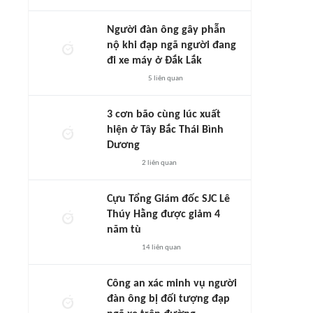
Người đàn ông gây phẫn
nộ khi đạp ngã người đang
đi xe máy ở Đắk Lắk
5
liên quan
3 cơn bão cùng lúc xuất
hiện ở Tây Bắc Thái Bình
Dương
2
liên quan
Cựu Tổng Giám đốc SJC Lê
Thúy Hằng được giảm 4
năm tù
14
liên quan
Công an xác minh vụ người
đàn ông bị đối tượng đạp