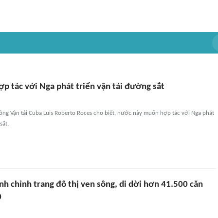
p tác với Nga phát triển vận tải đường sắt
ông Vận tải Cuba Luis Roberto Roces cho biết, nước này muốn hợp tác với Nga phát
sắt.
nh chỉnh trang đô thị ven sông, di dời hơn 41.500 căn
0