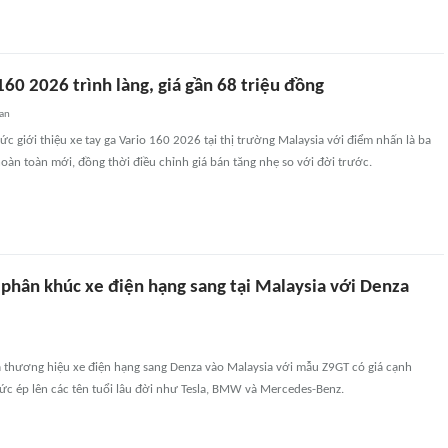
60 2026 trình làng, giá gần 68 triệu đồng
an
c giới thiệu xe tay ga Vario 160 2026 tại thị trường Malaysia với điểm nhấn là ba
àn toàn mới, đồng thời điều chỉnh giá bán tăng nhẹ so với đời trước.
 phân khúc xe điện hạng sang tại Malaysia với Denza
 thương hiệu xe điện hạng sang Denza vào Malaysia với mẫu Z9GT có giá cạnh
sức ép lên các tên tuổi lâu đời như Tesla, BMW và Mercedes-Benz.