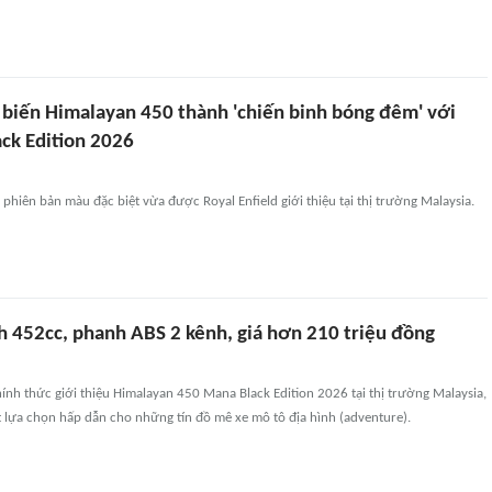
d biến Himalayan 450 thành 'chiến binh bóng đêm' với
ck Edition 2026
 phiên bản màu đặc biệt vừa được Royal Enfield giới thiệu tại thị trường Malaysia.
h 452cc, phanh ABS 2 kênh, giá hơn 210 triệu đồng
hính thức giới thiệu Himalayan 450 Mana Black Edition 2026 tại thị trường Malaysia,
lựa chọn hấp dẫn cho những tín đồ mê xe mô tô địa hình (adventure).