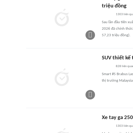
triệu đồng
1303
liên qu
Sau lần đầu tiên xu
2026 đã chính thức
57,23 triệu đồng).
SUV thiết kế 
828
liên qua
Smart #5 Brabus Las
thị trường Malaysia
Xe tay ga 250
1303
liên qu