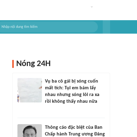
Nóng 24H
Vụ ba cô gái bị sóng cuốn
mất tích: Tụi em bám lấy
nhau nhưng sóng lôi ra xa
rồi không thấy nhau nữa
Thông cáo đặc biệt của Ban
Chấp hành Trung ương Đảng