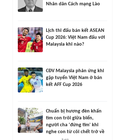
Nhân dân Cách mạng Lào
Lịch thi đấu bán kết ASEAN
Cup 2026: Việt Nam đấu với
Malaysia khi nào?
CĐV Malaysia phản ứng khi
gặp tuyển Việt Nam ở bán
kết AFF Cup 2026
Chuẩn bị hương đèn khấn
tìm con trôi giữa biển,
người cha 'đứng tim' khi
nghe con từ cõi chết trở về
9 giờ