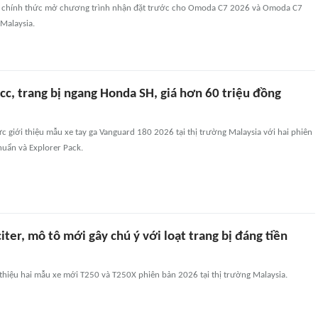
 chính thức mở chương trình nhận đặt trước cho Omoda C7 2026 và Omoda C7
 Malaysia.
cc, trang bị ngang Honda SH, giá hơn 60 triệu đồng
c giới thiệu mẫu xe tay ga Vanguard 180 2026 tại thị trường Malaysia với hai phiên
huẩn và Explorer Pack.
iter, mô tô mới gây chú ý với loạt trang bị đáng tiền
 thiệu hai mẫu xe mới T250 và T250X phiên bản 2026 tại thị trường Malaysia.