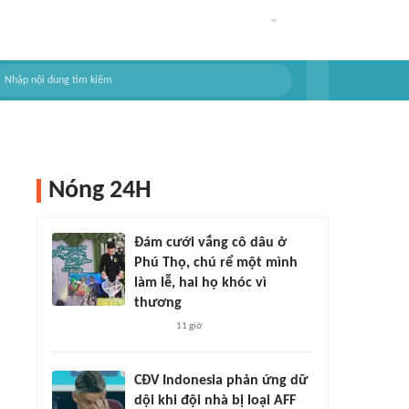
Nóng 24H
Đám cưới vắng cô dâu ở
Phú Thọ, chú rể một mình
làm lễ, hai họ khóc vì
thương
11 giờ
CĐV Indonesia phản ứng dữ
dội khi đội nhà bị loại AFF