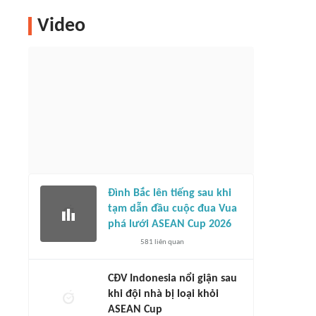
Video
Đình Bắc lên tiếng sau khi
tạm dẫn đầu cuộc đua Vua
phá lưới ASEAN Cup 2026
581
liên quan
CĐV Indonesia nổi giận sau
khi đội nhà bị loại khỏi
ASEAN Cup