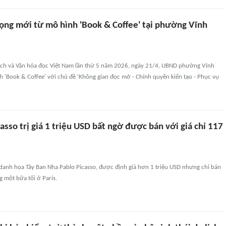
vọng mới từ mô hình 'Book & Coffee' tại phường Vĩnh
h và Văn hóa đọc Việt Nam lần thứ 5 năm 2026, ngày 21/4, UBND phường Vĩnh
 'Book & Coffee' với chủ đề 'Không gian đọc mở - Chính quyền kiến tạo - Phục vụ
asso trị giá 1 triệu USD bất ngờ được bán với giá chỉ 117
danh họa Tây Ban Nha Pablo Picasso, được định giá hơn 1 triệu USD nhưng chỉ bán
g một bữa tối ở Paris.