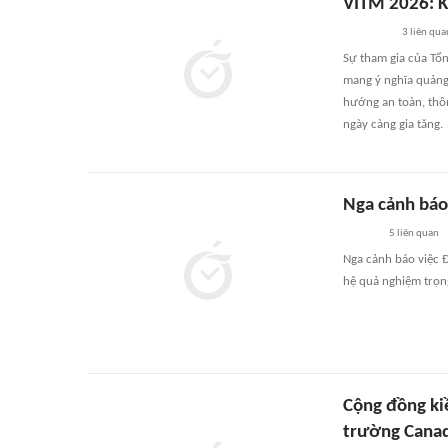
VITM 2026: Kh
3
liên qua
Sự tham gia của Tổn
mang ý nghĩa quảng
hướng an toàn, thôn
ngày càng gia tăng.
Nga cảnh báo
5
liên quan
Nga cảnh báo việc 
hệ quả nghiệm trọng
Cộng đồng ki
trường Cana