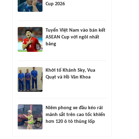
Cup 2026
Tuyển Việt Nam vào bán kết
ASEAN Cup với ngôi nhất
bảng
Khởi tố Khánh Sky, Vua
Quạt và Hồ Văn Khoa
Niêm phong xe đầu kéo rải
mảnh sắt trên cao tốc khiến
hơn 120 ô tô thủng lốp