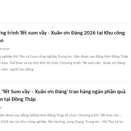
ng trình Tết sum vầy - Xuân ơn Đảng 2026 tại Khu công
ho
ên quan
ông nghiệp Mỹ Tho và Cụm công nghiệp Trung An, Liên đoàn Lao động tỉnh Đồng Tháp
 hóa, Thể thao và Du lịch tỉnh tổ chức Chương trình 'Tết sum vầy - Xuân ơn Đảng'
viên, người lao động.
 'Tết Sum vầy – Xuân ơn Đảng' trao hàng ngàn phần quà
n tại Đồng Tháp
an
Liên đoàn Lao động (LĐLĐ) tỉnh Đồng Tháp tổ chức Chương trình 'Tết Sum vầy –
2026 tại các khu công nghiệp: Tân Hương, Long Giang, Trung An - Mỹ Tho và Sa