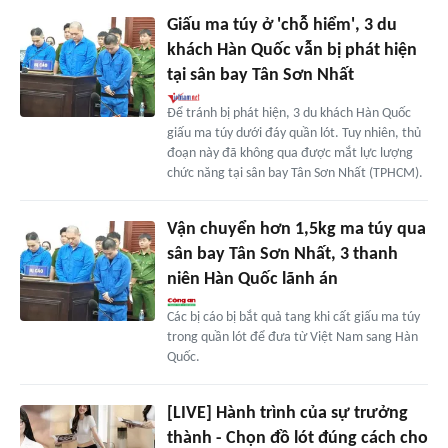
Giấu ma túy ở 'chỗ hiểm', 3 du
khách Hàn Quốc vẫn bị phát hiện
tại sân bay Tân Sơn Nhất
Để tránh bị phát hiện, 3 du khách Hàn Quốc
giấu ma túy dưới đáy quần lót. Tuy nhiên, thủ
đoạn này đã không qua được mắt lực lượng
chức năng tại sân bay Tân Sơn Nhất (TPHCM).
Vận chuyển hơn 1,5kg ma túy qua
sân bay Tân Sơn Nhất, 3 thanh
niên Hàn Quốc lãnh án
Các bị cáo bị bắt quả tang khi cất giấu ma túy
trong quần lót để đưa từ Việt Nam sang Hàn
Quốc.
[LIVE] Hành trình của sự trưởng
thành - Chọn đồ lót đúng cách cho