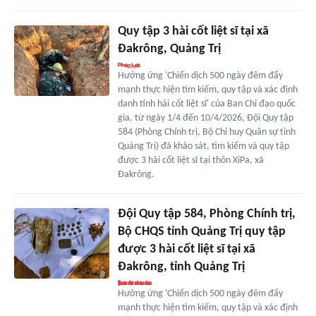
Quy tập 3 hài cốt liệt sĩ tại xã
Đakrông, Quảng Trị
Hưởng ứng 'Chiến dịch 500 ngày đêm đẩy
mạnh thực hiện tìm kiếm, quy tập và xác định
danh tính hài cốt liệt sĩ' của Ban Chỉ đạo quốc
gia, từ ngày 1/4 đến 10/4/2026, Đội Quy tập
584 (Phòng Chính trị, Bộ Chỉ huy Quân sự tỉnh
Quảng Trị) đã khảo sát, tìm kiếm và quy tập
được 3 hài cốt liệt sĩ tại thôn XiPa, xã
Đakrông.
Đội Quy tập 584, Phòng Chính trị,
Bộ CHQS tỉnh Quảng Trị quy tập
được 3 hài cốt liệt sĩ tại xã
Đakrông, tỉnh Quảng Trị
Hưởng ứng 'Chiến dịch 500 ngày đêm đẩy
mạnh thực hiện tìm kiếm, quy tập và xác định