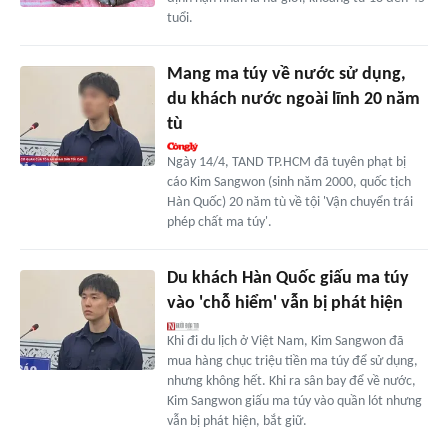
tuổi.
Mang ma túy về nước sử dụng,
du khách nước ngoài lĩnh 20 năm
tù
Ngày 14/4, TAND TP.HCM đã tuyên phạt bị
cáo Kim Sangwon (sinh năm 2000, quốc tịch
Hàn Quốc) 20 năm tù về tội 'Vận chuyển trái
phép chất ma túy'.
Du khách Hàn Quốc giấu ma túy
vào 'chỗ hiểm' vẫn bị phát hiện
Khi đi du lịch ở Việt Nam, Kim Sangwon đã
mua hàng chục triệu tiền ma túy để sử dụng,
nhưng không hết. Khi ra sân bay để về nước,
Kim Sangwon giấu ma túy vào quần lót nhưng
vẫn bị phát hiện, bắt giữ.