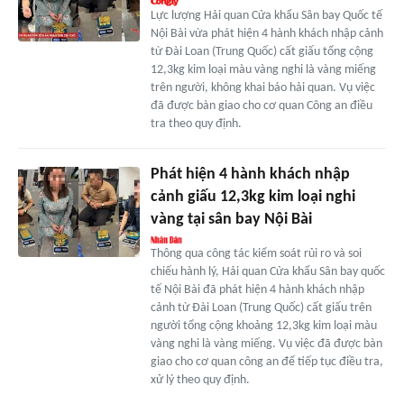
Lực lượng Hải quan Cửa khẩu Sân bay Quốc tế
Nội Bài vừa phát hiện 4 hành khách nhập cảnh
từ Đài Loan (Trung Quốc) cất giấu tổng cộng
12,3kg kim loại màu vàng nghi là vàng miếng
trên người, không khai báo hải quan. Vụ việc
đã được bàn giao cho cơ quan Công an điều
tra theo quy định.
Phát hiện 4 hành khách nhập
cảnh giấu 12,3kg kim loại nghi
vàng tại sân bay Nội Bài
Thông qua công tác kiểm soát rủi ro và soi
chiếu hành lý, Hải quan Cửa khẩu Sân bay quốc
tế Nội Bài đã phát hiện 4 hành khách nhập
cảnh từ Đài Loan (Trung Quốc) cất giấu trên
người tổng cộng khoảng 12,3kg kim loại màu
vàng nghi là vàng miếng. Vụ việc đã được bàn
giao cho cơ quan công an để tiếp tục điều tra,
xử lý theo quy định.