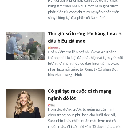
Hà Nội đang phối hợp cùng các đơn vị chức
năng tìm thân nhân của một nam giới được
phát hiện tử vong chưa rõ nguyên nhân trên
sông Hồng tại địa phận xã Nam Phù.
Thu giữ số lượng lớn hàng hóa có
dấu hiệu giả mạo
Đoàn kiểm tra liên ngành 389 xã An Khánh,
thành phố Hà Nội đã phát hiện và tạm giữ một
lượng lớn hàng hóa có dấu hiệu giả mạo các
nhãn hiệu nổi tiếng tại Công ty Cổ phần Dệt
kim Phú Cường Thịnh.
Cô gái tạo ra cuộc cách mạng
ngành đồ lót
Hôm đó, đứng trước tủ quần áo của mình
chọn trang phục phù hợp cho buổi tiệc tối,
Sara nhìn thấy chiếc quần màu kem mà cô
muốn mặc. Chỉ có một vấn đề duy nhất: chiếc