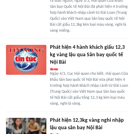
rà soát người, ngày 3/3, Hải quan Cửa khẩu
Sân bay Quốc tế Nội Bài đã phát hiện 4 trường
hợp hành khách nhập cảnh từ Đài Loan (Trung
Quốc) vào Việt Nam qua Sân bay quốc tế Nội
Bài cất giấu 12,3kg kim loại màu vàng, nghi là
vàng miếng.
Phát hiện 4 hành khách giấu 12,3
kg vàng lậu qua Sân bay quốc tế
Nội Bài
Ngày 4/3, Cục Hải quan cho biết, Hải quan Cửa
khẩu Sân bay quốc tế Nội Bài vừa phát hiện 4
trường hợp hành khách nhập cảnh từ Đài Loan
(Trung Quốc) vào Việt Nam qua Sân bay quốc
tế Nội Bài cất giấu tổng 12,3 kg kim loại màu
vàng, nghi là vàng.
Phát hiện 12,3kg vàng nghi nhập
lậu qua sân bay Nội Bài