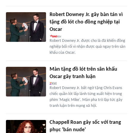
Robert Downey Jr. gây bàn tán vì
tặng đồ lót cho đồng nghiệp tại
Oscar
Robert Downey Jr. được cho là đã khiến đồng
nghiệp bối rối vì nhận được quà ngay trên sân
khấu của Oscar.
Màn tặng đồ lót trên sân khấu
Oscar gây tranh luận
Robert Downey Jr. bất ngờ tặng Chris Evans
chiếc quần lót lấp lánh từng xuất hiện trong
phim 'Magic Mike'. Màn pha trò lập tức gây
tranh luận trên mạng xã hội.
Chappell Roan gây sốc với trang
phục 'bán nude'