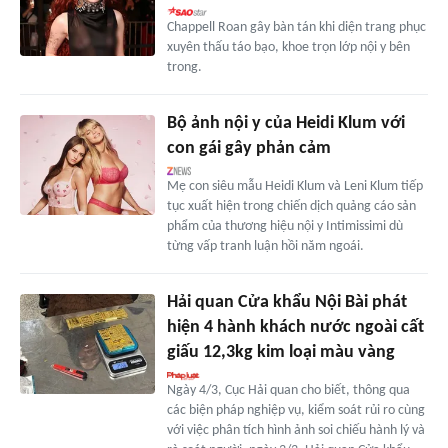
Chappell Roan gây bàn tán khi diện trang phục
xuyên thấu táo bạo, khoe trọn lớp nội y bên
trong.
Bộ ảnh nội y của Heidi Klum với
con gái gây phản cảm
Mẹ con siêu mẫu Heidi Klum và Leni Klum tiếp
tục xuất hiện trong chiến dịch quảng cáo sản
phẩm của thương hiệu nội y Intimissimi dù
từng vấp tranh luận hồi năm ngoái.
Hải quan Cửa khẩu Nội Bài phát
hiện 4 hành khách nước ngoài cất
giấu 12,3kg kim loại màu vàng
Ngày 4/3, Cục Hải quan cho biết, thông qua
các biện pháp nghiệp vụ, kiểm soát rủi ro cùng
với việc phân tích hình ảnh soi chiếu hành lý và