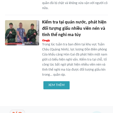
quần đã bị chật và không vừa vặn với người cô
nữa.
Kiểm tra tại quán nước, phát hiện
đối tượng giấu nhiều viên nén và
tinh thể nghi ma túy
Trong lúc tuần tra ban đêm tại khu vực Tuần
Châu (Quảng Ninh), lực lượng Đồn Biên phòng
Cửa khẩu cảng Hòn Gai đã phát hiện một nam
giới có biểu hiện nghi vấn. Kiểm tra tại chỗ, tổ
công tác bất ngờ phát hiện nhiều viên nén và
tinh thể nghi ma túy được đối tượng giấu kín
trong… quần sịp.
XEM THÊM