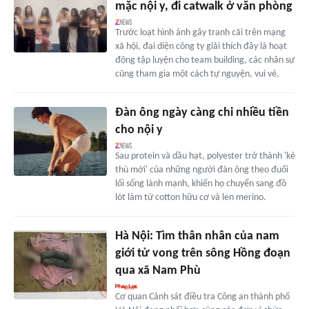
mặc nội y, đi catwalk ở văn phòng
Trước loạt hình ảnh gây tranh cãi trên mạng
xã hội, đại diện công ty giải thích đây là hoạt
động tập luyện cho team building, các nhân sự
cũng tham gia một cách tự nguyện, vui vẻ.
Đàn ông ngày càng chi nhiều tiền
cho nội y
Sau protein và dầu hạt, polyester trở thành 'kẻ
thù mới' của những người đàn ông theo đuổi
lối sống lành mạnh, khiến họ chuyển sang đồ
lót làm từ cotton hữu cơ và len merino.
Hà Nội: Tìm thân nhân của nam
giới tử vong trên sông Hồng đoạn
qua xã Nam Phù
Cơ quan Cảnh sát điều tra Công an thành phố