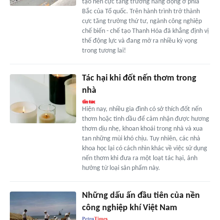
tạo nên cực tăng trưởng năng động ở phía
Bắc của Tổ quốc. Trên hành trình trở thành
cực tăng trưởng thứ tư, ngành công nghiệp
chế biến - chế tạo Thanh Hóa đã khẳng định vị
thế động lực và đang mở ra nhiều kỳ vọng
trong tương lai!
Tác hại khi đốt nến thơm trong
nhà
Hiện nay, nhiều gia đình có sở thích đốt nến
thơm hoặc tinh dầu để cảm nhận được hương
thơm dịu nhẹ, khoan khoái trong nhà và xua
tan những mùi khó chịu. Tuy nhiên, các nhà
khoa học lại có cách nhìn khác về việc sử dụng
nến thơm khi đưa ra một loạt tác hại, ảnh
hưởng từ loại sản phẩm này.
Những dấu ấn đầu tiên của nền
công nghiệp khí Việt Nam