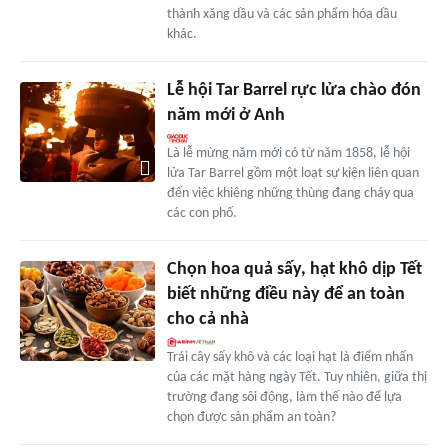
thành xăng dầu và các sản phẩm hóa dầu
khác.
Lễ hội Tar Barrel rực lửa chào đón
năm mới ở Anh
Là lễ mừng năm mới có từ năm 1858, lễ hội
lửa Tar Barrel gồm một loạt sự kiện liên quan
đến việc khiêng những thùng đang cháy qua
các con phố.
Chọn hoa quả sấy, hạt khô dịp Tết
biết những điều này để an toàn
cho cả nhà
Trái cây sấy khô và các loại hạt là điểm nhấn
của các mặt hàng ngày Tết. Tuy nhiên, giữa thị
trường đang sôi động, làm thế nào để lựa
chọn được sản phẩm an toàn?