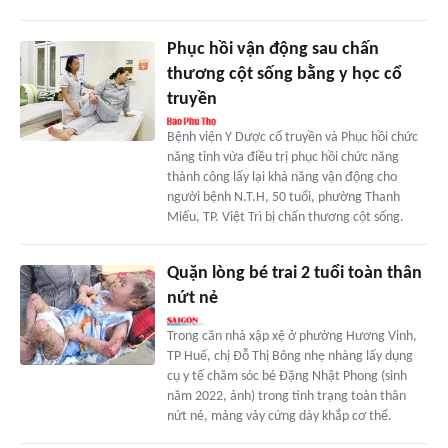
Phục hồi vận động sau chấn
thương cột sống bằng y học cổ
truyền
Bệnh viện Y Dược cổ truyền và Phục hồi chức
năng tỉnh vừa điều trị phục hồi chức năng
thành công lấy lại khả năng vận động cho
người bệnh N.T.H, 50 tuổi, phường Thanh
Miếu, TP. Việt Trì bị chấn thương cột sống.
Quặn lòng bé trai 2 tuổi toàn thân
nứt nẻ
Trong căn nhà xập xệ ở phường Hương Vinh,
TP Huế, chị Đỗ Thị Bông nhẹ nhàng lấy dụng
cụ y tế chăm sóc bé Đặng Nhật Phong (sinh
năm 2022, ảnh) trong tình trạng toàn thân
nứt nẻ, mảng vảy cứng dày khắp cơ thể.