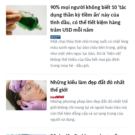
90% mọi người không biết 10 'tác
dụng thần kỳ tiềm ẩn' này của
tinh dầu, có thể tiết kiệm hàng
trăm USD mỗi năm
Một chai thủy tinh nhỏ trong suốt có chất lỏng
màu xanh ngọc lục bảo chảy bên trong, giống
như một viên ngọc lục bảo. Đó là 'hiện vật'
không thể thiếu của hầu hết mọi gia đình
trong mùa hè - dầu gió.
Những kiểu làm đẹp đắt đỏ nhất
thế giới
Những phương pháp làm đẹp đắt đỏ nhất thế
giới không chỉ mang lại vẻ ngoài hoàn hảo mà
còn thể hiện đẳng cấp và sự sang trọng của
người sử dụng.