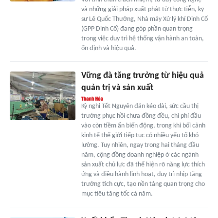
và những giải pháp xuất phát từ thực tiễn, kỹ
sư Lê Quốc Thưởng, Nhà máy Xử lý khí Dinh Cố
(GPP Dinh Cố) đang góp phần quan trọng
trong việc duy trì hệ thống vận hành an toàn,
ổn định và hiệu quả.
Vững đà tăng trưởng từ hiệu quả
quản trị và sản xuất
Kỳ nghỉ Tết Nguyên đán kéo dài, sức cầu thị
trường phục hồi chưa đồng đều, chi phí đầu
vào còn tiềm ẩn biến động, trong khi bối cảnh
kinh tế thế giới tiếp tục có nhiều yếu tố khó
lường. Tuy nhiên, ngay trong hai tháng đầu
năm, cộng đồng doanh nghiệp ở các ngành
sản xuất chủ lực đã thể hiện rõ năng lực thích
ứng và điều hành linh hoạt, duy trì nhịp tăng
trưởng tích cực, tạo nền tảng quan trọng cho
mục tiêu tăng tốc cả năm.