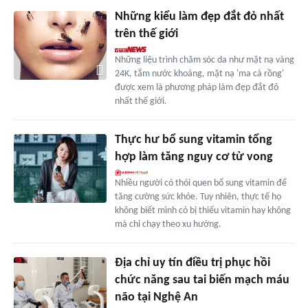
Những kiểu làm đẹp đắt đỏ nhất
trên thế giới
Những liệu trình chăm sóc da như mặt nạ vàng
24K, tắm nước khoáng, mặt nạ 'ma cà rồng'
được xem là phương pháp làm đẹp đắt đỏ
nhất thế giới.
Thực hư bổ sung vitamin tổng
hợp làm tăng nguy cơ tử vong
Nhiều người có thói quen bổ sung vitamin để
tăng cường sức khỏe. Tuy nhiên, thực tế họ
không biết mình có bị thiếu vitamin hay không
mà chỉ chạy theo xu hướng.
Địa chỉ uy tín điều trị phục hồi
chức năng sau tai biến mạch máu
não tại Nghệ An