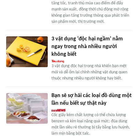
tăng tốc, tranh thủ mùa cao điểm để đẩy
mạnh sản xuất, đồng thời chủ động mở rộng
không gian tăng trưởng thông qua phát triển
sản phẩm mới, thị trường mới.
3 vật dụng 'độc hại ngầm' nằm
ngay trong nhà nhiều người
không biết
3 vật dụng độc hại trong nhà khiến bạn mệt
mỏi và dễ ốm lại chính những vật dụng quen
thuộc nhưng nhiều người không hay biết.
Bạn sẽ sợ hãi các loại đồ dùng một
lần nếu biết sự thật này
Cốc giấy kém chất lượng có thể chứa lượng
benzen và kim loại nặng quá mức; đũa dùng
một lần siêu rẻ thường bị tẩy bằng lưu huỳnh,
làm mịn bằng bột talc.