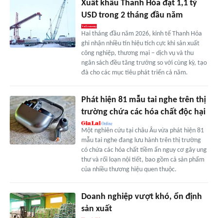
Xuất khẩu Thanh Hóa đạt 1,1 tỷ
USD trong 2 tháng đầu năm
Hai tháng đầu năm 2026, kinh tế Thanh Hóa
ghi nhận nhiều tín hiệu tích cực khi sản xuất
công nghiệp, thương mại – dịch vụ và thu
ngân sách đều tăng trưởng so với cùng kỳ, tạo
đà cho các mục tiêu phát triển cả năm.
Phát hiện 81 mẫu tai nghe trên thị
trường chứa các hóa chất độc hại
Một nghiên cứu tại châu Âu vừa phát hiện 81
mẫu tai nghe đang lưu hành trên thị trường
có chứa các hóa chất tiềm ẩn nguy cơ gây ung
thư và rối loạn nội tiết, bao gồm cả sản phẩm
của nhiều thương hiệu quen thuộc.
Doanh nghiệp vượt khó, ổn định
sản xuất