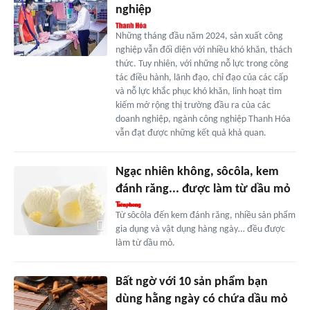
nghiệp
Những tháng đầu năm 2024, sản xuất công
nghiệp vẫn đối diện với nhiều khó khăn, thách
thức. Tuy nhiên, với những nỗ lực trong công
tác điều hành, lãnh đạo, chỉ đạo của các cấp
và nỗ lực khắc phục khó khăn, linh hoạt tìm
kiếm mở rộng thị trường đầu ra của các
doanh nghiệp, ngành công nghiệp Thanh Hóa
vẫn đạt được những kết quả khả quan.
Ngạc nhiên không, sôcôla, kem
đánh răng... được làm từ dầu mỏ
Từ sôcôla đến kem đánh răng, nhiều sản phẩm
gia dụng và vật dụng hàng ngày… đều được
làm từ dầu mỏ.
Bất ngờ với 10 sản phẩm bạn
dùng hằng ngày có chứa dầu mỏ