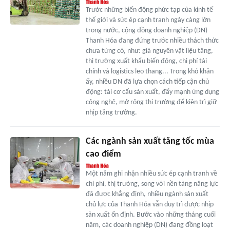
Trước những biến động phức tạp của kinh tế
thế giới và sức ép cạnh tranh ngày càng lớn
trong nước, cộng đồng doanh nghiệp (DN)
Thanh Hóa đang đứng trước nhiều thách thức
chưa từng có, như: giá nguyên vật liệu tăng,
thị trường xuất khẩu biến động, chi phí tài
chính và logistics leo thang... Trong khó khăn
ấy, nhiều DN đã lựa chọn cách tiếp cận chủ
động: tái cơ cấu sản xuất, đẩy mạnh ứng dụng
công nghệ, mở rộng thị trường để kiên trì giữ
nhịp tăng trưởng.
Các ngành sản xuất tăng tốc mùa
cao điểm
Một năm ghi nhận nhiều sức ép cạnh tranh về
chi phí, thị trường, song với nền tảng năng lực
đã được khẳng định, nhiều ngành sản xuất
chủ lực của Thanh Hóa vẫn duy trì được nhịp
sản xuất ổn định. Bước vào những tháng cuối
năm, các doanh nghiệp (DN) đang đồng loạt