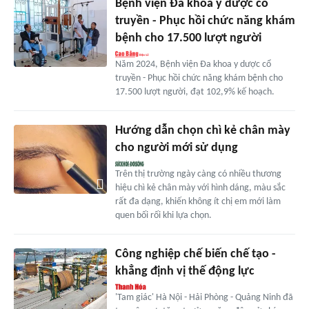
Bệnh viện Đa khoa y dược cổ
truyền - Phục hồi chức năng khám
bệnh cho 17.500 lượt người
Năm 2024, Bệnh viện Đa khoa y dược cổ
truyền - Phục hồi chức năng khám bệnh cho
17.500 lượt người, đạt 102,9% kế hoạch.
Hướng dẫn chọn chì kẻ chân mày
cho người mới sử dụng
Trên thị trường ngày càng có nhiều thương
hiệu chì kẻ chân mày với hình dáng, màu sắc
rất đa dạng, khiến không ít chị em mới làm
quen bối rối khi lựa chọn.
Công nghiệp chế biến chế tạo -
khẳng định vị thế động lực
'Tam giác' Hà Nội - Hải Phòng - Quảng Ninh đã