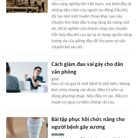
Nền công nghiệp khí Việt Nam, mà khởi đầu là
những dấu chân của người lao động Dầu khí,
đã tạo nên một huyền thoại khác sau câu
chuyện tìm thấy dầu trong tầng đá móng nứt
nẻ, đó là nghiên cứu thành công vận chuyển
hỗn hợp dầu khí cao áp và sử dụng nguồn năng
lượng vỉa của giếng dầu để thu gom và vận
chuyển khí vào bờ.
Cách giảm đau vai gáy cho dân
văn phòng
Đau cổ vai gáy là một bệnh lý phổ biến, không
khó chữa nhưng cần được điều trị sớm và
đúng phương pháp. Nếu điều trị sai, điều trị
muộn có nguy cơ biến chứng rất cao.
Bài tập phục hồi chức năng cho
người bệnh gãy xương