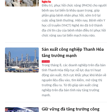
Điều trị, phục hồi chức năng (PHCN) cho người
bệnh sau tai biến là khâu quan trọng, góp
phần giúp bệnh nhân phục hồi, sớm trở lại
cuộc sống bình thường. Hiện nay, Bệnh viện Y
học cổ truyền (YHCT) Nghệ An đã trở thành
địa chỉ tin cậy của bệnh nhân điều trị phục hồi
chức năng sau tai biến mạch máu não.
Sản xuất công nghiệp Thanh Hóa
tăng trưởng mạnh
Trong tháng 8, các doanh nghiệp trên địa bàn
tỉnh Thanh Hóa tiếp tục nỗ lực duy trì hoạt
động sản xuất, tích cực khắc phục khó khăn về
nguyên liệu đầu vào, tìm kiếm, mở rộng thị
trường đầu ra. Từ đó giúp sản xuất công
nghiệp trên địa bàn tỉnh này tăng trưởng
mạnh.
Giữ vững đà tăng trưởng công