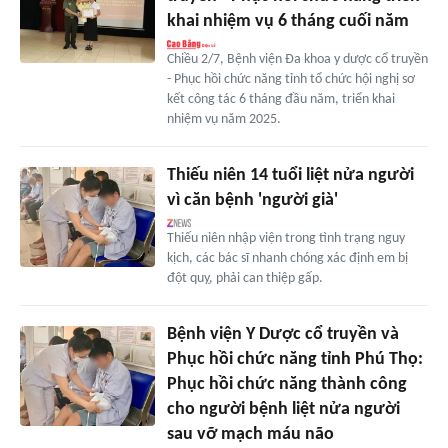
khai nhiệm vụ 6 tháng cuối năm
Chiều 2/7, Bệnh viện Đa khoa y dược cổ truyền
- Phục hồi chức năng tỉnh tổ chức hội nghị sơ
kết công tác 6 tháng đầu năm, triển khai
nhiệm vụ năm 2025.
Thiếu niên 14 tuổi liệt nửa người
vì căn bệnh 'người già'
Thiếu niên nhập viện trong tình trạng nguy
kịch, các bác sĩ nhanh chóng xác định em bị
đột quỵ, phải can thiệp gấp.
Bệnh viện Y Dược cổ truyền và
Phục hồi chức năng tỉnh Phú Thọ:
Phục hồi chức năng thành công
cho người bệnh liệt nửa người
sau vỡ mạch máu não