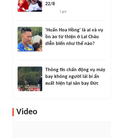
22/8
7 giờ
'Huấn Hoa Hồng' là ai và vụ
ồn ào từ thiện ở Lai Châu
diễn biến như thế nào?
Thông tin chấn động vụ máy
bay không người lái bí ẩn
xuất hiện tại sân bay Đức
Video