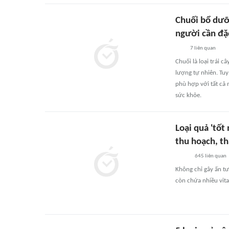
Chuối bổ dưỡ
người cần đặc
7
liên quan
Chuối là loại trái 
lượng tự nhiên. Tuy
phù hợp với tất cả
sức khỏe.
Loại quả 'tốt
thu hoạch, th
645
liên quan
Không chỉ gây ấn tư
còn chứa nhiều vita