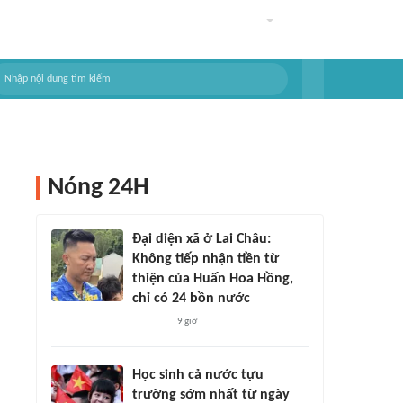
Nóng 24H
Đại diện xã ở Lai Châu:
Không tiếp nhận tiền từ
thiện của Huấn Hoa Hồng,
chỉ có 24 bồn nước
9 giờ
Học sinh cả nước tựu
trường sớm nhất từ ngày