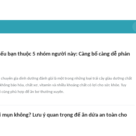
ếu bạn thuộc 5 nhóm người này: Càng bổ càng dễ phản
chuyên gia dinh dưỡng đánh giá là một trong những loại trái cây giàu dưỡng chất
hông bão hòa, chất xơ, vitamin và nhiều khoáng chất có lợi cho sức khỏe. Tuy
ai cũng phù hợp để ăn bơ thường xuyên.
i mụn không? Lưu ý quan trọng để ăn dứa an toàn cho