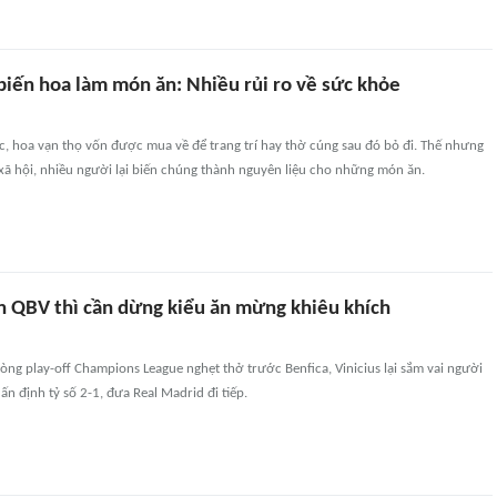
biến hoa làm món ăn: Nhiều rủi ro về sức khỏe
, hoa vạn thọ vốn được mua về để trang trí hay thờ cúng sau đó bỏ đi. Thế nhưng
xã hội, nhiều người lại biến chúng thành nguyên liệu cho những món ăn.
n QBV thì cần dừng kiểu ăn mừng khiêu khích
vòng play-off Champions League nghẹt thở trước Benfica, Vinicius lại sắm vai người
ấn định tỷ số 2-1, đưa Real Madrid đi tiếp.