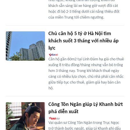
như ngọc, khung cảnh ấn tượng khiến du
khách sẵn sàng lái xe hàng giờ vượt đồi cát
hoặc đi bộ 2-3 tiếng dưới cái nắng thiêu đốt
của miền Trung tới chiêm ngưỡng.
Chủ căn hộ 5 tỷ ở Hà Nội tìm
khách suốt 3 tháng với nhiều áp
lực
Căn hộ gần 60m2 tại Linh Đàm hạ giá cho thuê
xuống 8 triệu đồng/tháng nhưng vẫn bỏ trống
hơn 3 tháng nay. Trong khi khách thuê ngày
càng có nhiều lựa chọn, chủ nhà phải cân nhắc
giữa tiếp tục cho thuê, giảm giá hay bán căn
hộ.
Công Tôn Ngân giúp Lý Khanh bứt
phá diễn xuất
Vai quân sư Công Tôn Ngân trong Trục Ngọc
trở thành bước ngoặt, giúp Lý Khanh ghi dấu