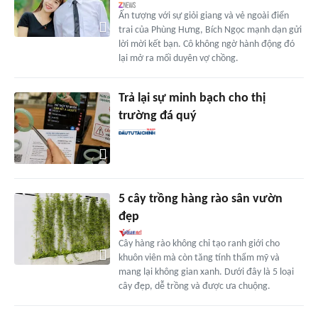
Ấn tượng với sự giỏi giang và vẻ ngoài điển
trai của Phùng Hưng, Bích Ngọc mạnh dạn gửi
lời mời kết bạn. Cô không ngờ hành động đó
lại mở ra mối duyên vợ chồng.
Trả lại sự minh bạch cho thị
trường đá quý
5 cây trồng hàng rào sân vườn
đẹp
Cây hàng rào không chỉ tạo ranh giới cho
khuôn viên mà còn tăng tính thẩm mỹ và
mang lại không gian xanh. Dưới đây là 5 loại
cây đẹp, dễ trồng và được ưa chuộng.