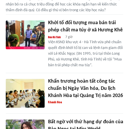
nhận bỏ ra cả chục triệu đồng để học các khóa ngắn hạn về kiến thức
thẩm định đá quý. Có điều gì thú vị bên trong các lớp học này?
Khởi tố đối tượng mua bán trái
phép chất ma túy ở xã Hương Khê
7 giờ
Viện KSND khu vực 4 - Hà Tĩnh vừa phê chuẩn
quyết định khởi tố bị can và lệnh tạm giam đối
với Lê Khắc Ngọc (SN 1995, trú tại thôn Long
Phú, xã Hương Khê, tỉnh Hà Tĩnh) về tội “Mua
bán trái phép chất ma túy”.
Khẩn trương hoàn tất công tác
chuẩn bị Ngày Văn hóa, Du lịch
Khánh Hòa tại Quảng Trị năm 2026
Bất ngờ với thứ hạng dự đoán của