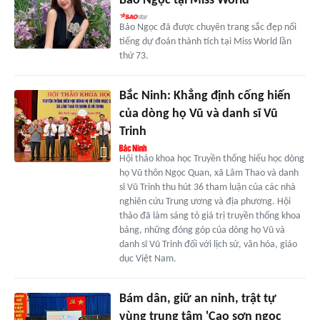
Bảo Ngọc tại Miss World
Bảo Ngọc đã được chuyên trang sắc đẹp nổi
tiếng dự đoán thành tích tại Miss World lần
thứ 73.
Bắc Ninh: Khẳng định cống hiến
của dòng họ Vũ và danh sĩ Vũ
Trinh
Hội thảo khoa học Truyền thống hiếu học dòng
họ Vũ thôn Ngọc Quan, xã Lâm Thao và danh
sĩ Vũ Trinh thu hút 36 tham luận của các nhà
nghiên cứu Trung ương và địa phương. Hội
thảo đã làm sáng tỏ giá trị truyền thống khoa
bảng, những đóng góp của dòng họ Vũ và
danh sĩ Vũ Trinh đối với lịch sử, văn hóa, giáo
dục Việt Nam.
Bám dân, giữ an ninh, trật tự
vùng trung tâm 'Cao sơn ngọc