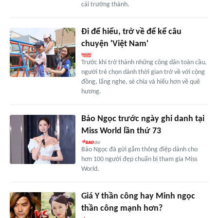
cái trưởng thành.
Đi để hiểu, trở về để kể câu
chuyện 'Việt Nam'
Trước khi trở thành những công dân toàn cầu,
người trẻ chọn dành thời gian trở về với cộng
đồng, lắng nghe, sẻ chia và hiểu hơn về quê
hương.
Bảo Ngọc trước ngày ghi danh tại
Miss World lần thứ 73
Bảo Ngọc đã gửi gắm thông điệp dành cho
hơn 100 người đẹp chuẩn bị tham gia Miss
World.
Giá Y thần công hay Minh ngọc
thần công mạnh hơn?