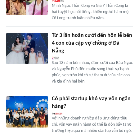
Minh Ngọc Thần Công và Giá Y Thần Công là
hai tuyệt học nổi tiếng, khiến người hâm mộ
Cổ Long tranh luận nhiều năm.
Từ 3 lần hoãn cưới đến hôn lễ bên
4 con của cặp vợ chồng ở Đà
Nẵng
Sau 13 năm bên nhau, đám cưới của Bảo Ngọc
và Nguyễn Phú đến muộn song thực sự hạnh
phúc, vẹn tròn khi có sự tham dự của các con
và gia đình hai bên.
Có phải startup khó vay vốn ngân
hàng?
Với những doanh nghiệp đáp ứng đúng tiêu
chí, vốn vay ngân hàng có thể là đòn bẩy tăng
trưởng hiệu quả mà nhiều startup vẫn bỏ ngỏ.