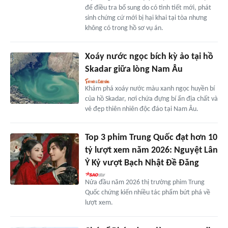
để điều tra bổ sung do có tình tiết mới, phát
sinh chứng cứ mới bị hại khai tại tòa nhưng
không có trong hồ sơ vụ án.
Xoáy nước ngọc bích kỳ ảo tại hồ
Skadar giữa lòng Nam Âu
Khám phá xoáy nước màu xanh ngọc huyền bí
của hồ Skadar, nơi chứa đựng bí ẩn địa chất và
vẻ đẹp thiên nhiên độc đáo tại Nam Âu.
Top 3 phim Trung Quốc đạt hơn 10
tỷ lượt xem năm 2026: Nguyệt Lân
Ỷ Kỷ vượt Bạch Nhật Đề Đăng
Nửa đầu năm 2026 thị trường phim Trung
Quốc chứng kiến nhiều tác phẩm bứt phá về
lượt xem.