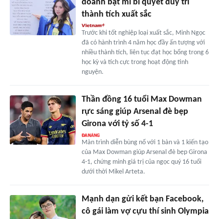
doanh bật mí bí quyết duy trì
thành tích xuất sắc
Trước khi tốt nghiệp loại xuất sắc, Minh Ngọc
đã có hành trình 4 năm học đầy ấn tượng với
nhiều thành tích, liên tục đạt học bổng trong 6
học kỳ và tích cực trong hoạt động tình
nguyện.
Thần đồng 16 tuổi Max Dowman
rực sáng giúp Arsenal đè bẹp
Girona với tỷ số 4-1
Màn trình diễn bùng nổ với 1 bàn và 1 kiến tạo
của Max Dowman giúp Arsenal đè bẹp Girona
4-1, chứng minh giá trị của ngọc quý 16 tuổi
dưới thời Mikel Arteta.
Mạnh dạn gửi kết bạn Facebook,
cô gái làm vợ cựu thí sinh Olympia