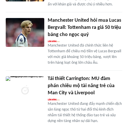
ấn với khán giả và được chú ý nhiều hơn.
Manchester United hỏi mua Lucas
Bergvall: Tottenham ra giá 50 triệu
bảng cho ngọc quý
Manchester United đã chính thức liên hệ
Tottenham để chiêu mộ tiền vệ Lucas Bergvall
với mức giá khoảng 50 triệu bảng, vượt lên
trên hàng loạt ông lớn châu Âu.
Tái thiết Carrington: MU đàm
phán chiêu mộ tài năng trẻ của
Man City và Liverpool
Manchester United đang đẩy mạnh chiến dịch
săn lùng ngọc thô từ hai đối thủ kình địch
nhằm tái thiết hệ thống đào tạo trẻ và xây
dựng nền tảng nhân sự dài hạn.