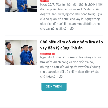
Ngày 20/7, Tòa án nhân dân thành phố Hà Nội
đã mở phiên tòa xét xử vụ án 'Lừa đảo chiếm
đoạt tài sản, sử dụng con dấu hoặc tài liệu giả
của cơ quan, tổ chức, cho vay lãi nặng trong
giao dịch dân sự' liên quan một số đối tượng
cho vay nặng lãi, cầm đồ.
Chủ hiệu cầm đồ và nhóm lừa đảo
vay tiền tỷ cùng lĩnh án
Ngọc được chủ hiệu cầm đồ trả lương cho việc
tìm kiếm khách hàng và đôn đốc trả nợ,
nhưng đã cấu kết với người vay tiền sử dụng
thủ đoạn gian dối để chiếm đoạt tiền tỷ của
chủ hiệu cầm đồ.
XEM THÊM