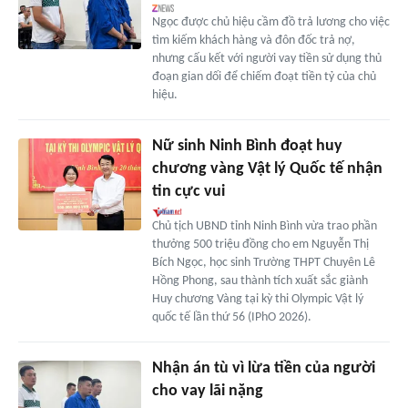
Ngọc được chủ hiệu cầm đồ trả lương cho việc
tìm kiếm khách hàng và đôn đốc trả nợ,
nhưng cấu kết với người vay tiền sử dụng thủ
đoạn gian dối để chiếm đoạt tiền tỷ của chủ
hiệu.
Nữ sinh Ninh Bình đoạt huy
chương vàng Vật lý Quốc tế nhận
tin cực vui
Chủ tịch UBND tỉnh Ninh Bình vừa trao phần
thưởng 500 triệu đồng cho em Nguyễn Thị
Bích Ngọc, học sinh Trường THPT Chuyên Lê
Hồng Phong, sau thành tích xuất sắc giành
Huy chương Vàng tại kỳ thi Olympic Vật lý
quốc tế lần thứ 56 (IPhO 2026).
Nhận án tù vì lừa tiền của người
cho vay lãi nặng