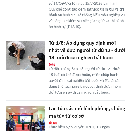
số 14/QĐ-VKSTC ngày 15/7/2026 ban hành
Quy chế công tác kiểm sát việc giam giữ và thi
hành án hình sự; Hệ thống biểu mẫu nghiệp vụ
về công tác kiểm sát việc giam giữ và thi hành
án hình sự (THAHS).
Từ 1/8: Áp dụng quy định mới
nhất về đưa người từ đủ 12 - dưới
18 tuổi đi cai nghiện bắt buộc
Từ đầu tháng 8/2026, người từ đủ 12 - dưới
18 tuổi có thể được hoãn, miễn chấp hành
quyết định cai nghiện bắt buộc và Tòa án áp
dụng thủ tục riêng khi quyết định đưa nhóm
đối tượng này đi cai nghiện bắt buộc.
Lan tỏa các mô hình phòng, chống
ma túy từ cơ sở
Thực hiện Nghị quyết 01/NQ-TU ngày