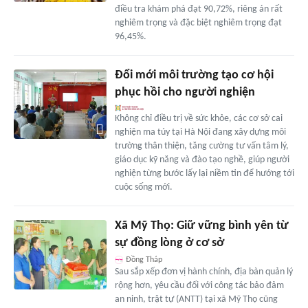
điều tra khám phá đạt 90,72%, riêng án rất
nghiêm trọng và đặc biệt nghiêm trọng đạt
96,45%.
Đổi mới môi trường tạo cơ hội
phục hồi cho người nghiện
Không chỉ điều trị về sức khỏe, các cơ sở cai
nghiện ma túy tại Hà Nội đang xây dựng môi
trường thân thiện, tăng cường tư vấn tâm lý,
giáo dục kỹ năng và đào tạo nghề, giúp người
nghiện từng bước lấy lại niềm tin để hướng tới
cuộc sống mới.
Xã Mỹ Thọ: Giữ vững bình yên từ
sự đồng lòng ở cơ sở
Đồng Tháp
Sau sắp xếp đơn vị hành chính, địa bàn quản lý
rộng hơn, yêu cầu đối với công tác bảo đảm
an ninh, trật tự (ANTT) tại xã Mỹ Thọ cũng