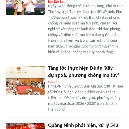
Ngày 24/7, đồng chí Lò Minh Hùng, Phó Bí thư
Thường trực Tỉnh ủy, Chủ tịch HĐND tỉnh, Phó
Trưởng ban Thường trực Ban Chỉ đạo phòng,
chống và kiểm soát ma túy tỉnh, chủ trì Hội
nghị sơ kết công tác lãnh đạo, chỉ đạo phòng,
chống và kiểm soát ma túy 6 tháng đầu năm,
triển khai nhiệm vụ trọng tâm 6 tháng cuối
năm 2026; trao giải Cuộc thi trực tuyến tìm
hiểu về phòng, chống ma túy học đường.
Tăng tốc thực hiện Đề án 'Xây
dựng xã, phường không ma túy'
HNN.VN - Chiều 24/7, Ban Chỉ đạo 138 TP. Huế
tổ chức Hội nghị đánh giá kết quả 5 tháng
triển khai Đề án 'Xây dựng xã, phường không
ma túy giai đoạn 2026 - 2030' trên địa bàn
thành phố.
Quảng Ninh phát hiện, xử lý 543