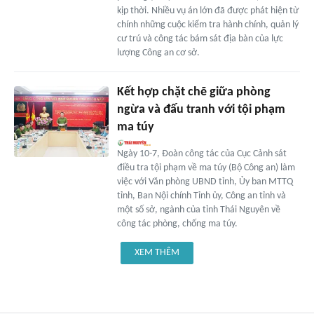
kịp thời. Nhiều vụ án lớn đã được phát hiện từ
chính những cuộc kiểm tra hành chính, quản lý
cư trú và công tác bám sát địa bàn của lực
lượng Công an cơ sở.
Kết hợp chặt chẽ giữa phòng
ngừa và đấu tranh với tội phạm
ma túy
Ngày 10-7, Đoàn công tác của Cục Cảnh sát
điều tra tội phạm về ma túy (Bộ Công an) làm
việc với Văn phòng UBND tỉnh, Ủy ban MTTQ
tỉnh, Ban Nội chính Tỉnh ủy, Công an tỉnh và
một số sở, ngành của tỉnh Thái Nguyên về
công tác phòng, chống ma túy.
XEM THÊM