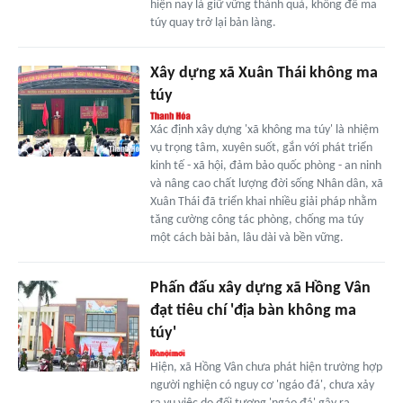
hiện nay là giữ vững thành quả, không để ma
túy quay trở lại bản làng.
Xây dựng xã Xuân Thái không ma
túy
Xác định xây dựng 'xã không ma túy' là nhiệm
vụ trọng tâm, xuyên suốt, gắn với phát triển
kinh tế - xã hội, đảm bảo quốc phòng - an ninh
và nâng cao chất lượng đời sống Nhân dân, xã
Xuân Thái đã triển khai nhiều giải pháp nhằm
tăng cường công tác phòng, chống ma túy
một cách bài bản, lâu dài và bền vững.
Phấn đấu xây dựng xã Hồng Vân
đạt tiêu chí 'địa bàn không ma
túy'
Hiện, xã Hồng Vân chưa phát hiện trường hợp
người nghiện có nguy cơ 'ngáo đá', chưa xảy