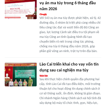
vụ án ma túy trong 6 tháng đầu
năm 2026
Với 543 vụ án ma túy được phát hiện, xử lý, 42
đường dây, ổ nhóm bị triệt phá cùng nhiều chỉ
tiêu công tác đạt và vượt tiến độ Bộ Công an
giao, lực lượng Cảnh sát điều tra tội phạm về
ma túy Công an tỉnh Quảng Ninh đã tạo
chuyển biến rõ nét trong công tác phòng,
chống ma túy 6 tháng đầu năm 2026, góp
phần giữ vững an ninh, trật tự trên địa bàn.
Lào Cai triển khai cho vay vốn tín
dụng sau cai nghiện ma túy
Sau khi thực hiện chính quyền địa phương hai
cấp, tỉnh Lào Cai đã tạo điều kiện, môi trường
thuận lợi cho hoạt động tín dụng chính sách ở
cơ sở thông suốt, ổn định, không bị gián đoạn.
Chi nhánh Ngân hàng Chính sách xã hội tỉnh đã
xây dựng bộ máy tổ chức tinh, gọn, hiệu lực,