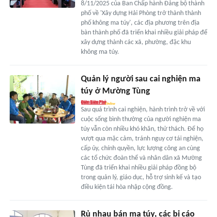
8/11/2025 của Ban Chấp hành Đảng bộ thành
phố về 'Xây dựng Hải Phòng trở thành thành
phố không ma túy', các địa phương trên địa
bàn thành phố đã triển khai nhiều giải pháp để
xây dựng thành các xã, phường, đặc khu
không ma túy.
Quản lý người sau cai nghiện ma
túy ở Mường Tùng
Sau quá trình cai nghiện, hành trình trở về với
cuộc sống bình thường của người nghiện ma
túy vẫn còn nhiều khó khăn, thử thách. Để họ
vượt qua mặc cảm, tránh nguy cơ tái nghiện,
cấp ủy, chính quyền, lực lượng công an cùng
các tổ chức đoàn thể và nhân dân xã Mường
Tùng đã triển khai nhiều giải pháp đồng bộ
trong quản lý, giáo dục, hỗ trợ sinh kế và tạo
điều kiện tái hòa nhập cộng đồng.
Rủ nhau bán ma túy, các bị cáo