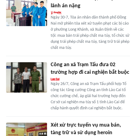
lãnh án nặng
Ngày 30-7, Tòa án nhân dân thành phố Đồng
Nai mở phiên tòa xét xử tuyên phạt các bị cáo
ở phường Long Khánh, xã Xuân Định về các
tội: mua bán trái phép chất ma túy, tổ chức sử
dụng trái phép chất ma túy, tàng trữ trái phép
chất ma túy.
Công an xã Trạm Tấu đưa 02
trường hợp đi cai nghiện bắt buộc
Ngày 26/7, Công an xã Trạm Tấu phối hợp Tổ
công tác tăng cường Công an tỉnh Lào Cai tổ
chức cưỡng chế, áp giải hai trường hợp đến
Cơ sở cai nghiện ma túy số 1 tỉnh Lào Cai để
chấp hành quyết định cai nghiện bắt buộc.
Xét xử trực tuyến vụ mua bán,
tàng trữ và sử dụng heroin