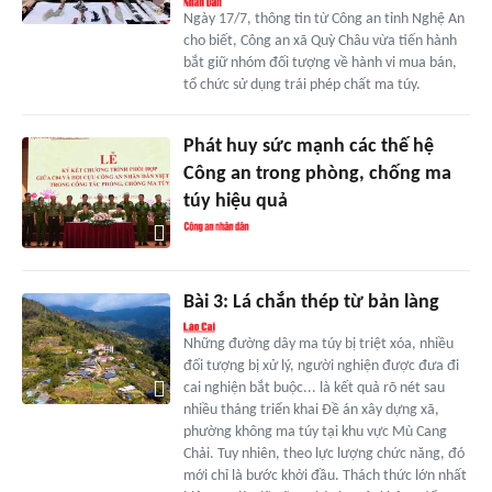
Ngày 17/7, thông tin từ Công an tỉnh Nghệ An
cho biết, Công an xã Quỳ Châu vừa tiến hành
bắt giữ nhóm đối tượng về hành vi mua bán,
tổ chức sử dụng trái phép chất ma túy.
Phát huy sức mạnh các thế hệ
Công an trong phòng, chống ma
túy hiệu quả
Bài 3: Lá chắn thép từ bản làng
Những đường dây ma túy bị triệt xóa, nhiều
đối tượng bị xử lý, người nghiện được đưa đi
cai nghiện bắt buộc... là kết quả rõ nét sau
nhiều tháng triển khai Đề án xây dựng xã,
phường không ma túy tại khu vực Mù Cang
Chải. Tuy nhiên, theo lực lượng chức năng, đó
mới chỉ là bước khởi đầu. Thách thức lớn nhất