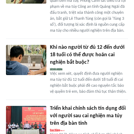
quan đến ma túy, Phòng Cảnh sát điều tra tội
phạm về ma túy Công an tỉnh Quảng Ngãi đã
đấu tranh, triệt xóa thành công một chuyên
án, bắt giữ Lê Thanh Tùng (còn gọi là 'Tùng 3
số'), đối tượng bị xác định là nguồn cung cấp
ma túy cho nhiều người nghiện trên địa bàn.
Khi nào người từ đủ 12 đến dưới
18 tuổi có thể được hoãn cai
nghiện bắt buộc?
Việc xem xét, quyết định đưa người nghiện
ma túy từ đủ 12 tuổi đến dưới 18 tuổi đi cai
nghiện bắt buộc phải đề cao nguyên tắc bảo
vệ quyền trẻ em, bảo đảm thủ tục thân thiện.
Triển khai chính sách tín dụng đối
với người sau cai nghiện ma túy
trên địa bàn tỉnh