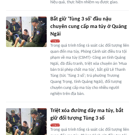
hiệu quả, thực hiện nhiệm vụ được giao.
Bắt giữ 'Tùng 3 số' đầu nậu
chuyên cung cấp ma túy ở Quảng
Ngãi
Trong quá trình tổng rà soát các đối tượng liên
quan đến ma túy, Phòng Cảnh sát điều tra tội
phạm về ma túy (CSMT)- Công an tỉnh Quảng
Ngãi, đã đấu tranh, triệt xóa chuyên án 'Mua
bán trái phép chất ma túy', bắt giữ Lê Thanh
Tùng (tức 'Tùng 3 số'; trú phường Trương
Quang Trọng, tỉnh Quảng Ngãi), đối tượng
chuyên cung cấp ma túy cho nhiều người
nghiện trên địa bàn.
Triệt xóa đường dây ma túy, bắt
giữ đối tượng Tùng 3 số
Trong quá trình tổng rà soát các đối tượng liên