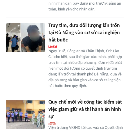
ninh nhân dân, xây dựng môi trường sống an
toàn, bình yên cho nhân dân.
Truy tìm, đưa đối tượng lẩn trốn
tại Đà Nẵng vào cơ sở cai nghiện
bắt buộc
Ngày 01/8, Công an xã Chấn Thịnh, tỉnh Lào
Cai cho biết, sau thời gian xác minh, phối hợp
truy tìm tại nhiều địa phương, đơn vị đã phát
hiện một đối tượng có quyết định truy tìm
đang lẩn trốn tại thành phố Đà Nẵng, đưa về
địa phương và bàn giao vào cơ sở cai nghiện
bắt buộc theo quy định.
Quy chế mới về công tác kiểm sát
việc giam giữ và thi hành án hình
sự
Viện trưởng VKSND tối cao vừa có Quyết định