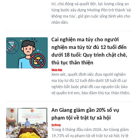
trì, chủ động và quyết liệt, lực lượng công an
từng bước xây dựng Mường Pồn trở thành 'xã
không ma túy', giữ gìn cuộc sống bình yên cho
nhân dân.
Cai nghiện ma túy cho người
nghiện ma túy từ đủ 12 tuổi đến
dưới 18 tuổi: Quy trình chặt chẽ,
thủ tục thân thiện
Xem xét, quyết định việc đưa người nghiện
ma túy từ đủ 12 tuổi đến dưới 18 tuổi đi cai
nghiện bắt buộc phải đề cao nguyên tắc bảo
vệ quyền trẻ em, bảo đảm thủ tục thân thiện.
An Giang giảm gần 20% số vụ
phạm tội về trật tự xã hội
Trong 6 tháng đầu năm 2026, An Giang giảm
19,73% số vụ phạm tội về trật tự xã hội; tỷ lệ