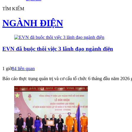
TÌM KIẾM
NGÀNH ĐIỆN
EVN đã buộc thôi việc 3 lãnh đạo ngành điện
1 giờ
84
liên quan
Báo cáo thực trạng quản trị và cơ cấu tổ chức 6 tháng đầu năm 2026 