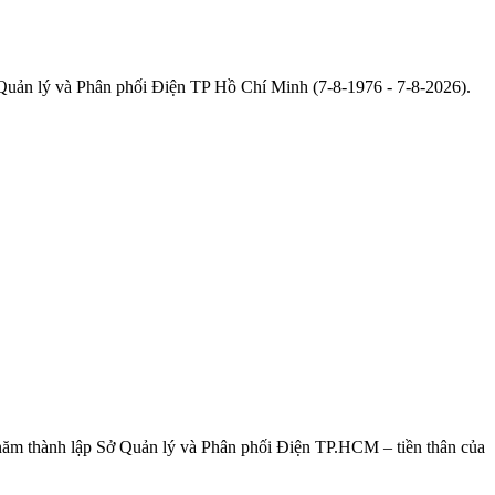
uản lý và Phân phối Điện TP Hồ Chí Minh (7-8-1976 - 7-8-2026).
 thành lập Sở Quản lý và Phân phối Điện TP.HCM – tiền thân của