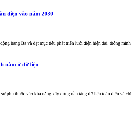
àn diện vào năm 2030
ạng Ba và đặt mục tiêu phát triển lưới điện hiện đại, thông minh, 
nh nằm ở dữ liệu
 phụ thuộc vào khả năng xây dựng nền tảng dữ liệu toàn diện và chính 