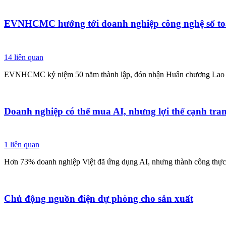
EVNHCMC hướng tới doanh nghiệp công nghệ số to
14
liên quan
EVNHCMC kỷ niệm 50 năm thành lập, đón nhận Huân chương Lao động h
Doanh nghiệp có thể mua AI, nhưng lợi thế cạnh tra
1
liên quan
Hơn 73% doanh nghiệp Việt đã ứng dụng AI, nhưng thành công thực sự
Chủ động nguồn điện dự phòng cho sản xuất