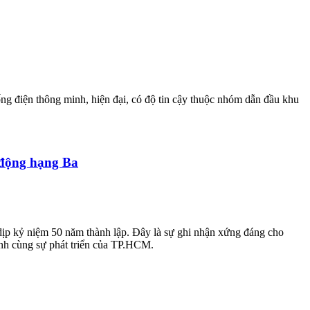
 điện thông minh, hiện đại, có độ tin cậy thuộc nhóm dẫn đầu khu
động hạng Ba
 kỷ niệm 50 năm thành lập. Đây là sự ghi nhận xứng đáng cho
nh cùng sự phát triển của TP.HCM.