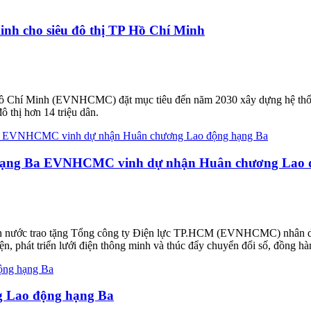
nh cho siêu đô thị TP Hồ Chí Minh
 Hồ Chí Minh (EVNHCMC) đặt mục tiêu đến năm 2030 xây dựng hệ thống
 thị hơn 14 triệu dân.
ạng Ba EVNHCMC vinh dự nhận Huân chương Lao 
h nước trao tặng Tổng công ty Điện lực TP.HCM (EVNHCMC) nhân dịp
phát triển lưới điện thông minh và thúc đẩy chuyển đổi số, đồng hà
g Lao động hạng Ba