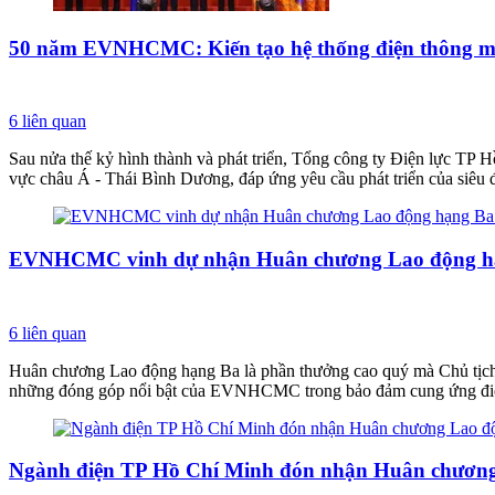
50 năm EVNHCMC: Kiến tạo hệ thống điện thông mi
6
liên quan
Sau nửa thế kỷ hình thành và phát triển, Tổng công ty Điện lực TP
vực châu Á - Thái Bình Dương, đáp ứng yêu cầu phát triển của siêu đô
EVNHCMC vinh dự nhận Huân chương Lao động h
6
liên quan
Huân chương Lao động hạng Ba là phần thưởng cao quý mà Chủ tịc
những đóng góp nổi bật của EVNHCMC trong bảo đảm cung ứng điện, 
Ngành điện TP Hồ Chí Minh đón nhận Huân chươn