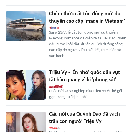
Chính thức cắt tôn đóng mới du
thuyền cao cấp 'made in Vietnam'
Sáng 23/7, lễ cắt tôn đóng mới du thuyền
Mekong Romance đã diễn ra tại TPHCM, đánh
dấu bước khởi đầu dự án du lịch đường sông
cao cấp do người Việt thiết kế, thực hiện và
vận hành.
Triệu Vy - 'Én nhỏ' quốc dân vụt
tắt hào quang vì bị 'phong sát'
Cuộc đời và sự nghiệp của Triệu Vy vì thế gói
gọn trong từ 'kịch tính'.
Câu nói của Quỳnh Dao đã vạch
trần con người Triệu Vy