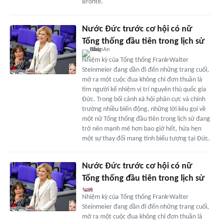
Bronte.
Nước Đức trước cơ hội có nữ
Tổng thống đầu tiên trong lịch sử
Nhiệm kỳ của Tổng thống Frank-Walter
Steinmeier đang dần đi đến những trang cuối,
mở ra một cuộc đua không chỉ đơn thuần là
tìm người kế nhiệm vị trí nguyên thủ quốc gia
Đức. Trong bối cảnh xã hội phân cực và chính
trường nhiều biến động, những lời kêu gọi về
một nữ Tổng thống đầu tiên trong lịch sử đang
trở nên mạnh mẽ hơn bao giờ hết, hứa hẹn
một sự thay đổi mang tính biểu tượng tại Đức.
Nước Đức trước cơ hội có nữ
Tổng thống đầu tiên trong lịch sử
Nhiệm kỳ của Tổng thống Frank-Walter
Steinmeier đang dần đi đến những trang cuối,
mở ra một cuộc đua không chỉ đơn thuần là