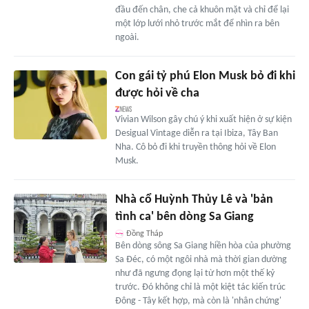
đầu đến chân, che cả khuôn mặt và chỉ để lại
một lớp lưới nhỏ trước mắt để nhìn ra bên
ngoài.
Con gái tỷ phú Elon Musk bỏ đi khi
được hỏi về cha
Vivian Wilson gây chú ý khi xuất hiện ở sự kiện
Desigual Vintage diễn ra tại Ibiza, Tây Ban
Nha. Cô bỏ đi khi truyền thông hỏi về Elon
Musk.
Nhà cổ Huỳnh Thủy Lê và 'bản
tình ca' bên dòng Sa Giang
Đồng Tháp
Bên dòng sông Sa Giang hiền hòa của phường
Sa Đéc, có một ngôi nhà mà thời gian dường
như đã ngưng đọng lại từ hơn một thế kỷ
trước. Đó không chỉ là một kiệt tác kiến trúc
Đông - Tây kết hợp, mà còn là 'nhân chứng'