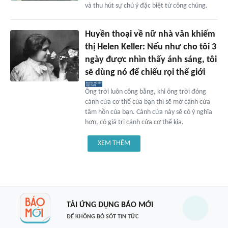
và thu hút sự chú ý đặc biệt từ công chúng.
Huyền thoại về nữ nhà văn khiếm
thị Helen Keller: Nếu như cho tôi 3
ngày được nhìn thấy ánh sáng, tôi
sẽ dùng nó để chiếu rọi thế giới
Ông trời luôn công bằng, khi ông trời đóng
cánh cửa cơ thể của bạn thì sẽ mở cánh cửa
tâm hồn của bạn. Cánh cửa này sẽ có ý nghĩa
hơn, có giá trị cánh cửa cơ thể kia.
XEM THÊM
TẢI ỨNG DỤNG BÁO MỚI
ĐỂ KHÔNG BỎ SÓT TIN TỨC