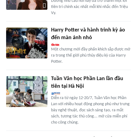
Dường như câu nói này đã trở thành một lời
tiên tri chính xác nhất mỗi khi nhắc đến Triệu
Vy.
Harry Potter và hành trình kỳ ảo
đến màn ảnh nhỏ
Một chương mới đầy phấn khích sắp được mở
ra trong thế giới phù thủy diệu kỳ của Harry
Potter.
Tuần Văn học Phần Lan lần đầu
tiên tại Hà Nội
Diễn ra từ ngày 12-20/7, Tuần Văn học Phần
Lan với nhiều hoạt động phong phú như trưng
bày nghệ thuật, đọc sách sáng tạo, ra mắt
sách, tương tác thủ công... mở cửa miễn phí
cho công chúng.