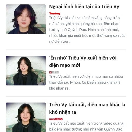
Ngoại hình hiện tại của Triệu Vy
Triệu Vy tái xuất sau 3 năm vắng bóng trên
màn ảnh, ghi hình quảng bá cho đêm nhạc
tưởng nhớ Quỳnh Dao. Nhìn hình ảnh mới,
nhiều khán giả nuối tiếc một thời vàng son của
nữ diễn viên.
'Én nhỏ' Triệu Vy xuất hiện với
diện mạo mới
Triệu Vy xuất hiện với diện mạo mới có nhiều
thay đổi sau ly hôn. Cô khiến nhiều khán giả
khó nhận ra.
Triệu Vy tái xuất, diện mạo khác lạ
khó nhận ra
Triệu Vy bất ngờ xuất hiện trong video quảng
bá đêm nhạc tưởng nhớ nhà văn Quỳnh Dao