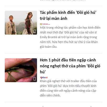
Tác phẩm kinh điển 'Đồi gió hú'
trở lại màn ảnh
Một trong những tác phẩm văn học kinh điển
nhất mọi thời đại 'Đồi gió hú' của nữ văn sĩ
Emily Brontë sẽ trở lại màn ảnh rộng trong
năm tới, hứa hẹn thu hút sự chú ý của khán
giả toàn cầu.
Hơn 1 phút đầu tiên ngập cảnh
nóng nghẹt thở của phim 'Đồi gió
hú'
Khán giả nghẹt thở với trailer đầu tiên của
phim 'Đồi gió hú' dựa trên tiểu thuyết kinh
điển cùng tên với ngập cảnh nóng của cặp
diễn viên chính.