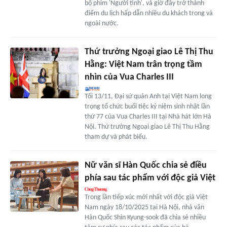
bộ phim 'Người tình', và giờ đây trở thành
điểm du lịch hấp dẫn nhiều du khách trong và
ngoài nước.
Thứ trưởng Ngoại giao Lê Thị Thu
Hằng: Việt Nam trân trọng tầm
nhìn của Vua Charles III
Tối 13/11, Đại sứ quán Anh tại Việt Nam long
trọng tổ chức buổi tiệc kỷ niệm sinh nhật lần
thứ 77 của Vua Charles III tại Nhà hát lớn Hà
Nội. Thứ trưởng Ngoại giao Lê Thị Thu Hằng
tham dự và phát biểu.
Nữ văn sĩ Hàn Quốc chia sẻ điều
phía sau tác phẩm với độc giả Việt
Trong lần tiếp xúc mới nhất với độc giả Việt
Nam ngày 18/10/2025 tại Hà Nội, nhà văn
Hàn Quốc Shin Kyung-sook đã chia sẻ nhiều