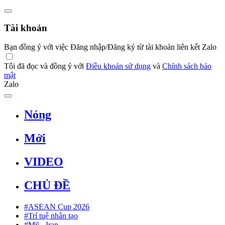
Tài khoản
Bạn đồng ý với việc Đăng nhập/Đăng ký từ tài khoản liên kết Zalo
Tôi đã đọc và đồng ý với
Điều khoản sử dụng
và
Chính sách bảo
mật
Zalo
Nóng
Mới
VIDEO
CHỦ ĐỀ
#ASEAN Cup 2026
#Trí tuệ nhân tạo
#Mỹ - Iran