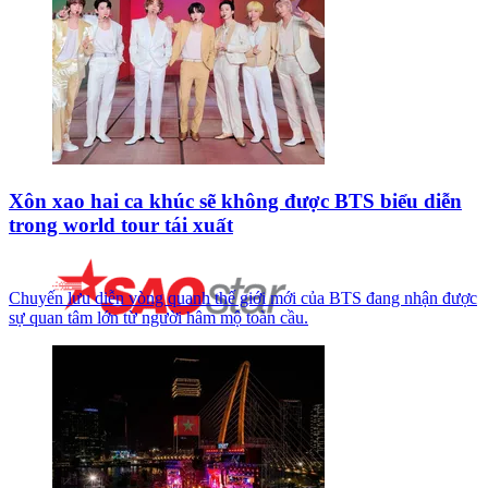
Xôn xao hai ca khúc sẽ không được BTS biểu diễn
trong world tour tái xuất
Chuyến lưu diễn vòng quanh thế giới mới của BTS đang nhận được
sự quan tâm lớn từ người hâm mộ toàn cầu.