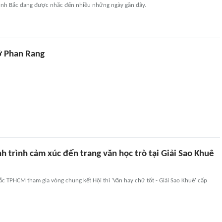
Đình Bắc đang được nhắc đến nhiều những ngày gần đây.
ớ Phan Rang
 trình cảm xúc đến trang văn học trò tại Giải Sao Khuê
ắc TPHCM tham gia vòng chung kết Hội thi 'Văn hay chữ tốt - Giải Sao Khuê' cấp