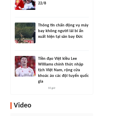
22/8
Thông tin chấn động vụ máy
bay không người lái bí ẩn
xuất hiện tại sân bay Đức
Tiền đạo Việt kiều Lee
Williams chính thức nhập
tịch Việt Nam, rộng cửa
khoác áo các đội tuyển quốc
gia
10 giờ
Video