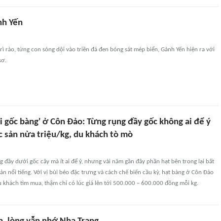
nh Yến
 rì rào, từng con sóng dội vào triền đá đen bóng sát mép biển, Gành Yến hiện ra với
sơ.
 gốc bàng' ở Côn Đảo: Từng rụng đầy gốc không ai để ý
c sản nửa triệu/kg, du khách tò mò
ng đầy dưới gốc cây mà ít ai để ý, nhưng vài năm gần đây phần hạt bên trong lại bất
ản nổi tiếng. Với vị bùi béo đặc trưng và cách chế biến cầu kỳ, hạt bàng ở Côn Đảo
khách tìm mua, thậm chí có lúc giá lên tới 500.000 – 600.000 đồng mỗi kg.