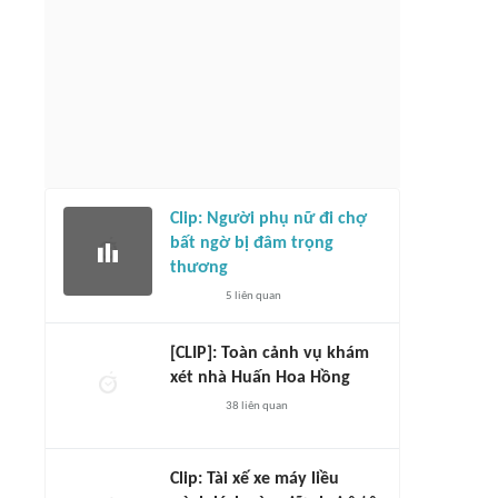
Clip: Người phụ nữ đi chợ
bất ngờ bị đâm trọng
thương
5
liên quan
[CLIP]: Toàn cảnh vụ khám
xét nhà Huấn Hoa Hồng
38
liên quan
Clip: Tài xế xe máy liều