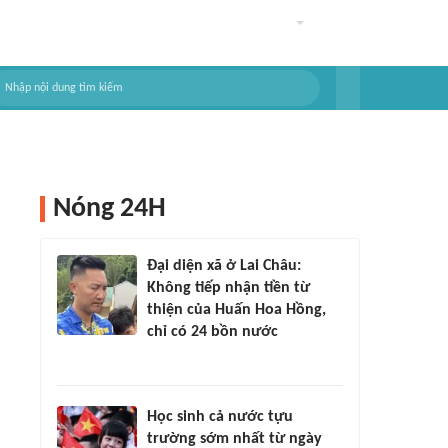
Nóng 24H
Đại diện xã ở Lai Châu:
Không tiếp nhận tiền từ
thiện của Huấn Hoa Hồng,
chỉ có 24 bồn nước
Học sinh cả nước tựu
trường sớm nhất từ ngày