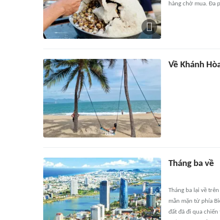
hàng chờ mua. Đa p
Về Khánh Hòa
Tháng ba về
Tháng ba lại về tr
mằn mặn từ phía Bi
đất đã đi qua chiến