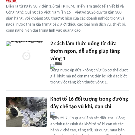
Diễn ra từ ngày 30.7 đến 1.8 tại TP.HCM, Triển lãm quốc tế Thiết bị và
Công nghệ Quảng cáo Việt Nam lần 16 – VietAd 2026 quy tụ gần 300
gian hàng, với khoảng 500 thương hiệu của các doanh nghiệp trong và
ngoài nước tham gia trưng bày, giới thiệu các loại hình dịch vụ, thiết bị,
công nghệ hiện đại trong lĩnh vực quảng cáo.
2 cách làm thức uống từ dứa
thơm ngon, dễ uống giúp tăng
vòng 1
Uống nước ép dứa không chỉ giúp cơ thể được
giải khát mà nó còn mang đến lợi ích đặc biệt
trong việc tăng kích thước vòng 1.
Khởi tố 16 đối tượng trong đường
dây chế tạo vũ khí, đạn chì
Ngày 25-7, Cơ quan Cảnh sát điều tra - Công
an tỉnh Bắc Ninh đã khởi tố 16 bị can về các
hành vi chế tạo, tàng trữ, sử dụng, mua bán