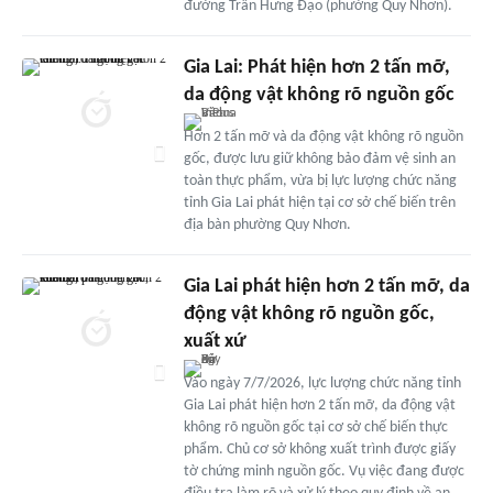
đường Trần Hưng Đạo (phường Quy Nhơn).
Gia Lai: Phát hiện hơn 2 tấn mỡ,
da động vật không rõ nguồn gốc
Hơn 2 tấn mỡ và da động vật không rõ nguồn
gốc, được lưu giữ không bảo đảm vệ sinh an
toàn thực phẩm, vừa bị lực lượng chức năng
tỉnh Gia Lai phát hiện tại cơ sở chế biến trên
địa bàn phường Quy Nhơn.
Gia Lai phát hiện hơn 2 tấn mỡ, da
động vật không rõ nguồn gốc,
xuất xứ
Vào ngày 7/7/2026, lực lượng chức năng tỉnh
Gia Lai phát hiện hơn 2 tấn mỡ, da động vật
không rõ nguồn gốc tại cơ sở chế biến thực
phẩm. Chủ cơ sở không xuất trình được giấy
tờ chứng minh nguồn gốc. Vụ việc đang được