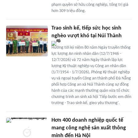
phạm quyền sở hữu công nghiệp, tổng trị giá
hơn 309 triệu đồng.
Trao sinh kế, tiếp sức học sinh
nghèo vượt khó tại Núi Thành
Hướng tới kỷ niệm 80 năm Ngày truyền thống
lực lượng An ninh nhân dân (12/7/1946 -
12/7/2026) và 72 năm Ngày thành lập lực
lượng Kỹ thuật nghiệp vụ Công an nhân dân
(1/7/1954 - 1/7/2026), Phòng Kỹ thuật nghiệp
vụ và ngoại tuyến Công an thành phố Đà Nẵng
phối hợp Công an xã Núi Thành cùng sự đồng
hành của các mạnh thường quân vừa tổ chức
chương trình an sinh xã hội 'Tiếp bước em đến
trường - Trao sinh kế, gieo yêu thương'.
Hơn 400 doanh nghiệp quốc tế
mang công nghệ sản xuất thông
minh đến Hà Nội