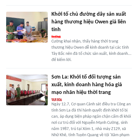
Khởi tố chủ đường dây sản xuất
hàng thương hiệu Owen giả liên
tỉnh
Cường khai nhận, thấy hàng thời trang
thương hiệu Owen dễ kinh doanh tại các tỉnh
Tây Bắc nên đã tổ chức sản xuất, kinh doanh...
để kiếm lời.
Sơn La: Khởi tố đối tượng sản
xuất, kinh doanh hàng hóa giả
mạo nhãn hiệu thời trang
Ngày 12.7, Cơ quan Cảnh sát điều tra Công an
tỉnh Sơn La đã thi hành quyết định khởi tố bị
can, áp dụng biện pháp ngăn chặn cấm đi khỏi
nơi cư trú đối với Nguyễn Mạnh Cường, sinh
năm 1987, trú tại Xóm 1, nhà máy Z129, xã
Nhữ Khê, tỉnh Tuyên Quang về tội 'Xâm phạm