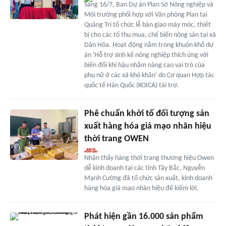
Sáng 16/7, Ban Dự án Plan Sở Nông nghiệp và
Môi trường phối hợp với Văn phòng Plan tại
Quảng Trị tổ chức lễ bàn giao máy móc, thiết
bị cho các tổ thu mua, chế biến nông sản tại xã
Dân Hóa. Hoạt động nằm trong khuôn khổ dự
án 'Hỗ trợ sinh kế nông nghiệp thích ứng với
biến đổi khí hậu nhằm nâng cao vai trò của
phụ nữ ở các xã khó khăn' do Cơ quan Hợp tác
quốc tế Hàn Quốc (KOICA) tài trợ.
Phê chuẩn khởi tố đối tượng sản
xuất hàng hóa giả mạo nhãn hiệu
thời trang OWEN
Nhận thấy hàng thời trang thương hiệu Owen
dễ kinh doanh tại các tỉnh Tây Bắc, Nguyễn
Mạnh Cường đã tổ chức sản xuất, kinh doanh
hàng hóa giả mạo nhãn hiệu để kiếm lời.
Phát hiện gần 16.000 sản phẩm