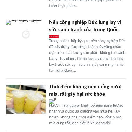
điều tra làm rõ và xử lý theo quy định về an
toàn thực phẩm.
Nền công nghiệp Đức lung lay vì
sức cạnh tranh của Trung Quốc
Trong nhiều thập kỷ qua, nền công nghiệp Đức
đã xây dựng được một thành lũy vững chắc
dựa trên chất lượng sản phẩm không thể sánh
bằng. Tuy nhiên, thành lũy này đang dần lung
lay trước sức cạnh tranh ngày càng mạnh mẽ
từ Trung Quốc...
Thời điểm không nên uống nước
mía, rất gây hại sức khỏe
Nước mía giúp giải khát, bổ sung năng lượng
nhanh và được ưa chuộng vào mùa hè. Tuy
nhiên, không phải thời điểm nào uống nước
mía cũng tốt, đặc biệt là khi đang đói.