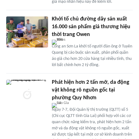
giả mạo nhãn hiệu này để kiếm lời.
Khởi tố chủ đường dây sản xuất
16.000 sản phẩm giả thương hiệu
thời trang Owen
Công an Sơn La khởi tố người đàn ông ở Tuyên
Quang bị cáo buộc sản xuất, phân phối quần
áo giả cho hơn 20 cửa hàng tại nhiều tỉnh, thu
lời bất chính hơn 2 tỷ đồng.
Phát hiện hơn 2 tấn mỡ, da động
vật không rõ nguồn gốc tại
phường Quy Nhơn
Ngày 7-7, Đội Quản lý thị trường (QLTT) số 5
(Chi cục QLTT tỉnh Gia Lai) phối hợp với các cơ
quan chức năng kiểm tra, phát hiện hơn 2 tấn
mỡ và da động vật không rõ nguồn gốc, xuất
xứ được tập kết tại một cơ sở kinh doanh trên