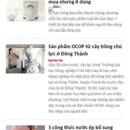
mua nhưng ít dùng
Sự hào hứng ban đầu nhanh chóng nhường
chỗ cho cảm giác phiền toái khi dọn dẹp; 7
thiết bị nhà bếp này dễ khiến người tiêu dùng
rơi vào bẫy lãng phí.
Sản phẩm OCOP từ cây trồng chủ
lực ở Đông Thành
Gần 50 năm trước, cây lạc được Trường Đại
học Nông nghiệp 1 Hà Nội (nay là Học viện
Nông nghiệp Hà Nội) đưa về trồng thử nghiệm
tại xã Đông Thành, huyện Thanh Ba trước đây
(nay là xã Đông Thành). Từ đó, loại cây này
bén rễ và phát huy hiệu quả kinh tế cao ở địa
phương, trở thành một trong những sản phẩm
đặc trưng của xã đạt chuẩn OCOP, nâng cao
thu nhập cho người dân.
5 công thức nước ép bổ sung