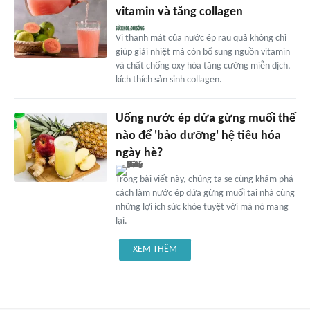
vitamin và tăng collagen
Vị thanh mát của nước ép rau quả không chỉ
giúp giải nhiệt mà còn bổ sung nguồn vitamin
và chất chống oxy hóa tăng cường miễn dịch,
kích thích sản sinh collagen.
Uống nước ép dứa gừng muối thế
nào để 'bảo dưỡng' hệ tiêu hóa
ngày hè?
Trong bài viết này, chúng ta sẽ cùng khám phá
cách làm nước ép dứa gừng muối tại nhà cùng
những lợi ích sức khỏe tuyệt vời mà nó mang
lại.
XEM THÊM