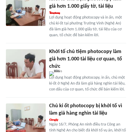
giả hơn 1.000 giấy tờ, tài liệu
Lợi dụng hoạt động photocopy và in ấn, một
chủ ki-ốt tại phường Trường Vinh (Nghệ An)
đã làm giả hơn 1.000 giấy tờ, tài liệu của cơ
quan, tổ chức để bán kiếm lời.
Khởi tố chủ tiệm photocopy làm
giả hơn 1.000 tài liệu cơ quan, tổ
chức
Lợi dụng hoạt động photocopy, in ấn, chủ một
ki-ốt ở Nghệ An đã làm giả hàng nghìn tài liệu,
con dấu của cơ quan, tổ chức để bán kiếm lời.
Chủ ki ốt photocopy bị khởi tố vì
làm giả hàng nghìn tài liệu
Ngày 16/7, Phòng An ninh điều tra Công an
tỉnh Nghệ An cho biết đã khởi tố vụ án, khởi tố