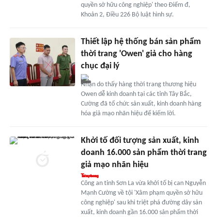
quyền sở hữu công nghiệp' theo Điểm đ,
Khoản 2, Điều 226 Bộ luật hình sự.
Thiết lập hệ thống bán sản phẩm
thời trang 'Owen' giả cho hàng
chục đại lý
Nhận do thấy hàng thời trang thương hiệu
Owen dễ kinh doanh tại các tỉnh Tây Bắc,
Cường đã tổ chức sản xuất, kinh doanh hàng
hóa giả mạo nhãn hiệu để kiếm lời.
Khởi tố đối tượng sản xuất, kinh
doanh 16.000 sản phẩm thời trang
giả mạo nhãn hiệu
Công an tỉnh Sơn La vừa khởi tố bị can Nguyễn
Mạnh Cường về tội 'Xâm phạm quyền sở hữu
công nghiệp' sau khi triệt phá đường dây sản
xuất, kinh doanh gần 16.000 sản phẩm thời