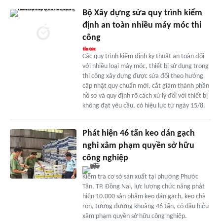
Bộ Xây dựng sửa quy trình kiểm
định an toàn nhiều máy móc thi
công
Các quy trình kiểm định kỹ thuật an toàn đối
với nhiều loại máy móc, thiết bị sử dụng trong
thi công xây dựng được sửa đổi theo hướng
cập nhật quy chuẩn mới, cắt giảm thành phần
hồ sơ và quy định rõ cách xử lý đối với thiết bị
không đạt yêu cầu, có hiệu lực từ ngày 15/8.
Phát hiện 46 tấn keo dán gạch
nghi xâm phạm quyền sở hữu
công nghiệp
Kiểm tra cơ sở sản xuất tại phường Phước
Tân, TP. Đồng Nai, lực lượng chức năng phát
hiện 10.000 sản phẩm keo dán gạch, keo chà
ron, tương đương khoảng 46 tấn, có dấu hiệu
xâm phạm quyền sở hữu công nghiệp.