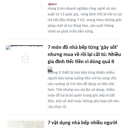
Hàng trăm doanh nghiệp công nghệ và sản
xuất từ 11 quốc gia, vùng lãnh thổ sẽ hội tụ tại
Hà Nội đầu tháng 7 tới, mang theo những giải
pháp mới về tự động hóa, sản xuất thông
minh và phát triển bền vững.
7 món đồ nhà bếp từng 'gây sốt'
nhưng mua về rồi lại cất tủ: Nhiều
gia đình tiếc tiền vì dùng quá ít
Không ít thiết bị nhà bếp từng khiến nhiều
người hào hứng xuống tiền với hy vọng việc
nấu nướng sẽ trở nên dễ dàng và hiện đại
hơn. Thế nhưng sau vài lần sử dụng, nhiều
món đồ lại bị bỏ quên trong góc bếp vì bất
tiện, khó vệ sinh hoặc không phù hợp với nhu
cầu thực tế.
7 vật dụng nhà bếp nhiều người