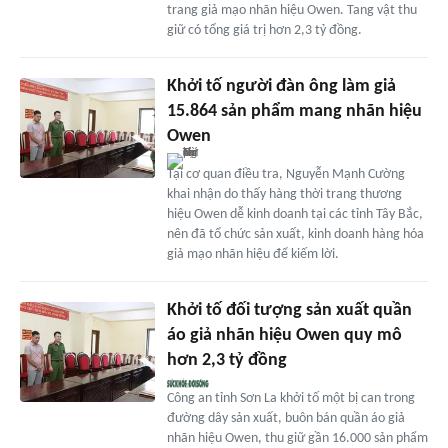
trang giả mạo nhãn hiệu Owen. Tang vật thu
giữ có tổng giá trị hơn 2,3 tỷ đồng.
Khởi tố người đàn ông làm giả
15.864 sản phẩm mang nhãn hiệu
Owen
Tại cơ quan điều tra, Nguyễn Mạnh Cường
khai nhận do thấy hàng thời trang thương
hiệu Owen dễ kinh doanh tại các tỉnh Tây Bắc,
nên đã tổ chức sản xuất, kinh doanh hàng hóa
giả mạo nhãn hiệu để kiếm lời.
Khởi tố đối tượng sản xuất quần
áo giả nhãn hiệu Owen quy mô
hơn 2,3 tỷ đồng
Công an tỉnh Sơn La khởi tố một bị can trong
đường dây sản xuất, buôn bán quần áo giả
nhãn hiệu Owen, thu giữ gần 16.000 sản phẩm