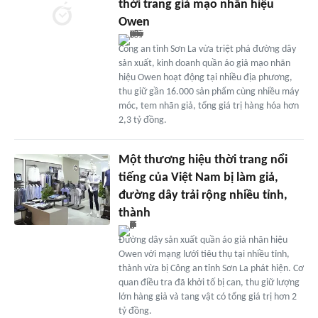
thời trang giả mạo nhãn hiệu
Owen
Công an tỉnh Sơn La vừa triệt phá đường dây
sản xuất, kinh doanh quần áo giả mạo nhãn
hiệu Owen hoạt động tại nhiều địa phương,
thu giữ gần 16.000 sản phẩm cùng nhiều máy
móc, tem nhãn giả, tổng giá trị hàng hóa hơn
2,3 tỷ đồng.
Một thương hiệu thời trang nổi
tiếng của Việt Nam bị làm giả,
đường dây trải rộng nhiều tỉnh,
thành
Đường dây sản xuất quần áo giả nhãn hiệu
Owen với mạng lưới tiêu thụ tại nhiều tỉnh,
thành vừa bị Công an tỉnh Sơn La phát hiện. Cơ
quan điều tra đã khởi tố bị can, thu giữ lượng
lớn hàng giả và tang vật có tổng giá trị hơn 2
tỷ đồng.