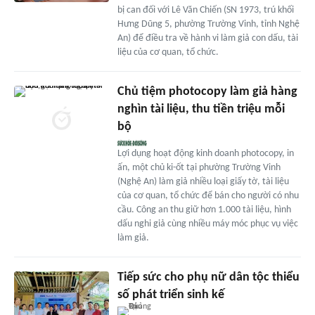
bị can đối với Lê Văn Chiến (SN 1973, trú khối
Hưng Dũng 5, phường Trường Vinh, tỉnh Nghệ
An) để điều tra về hành vi làm giả con dấu, tài
liệu của cơ quan, tổ chức.
Chủ tiệm photocopy làm giả hàng
nghìn tài liệu, thu tiền triệu mỗi
bộ
Lợi dụng hoạt động kinh doanh photocopy, in
ấn, một chủ ki-ốt tại phường Trường Vinh
(Nghệ An) làm giả nhiều loại giấy tờ, tài liệu
của cơ quan, tổ chức để bán cho người có nhu
cầu. Công an thu giữ hơn 1.000 tài liệu, hình
dấu nghi giả cùng nhiều máy móc phục vụ việc
làm giả.
Tiếp sức cho phụ nữ dân tộc thiểu
số phát triển sinh kế