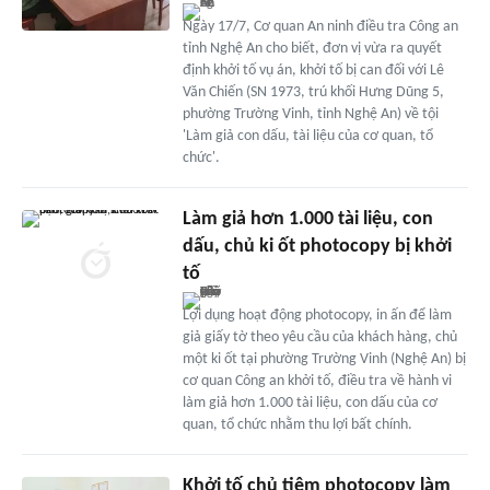
Ngày 17/7, Cơ quan An ninh điều tra Công an
tỉnh Nghệ An cho biết, đơn vị vừa ra quyết
định khởi tố vụ án, khởi tố bị can đối với Lê
Văn Chiến (SN 1973, trú khối Hưng Dũng 5,
phường Trường Vinh, tỉnh Nghệ An) về tội
'Làm giả con dấu, tài liệu của cơ quan, tổ
chức'.
Làm giả hơn 1.000 tài liệu, con
dấu, chủ ki ốt photocopy bị khởi
tố
Lợi dụng hoạt động photocopy, in ấn để làm
giả giấy tờ theo yêu cầu của khách hàng, chủ
một ki ốt tại phường Trường Vinh (Nghệ An) bị
cơ quan Công an khởi tố, điều tra về hành vi
làm giả hơn 1.000 tài liệu, con dấu của cơ
quan, tổ chức nhằm thu lợi bất chính.
Khởi tố chủ tiệm photocopy làm