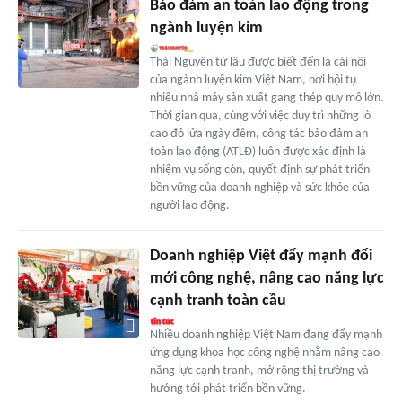
Bảo đảm an toàn lao động trong
ngành luyện kim
Thái Nguyên từ lâu được biết đến là cái nôi
của ngành luyện kim Việt Nam, nơi hội tụ
nhiều nhà máy sản xuất gang thép quy mô lớn.
Thời gian qua, cùng với việc duy trì những lò
cao đỏ lửa ngày đêm, công tác bảo đảm an
toàn lao động (ATLĐ) luôn được xác định là
nhiệm vụ sống còn, quyết định sự phát triển
bền vững của doanh nghiệp và sức khỏe của
người lao động.
Doanh nghiệp Việt đẩy mạnh đổi
mới công nghệ, nâng cao năng lực
cạnh tranh toàn cầu
Nhiều doanh nghiệp Việt Nam đang đẩy mạnh
ứng dụng khoa học công nghệ nhằm nâng cao
năng lực cạnh tranh, mở rộng thị trường và
hướng tới phát triển bền vững.