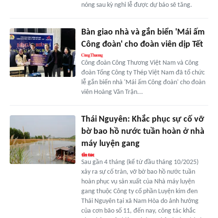
nóng sau kỳ nghỉ lễ được dự báo sẽ tăng.
Bàn giao nhà và gắn biển 'Mái ấm
Công đoàn' cho đoàn viên dịp Tết
Công đoàn Công Thương Việt Nam và Công
đoàn Tổng Công ty Thép Việt Nam đã tổ chức
lễ gắn biển nhà 'Mái ấm Công đoàn' cho đoàn
viên Hoàng Văn Trận...
Thái Nguyên: Khắc phục sự cố vỡ
bờ bao hồ nước tuần hoàn ở nhà
máy luyện gang
Sau gần 4 tháng (kể từ đầu tháng 10/2025)
xảy ra sự cố tràn, vỡ bờ bao hồ nước tuần
hoàn phục vụ sản xuất của Nhà máy luyện
gang thuộc Công ty cổ phần Luyện kim đen
Thái Nguyên tại xã Nam Hòa do ảnh hưởng
của cơn bão số 11, đến nay, công tác khắc