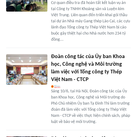
Cơ quan điều tra đã hoàn tất kết luận vụ án
tại Công ty TNHH Khoáng sản và Luyện kim
Việt Trung. Liên quan đến triển khai gói thầu
tại dự án Nhà máy Gang thép Lào Cai, các cựu
lãnh đạo Tổng công ty Thép Việt Nam bị cáo
buộc gây thiệt hại cho Nhà nước hơn 234 tỷ
đồng...
Đoàn công tác của Ủy ban Khoa
học, Công nghệ và Môi trường
làm việc với Tổng công ty Thép
Việt Nam - CTCP
Sáng 10/6, tại Hà Nội, Đoàn công tác của Ủy
ban Khoa học, Công nghệ và Môi trường do
Phó Chủ nhiệm Ủy ban Tạ Đình Thi làm trưởng
đoàn đã làm việc với Tổng công ty Thép Việt
Nam - CTCP về việc thực hiện chính sách, pháp
luật về bảo vệ môi trường.