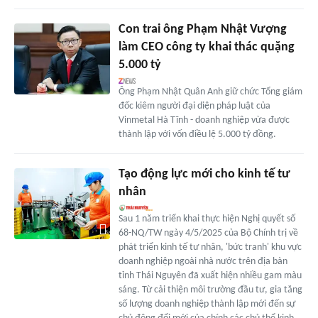
Con trai ông Phạm Nhật Vượng
làm CEO công ty khai thác quặng
5.000 tỷ
Ông Phạm Nhật Quân Anh giữ chức Tổng giám
đốc kiêm người đại diện pháp luật của
Vinmetal Hà Tĩnh - doanh nghiệp vừa được
thành lập với vốn điều lệ 5.000 tỷ đồng.
Tạo động lực mới cho kinh tế tư
nhân
Sau 1 năm triển khai thực hiện Nghị quyết số
68-NQ/TW ngày 4/5/2025 của Bộ Chính trị về
phát triển kinh tế tư nhân, 'bức tranh' khu vực
doanh nghiệp ngoài nhà nước trên địa bàn
tỉnh Thái Nguyên đã xuất hiện nhiều gam màu
sáng. Từ cải thiện môi trường đầu tư, gia tăng
số lượng doanh nghiệp thành lập mới đến sự