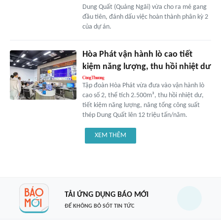
Dung Quất (Quảng Ngãi) vừa cho ra mẻ gang
đầu tiên, đánh dấu việc hoàn thành phân kỳ 2
của dự án.
Hòa Phát vận hành lò cao tiết
kiệm năng lượng, thu hồi nhiệt dư
Tập đoàn Hòa Phát vừa đưa vào vận hành lò
cao số 2, thể tích 2.500m³, thu hồi nhiệt dư,
tiết kiệm năng lượng, nâng tổng công suất
thép Dung Quất lên 12 triệu tấn/năm.
XEM THÊM
TẢI ỨNG DỤNG BÁO MỚI
ĐỂ KHÔNG BỎ SÓT TIN TỨC