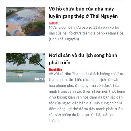
Vỡ hồ chứa bùn của nhà máy
luyện gang thép ở Thái Nguyên
Mưa lũ do hoàn lưu bão số 11 đã gây vỡ bờ
bao của hai hồ chứa trên địa bàn xã Nam Hòa
(tỉnh Thái Nguyên).
Nơi di sản và du lịch song hành
phát triển
Về với xã Như Thanh, du khách không chỉ được
tham quan, tìm hiểu các di tích lịch sử - văn
hóa phong phú, đa dạng, mà còn được hòa
mình trong cảnh sắc thiên nhiên nên thơ, hùng
vĩ và không gian văn hóa đậm đà bản sắc dân
tộc của người dân bản địa. Đây cũng chính là
tiềm năng, lợi thế để xã đẩy mạnh phát triển
các sản phẩm du lịch tạo sức hấp dẫn du
khách.