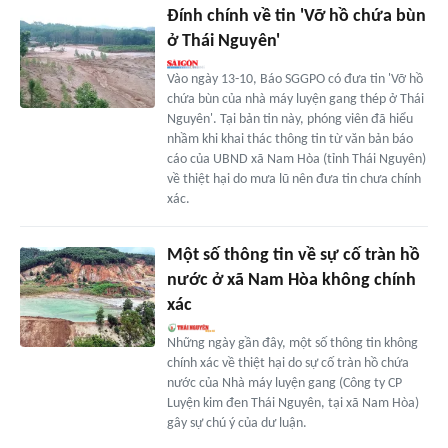
Đính chính về tin 'Vỡ hồ chứa bùn
ở Thái Nguyên'
Vào ngày 13-10, Báo SGGPO có đưa tin 'Vỡ hồ
chứa bùn của nhà máy luyện gang thép ở Thái
Nguyên'. Tại bản tin này, phóng viên đã hiểu
nhầm khi khai thác thông tin từ văn bản báo
cáo của UBND xã Nam Hòa (tỉnh Thái Nguyên)
về thiệt hại do mưa lũ nên đưa tin chưa chính
xác.
Một số thông tin về sự cố tràn hồ
nước ở xã Nam Hòa không chính
xác
Những ngày gần đây, một số thông tin không
chính xác về thiệt hại do sự cố tràn hồ chứa
nước của Nhà máy luyện gang (Công ty CP
Luyện kim đen Thái Nguyên, tại xã Nam Hòa)
gây sự chú ý của dư luận.