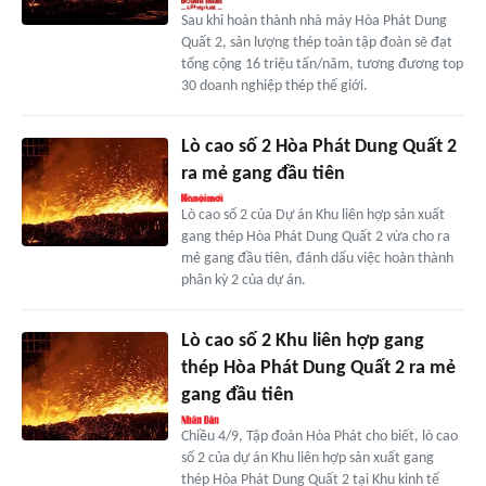
Sau khi hoàn thành nhà máy Hòa Phát Dung
Quất 2, sản lượng thép toàn tập đoàn sẽ đạt
tổng cộng 16 triệu tấn/năm, tương đương top
30 doanh nghiệp thép thế giới.
Lò cao số 2 Hòa Phát Dung Quất 2
ra mẻ gang đầu tiên
Lò cao số 2 của Dự án Khu liên hợp sản xuất
gang thép Hòa Phát Dung Quất 2 vừa cho ra
mẻ gang đầu tiên, đánh dấu việc hoàn thành
phân kỳ 2 của dự án.
Lò cao số 2 Khu liên hợp gang
thép Hòa Phát Dung Quất 2 ra mẻ
gang đầu tiên
Chiều 4/9, Tập đoàn Hòa Phát cho biết, lò cao
số 2 của dự án Khu liên hợp sản xuất gang
thép Hòa Phát Dung Quất 2 tại Khu kinh tế