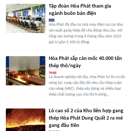
Tập đoàn Hòa Phát tham gia
ngành buôn bán điện
Hòa Phát đã đầu tư nhà máy điện tại các khu
sản xuất gang thép để chủ động nhu cầu, với
tổng sản lượng trong 6 tháng đầu năm 2025
giá trị gần 3.500 tỷ đồng.
Hòa Phát sắp cán mốc 40.000 tấn
thép thô/ngày
Là doanh nghiệp nội địa, Hòa Phát tự tin có đủ
năng lực cung cấp đầy đủ nhu cầu thép cuộn
cán nóng (HRC), thép xây dựng và nhiều loại
thép chất lượng cao cho thị trường…
Lò cao số 2 của Khu liên hợp gang
thép Hòa Phát Dung Quất 2 ra mẻ
gang đầu tiên