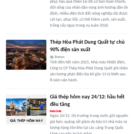
phục hậu quả thiên tai đã cơ bản hoàn thành,
đời sống của nhân dân vùng ảnh hưởng dần ổn
định, nhiều diện tích đất nông nghiệp đã được
cải tạo, phục hồi, có thể thâm canh, sản xuất,
trồng cấy ngay trong vụ xuân 2026.
Thép Hòa Phát Dung Quất tự chủ
90% điện sản xuất
Bnews
Tính đến hết năm 2025, Nhà máy Nhiệt điện,
Công ty CP Thép Hòa Phát Dung Quất ghi nhận
sản lượng phát điện lũy kế gần 13 tỷ kWh sau
8 năm vận hành.
Giá thép hôm nay 24/12: hầu hết
đều tăng
Ngày 24/12, thị trường trong nước giữ nguyên
giá bán; quặng sắt giảm do bảo trì nhà máy và
lượng hàng tồn kho tại các cảng Trung Quốc
tăng cao gây áp lực giảm.