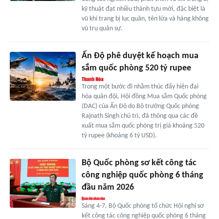
kỹ thuật đạt nhiều thành tựu mới, đặc biệt là
vũ khí trang bị lục quân, tên lửa và hàng không
vũ trụ quân sự.
Ấn Độ phê duyệt kế hoạch mua
sắm quốc phòng 520 tỷ rupee
Trong một bước đi nhằm thúc đẩy hiện đại
hóa quân đội, Hội đồng Mua sắm Quốc phòng
(DAC) của Ấn Độ do Bộ trưởng Quốc phòng
Rajnath Singh chủ trì, đã thông qua các đề
xuất mua sắm quốc phòng trị giá khoảng 520
tỷ rupee (khoảng 6 tỷ USD).
Bộ Quốc phòng sơ kết công tác
công nghiệp quốc phòng 6 tháng
đầu năm 2026
Sáng 4-7, Bộ Quốc phòng tổ chức Hội nghị sơ
kết công tác công nghiệp quốc phòng 6 tháng