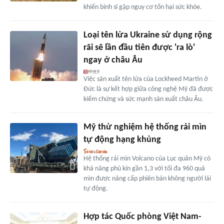
khiến binh sĩ gặp nguy cơ tổn hại sức khỏe.
Loại tên lửa Ukraine sử dụng rộng
rãi sẽ lần đầu tiên được 'ra lò'
ngay ở châu Âu
Việc sản xuất tên lửa của Lockheed Martin ở
Đức là sự kết hợp giữa công nghệ Mỹ đã được
kiểm chứng và sức mạnh sản xuất châu Âu.
Mỹ thử nghiệm hệ thống rải mìn
tự động hạng khủng
Hệ thống rải mìn Volcano của Lục quân Mỹ có
khả năng phủ kín gần 1,3 với tối đa 960 quả
mìn được nâng cấp phiên bản không người lái
tự động.
Hợp tác Quốc phòng Việt Nam-