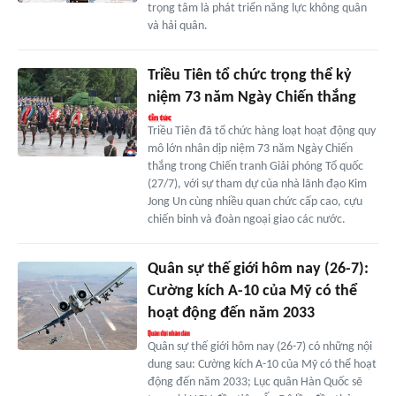
trọng tâm là phát triển năng lực không quân
và hải quân.
Triều Tiên tổ chức trọng thể kỷ
niệm 73 năm Ngày Chiến thắng
Triều Tiên đã tổ chức hàng loạt hoạt động quy
mô lớn nhân dịp niệm 73 năm Ngày Chiến
thắng trong Chiến tranh Giải phóng Tổ quốc
(27/7), với sự tham dự của nhà lãnh đạo Kim
Jong Un cùng nhiều quan chức cấp cao, cựu
chiến binh và đoàn ngoại giao các nước.
Quân sự thế giới hôm nay (26-7):
Cường kích A-10 của Mỹ có thể
hoạt động đến năm 2033
Quân sự thế giới hôm nay (26-7) có những nội
dung sau: Cường kích A-10 của Mỹ có thể hoạt
động đến năm 2033; Lục quân Hàn Quốc sẽ