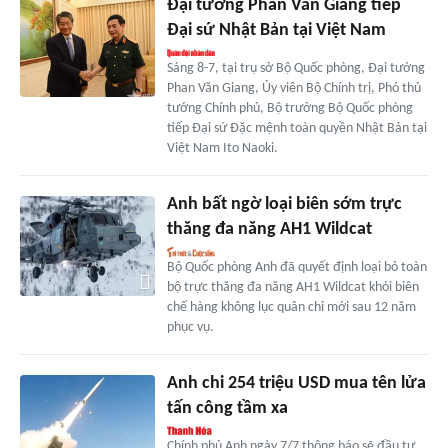
Đại tướng Phan Văn Giang tiếp
Đại sứ Nhật Bản tại Việt Nam
Sáng 8-7, tại trụ sở Bộ Quốc phòng, Đại tướng
Phan Văn Giang, Ủy viên Bộ Chính trị, Phó thủ
tướng Chính phủ, Bộ trưởng Bộ Quốc phòng
tiếp Đại sứ Đặc mệnh toàn quyền Nhật Bản tại
Việt Nam Ito Naoki.
Anh bất ngờ loại biên sớm trực
thăng đa năng AH1 Wildcat
Bộ Quốc phòng Anh đã quyết định loại bỏ toàn
bộ trực thăng đa năng AH1 Wildcat khỏi biên
chế hàng không lục quân chỉ mới sau 12 năm
phục vụ.
Anh chi 254 triệu USD mua tên lửa
tấn công tầm xa
Chính phủ Anh ngày 7/7 thông báo sẽ đầu tư