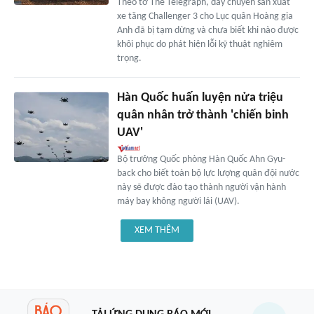
Theo tờ The Telegraph, dây chuyền sản xuất
xe tăng Challenger 3 cho Lục quân Hoàng gia
Anh đã bị tạm dừng và chưa biết khi nào được
khôi phục do phát hiện lỗi kỹ thuật nghiêm
trọng.
Hàn Quốc huấn luyện nửa triệu
quân nhân trở thành 'chiến binh
UAV'
Bộ trưởng Quốc phòng Hàn Quốc Ahn Gyu-
back cho biết toàn bộ lực lượng quân đội nước
này sẽ được đào tạo thành người vận hành
máy bay không người lái (UAV).
XEM THÊM