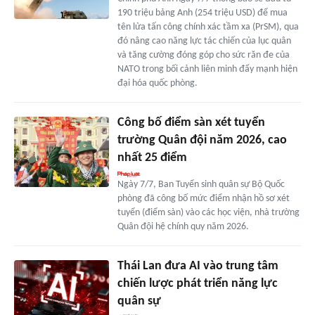
190 triệu bảng Anh (254 triệu USD) để mua
tên lửa tấn công chính xác tầm xa (PrSM), qua
đó nâng cao năng lực tác chiến của lục quân
và tăng cường đóng góp cho sức răn đe của
NATO trong bối cảnh liên minh đẩy mạnh hiện
đại hóa quốc phòng.
Công bố điểm sàn xét tuyển
trường Quân đội năm 2026, cao
nhất 25 điểm
Ngày 7/7, Ban Tuyển sinh quân sự Bộ Quốc
phòng đã công bố mức điểm nhận hồ sơ xét
tuyển (điểm sàn) vào các học viện, nhà trường
Quân đội hệ chính quy năm 2026.
Thái Lan đưa AI vào trung tâm
chiến lược phát triển năng lực
quân sự