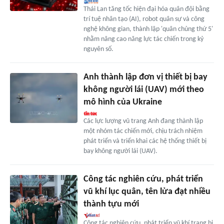
Thái Lan tăng tốc hiện đại hóa quân đội bằng
trí tuệ nhân tạo (AI), robot quân sự và công
nghệ không gian, thành lập 'quân chủng thứ 5'
nhằm nâng cao năng lực tác chiến trong kỷ
nguyên số.
Anh thành lập đơn vị thiết bị bay
không người lái (UAV) mới theo
mô hình của Ukraine
Các lực lượng vũ trang Anh đang thành lập
một nhóm tác chiến mới, chịu trách nhiệm
phát triển và triển khai các hệ thống thiết bị
bay không người lái (UAV).
Công tác nghiên cứu, phát triển
vũ khí lục quân, tên lửa đạt nhiều
thành tựu mới
Công tác nghiên cứu, phát triển vũ khí trang bị