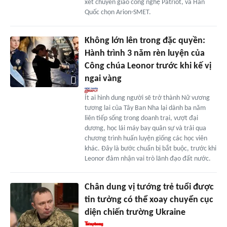
xét chuyển giao công nghệ Patriot, và Hàn
Quốc chọn Arion-SMET.
Không lớn lên trong đặc quyền:
Hành trình 3 năm rèn luyện của
Công chúa Leonor trước khi kế vị
ngai vàng
Ít ai hình dung người sẽ trở thành Nữ vương
tương lai của Tây Ban Nha lại dành ba năm
liên tiếp sống trong doanh trại, vượt đại
dương, học lái máy bay quân sự và trải qua
chương trình huấn luyện giống các học viên
khác. Đây là bước chuẩn bị bắt buộc, trước khi
Leonor đảm nhận vai trò lãnh đạo đất nước.
Chân dung vị tướng trẻ tuổi được
tin tưởng có thể xoay chuyển cục
diện chiến trường Ukraine