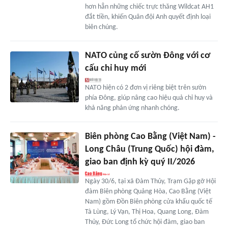
hơn hẳn những chiếc trực thăng Wildcat AH1
đắt tiền, khiến Quân đội Anh quyết định loại
biên chúng.
NATO củng cố sườn Đông với cơ
cấu chỉ huy mới
NATO hiện có 2 đơn vị riêng biệt trên sườn
phía Đông, giúp nâng cao hiệu quả chỉ huy và
khả năng phản ứng nhanh chóng.
Biên phòng Cao Bằng (Việt Nam) -
Long Châu (Trung Quốc) hội đàm,
giao ban định kỳ quý II/2026
Ngày 30/6, tại xã Đàm Thủy, Trạm Gặp gỡ Hội
đàm Biên phòng Quảng Hòa, Cao Bằng (Việt
Nam) gồm Đồn Biên phòng cửa khẩu quốc tế
Tà Lùng, Lý Vạn, Thị Hoa, Quang Long, Đàm
Thủy, Đức Long tổ chức hội đàm, giao ban