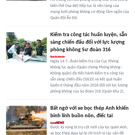
biến thể Osa-AK) tiếp tục là nền tảng của
mạng lưới phòng không cơ động tầm ngắn của
Quân đội Ấn Độ.
Kiểm tra công tác huấn luyện, sẵn
sàng chiến đấu đối với lực lượng
phòng không Sư đoàn 316
Ngày 14-7, đoàn kiểm tra của Cục Phòng
không lục quân (Quân chủng Phòng không -
Không quân) đã tiến hành kiểm tra công tác
sẵn sàng chiến đấu (SSCĐ) và kết quả huấn
luyện 6 tháng đầu năm 2026 đối với lực lượng
phòng không của Sư đoàn 316 (Quân khu 2).
Bất ngờ với xe bọc thép Anh khiến
binh lính buồn nôn, điếc tai
Được kỳ vọng là trụ cột mới của lục quân Anh,
xe bọc thép Ajax lại bị chỉ trích vì các vấn đề