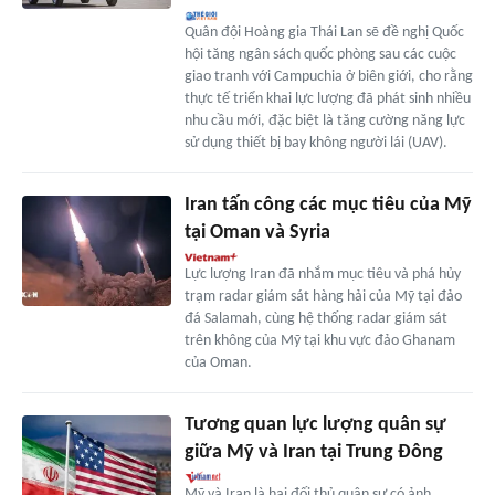
Quân đội Hoàng gia Thái Lan sẽ đề nghị Quốc
hội tăng ngân sách quốc phòng sau các cuộc
giao tranh với Campuchia ở biên giới, cho rằng
thực tế triển khai lực lượng đã phát sinh nhiều
nhu cầu mới, đặc biệt là tăng cường năng lực
sử dụng thiết bị bay không người lái (UAV).
Iran tấn công các mục tiêu của Mỹ
tại Oman và Syria
Lực lượng Iran đã nhắm mục tiêu và phá hủy
trạm radar giám sát hàng hải của Mỹ tại đảo
đá Salamah, cùng hệ thống radar giám sát
trên không của Mỹ tại khu vực đảo Ghanam
của Oman.
Tương quan lực lượng quân sự
giữa Mỹ và Iran tại Trung Đông
Mỹ và Iran là hai đối thủ quân sự có ảnh