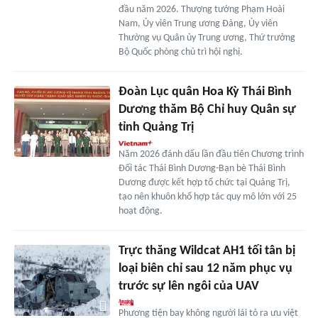
đầu năm 2026. Thượng tướng Phạm Hoài
Nam, Ủy viên Trung ương Đảng, Ủy viên
Thường vụ Quân ủy Trung ương, Thứ trưởng
Bộ Quốc phòng chủ trì hội nghị.
Đoàn Lục quân Hoa Kỳ Thái Bình
Dương thăm Bộ Chỉ huy Quân sự
tỉnh Quảng Trị
Năm 2026 đánh dấu lần đầu tiên Chương trình
Đối tác Thái Bình Dương-Bạn bè Thái Bình
Dương được kết hợp tổ chức tại Quảng Trị,
tạo nên khuôn khổ hợp tác quy mô lớn với 25
hoạt động.
Trực thăng Wildcat AH1 tối tân bị
loại biên chỉ sau 12 năm phục vụ
trước sự lên ngôi của UAV
Phương tiện bay không người lái tỏ ra ưu việt