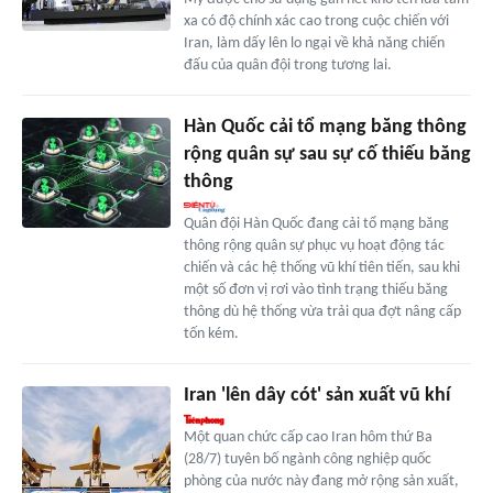
xa có độ chính xác cao trong cuộc chiến với
Iran, làm dấy lên lo ngại về khả năng chiến
đấu của quân đội trong tương lai.
Hàn Quốc cải tổ mạng băng thông
rộng quân sự sau sự cố thiếu băng
thông
Quân đội Hàn Quốc đang cải tổ mạng băng
thông rộng quân sự phục vụ hoạt động tác
chiến và các hệ thống vũ khí tiên tiến, sau khi
một số đơn vị rơi vào tình trạng thiếu băng
thông dù hệ thống vừa trải qua đợt nâng cấp
tốn kém.
Iran 'lên dây cót' sản xuất vũ khí
Một quan chức cấp cao Iran hôm thứ Ba
(28/7) tuyên bố ngành công nghiệp quốc
phòng của nước này đang mở rộng sản xuất,