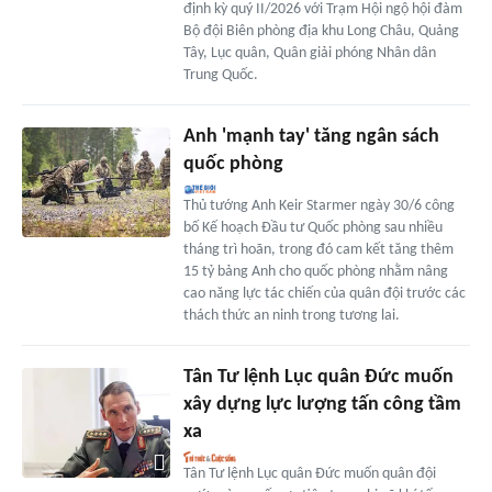
định kỳ quý II/2026 với Trạm Hội ngộ hội đàm
Bộ đội Biên phòng địa khu Long Châu, Quảng
Tây, Lục quân, Quân giải phóng Nhân dân
Trung Quốc.
Anh 'mạnh tay' tăng ngân sách
quốc phòng
Thủ tướng Anh Keir Starmer ngày 30/6 công
bố Kế hoạch Đầu tư Quốc phòng sau nhiều
tháng trì hoãn, trong đó cam kết tăng thêm
15 tỷ bảng Anh cho quốc phòng nhằm nâng
cao năng lực tác chiến của quân đội trước các
thách thức an ninh trong tương lai.
Tân Tư lệnh Lục quân Đức muốn
xây dựng lực lượng tấn công tầm
xa
Tân Tư lệnh Lục quân Đức muốn quân đội