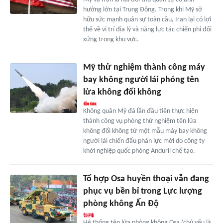
hưởng lớn tại Trung Đông. Trong khi Mỹ sở
hữu sức mạnh quân sự toàn cầu, Iran lại có lợi
thế về vị trí địa lý và năng lực tác chiến phi đối
xứng trong khu vực.
Mỹ thử nghiệm thành công máy
bay không người lái phóng tên
lửa không đối không
Không quân Mỹ đã lần đầu tiên thực hiện
thành công vụ phóng thử nghiệm tên lửa
không đối không từ một mẫu máy bay không
người lái chiến đấu phản lực mới do công ty
khởi nghiệp quốc phòng Anduril chế tạo.
Tổ hợp Osa huyền thoại vẫn đang
phục vụ bền bỉ trong Lực lượng
phòng không Ấn Độ
Hệ thống tên lửa phòng không Osa (chủ yếu là