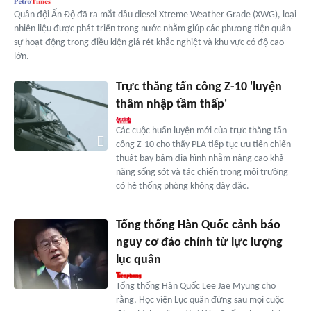
Quân đội Ấn Độ đã ra mắt dầu diesel Xtreme Weather Grade (XWG), loại
nhiên liệu được phát triển trong nước nhằm giúp các phương tiện quân
sự hoạt động trong điều kiện giá rét khắc nghiệt và khu vực có độ cao
lớn.
Trực thăng tấn công Z-10 'luyện
thâm nhập tầm thấp'
Các cuộc huấn luyện mới của trực thăng tấn
công Z-10 cho thấy PLA tiếp tục ưu tiên chiến
thuật bay bám địa hình nhằm nâng cao khả
năng sống sót và tác chiến trong môi trường
có hệ thống phòng không dày đặc.
Tổng thống Hàn Quốc cảnh báo
nguy cơ đảo chính từ lực lượng
lục quân
Tổng thống Hàn Quốc Lee Jae Myung cho
rằng, Học viện Lục quân đứng sau mọi cuộc