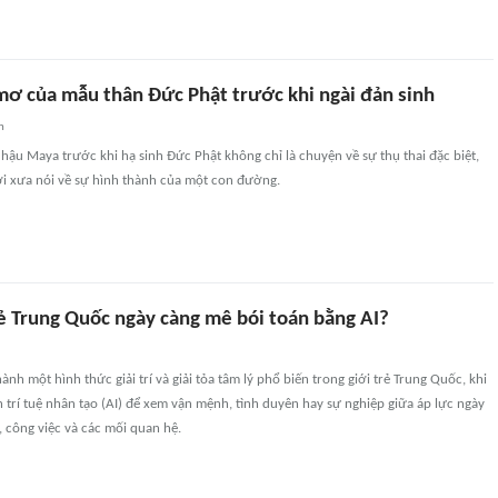
 mơ của mẫu thân Đức Phật trước khi ngài đản sinh
n
ậu Maya trước khi hạ sinh Đức Phật không chỉ là chuyện về sự thụ thai đặc biệt,
i xưa nói về sự hình thành của một con đường.
rẻ Trung Quốc ngày càng mê bói toán bằng AI?
ành một hình thức giải trí và giải tỏa tâm lý phổ biến trong giới trẻ Trung Quốc, khi
 trí tuệ nhân tạo (AI) để xem vận mệnh, tình duyên hay sự nghiệp giữa áp lực ngày
, công việc và các mối quan hệ.