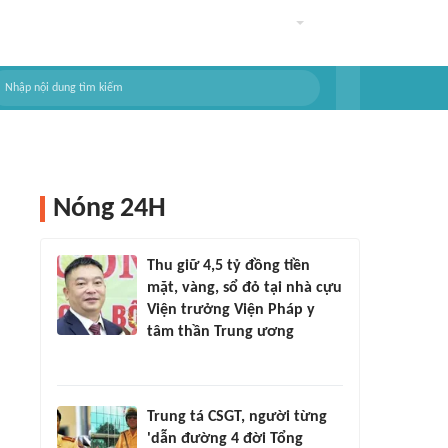
Nóng 24H
Thu giữ 4,5 tỷ đồng tiền
mặt, vàng, sổ đỏ tại nhà cựu
Viện trưởng Viện Pháp y
tâm thần Trung ương
Trung tá CSGT, người từng
'dẫn đường 4 đời Tổng