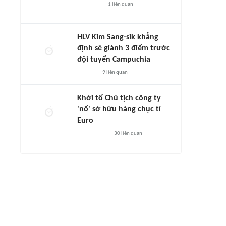
1
liên quan
HLV Kim Sang-sik khẳng
định sẽ giành 3 điểm trước
đội tuyển Campuchia
9
liên quan
Khởi tố Chủ tịch công ty
'nổ' sở hữu hàng chục tỉ
Euro
30
liên quan