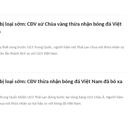
 bị loại sớm: CĐV xứ Chùa vàng thừa nhận bóng đá Việt
a
ầy thất vọng trước U23 Trung Quốc, người hâm mộ Thái Lan chua xót thừa nhận sự
hần lẫn thành tích so với U23 Việt Nam.
 bị loại sớm: CĐV thừa nhận bóng đá Việt Nam đã bỏ xa
 Trung Quốc khiến U23 Thái Lan dừng bước tại vòng bảng U23 châu Á. Người hâm
ua xót thừa nhận sự tụt hậu so với bóng đá Việt Nam.