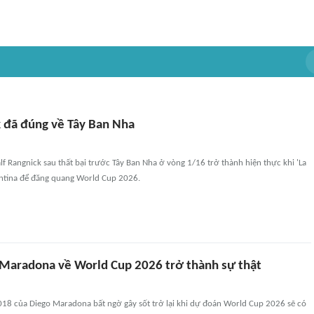
k đã đúng về Tây Ban Nha
f Rangnick sau thất bại trước Tây Ban Nha ở vòng 1/16 trở thành hiện thực khi 'La
entina để đăng quang World Cup 2026.
Maradona về World Cup 2026 trở thành sự thật
018 của Diego Maradona bất ngờ gây sốt trở lại khi dự đoán World Cup 2026 sẽ có