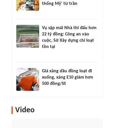
thống Mỹ' từ trần
Vụ sập mái Nhà thi đấu hơn
22 tỷ đồng: Công an vào
cuộc, Sở Xây dựng chỉ loạt
tồn tại
Giá xăng dầu đồng loạt đi
xuống, xăng E10 giảm hơn
500 đồng/lít
Video