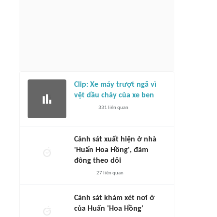
Clip: Xe máy trượt ngã vì
vệt dầu chảy của xe ben
331
liên quan
Cảnh sát xuất hiện ở nhà
'Huấn Hoa Hồng', đám
đông theo dõi
27
liên quan
Cảnh sát khám xét nơi ở
của Huấn 'Hoa Hồng'