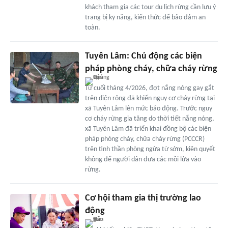
khách tham gia các tour du lịch rừng cần lưu ý
trang bị kỹ năng, kiến thức để bảo đảm an
toàn.
Tuyên Lâm: Chủ động các biện
pháp phòng cháy, chữa cháy rừng
Từ cuối tháng 4/2026, đợt nắng nóng gay gắt
trên diện rộng đã khiến nguy cơ cháy rừng tại
xã Tuyên Lâm lên mức báo động. Trước nguy
cơ cháy rừng gia tăng do thời tiết nắng nóng,
xã Tuyên Lâm đã triển khai đồng bộ các biện
pháp phòng cháy, chữa cháy rừng (PCCCR)
trên tinh thần phòng ngừa từ sớm, kiên quyết
không để người dân đưa các mồi lửa vào
rừng.
Cơ hội tham gia thị trường lao
động