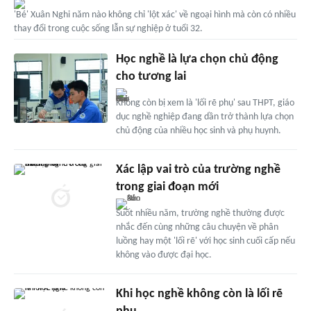
'Bé' Xuân Nghi năm nào không chỉ 'lột xác' về ngoại hình mà còn có nhiều
thay đổi trong cuộc sống lẫn sự nghiệp ở tuổi 32.
Học nghề là lựa chọn chủ động
cho tương lai
Không còn bị xem là 'lối rẽ phụ' sau THPT, giáo
dục nghề nghiệp đang dần trở thành lựa chọn
chủ động của nhiều học sinh và phụ huynh.
Xác lập vai trò của trường nghề
trong giai đoạn mới
Suốt nhiều năm, trường nghề thường được
nhắc đến cùng những câu chuyện về phân
luồng hay một 'lối rẽ' với học sinh cuối cấp nếu
không vào được đại học.
Khi học nghề không còn là lối rẽ