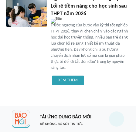
Lối rẽ tiềm năng cho học sinh sau
THPT năm 2026
Trước ngưỡng cửa bước vào kỳ thi tốt nghiệp
THPT 2026, thay vì 'chen chân' vào các ngành
học đại học truyền thống, nhiều bạn trẻ đang
lựa chọn lối rẽ sang Thiết kế mỹ thuật đa
phương tiện. Đây không chỉ là xu hướng
chuyển dịch nhân lực số mà còn là giải pháp
thực tế để 'đi tắt đón đầu' trong kỷ nguyên
sáng tạo.
XEM THÊM
TẢI ỨNG DỤNG BÁO MỚI
ĐỂ KHÔNG BỎ SÓT TIN TỨC