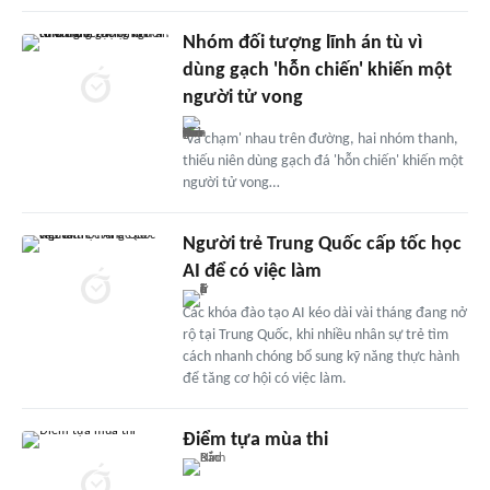
Nhóm đối tượng lĩnh án tù vì
dùng gạch 'hỗn chiến' khiến một
người tử vong
'Va chạm' nhau trên đường, hai nhóm thanh,
thiếu niên dùng gạch đá 'hỗn chiến' khiến một
người tử vong…
Người trẻ Trung Quốc cấp tốc học
AI để có việc làm
Các khóa đào tạo AI kéo dài vài tháng đang nở
rộ tại Trung Quốc, khi nhiều nhân sự trẻ tìm
cách nhanh chóng bổ sung kỹ năng thực hành
để tăng cơ hội có việc làm.
Điểm tựa mùa thi