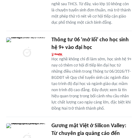
nghề sau THCS. Từ đây, vào lớp 10 không còn
là chuyện tuyển sinh đơn thuần, mà trở thành
một phép thử rõ nét về cơ hội tiếp cận giáo
dục phổ thông một cách bình đẳng.
Thông tư 06 'mở lối' cho học sinh
hệ 9+ vào đại học
Học nghề không chỉ đi làm sớm, học sinh hệ 9+
nay có thêm cơ hội đi tiếp lên đại học từ
những điều chỉnh trong Thông tư 06/2026/TT-
BGDĐT về Quy chế tuyển sinh các ngành đào
tạo trình độ đại học và ngành giáo dục mầm
non trình độ cao đẳng. Đây được xem là tín
hiệu quan trọng trong bối cảnh nhu cầu nhân
lực chất lượng cao ngày càng lớn, đặc biệt khi
Đồng Nai trở thành thành phố.
Gương mặt Việt ở Silicon Valley:
Từ chuyên gia quảng cáo đến