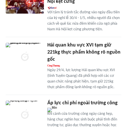
Nội kẹt cứng
Với tâm lý tránh tắc đường vào ngày đầu tiên
của kỳ nghỉ lễ 30/4 - 1/5, nhiều người đã chọn
cách về quê lúc nửa đêm khiến cửa ngõ phía
Nam Hà Nội kẹt cứng phương tiện.
Hải quan khu vực XVI tạm giữ
221kg thực phẩm không rõ nguồn
gốc
Ngày 29/4, lực lượng Hải quan khu vực XVI
(tỉnh Tuyên Quang) đã phối hợp với các cơ
quan chức năng phát hiện, tạm giữ 221kg
thực phẩm đông lạnh không rõ nguồn gốc.
Áp lực chi phí ngoài trường công
Khi cánh cửa trường công ngày càng hẹp,
hàng chục nghìn học sinh buộc phải tính đến
trường tư, giáo dục thường xuyên hoặc học