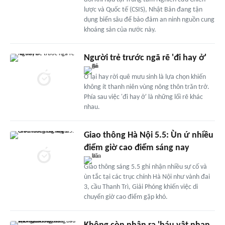
lược và Quốc tế (CSIS), Nhật Bản đang tận
dụng biển sâu để bảo đảm an ninh nguồn cung
khoáng sản của nước này.
Người trẻ trước ngã rẽ 'đi hay ở'
Ở lại hay rời quê mưu sinh là lựa chọn khiến
không ít thanh niên vùng nông thôn trăn trở.
Phía sau việc 'đi hay ở' là những lối rẽ khác
nhau.
Giao thông Hà Nội 5.5: Ùn ứ nhiều
điểm giờ cao điểm sáng nay
Giao thông sáng 5.5 ghi nhận nhiều sự cố và
ùn tắc tại các trục chính Hà Nội như vành đai
3, cầu Thanh Trì, Giải Phóng khiến việc di
chuyển giờ cao điểm gặp khó.