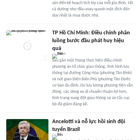
sản đến kế hoạch tích lũy của mỗi gia đình, tất
cả dường như đều xoay quanh một đích đến
duy nhất là mua được nhà.
TP Hồ Chí Minh: Điều chỉnh phân
luồng bước đầu phát huy hiệu
quả
Sau gần một tháng thực hiện điều chỉnh
phương án tổ chức giao thông, tình hình lưu
thông tại đường Cộng Hòa (phường Tân Bình)
và nút giao Điện Biên Phủ (phường Tân Định)
cơ bản ổn định. Dù lưu lượng phương tiện vẫn
đông, các dòng xe di chuyển thuận lợi hơn,
tình trạng xung đột giao thông và ùn tắc cục
bộ đã giảm đáng kể.
Ancelotti và nỗ lực hồi sinh đội
tuyển Brazil