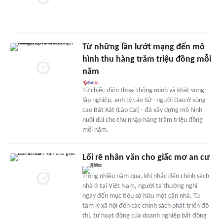
Từ những lần lướt mạng đến mô
hình thu hàng trăm triệu đồng mỗi
năm
Từ chiếc điện thoại thông minh và khát vọng
lập nghiệp, anh Lý Láo Sử - người Dao ở vùng
cao Bát Xát (Lào Cai) - đã xây dựng mô hình
nuôi dúi cho thu nhập hàng trăm triệu đồng
mỗi năm.
Lối rẽ nhân văn cho giấc mơ an cư
Trong nhiều năm qua, khi nhắc đến chính sách
nhà ở tại Việt Nam, người ta thường nghĩ
ngay đến mục tiêu sở hữu một căn nhà. Từ
tâm lý xã hội đến các chính sách phát triển đô
thị, từ hoạt động của doanh nghiệp bất động