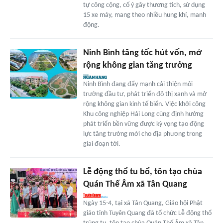
tự công cộng, cố ý gây thương tích, sử dụng
15 xe máy, mang theo nhiều hung khí, manh
động.
Ninh Bình tăng tốc hút vốn, mở
rộng không gian tăng trưởng
Ninh Bình đang đẩy mạnh cải thiện môi
trường đầu tư, phát triển đô thị xanh và mở
rộng không gian kinh tế biển. Việc khởi công
Khu công nghiệp Hải Long cùng định hướng
phát triển bền vững được kỳ vọng tạo động
lực tăng trưởng mới cho địa phương trong
giai đoạn tới.
Lễ động thổ tu bổ, tôn tạo chùa
Quán Thế Âm xã Tân Quang
Ngày 15-4, tại xã Tân Quang, Giáo hội Phật
giáo tỉnh Tuyên Quang đã tổ chức Lễ động thổ