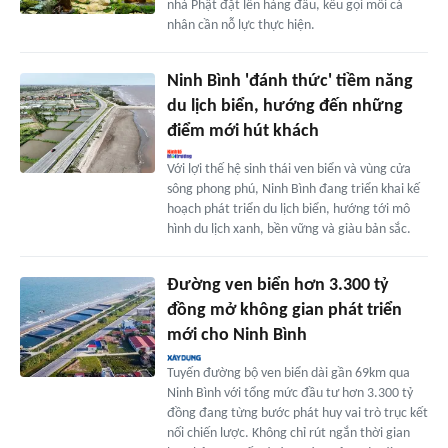
nhà Phật đặt lên hàng đầu, kêu gọi mỗi cá
nhân cần nỗ lực thực hiện.
Ninh Bình 'đánh thức' tiềm năng
du lịch biển, hướng đến những
điểm mới hút khách
Với lợi thế hệ sinh thái ven biển và vùng cửa
sông phong phú, Ninh Bình đang triển khai kế
hoạch phát triển du lịch biển, hướng tới mô
hình du lịch xanh, bền vững và giàu bản sắc.
Đường ven biển hơn 3.300 tỷ
đồng mở không gian phát triển
mới cho Ninh Bình
Tuyến đường bộ ven biển dài gần 69km qua
Ninh Bình với tổng mức đầu tư hơn 3.300 tỷ
đồng đang từng bước phát huy vai trò trục kết
nối chiến lược. Không chỉ rút ngắn thời gian