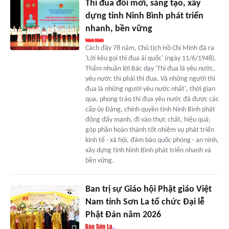
Thi đua đổi mới, sáng tạo, xây
dựng tỉnh Ninh Bình phát triển
nhanh, bền vững
Cách đây 78 năm, Chủ tịch Hồ Chí Minh đã ra
'Lời kêu gọi thi đua ái quốc' (ngày 11/6/1948).
Thấm nhuần lời Bác dạy 'Thi đua là yêu nước,
yêu nước thì phải thi đua. Và những người thi
đua là những người yêu nước nhất', thời gian
qua, phong trào thi đua yêu nước đã được các
cấp ủy Đảng, chính quyền tỉnh Ninh Bình phát
động đẩy mạnh, đi vào thực chất, hiệu quả;
góp phần hoàn thành tốt nhiệm vụ phát triển
kinh tế - xã hội, đảm bảo quốc phòng - an ninh,
xây dựng tỉnh Ninh Bình phát triển nhanh và
bền vững.
Ban trị sự Giáo hội Phật giáo Việt
Nam tỉnh Sơn La tổ chức Đại lễ
Phật Đản năm 2026