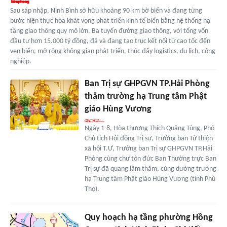
Sau sáp nhập, Ninh Bình sở hữu khoảng 90 km bờ biển và đang từng
bước hiện thực hóa khát vọng phát triển kinh tế biển bằng hệ thống hạ
tầng giao thông quy mô lớn. Ba tuyến đường giao thông, với tổng vốn
đầu tư hơn 15.000 tỷ đồng, đã và đang tạo trục kết nối từ cao tốc đến
ven biển, mở rộng không gian phát triển, thúc đẩy logistics, du lịch, công
nghiệp.
Ban Trị sự GHPGVN TP.Hải Phòng
thăm trường hạ Trung tâm Phật
giáo Hùng Vương
Ngày 1-8, Hòa thượng Thích Quảng Tùng, Phó
Chủ tịch Hội đồng Trị sự, Trưởng ban Từ thiện
xã hội T.Ư, Trưởng ban Trị sự GHPGVN TP.Hải
Phòng cùng chư tôn đức Ban Thường trực Ban
Trị sự đã quang lâm thăm, cúng dường trường
hạ Trung tâm Phật giáo Hùng Vương (tỉnh Phú
Thọ).
Quy hoạch hạ tầng phường Hồng