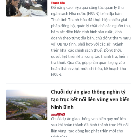
Để nâng cao hiệu quả công tác quản lý thu
ngân sách Nhà nước (NSNN) trên địa bàn,
Thuế tỉnh Thanh Hóa đã thực hiện nhiều giải
pháp đồng bộ, quản lý chặt chẽ các nguồn thu,
bám sát diễn biến tình hình sản xuất, kinh
doanh theo từng địa bàn, chủ động tham mưu
với UBND tỉnh, phối hợp với các sở, ngành
triển khai các chính sách thuế. Đồng thời,
quyết liệt triển khai công tác thanh tra, kiểm
tra thuế. Qua đó, góp phần quan trọng vào
hoàn thành vượt mức chỉ tiêu, kế hoạch thu
NSNN.
Chuỗi dự án giao thông nghìn tỷ
tạo trục kết nối liên vùng ven biển
Ninh Bình
Chuỗi dự án giao thông ven biển quy mô lớn
sau khi hoàn thành đã hình thành trục kết nối
liên vùng, tạo động lực phát triển mới cho