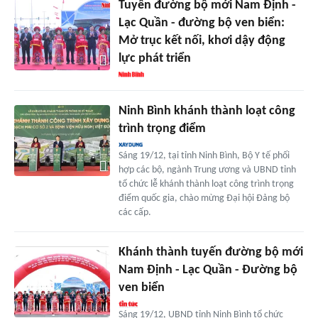
Tuyến đường bộ mới Nam Định -
Lạc Quần - đường bộ ven biển:
Mở trục kết nối, khơi dậy động
lực phát triển
Ninh Bình khánh thành loạt công
trình trọng điểm
Sáng 19/12, tại tỉnh Ninh Bình, Bộ Y tế phối
hợp các bộ, ngành Trung ương và UBND tỉnh
tổ chức lễ khánh thành loạt công trình trọng
điểm quốc gia, chào mừng Đại hội Đảng bộ
các cấp.
Khánh thành tuyến đường bộ mới
Nam Định - Lạc Quần - Đường bộ
ven biển
Sáng 19/12, UBND tỉnh Ninh Bình tổ chức