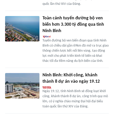
quốc lần thứ XIV của Đảng.
Toàn cảnh tuyến đường bộ ven
biển hơn 3.300 tỷ đồng qua tỉnh
Ninh Bình
Tuyến đường bộ ven biển đoạn qua tỉnh Ninh
Bình có chiều dài gần 69km đã mở ra trục giao
thông chiến lược kết nối liên vùng, tạo động
lực mới cho phát triển kinh tế biển và khai
thác tối đa tiềm năng du lịch biển của tỉnh.
Ninh Bình: Khởi công, khánh
thành 8 dự án vào ngày 19.12
Ngày 19.12, tỉnh Ninh Bình sẽ đồng loạt khởi
công, khánh thành 8 dự án, công trình quy mô
lớn, có ý nghĩa chào mừng Đại hội đại biểu
toàn quốc lần thứ XIV của Đảng.