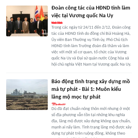
Đoàn công tác của HĐND tỉnh làm
việc tại Vương quốc Na Uy
Trong các ngày từ 24/11 đến 2/12, Đoàn công
tác của HĐND tỉnh do đồng chí Bùi Hoàng Hà,
Ủy viên Ban Thường vụ Tỉnh ủy, Phó Chủ tịch
HĐND tỉnh làm Trưởng đoàn đã thăm và làm
việc với một số cơ quan, tổ chức của Vương
quốc Na Uy và Đại sứ quán nước Cộng hòa xã
hội chủ nghĩa Việt Nam tại Vương quốc Na Uy.
Báo động tình trạng xây dựng mồ
mả tự phát - Bài 1: Muôn kiểu
lăng mộ mọc tự phát
Dù đã đạt chuẩn nông thôn mới nhưng ở một
số địa phương vẫn tồn tại những khu nghĩa
địa, lăng mộ được xây dựng không quy chuẩn,
mạnh ai nấy làm. Tình trạng lăng mộ được xây
dựng tự phát trên ruộng đồng, không theo