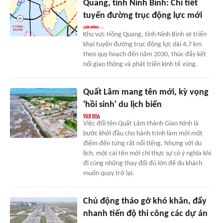
Quang, tỉnh Ninh Bình: Chi tiết
tuyến đường trục động lực mới
Khu vực Hồng Quang, tỉnh Ninh Bình sẽ triển
khai tuyến đường trục động lực dài 4,7 km
theo quy hoạch đến năm 2030, thúc đẩy kết
nối giao thông và phát triển kinh tế vùng.
Quất Lâm mang tên mới, kỳ vọng
'hồi sinh' du lịch biển
Việc đổi tên Quất Lâm thành Giao Ninh là
bước khởi đầu cho hành trình làm mới một
điểm đến từng rất nổi tiếng. Nhưng với du
lịch, một cái tên mới chỉ thực sự có ý nghĩa khi
đi cùng những thay đổi đủ lớn để du khách
muốn quay trở lại.
Chủ động tháo gỡ khó khăn, đẩy
nhanh tiến độ thi công các dự án