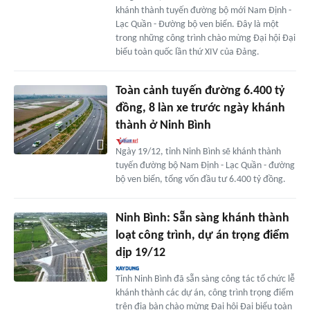
khánh thành tuyến đường bộ mới Nam Định -
Lạc Quần - Đường bộ ven biển. Đây là một
trong những công trình chào mừng Đại hội Đại
biểu toàn quốc lần thứ XIV của Đảng.
Toàn cảnh tuyến đường 6.400 tỷ
đồng, 8 làn xe trước ngày khánh
thành ở Ninh Bình
Ngày 19/12, tỉnh Ninh Bình sẽ khánh thành
tuyến đường bộ Nam Định - Lạc Quần - đường
bộ ven biển, tổng vốn đầu tư 6.400 tỷ đồng.
Ninh Bình: Sẵn sàng khánh thành
loạt công trình, dự án trọng điểm
dịp 19/12
Tỉnh Ninh Bình đã sẵn sàng công tác tổ chức lễ
khánh thành các dự án, công trình trọng điểm
trên địa bàn chào mừng Đại hội Đại biểu toàn