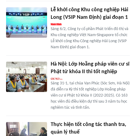
Lễ khởi công Khu công nghiệp Hải
Long (VSIP Nam Định) giai đoạn 1
Sáng 6/2, Công ty cổ phần Phát triển đô thị và
Khu công nghiệp Việt Nam-Singapore tổ chức
Lễ khởi công Khu Công nghiệp Hải Long (VSIP
Nam Định) giai đoạn 1.
Hà Nội: Lớp Hoằng pháp viên cư sĩ
Phật tử khóa II thi tốt nghiệp
Sáng 31-1, tại chùa Vạn Phúc (Sóc Sơn, Hà Nội)
đã diễn ra Kỳ thi tốt nghiệp Lớp Hoằng pháp
viên cư sĩ Phật tử khóa II (2022-2025). Có 163
học viên đủ điều kiện dự thi sau 3 năm tu học
nghiêm túc và tinh tấn.
Thực hiện tốt công tác thanh tra,
quản lý thuế