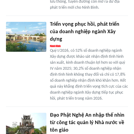
lưu thông, tuyến đường còn mở ra dư địa
phát triển mới cho Ninh Bình.
Triển vọng phục hồi, phát triển
của doanh nghiệp ngành Xây
dựng
Quý I/2026, có 52% số doanh nghiệp ngành
Xây dựng được khảo sát nhận định tình hình
sản xuất, kinh doanh thuận lợi hơn so với quý
IV năm 2025; 30,2% số doanh nghiệp nhận
định tình hình không thay đổi và chỉ có 17,8%
số doanh nghiệp nhận định khó khăn hơn. Kết
quả này khẳng định triển vọng tích cực của các
doanh nghiệp ngành Xây dựng tiếp tục phục
hồi, phát triển trong năm 2026.
Đạo Phật Nghệ An nhập thế nhìn
từ công tác quản lý Nhà nước về
tôn giáo