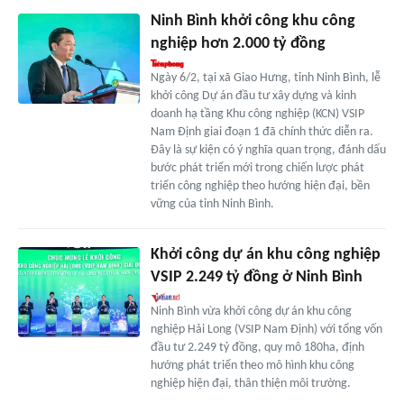
Ninh Bình khởi công khu công
nghiệp hơn 2.000 tỷ đồng
Ngày 6/2, tại xã Giao Hưng, tỉnh Ninh Bình, lễ
khởi công Dự án đầu tư xây dựng và kinh
doanh hạ tầng Khu công nghiệp (KCN) VSIP
Nam Định giai đoạn 1 đã chính thức diễn ra.
Đây là sự kiện có ý nghĩa quan trọng, đánh dấu
bước phát triển mới trong chiến lược phát
triển công nghiệp theo hướng hiện đại, bền
vững của tỉnh Ninh Bình.
Khởi công dự án khu công nghiệp
VSIP 2.249 tỷ đồng ở Ninh Bình
Ninh Bình vừa khởi công dự án khu công
nghiệp Hải Long (VSIP Nam Định) với tổng vốn
đầu tư 2.249 tỷ đồng, quy mô 180ha, định
hướng phát triển theo mô hình khu công
nghiệp hiện đại, thân thiện môi trường.