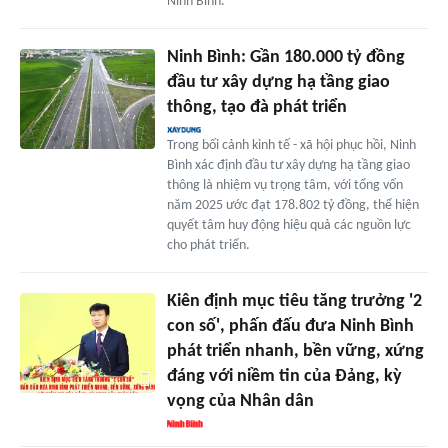
Ninh Bình.
Ninh Bình: Gần 180.000 tỷ đồng
đầu tư xây dựng hạ tầng giao
thông, tạo đà phát triển
Trong bối cảnh kinh tế - xã hội phục hồi, Ninh
Bình xác định đầu tư xây dựng hạ tầng giao
thông là nhiệm vụ trọng tâm, với tổng vốn
năm 2025 ước đạt 178.802 tỷ đồng, thể hiện
quyết tâm huy động hiệu quả các nguồn lực
cho phát triển.
Kiên định mục tiêu tăng trưởng '2
con số', phấn đấu đưa Ninh Bình
phát triển nhanh, bền vững, xứng
đáng với niềm tin của Đảng, kỳ
vọng của Nhân dân