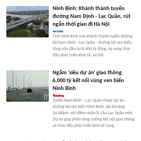
Ninh Bình: Khánh thành tuyến
đường Nam Định - Lạc Quần, rút
ngắn thời gian đi Hà Nội
Tỉnh Ninh Bình vừa khánh thành tuyến đường
bộ Nam Định - Lạc Quần - đường bộ ven biển,
tổng vốn đầu tư 6.400 tỷ đồng, kỳ vọng thúc
đẩy phát triển kinh tế, xã hội.
Ngắm 'siêu dự án' giao thông
6.000 tỷ kết nối vùng ven biển
Ninh Bình
Tuyến Nam Định – Lạc Quần thuộc dự án
đường bộ ven biển Ninh Bình, dài khoảng
24,66km, với điểm nhấn là cầu Lạc Quần mới.
Dự án góp phần tăng cường kết nối giao thông
và thúc đẩy phát triển kinh tế vùng.