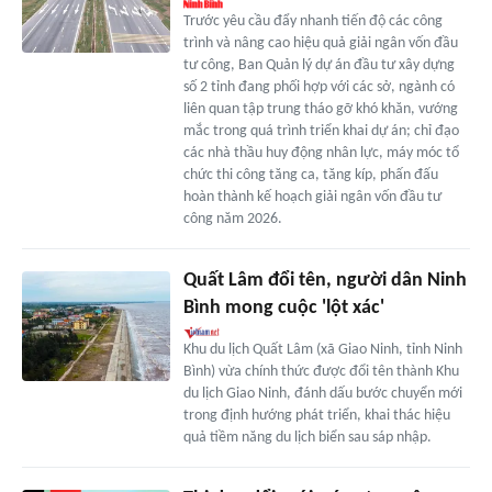
Trước yêu cầu đẩy nhanh tiến độ các công
trình và nâng cao hiệu quả giải ngân vốn đầu
tư công, Ban Quản lý dự án đầu tư xây dựng
số 2 tỉnh đang phối hợp với các sở, ngành có
liên quan tập trung tháo gỡ khó khăn, vướng
mắc trong quá trình triển khai dự án; chỉ đạo
các nhà thầu huy động nhân lực, máy móc tổ
chức thi công tăng ca, tăng kíp, phấn đấu
hoàn thành kế hoạch giải ngân vốn đầu tư
công năm 2026.
Quất Lâm đổi tên, người dân Ninh
Bình mong cuộc 'lột xác'
Khu du lịch Quất Lâm (xã Giao Ninh, tỉnh Ninh
Bình) vừa chính thức được đổi tên thành Khu
du lịch Giao Ninh, đánh dấu bước chuyển mới
trong định hướng phát triển, khai thác hiệu
quả tiềm năng du lịch biển sau sáp nhập.