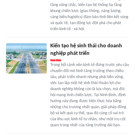
tầng vững chắc, kiến tạo hệ thống hạ tầng
khung chiến lược (giao thông, năng lượng,
cảng biển/logistics) đảm bảo tính liên kết vùng
và quốc tế, tạo động lực đột phá cho phát
triển kinh tế - xã hội.
Kiến tạo hệ sinh thái cho doanh
nghiệp phát triển
Trong bối cảnh nền kinh tế đứng trước yêu cầu
chuyển đổi mô hình tăng trưởng theo chiều
sâu, phát triển nhanh nhưng phải bền vững,
việc tạo lập một hệ sinh thái thuận lợi cho
doanh nghiệp không còn là lựa chọn, mà đòi
hỏi mang tính chiến lược. Tại Ninh Bình, định
hướng này đang được hiện thực hóa bằng
những chủ trương nhất quán, giải pháp đồng
bộ và kết quả cụ thể, qua đó củng cố vai trò
của khu vực kinh tế tư nhân, như một trụ cột
quan trọng nhất của tăng trưởng dài hạn.