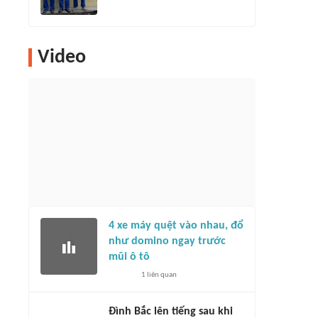
Video
4 xe máy quệt vào nhau, đổ
như domino ngay trước
mũi ô tô
1
liên quan
Đình Bắc lên tiếng sau khi