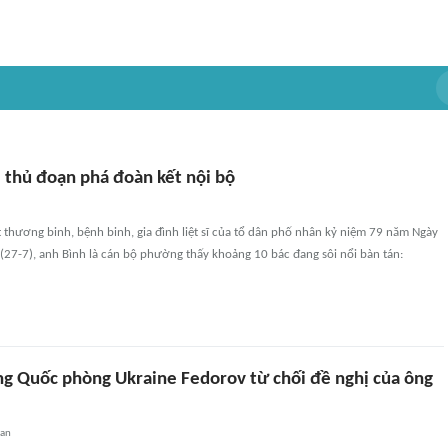
i thủ đoạn phá đoàn kết nội bộ
 thương binh, bệnh binh, gia đình liệt sĩ của tổ dân phố nhân kỷ niệm 79 năm Ngày
 (27-7), anh Bình là cán bộ phường thấy khoảng 10 bác đang sôi nổi bàn tán:
g Quốc phòng Ukraine Fedorov từ chối đề nghị của ông
uan