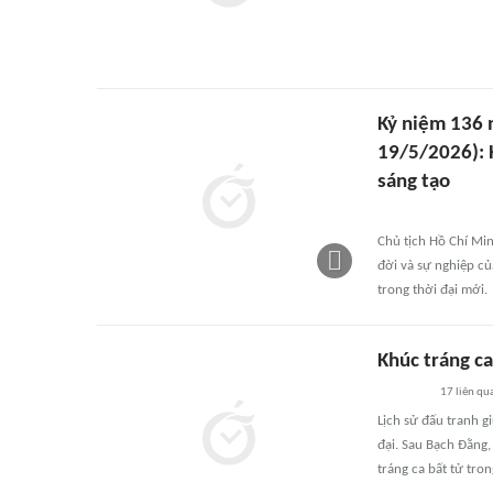
Kỷ niệm 136 
19/5/2026): H
sáng tạo
Chủ tịch Hồ Chí Min
đời và sự nghiệp củ
trong thời đại mới.
Khúc tráng c
17
liên qu
Lịch sử đấu tranh 
đại. Sau Bạch Đằng,
tráng ca bất tử tro