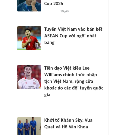
Cup 2026
10 giờ
Tuyển Việt Nam vào bán kết
ASEAN Cup với ngôi nhất
bảng
Tiền đạo Việt kiều Lee
Williams chính thức nhập
tịch Việt Nam, rộng cửa
khoác áo các đội tuyển quốc
gia
Khởi tố Khánh Sky, Vua
Quạt và Hồ Văn Khoa