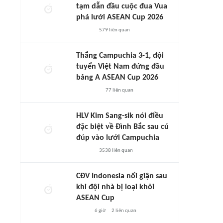
tạm dẫn đầu cuộc đua Vua
phá lưới ASEAN Cup 2026
579
liên quan
Thắng Campuchia 3-1, đội
tuyển Việt Nam đứng đầu
bảng A ASEAN Cup 2026
77
liên quan
HLV Kim Sang-sik nói điều
đặc biệt về Đình Bắc sau cú
đúp vào lưới Campuchia
3538
liên quan
CĐV Indonesia nổi giận sau
khi đội nhà bị loại khỏi
ASEAN Cup
6 giờ
2
liên quan