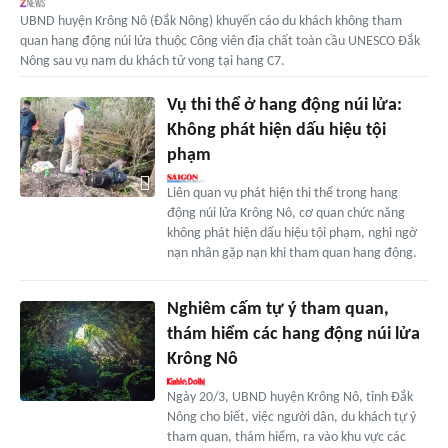
UBND huyện Krông Nô (Đắk Nông) khuyến cáo du khách không tham
quan hang động núi lửa thuộc Công viên địa chất toàn cầu UNESCO Đắk
Nông sau vụ nam du khách tử vong tại hang C7.
Vụ thi thể ở hang động núi lửa:
Không phát hiện dấu hiệu tội
phạm
Liên quan vụ phát hiện thi thể trong hang
động núi lửa Krông Nô, cơ quan chức năng
không phát hiện dấu hiệu tội phạm, nghi ngờ
nạn nhân gặp nạn khi tham quan hang động.
Nghiêm cấm tự ý tham quan,
thám hiểm các hang động núi lửa
Krông Nô
Ngày 20/3, UBND huyện Krông Nô, tỉnh Đắk
Nông cho biết, việc người dân, du khách tự ý
tham quan, thám hiểm, ra vào khu vực các