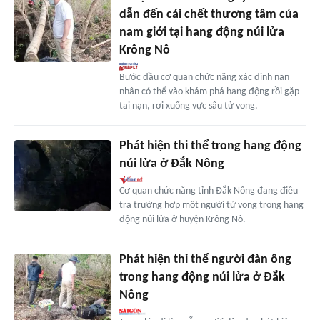
dẫn đến cái chết thương tâm của
nam giới tại hang động núi lửa
Krông Nô
Bước đầu cơ quan chức năng xác định nạn
nhân có thể vào khám phá hang động rồi gặp
tai nạn, rơi xuống vực sâu tử vong.
Phát hiện thi thể trong hang động
núi lửa ở Đắk Nông
Cơ quan chức năng tỉnh Đắk Nông đang điều
tra trường hợp một người tử vong trong hang
động núi lửa ở huyện Krông Nô.
Phát hiện thi thể người đàn ông
trong hang động núi lửa ở Đắk
Nông