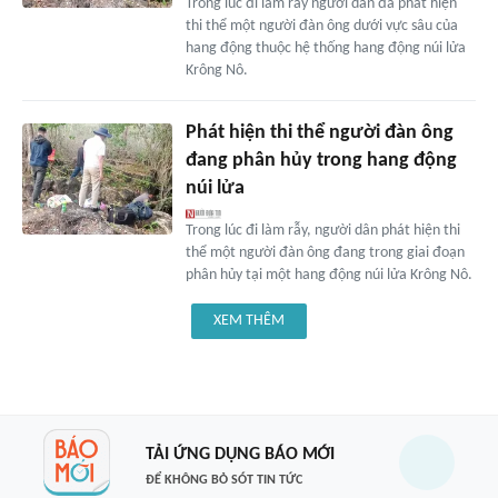
Trong lúc đi làm rẫy người dân đã phát hiện
thi thể một người đàn ông dưới vực sâu của
hang động thuộc hệ thống hang động núi lửa
Krông Nô.
Phát hiện thi thể người đàn ông
đang phân hủy trong hang động
núi lửa
Trong lúc đi làm rẫy, người dân phát hiện thi
thể một người đàn ông đang trong giai đoạn
phân hủy tại một hang động núi lửa Krông Nô.
XEM THÊM
TẢI ỨNG DỤNG BÁO MỚI
ĐỂ KHÔNG BỎ SÓT TIN TỨC