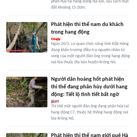
phân hủy tại hang động núi lửa, sâu cách mặt
đất khoảng 15-20m.
Phát hiện thi thể nam du khách
trong hang động
Ngày 20/3, cơ quan chức năng tỉnh Đắk Nông
đang khẩn trương điều tra nguyên nhân tử
vong của một người đàn ông trong hang động
núi lửa thuộc địa bàn huyện Krông Nô.
Người dân hoảng hốt phát hiện
thi thể đang phân hủy dưới hang
động: Tiết lộ tình tiết bất ngờ
Thi thể một người đàn ông đang phân hủy tại
hang động C7, thuộc hệ thống hang động núi
lửa Krông Nô.
Phát hiện thi thể nam giới quê Hà