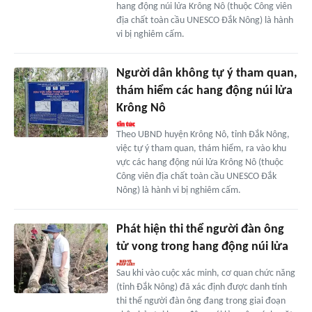
hang động núi lửa Krông Nô (thuộc Công viên
địa chất toàn cầu UNESCO Đắk Nông) là hành
vi bị nghiêm cấm.
Người dân không tự ý tham quan,
thám hiểm các hang động núi lửa
Krông Nô
Theo UBND huyện Krông Nô, tỉnh Đắk Nông,
việc tự ý tham quan, thám hiểm, ra vào khu
vực các hang động núi lửa Krông Nô (thuộc
Công viên địa chất toàn cầu UNESCO Đắk
Nông) là hành vi bị nghiêm cấm.
Phát hiện thi thể người đàn ông
tử vong trong hang động núi lửa
Sau khi vào cuộc xác minh, cơ quan chức năng
(tỉnh Đắk Nông) đã xác định được danh tính
thi thể người đàn ông đang trong giai đoạn