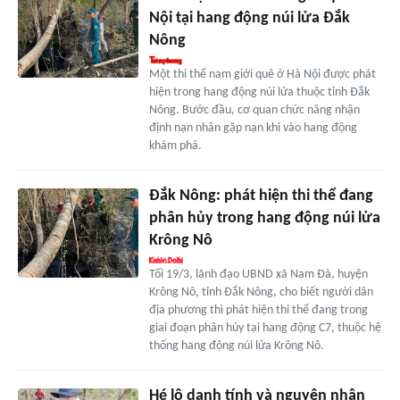
Nội tại hang động núi lửa Đắk
Nông
Một thi thể nam giới quê ở Hà Nội được phát
hiện trong hang động núi lửa thuộc tỉnh Đắk
Nông. Bước đầu, cơ quan chức năng nhận
định nạn nhân gặp nạn khi vào hang động
khám phá.
Đắk Nông: phát hiện thi thể đang
phân hủy trong hang động núi lửa
Krông Nô
Tối 19/3, lãnh đạo UBND xã Nam Đà, huyện
Krông Nô, tỉnh Đắk Nông, cho biết người dân
địa phương thì phát hiện thi thể đang trong
giai đoạn phân hủy tại hang động C7, thuộc hệ
thống hang động núi lửa Krông Nô.
Hé lộ danh tính và nguyên nhân