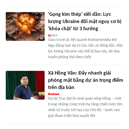
'Gọng kìm thép' siết dần: Lực
lượng Ukraine đối mặt nguy cơ bị
'khóa chặt' từ 3 hướng
Giao tranh ác liệt quanh Kostiantynivka khi
Nga đồng loạt ép từ tây, bắc và đông bắc, đẩy
lực lượng Ukraine vào thế bị bao vây, đe dọa
tuyến phòng thủ then chốt.
Xã Hồng Vân: Đẩy nhanh giải
phóng mặt bằng dự án trọng điểm
trên địa bàn
Dự án Trục đại lộ cảnh quan sông Hồng – một
trong những công trình hạ tầng chiến lược lớn
nhất từ trước tới nay của Thủ đô – bước vào
giai đoạn triển khai quyết liệt.