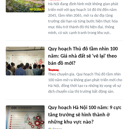
Hà Nội đang định hình một không gian phát
triển mới với quy hoạch 14 đô thị đến năm
2045, tầm nhìn 2065, mở ra dư địa tăng
trưởng dài hạn và từng bước hiện thực hóa
mục tiêu trở thành đô thị hiện đại, thông
minh, có sức cạnh tranh trong khu vực.
Quy hoạch Thủ đô tầm nhìn 100
năm: Giá nhà đất sẽ 'vẽ lại' theo
bản đồ mới?
Theo chuyên gia, Quy hoạch Thủ đô tầm nhìn
100 năm mở ra không gian phát triển mới cho
Hà Nội, đồng thời tạo ra những kỳ vọng về sự
dịch chuyển của thị trường bất động sản.
Quy hoạch Hà Nội 100 năm: 9 cực
tăng trưởng sẽ hình thành ở
những khu vực nào?