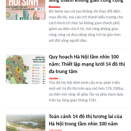
sông thành không gian công cộng
Bờ Seine sau cải tạo không chỉ thay đổi diện
mạo đô thị, mà còn trở thành biểu tượng cho
cách Paris tổ chức lại không gian thành phố,
giảm ưu tiên cho ô tô, mở rộng không gian
công cộng và đưa dòng sông trở lại gần hơn
với đời sống người dân.
Quy hoạch Hà Nội tầm nhìn 100
năm: Thiết lập mạng lưới 14 đô thị
đa trung tâm
Thủ đô Hà Nội định hình cấu trúc phát triển
mới với 14 đô thị trên quy mô hơn 176.700ha,
ưu tiên mở rộng về phía Tây và phía Nam dựa
trên hạ tầng giao thông TOD.
Toàn cảnh 14 đô thị tương lai của
Hà Nội trong tầm nhìn 100 năm