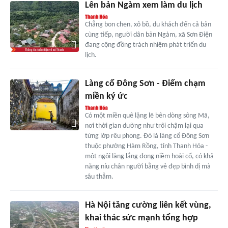
Lên bản Ngàm xem làm du lịch
Chẳng bon chen, xô bồ, du khách đến cả bản
cùng tiếp, người dân bản Ngàm, xã Sơn Điện
đang cộng đồng trách nhiệm phát triển du
lịch.
Làng cổ Đông Sơn - Điểm chạm
miền ký ức
Có một miền quê lặng lẽ bên dòng sông Mã,
nơi thời gian dường như trôi chậm lại qua
từng lớp rêu phong. Đó là làng cổ Đông Sơn
thuộc phường Hàm Rồng, tỉnh Thanh Hóa -
một ngôi làng lắng đọng niềm hoài cổ, có khả
năng níu chân người bằng vẻ đẹp bình dị mà
sâu thẳm.
Hà Nội tăng cường liên kết vùng,
khai thác sức mạnh tổng hợp