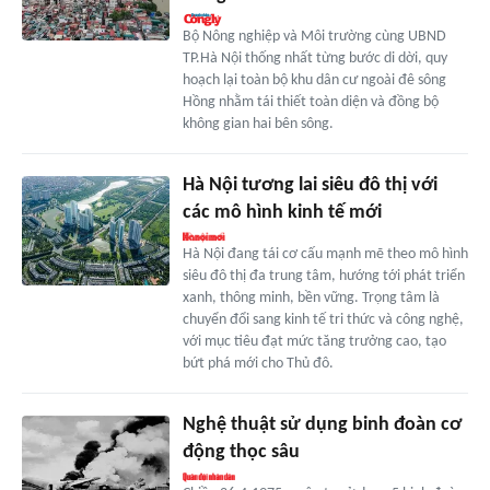
Bộ Nông nghiệp và Môi trường cùng UBND
TP.Hà Nội thống nhất từng bước di dời, quy
hoạch lại toàn bộ khu dân cư ngoài đê sông
Hồng nhằm tái thiết toàn diện và đồng bộ
không gian hai bên sông.
Hà Nội tương lai siêu đô thị với
các mô hình kinh tế mới
Hà Nội đang tái cơ cấu mạnh mẽ theo mô hình
siêu đô thị đa trung tâm, hướng tới phát triển
xanh, thông minh, bền vững. Trọng tâm là
chuyển đổi sang kinh tế tri thức và công nghệ,
với mục tiêu đạt mức tăng trưởng cao, tạo
bứt phá mới cho Thủ đô.
Nghệ thuật sử dụng binh đoàn cơ
động thọc sâu