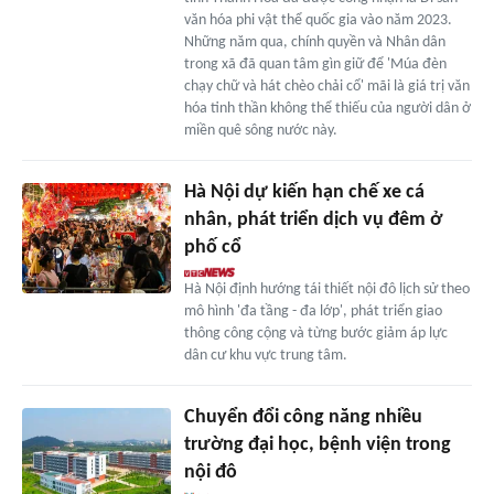
văn hóa phi vật thể quốc gia vào năm 2023.
Những năm qua, chính quyền và Nhân dân
trong xã đã quan tâm gìn giữ để 'Múa đèn
chạy chữ và hát chèo chải cổ' mãi là giá trị văn
hóa tinh thần không thể thiếu của người dân ở
miền quê sông nước này.
Hà Nội dự kiến hạn chế xe cá
nhân, phát triển dịch vụ đêm ở
phố cổ
Hà Nội định hướng tái thiết nội đô lịch sử theo
mô hình 'đa tầng - đa lớp', phát triển giao
thông công cộng và từng bước giảm áp lực
dân cư khu vực trung tâm.
Chuyển đổi công năng nhiều
trường đại học, bệnh viện trong
nội đô