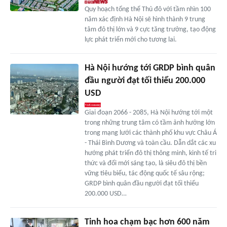
Quy hoạch tổng thể Thủ đô với tầm nhìn 100
năm xác định Hà Nội sẽ hình thành 9 trung
tâm đô thị lớn và 9 cực tăng trưởng, tạo động
lực phát triển mới cho tương lai.
Hà Nội hướng tới GRDP bình quân
đầu người đạt tối thiểu 200.000
USD
Giai đoạn 2066 - 2085, Hà Nội hướng tới một
trong những trung tâm có tầm ảnh hưởng lớn
trong mạng lưới các thành phố khu vực Châu Á
- Thái Bình Dương và toàn cầu. Dẫn dắt các xu
hướng phát triển đô thị thông minh, kinh tế tri
thức và đổi mới sáng tạo, là siêu đô thị bền
vững tiêu biểu, tác động quốc tế sâu rộng;
GRDP bình quân đầu người đạt tối thiểu
200.000 USD…
Tinh hoa chạm bạc hơn 600 năm