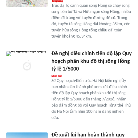
Trục đại lộ cảnh quan sông Hồng sẽ chạy song
song bên bờ Tả và Hữu ngạn sông Hồng, nhiều
điểm đi trùng với tuyến đường đê cũ. Trong
đó, tuyến tả sông Hồng dài khoảng 35km, còn
tuyến hữu sông Hồng tổng chiều dài toàn
tuyến khoảng 45,34km.
Đề nghị điều chỉnh tiến độ lập Quy
hoạch phân khu đô thị sông Hồng
tỷ lệ 1/5000
Sở Quy hoạch-Kiến trúc Hà Nội kiến nghị Ủy
ban nhân dân thành phố xem xét điều chỉnh
tiến độ lập Quy hoạch phân khu đô thị sông
Hồng tỷ lệ 1/5000 đến tháng 7/2026, nhằm
bảo đảm đồng bộ với Quy hoạch Tổng thể Thủ
đô Hà Nội tầm nhìn 100 năm đang nghiên
cứu.
Đề xuất lùi hạn hoàn thành quy