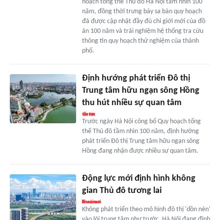
hoạch tổng thể Thủ đô Hà Nội tầm nhìn 100
năm, đồng thời trưng bày sa bàn quy hoạch
đã được cập nhật đầy đủ chỉ giới mới của đồ
án 100 năm và trải nghiệm hệ thống tra cứu
thông tin quy hoạch thử nghiệm của thành
phố.
Định hướng phát triển Đô thị
Trung tâm hữu ngạn sông Hồng
thu hút nhiều sự quan tâm
Trước ngày Hà Nội công bố Quy hoạch tổng
thể Thủ đô tầm nhìn 100 năm, định hướng
phát triển Đô thị Trung tâm hữu ngạn sông
Hồng đang nhận được nhiều sự quan tâm.
Động lực mới định hình không
gian Thủ đô tương lai
Không phát triển theo mô hình đô thị 'dồn nén'
vào lõi trung tâm như trước, Hà Nội đang định