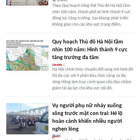
Bnews
Theo Quy hoạch tổng thể Thủ đô Hà Nội tầm
nhìn 100 năm, thành phố sẽ hình thành 9 cực
động lực tăng trưởng, tạo khung phát triển
không gian cho các khu vực trọng điểm.
Quy hoạch Thủ đô Hà Nội tầm
nhìn 100 năm: Hình thành 9 cực
tăng trưởng đa tâm
Hà Nội chính thức chuyển đổi sang mô hình đô
thị đa cực với 9 phân khu chức năng và lấy
sông Hồng làm trục cảnh quan chủ đạo nhằm
giảm tải áp lực cho khu vực nội đô.
Vụ người phụ nữ nhảy xuống
sông trước mặt con trai: Hé lộ
hoàn cảnh khiến nhiều người
nghẹn lòng