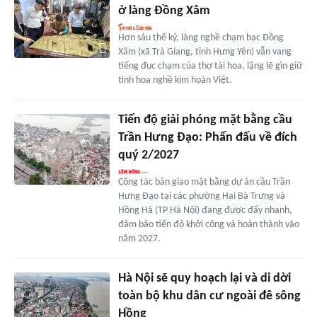
ở làng Đồng Xâm
Hơn sáu thế kỷ, làng nghề chạm bạc Đồng
Xâm (xã Trà Giang, tỉnh Hưng Yên) vẫn vang
tiếng đục chạm của thợ tài hoa, lặng lẽ gìn giữ
tinh hoa nghề kim hoàn Việt.
Tiến độ giải phóng mặt bằng cầu
Trần Hưng Đạo: Phấn đấu về đích
quý 2/2027
Công tác bàn giao mặt bằng dự án cầu Trần
Hưng Đạo tại các phường Hai Bà Trưng và
Hồng Hà (TP Hà Nội) đang được đẩy nhanh,
đảm bảo tiến độ khởi công và hoàn thành vào
năm 2027.
Hà Nội sẽ quy hoạch lại và di dời
toàn bộ khu dân cư ngoài đê sông
Hồng