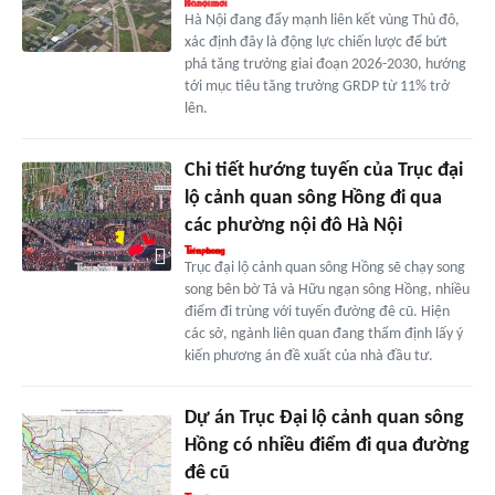
Hà Nội đang đẩy mạnh liên kết vùng Thủ đô,
xác định đây là động lực chiến lược để bứt
phá tăng trưởng giai đoạn 2026-2030, hướng
tới mục tiêu tăng trưởng GRDP từ 11% trở
lên.
Chi tiết hướng tuyến của Trục đại
lộ cảnh quan sông Hồng đi qua
các phường nội đô Hà Nội
Trục đại lộ cảnh quan sông Hồng sẽ chạy song
song bên bờ Tả và Hữu ngạn sông Hồng, nhiều
điểm đi trùng với tuyến đường đê cũ. Hiện
các sở, ngành liên quan đang thẩm định lấy ý
kiến phương án đề xuất của nhà đầu tư.
Dự án Trục Đại lộ cảnh quan sông
Hồng có nhiều điểm đi qua đường
đê cũ