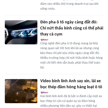
đâm vào nhiều ôtô trong doanh trại sau khi
uống rượu.
Đèn pha ô tô ngày càng đắt đỏ:
Chỉ nứt thấu kính cũng có thể phải
thay cả cụm
Công nghệ đèn pha ô tô đang mang lại khả
năng quan sát tốt hơn khi lái xe nhưng cũng
kéo theo chi phí sửa chữa ngày càng đắt đỏ.
Nhiều trường hợp chỉ nứt thấu kính hoặc hỏng
một chi tiết nhỏ vẫn buộc phải thay thế toàn
bộ.
Video binh lính Anh say xỉn, lái xe
bọc thép đâm hỏng hàng loạt ô tô
Hai binh lính Anh đã bị bắt vì đánh cắp một xe
bọc thép từ căn cứ quân sự và đâm hỏng
nhiều phương tiện dân sự, gây ra thiệt hại