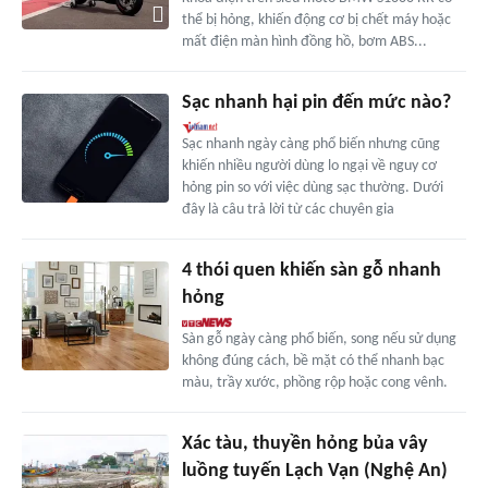
thể bị hỏng, khiến động cơ bị chết máy hoặc
mất điện màn hình đồng hồ, bơm ABS...
Sạc nhanh hại pin đến mức nào?
Sạc nhanh ngày càng phổ biến nhưng cũng
khiến nhiều người dùng lo ngại về nguy cơ
hỏng pin so với việc dùng sạc thường. Dưới
đây là câu trả lời từ các chuyên gia
4 thói quen khiến sàn gỗ nhanh
hỏng
Sàn gỗ ngày càng phổ biến, song nếu sử dụng
không đúng cách, bề mặt có thể nhanh bạc
màu, trầy xước, phồng rộp hoặc cong vênh.
Xác tàu, thuyền hỏng bủa vây
luồng tuyến Lạch Vạn (Nghệ An)