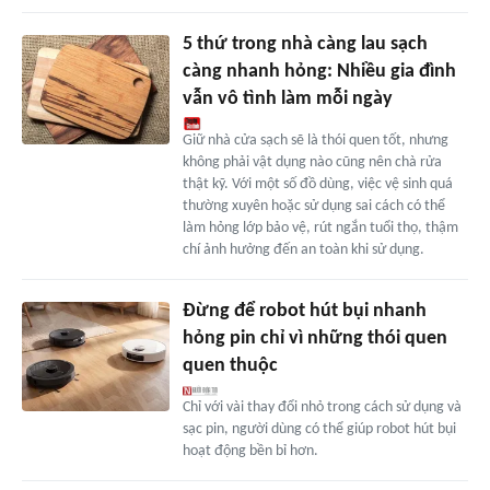
5 thứ trong nhà càng lau sạch
càng nhanh hỏng: Nhiều gia đình
vẫn vô tình làm mỗi ngày
Giữ nhà cửa sạch sẽ là thói quen tốt, nhưng
không phải vật dụng nào cũng nên chà rửa
thật kỹ. Với một số đồ dùng, việc vệ sinh quá
thường xuyên hoặc sử dụng sai cách có thể
làm hỏng lớp bảo vệ, rút ngắn tuổi thọ, thậm
chí ảnh hưởng đến an toàn khi sử dụng.
Đừng để robot hút bụi nhanh
hỏng pin chỉ vì những thói quen
quen thuộc
Chỉ với vài thay đổi nhỏ trong cách sử dụng và
sạc pin, người dùng có thể giúp robot hút bụi
hoạt động bền bỉ hơn.