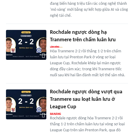
đang biến hàng triệu tấn rác công nghệ thành
'mỏ vàng' mới bằng sự kết hợp giữa AI và công
nghệ tái chế.
Rochdale ngược dòng hạ
Tranmere trên chấm luân lưu
Hòa Tranmere 2-2 rồi thắng 1-2 trên chấm
luân lưu tại Prenton Park ở vòng sơ loại
League Cup, Rochdale khép lại màn ngược
dòng đầy cảm xúc; trong khi Tranmere tiếc
nuối sau khi hai lần đánh mất lợi thế sân nhà.
Rochdale ngược dòng vượt qua
Tranmere sau loạt luân lưu ở
League Cup
Rochdale ngược dòng hòa Tranmere 2-2 rồi
thắng 1-2 trên chấm luân lưu tại vòng sơ loại
League Cup trên sân Prenton Park, qua đó