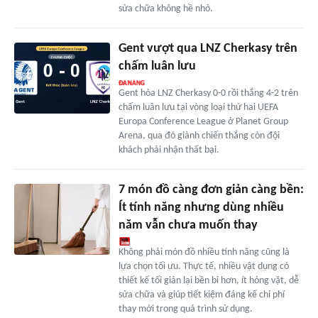
sửa chữa không hề nhỏ.
Gent vượt qua LNZ Cherkasy trên
chấm luân lưu
Gent hòa LNZ Cherkasy 0-0 rồi thắng 4-2 trên
chấm luân lưu tại vòng loại thứ hai UEFA
Europa Conference League ở Planet Group
Arena, qua đó giành chiến thắng còn đội
khách phải nhận thất bại.
7 món đồ càng đơn giản càng bền:
Ít tính năng nhưng dùng nhiều
năm vẫn chưa muốn thay
Không phải món đồ nhiều tính năng cũng là
lựa chọn tối ưu. Thực tế, nhiều vật dụng có
thiết kế tối giản lại bền bỉ hơn, ít hỏng vặt, dễ
sửa chữa và giúp tiết kiệm đáng kể chi phí
thay mới trong quá trình sử dụng.