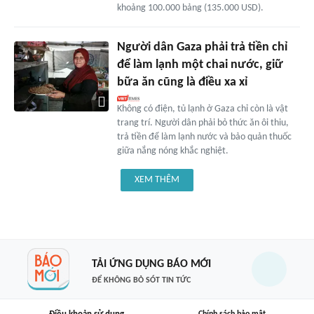
khoảng 100.000 bảng (135.000 USD).
Người dân Gaza phải trả tiền chỉ
để làm lạnh một chai nước, giữ
bữa ăn cũng là điều xa xỉ
Không có điện, tủ lạnh ở Gaza chỉ còn là vật
trang trí. Người dân phải bỏ thức ăn ôi thiu,
trả tiền để làm lạnh nước và bảo quản thuốc
giữa nắng nóng khắc nghiệt.
XEM THÊM
TẢI ỨNG DỤNG BÁO MỚI
ĐỂ KHÔNG BỎ SÓT TIN TỨC