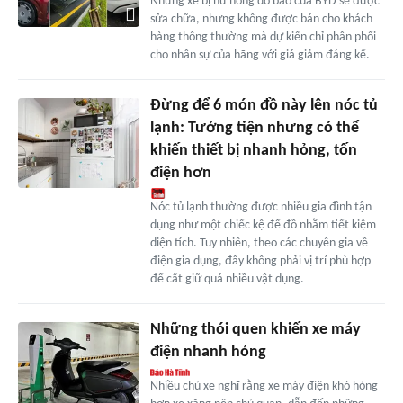
Những xe bị hư hỏng do bão của BYD sẽ được
sửa chữa, nhưng không được bán cho khách
hàng thông thường mà dự kiến chỉ phân phối
cho nhân sự của hãng với giá giảm đáng kể.
Đừng để 6 món đồ này lên nóc tủ
lạnh: Tưởng tiện nhưng có thể
khiến thiết bị nhanh hỏng, tốn
điện hơn
Nóc tủ lạnh thường được nhiều gia đình tận
dụng như một chiếc kệ để đồ nhằm tiết kiệm
diện tích. Tuy nhiên, theo các chuyên gia về
điện gia dụng, đây không phải vị trí phù hợp
để cất giữ quá nhiều vật dụng.
Những thói quen khiến xe máy
điện nhanh hỏng
Nhiều chủ xe nghĩ rằng xe máy điện khó hỏng