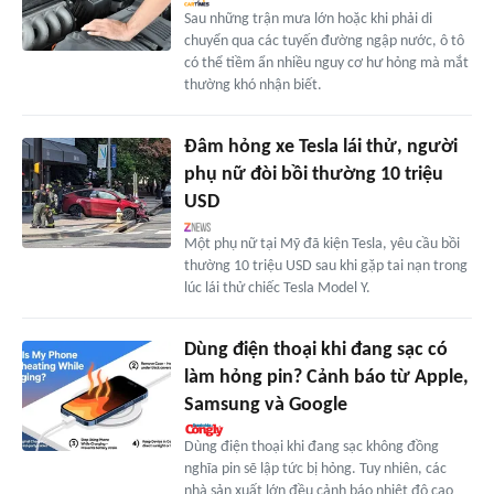
Sau những trận mưa lớn hoặc khi phải di
chuyển qua các tuyến đường ngập nước, ô tô
có thể tiềm ẩn nhiều nguy cơ hư hỏng mà mắt
thường khó nhận biết.
Đâm hỏng xe Tesla lái thử, người
phụ nữ đòi bồi thường 10 triệu
USD
Một phụ nữ tại Mỹ đã kiện Tesla, yêu cầu bồi
thường 10 triệu USD sau khi gặp tai nạn trong
lúc lái thử chiếc Tesla Model Y.
Dùng điện thoại khi đang sạc có
làm hỏng pin? Cảnh báo từ Apple,
Samsung và Google
Dùng điện thoại khi đang sạc không đồng
nghĩa pin sẽ lập tức bị hỏng. Tuy nhiên, các
nhà sản xuất lớn đều cảnh báo nhiệt độ cao