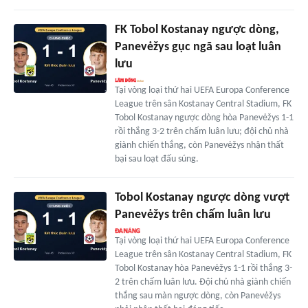
FK Tobol Kostanay ngược dòng,
Panevėžys gục ngã sau loạt luân
lưu
Tại vòng loại thứ hai UEFA Europa Conference
League trên sân Kostanay Central Stadium, FK
Tobol Kostanay ngược dòng hòa Panevėžys 1-1
rồi thắng 3-2 trên chấm luân lưu; đội chủ nhà
giành chiến thắng, còn Panevėžys nhận thất
bại sau loạt đấu súng.
Tobol Kostanay ngược dòng vượt
Panevėžys trên chấm luân lưu
Tại vòng loại thứ hai UEFA Europa Conference
League trên sân Kostanay Central Stadium, FK
Tobol Kostanay hòa Panevėžys 1-1 rồi thắng 3-
2 trên chấm luân lưu. Đội chủ nhà giành chiến
thắng sau màn ngược dòng, còn Panevėžys