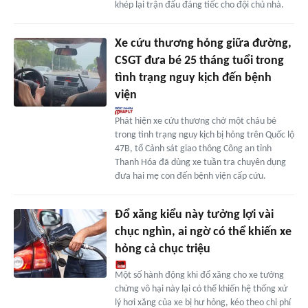
khép lại trận đấu đáng tiếc cho đội chủ nhà.
Xe cứu thương hỏng giữa đường,
CSGT đưa bé 25 tháng tuổi trong
tình trạng nguy kịch đến bệnh
viện
Phát hiện xe cứu thương chở một cháu bé
trong tình trạng nguy kịch bị hỏng trên Quốc lộ
47B, tổ Cảnh sát giao thông Công an tỉnh
Thanh Hóa đã dùng xe tuần tra chuyên dụng
đưa hai mẹ con đến bệnh viện cấp cứu.
Đổ xăng kiểu này tưởng lợi vài
chục nghìn, ai ngờ có thể khiến xe
hỏng cả chục triệu
Một số hành động khi đổ xăng cho xe tưởng
chừng vô hại này lại có thể khiến hệ thống xử
lý hơi xăng của xe bị hư hỏng, kéo theo chi phí