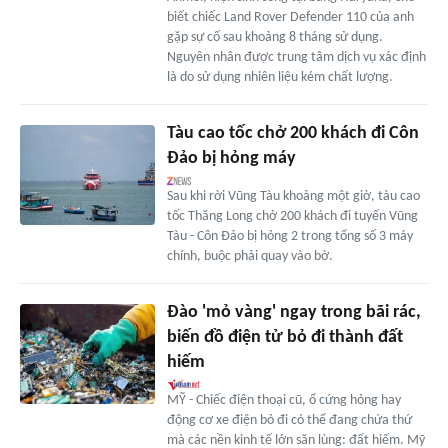
biết chiếc Land Rover Defender 110 của anh
gặp sự cố sau khoảng 8 tháng sử dụng.
Nguyên nhân được trung tâm dịch vụ xác định
là do sử dụng nhiên liệu kém chất lượng.
Tàu cao tốc chở 200 khách đi Côn
Đảo bị hỏng máy
Sau khi rời Vũng Tàu khoảng một giờ, tàu cao
tốc Thăng Long chở 200 khách đi tuyến Vũng
Tàu - Côn Đảo bị hỏng 2 trong tổng số 3 máy
chính, buộc phải quay vào bờ.
Đào 'mỏ vàng' ngay trong bãi rác,
biến đồ điện tử bỏ đi thành đất
hiếm
MỸ - Chiếc điện thoại cũ, ổ cứng hỏng hay
động cơ xe điện bỏ đi có thể đang chứa thứ
mà các nền kinh tế lớn săn lùng: đất hiếm. Mỹ