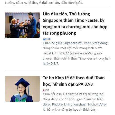
trường công nghệ thay vì đại học hàng đầu Hàn Quốc.
Lần đầu tiên, Thủ tướng
Singapore thăm Timor-Leste, kỳ
vọng mở ra chương mới cho hợp
tác song phương
Quan hệ giữa Singapore và Timor-Leste đang
đứng trước một cột mốc mang tính bước
ngoặt khi Thủ tướng Lawrence Wong sắp
chuyến thăm chính thức Timor-Leste trong hai
ngày 2-3/7.
Từ bỏ Kinh tế để theo đuổi Toán
học, nữ sinh đạt GPA 3.93
Giữa nỗi lo bị AI thay thế và thị trường lao
động dành cho 15 triệu gen Z liên tục biến
động, Phương Linh chọn chuẩn bị cho tương
lai bằng khả năng tự học và thích ứng.