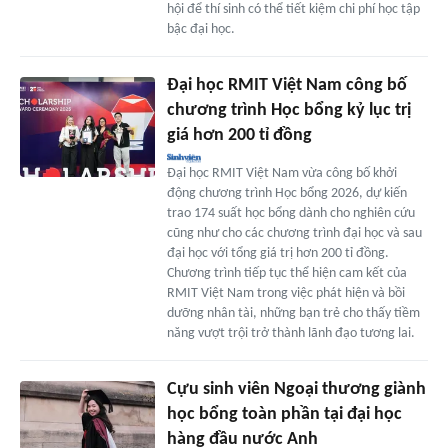
hội để thí sinh có thể tiết kiệm chi phí học tập
bậc đại học.
Đại học RMIT Việt Nam công bố
chương trình Học bổng kỷ lục trị
giá hơn 200 tỉ đồng
Đại học RMIT Việt Nam vừa công bố khởi
động chương trình Học bổng 2026, dự kiến
trao 174 suất học bổng dành cho nghiên cứu
cũng như cho các chương trình đại học và sau
đại học với tổng giá trị hơn 200 tỉ đồng.
Chương trình tiếp tục thể hiện cam kết của
RMIT Việt Nam trong việc phát hiện và bồi
dưỡng nhân tài, những bạn trẻ cho thấy tiềm
năng vượt trội trở thành lãnh đạo tương lai.
Cựu sinh viên Ngoại thương giành
học bổng toàn phần tại đại học
hàng đầu nước Anh