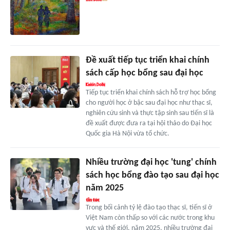
Đề xuất tiếp tục triển khai chính
sách cấp học bổng sau đại học
Tiếp tục triển khai chính sách hỗ trợ học bổng
cho người học ở bậc sau đại học như thạc sĩ,
nghiên cứu sinh và thực tập sinh sau tiến sĩ là
đề xuất được đưa ra tại hội thảo do Đại học
Quốc gia Hà Nội vừa tổ chức.
Nhiều trường đại học 'tung' chính
sách học bổng đào tạo sau đại học
năm 2025
Trong bối cảnh tỷ lệ đào tạo thạc sĩ, tiến sĩ ở
Việt Nam còn thấp so với các nước trong khu
vực và thế giới, năm 2025, nhiều trường đại