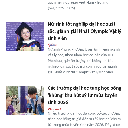
quan hệ ngoại giao Việt Nam - Ireland
(5/4/1996–2026).
Nữ sinh tốt nghiệp đại học xuất
sắc, giành giải Nhất Olympic Vật lý
sinh viên
Nữ sinh Phùng Phương Uyên (sinh viên ngành
Vật lý học, Khoa Khoa học cơ bản của ĐH
Phenikaa) gây ấn tượng khi không chỉ tốt
nghiệp loại xuất sắc mà còn nhiều lần giành
giải Nhất ở kỳ thi Olympic Vật lý sinh viên.
Các trường đại học tung học bổng
'khủng' thu hút sỹ tử mùa tuyển
sinh 2026
Nhiều trường đại học đã công bố các chương
trình học bổng trị giá đến 100% học phí cho sỹ
tử trong mùa tuyển sinh năm 2026. Đây là cơ