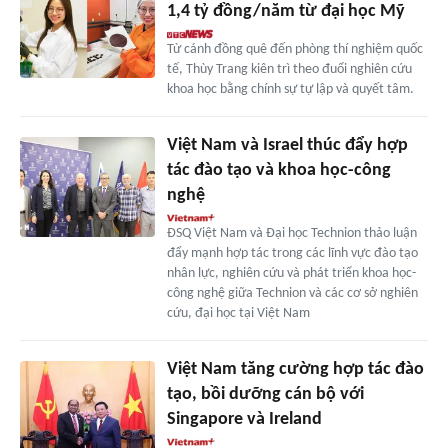
1,4 tỷ đồng/năm từ đại học Mỹ
Từ cánh đồng quê đến phòng thí nghiệm quốc
tế, Thùy Trang kiên trì theo đuổi nghiên cứu
khoa học bằng chính sự tự lập và quyết tâm.
Việt Nam và Israel thúc đẩy hợp
tác đào tạo và khoa học-công
nghệ
ĐSQ Việt Nam và Đại học Technion thảo luận
đẩy mạnh hợp tác trong các lĩnh vực đào tạo
nhân lực, nghiên cứu và phát triển khoa học-
công nghệ giữa Technion và các cơ sở nghiên
cứu, đại học tại Việt Nam
Việt Nam tăng cường hợp tác đào
tạo, bồi dưỡng cán bộ với
Singapore và Ireland