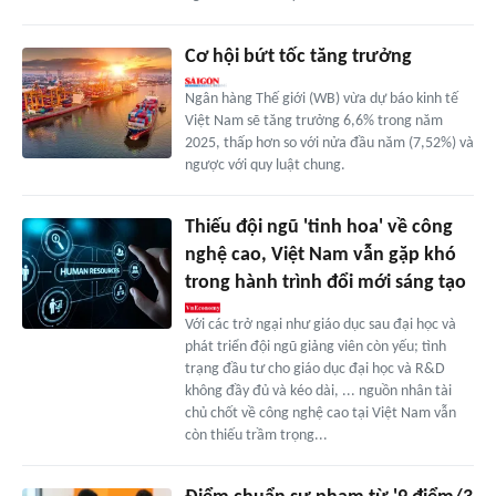
Cơ hội bứt tốc tăng trưởng
Ngân hàng Thế giới (WB) vừa dự báo kinh tế
Việt Nam sẽ tăng trưởng 6,6% trong năm
2025, thấp hơn so với nửa đầu năm (7,52%) và
ngược với quy luật chung.
Thiếu đội ngũ 'tinh hoa' về công
nghệ cao, Việt Nam vẫn gặp khó
trong hành trình đổi mới sáng tạo
Với các trở ngại như giáo dục sau đại học và
phát triển đội ngũ giảng viên còn yếu; tình
trạng đầu tư cho giáo dục đại học và R&D
không đầy đủ và kéo dài, ... nguồn nhân tài
chủ chốt về công nghệ cao tại Việt Nam vẫn
còn thiếu trầm trọng...