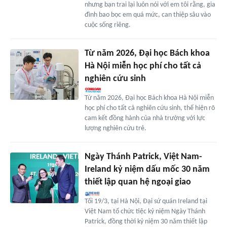
nhưng bạn trai lại luôn nói với em tôi rằng, gia
đình bao bọc em quá mức, can thiệp sâu vào
cuộc sống riêng.
Từ năm 2026, Đại học Bách khoa
Hà Nội miễn học phí cho tất cả
nghiên cứu sinh
Từ năm 2026, Đại học Bách khoa Hà Nội miễn
học phí cho tất cả nghiên cứu sinh, thể hiện rõ
cam kết đồng hành của nhà trường với lực
lượng nghiên cứu trẻ.
Ngày Thánh Patrick, Việt Nam-
Ireland kỷ niệm dấu mốc 30 năm
thiết lập quan hệ ngoại giao
Tối 19/3, tại Hà Nội, Đại sứ quán Ireland tại
Việt Nam tổ chức tiệc kỷ niệm Ngày Thánh
Patrick, đồng thời kỷ niệm 30 năm thiết lập