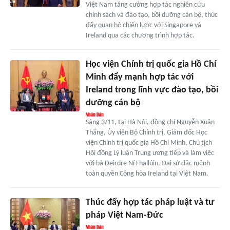
Việt Nam tăng cường hợp tác nghiên cứu
chính sách và đào tạo, bồi dưỡng cán bộ, thúc
đẩy quan hệ chiến lược với Singapore và
Ireland qua các chương trình hợp tác.
Học viện Chính trị quốc gia Hồ Chí
Minh đẩy mạnh hợp tác với
Ireland trong lĩnh vực đào tạo, bồi
dưỡng cán bộ
Sáng 3/11, tại Hà Nội, đồng chí Nguyễn Xuân
Thắng, Ủy viên Bộ Chính trị, Giám đốc Học
viện Chính trị quốc gia Hồ Chí Minh, Chủ tịch
Hội đồng Lý luận Trung ương tiếp và làm việc
với bà Deirdre Ní Fhallúin, Đại sứ đặc mệnh
toàn quyền Cộng hòa Ireland tại Việt Nam.
Thúc đẩy hợp tác pháp luật và tư
pháp Việt Nam-Đức