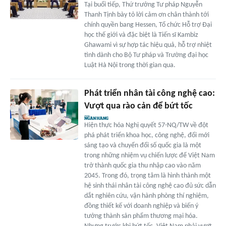
Tại buổi tiếp, Thứ trưởng Tư pháp Nguyễn
Thanh Tịnh bày tỏ lời cảm ơn chân thành tới
chính quyền bang Hessen, Tổ chức Hỗ trợ Đại
học thế giới và đặc biệt là Tiến sĩ Kambiz
Ghawami vì sự hợp tác hiệu quả, hỗ trợ nhiệt
tình dành cho Bộ Tư pháp và Trường đại học
Luật Hà Nội trong thời gian qua.
Phát triển nhân tài công nghệ cao:
Vượt qua rào cản để bứt tốc
Hiện thực hóa Nghị quyết 57-NQ/TW về đột
phá phát triển khoa học, công nghệ, đổi mới
sáng tạo và chuyển đổi số quốc gia là một
trong những nhiệm vụ chiến lược để Việt Nam
trở thành quốc gia thu nhập cao vào năm
2045. Trong đó, trọng tâm là hình thành một
hệ sinh thái nhân tài công nghệ cao đủ sức dẫn
dắt nghiên cứu, vận hành phòng thí nghiệm,
đồng thiết kế với doanh nghiệp và biến ý
tưởng thành sản phẩm thương mại hóa.