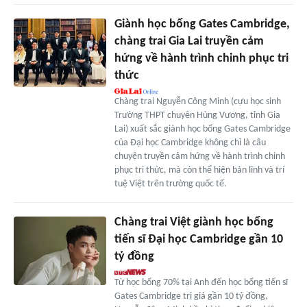
Giành học bổng Gates Cambridge,
chàng trai Gia Lai truyền cảm
hứng về hành trình chinh phục tri
thức
Chàng trai Nguyễn Công Minh (cựu học sinh
Trường THPT chuyên Hùng Vương, tỉnh Gia
Lai) xuất sắc giành học bổng Gates Cambridge
của Đại học Cambridge không chỉ là câu
chuyện truyền cảm hứng về hành trình chinh
phục tri thức, mà còn thể hiện bản lĩnh và trí
tuệ Việt trên trường quốc tế.
Chàng trai Việt giành học bổng
tiến sĩ Đại học Cambridge gần 10
tỷ đồng
Từ học bổng 70% tại Anh đến học bổng tiến sĩ
Gates Cambridge trị giá gần 10 tỷ đồng,