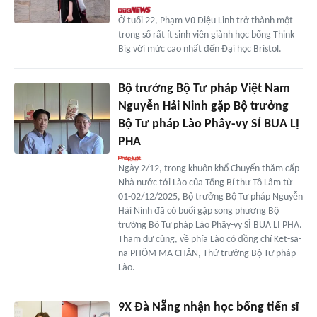
Ở tuổi 22, Phạm Vũ Diệu Linh trở thành một
trong số rất ít sinh viên giành học bổng Think
Big với mức cao nhất đến Đại học Bristol.
Bộ trưởng Bộ Tư pháp Việt Nam
Nguyễn Hải Ninh gặp Bộ trưởng
Bộ Tư pháp Lào Phây-vy SỈ BUA LỊ
PHA
Ngày 2/12, trong khuôn khổ Chuyến thăm cấp
Nhà nước tới Lào của Tổng Bí thư Tô Lâm từ
01-02/12/2025, Bộ trưởng Bộ Tư pháp Nguyễn
Hải Ninh đã có buổi gặp song phương Bộ
trưởng Bộ Tư pháp Lào Phây-vy SỈ BUA LỊ PHA.
Tham dự cùng, về phía Lào có đồng chí Kẹt-sa-
na PHÔM MA CHĂN, Thứ trưởng Bộ Tư pháp
Lào.
9X Đà Nẵng nhận học bổng tiến sĩ