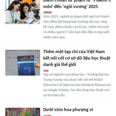
Điểm chuẩn sư phạm từ '9 điểm/3
môn' đến 'ngôi vương' 2025
Năm 2025, ngành sư phạm bất ngờ trở thành
tâm điểm khi hàng loạt trường đại học công
bố mức điểm chuẩn cao kỷ lục, thậm chí vượt
cả nhiều ngành Y vốn luôn dẫn đầu trong suốt
nhiều năm qua.
Thêm một tạp chí của Việt Nam
kết nối với cơ sở dữ liệu học thuật
danh giá thế giới
Tạp chí Nghiên cứu Khoa học - Trường Đại học
Trưng Vương vừa được kết nối với ROAD
(Directory of Open Access Scholarly Resources)
và Google Scholar, hai nền tảng học thuật mở
uy tín toàn cầu.
Dưới vòm hoa phượng vĩ