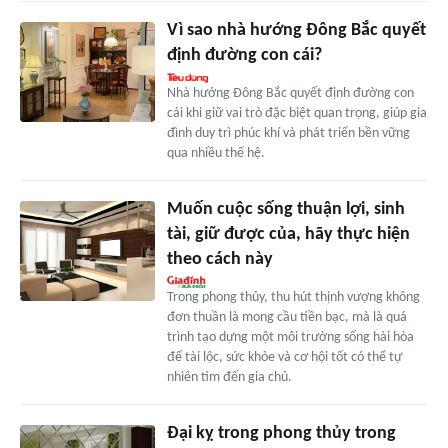
Vì sao nhà hướng Đông Bắc quyết
định đường con cái?
Nhà hướng Đông Bắc quyết định đường con
cái khi giữ vai trò đặc biệt quan trọng, giúp gia
đình duy trì phúc khí và phát triển bền vững
qua nhiều thế hệ.
Muốn cuộc sống thuận lợi, sinh
tài, giữ được của, hãy thực hiện
theo cách này
Trong phong thủy, thu hút thịnh vượng không
đơn thuần là mong cầu tiền bạc, mà là quá
trình tạo dựng một môi trường sống hài hòa
để tài lộc, sức khỏe và cơ hội tốt có thể tự
nhiên tìm đến gia chủ.
Đại kỵ trong phong thủy trong