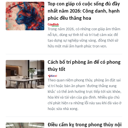
Top con giáp có cuộc sống đủ đầy
nhất năm 2026: Công danh, hạnh
phúc đều thăng hoa
Trong năm 2026, có những con giáp âm thầm
nỗ lực, dùng sự tinh tế và trí tuệ cảm xúc để
tạo dựng sự nghiệp vững vàng, đồng thời sở
hữu một mái ấm hạnh phúc trọn vẹn.
Cách bố trí phòng ăn để có phong
thủy tốt
Theo quan niệm phong thủy, phòng ăn đặt sai
vị trí hoặc bàn ăn phạm 'đường thẳng xung
khắc' có thể ảnh hưởng trực tiếp tới sức khỏe,
hòa khí và tài vận của gia đình. Nhiều gia chủ
chỉ phát hiện ra những lỗi này sau khi đã vào ở
hoặc sửa nhà xong.
Điều cấm kỵ trong phong thủy nội