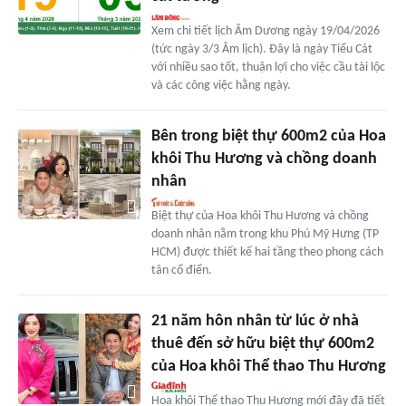
Xem chi tiết lịch Âm Dương ngày 19/04/2026
(tức ngày 3/3 Âm lịch). Đây là ngày Tiểu Cát
với nhiều sao tốt, thuận lợi cho việc cầu tài lộc
và các công việc hằng ngày.
Bên trong biệt thự 600m2 của Hoa
khôi Thu Hương và chồng doanh
nhân
Biệt thự của Hoa khôi Thu Hương và chồng
doanh nhân nằm trong khu Phú Mỹ Hưng (TP
HCM) được thiết kế hai tầng theo phong cách
tân cổ điển.
21 năm hôn nhân từ lúc ở nhà
thuê đến sở hữu biệt thự 600m2
của Hoa khôi Thể thao Thu Hương
Hoa khôi Thể thao Thu Hương mới đây đã tiết