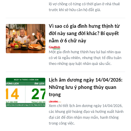
lộ vợ chồng cô từng có thời gian ở nhà thuê
trước khi sở hữu căn hộ đắt giá.
Vì sao có gia đình hưng thịnh từ
đời này sang đời khác? Bí quyết
nằm ở 6 chữ này
Một gia đình hưng thịnh hay lụi bại nhìn qua
có vẻ là ngẫu nhiên, nhưng thực tế đều tuân
theo những quy luật nhân quả sâu sắc.
Lịch âm dương ngày 14/04/2026:
Những lưu ý phong thủy quan
trọng
Xem chi tiết lịch âm dương ngày 14/04/2026,
các khung giờ hoàng đạo và hướng xuất hành
đại cát để đón nhận may mắn, hanh thông
trong công việc.