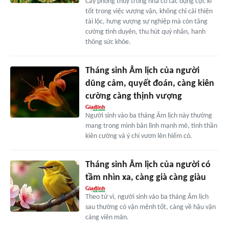
Cây phong thủy trong nhà có tác dụng cực kì
tốt trong việc vượng vận, không chỉ cải thiện
tài lộc, hưng vượng sự nghiệp mà còn tăng
cường tình duyên, thu hút quý nhân, hanh
thông sức khỏe.
Tháng sinh Âm lịch của người
dũng cảm, quyết đoán, càng kiên
cường càng thịnh vượng
Người sinh vào ba tháng Âm lịch này thường
mang trong mình bản lĩnh mạnh mẽ, tinh thần
kiên cường và ý chí vươn lên hiếm có.
Tháng sinh Âm lịch của người có
tầm nhìn xa, càng già càng giàu
Theo tử vi, người sinh vào ba tháng Âm lịch
sau thường có vận mệnh tốt, càng về hậu vận
càng viên mãn.