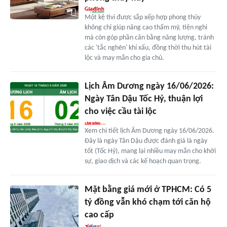
Một kệ tivi được sắp xếp hợp phong thủy
không chỉ giúp nâng cao thẩm mỹ, tiện nghi
mà còn góp phần cân bằng năng lượng, tránh
các 'tắc nghẽn' khí xấu, đồng thời thu hút tài
lộc và may mắn cho gia chủ.
Lịch Âm Dương ngày 16/06/2026:
Ngày Tân Dậu Tốc Hỷ, thuận lợi
cho việc cầu tài lộc
Xem chi tiết lịch Âm Dương ngày 16/06/2026.
Đây là ngày Tân Dậu được đánh giá là ngày
tốt (Tốc Hỷ), mang lại nhiều may mắn cho khởi
sự, giao dịch và các kế hoạch quan trọng.
Mặt bằng giá mới ở TPHCM: Có 5
tỷ đồng vẫn khó chạm tới căn hộ
cao cấp