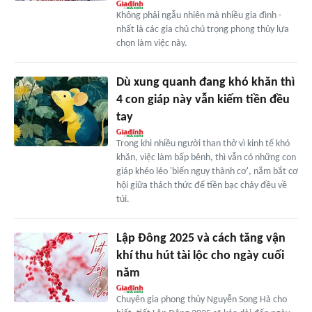
Không phải ngẫu nhiên mà nhiều gia đình -
nhất là các gia chủ chú trọng phong thủy lựa
chọn làm việc này.
Dù xung quanh đang khó khăn thì
4 con giáp này vẫn kiếm tiền đều
tay
Trong khi nhiều người than thở vì kinh tế khó
khăn, việc làm bấp bênh, thì vẫn có những con
giáp khéo léo 'biến nguy thành cơ', nắm bắt cơ
hội giữa thách thức để tiền bạc chảy đều về
túi.
Lập Đông 2025 và cách tăng vận
khí thu hút tài lộc cho ngày cuối
năm
Chuyên gia phong thủy Nguyễn Song Hà cho