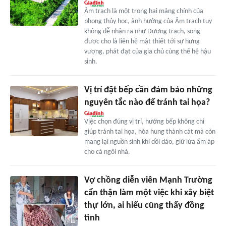
Âm trạch là một trong hai mảng chính của
phong thủy học, ảnh hưởng của Âm trạch tuy
không dễ nhận ra như Dương trạch, song
được cho là liên hệ mật thiết tới sự hưng
vượng, phát đạt của gia chủ cùng thế hệ hậu
sinh.
Vị trí đặt bếp cần đảm bảo những
nguyên tắc nào để tránh tai họa?
Việc chọn đúng vị trí, hướng bếp không chỉ
giúp tránh tai họa, hóa hung thành cát mà còn
mang lại nguồn sinh khí dồi dào, giữ lửa ấm áp
cho cả ngôi nhà.
Vợ chồng diễn viên Mạnh Trường
cẩn thận làm một việc khi xây biệt
thự lớn, ai hiểu cũng thấy đồng
tình