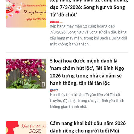
Xếp hạng may mắn 12 cung hoàng
đạo 7/3/2026: Song Ngư và Song
Tử 'đỏ chót'
Xếp hạng may mắn 12 cung hoàng đạo
7/3/2026: Song Ngư và Song Tử dẫn đầu bảng
xếp hạng may mắn, trong khi Bạch Dương đối
mặt không ít thử thách.
5 loại hoa được mệnh danh là
'nam châm hút lộc', Tết Bính Ngọ
2026 trưng trong nhà cả năm sẽ
hanh thông, tấn tài tấn lộc
Hoa thủy tiên từ lâu đã gắn liền với Tết cổ
truyền, đặc biệt trong các gia đình yêu thích
không gian thanh nhã.
Cẩm nang khai bút đầu năm 2026
dành riêng cho người tuổi Mùi