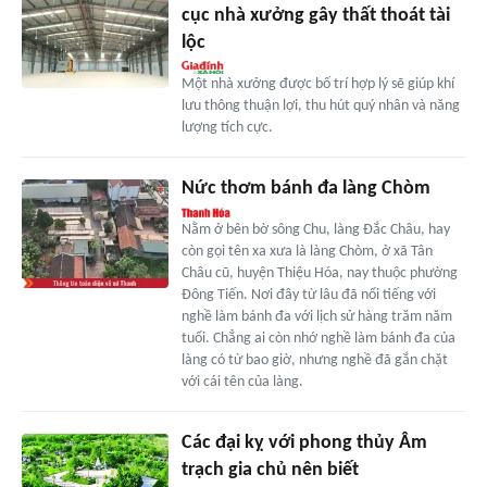
cục nhà xưởng gây thất thoát tài
lộc
Một nhà xưởng được bố trí hợp lý sẽ giúp khí
lưu thông thuận lợi, thu hút quý nhân và năng
lượng tích cực.
Nức thơm bánh đa làng Chòm
Nằm ở bên bờ sông Chu, làng Đắc Châu, hay
còn gọi tên xa xưa là làng Chòm, ở xã Tân
Châu cũ, huyện Thiệu Hóa, nay thuộc phường
Đông Tiến. Nơi đây từ lâu đã nổi tiếng với
nghề làm bánh đa với lịch sử hàng trăm năm
tuổi. Chẳng ai còn nhớ nghề làm bánh đa của
làng có từ bao giờ, nhưng nghề đã gắn chặt
với cái tên của làng.
Các đại kỵ với phong thủy Âm
trạch gia chủ nên biết