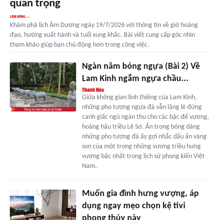
quan trọng
Khám phá lịch Âm Dương ngày 19/7/2026 với thông tin về giờ hoàng
đạo, hướng xuất hành và tuổi xung khắc. Bài viết cung cấp góc nhìn
tham khảo giúp bạn chủ động hơn trong công việc.
Ngàn năm bóng ngựa (Bài 2) Về
Lam Kinh ngắm ngựa chầu...
Giữa không gian linh thiêng của Lam Kinh,
những pho tượng ngựa đá vẫn lặng lẽ đứng
canh giấc ngủ ngàn thu cho các bậc đế vương,
hoàng hậu triều Lê Sơ. Ẩn trong bóng dáng
những pho tượng đá ấy gợi nhắc dấu ấn vàng
son của một trong những vương triều hưng
vượng bậc nhất trong lịch sử phong kiến Việt
Nam.
Muốn gia đình hưng vượng, áp
dụng ngay mẹo chọn kệ tivi
phong thủy này