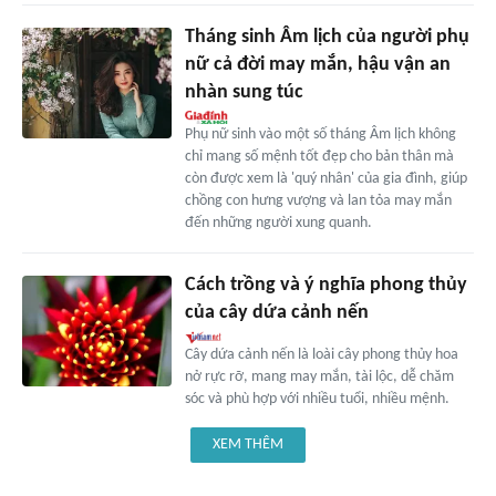
Tháng sinh Âm lịch của người phụ
nữ cả đời may mắn, hậu vận an
nhàn sung túc
Phụ nữ sinh vào một số tháng Âm lịch không
chỉ mang số mệnh tốt đẹp cho bản thân mà
còn được xem là 'quý nhân' của gia đình, giúp
chồng con hưng vượng và lan tỏa may mắn
đến những người xung quanh.
Cách trồng và ý nghĩa phong thủy
của cây dứa cảnh nến
Cây dứa cảnh nến là loài cây phong thủy hoa
nở rực rỡ, mang may mắn, tài lộc, dễ chăm
sóc và phù hợp với nhiều tuổi, nhiều mệnh.
XEM THÊM