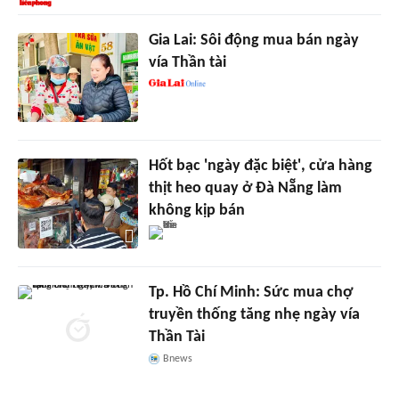
Gia Lai: Sôi động mua bán ngày
vía Thần tài
Hốt bạc 'ngày đặc biệt', cửa hàng
thịt heo quay ở Đà Nẵng làm
không kịp bán
Tp. Hồ Chí Minh: Sức mua chợ
truyền thống tăng nhẹ ngày vía
Thần Tài
Bnews