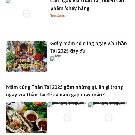
Cận ngày vía Thần Tài, nhiều sản
phẩm 'cháy hàng'
Gợi ý mâm cỗ cúng ngày vía Thần
Tài 2025 đầy đủ
Mâm cúng Thần Tài 2025 gồm những gì, ăn gì trong
ngày vía Thần Tài để cả năm gặp may mắn?