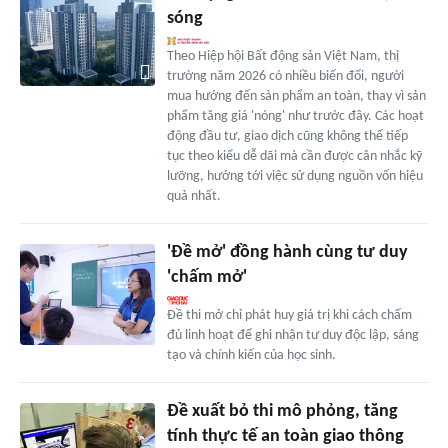
sóng
Theo Hiệp hội Bất động sản Việt Nam, thị
trường năm 2026 có nhiều biến đổi, người
mua hướng đến sản phẩm an toàn, thay vì sản
phẩm tăng giá 'nóng' như trước đây. Các hoạt
động đầu tư, giao dịch cũng không thể tiếp
tục theo kiểu dễ dãi mà cần được cân nhắc kỹ
lưỡng, hướng tới việc sử dụng nguồn vốn hiệu
quả nhất.
'Đề mở' đồng hành cùng tư duy
'chấm mở'
Đề thi mở chỉ phát huy giá trị khi cách chấm
đủ linh hoạt để ghi nhận tư duy độc lập, sáng
tạo và chính kiến của học sinh.
Đề xuất bỏ thi mô phỏng, tăng
tính thực tế an toàn giao thông