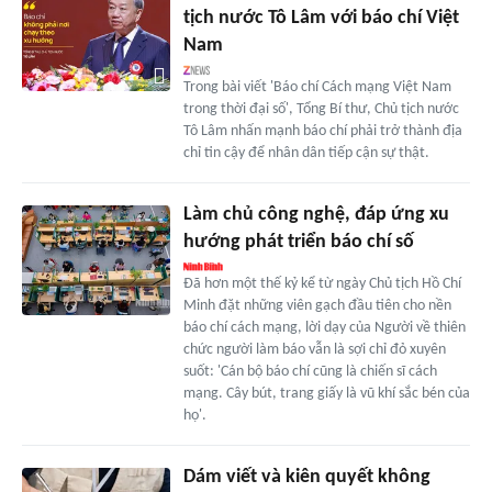
tịch nước Tô Lâm với báo chí Việt
Nam
Trong bài viết 'Báo chí Cách mạng Việt Nam
trong thời đại số', Tổng Bí thư, Chủ tịch nước
Tô Lâm nhấn mạnh báo chí phải trở thành địa
chỉ tin cậy để nhân dân tiếp cận sự thật.
Làm chủ công nghệ, đáp ứng xu
hướng phát triển báo chí số
Đã hơn một thế kỷ kể từ ngày Chủ tịch Hồ Chí
Minh đặt những viên gạch đầu tiên cho nền
báo chí cách mạng, lời dạy của Người về thiên
chức người làm báo vẫn là sợi chỉ đỏ xuyên
suốt: 'Cán bộ báo chí cũng là chiến sĩ cách
mạng. Cây bút, trang giấy là vũ khí sắc bén của
họ'.
Dám viết và kiên quyết không