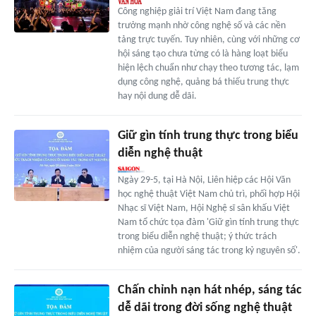
Công nghiệp giải trí Việt Nam đang tăng
trưởng mạnh nhờ công nghệ số và các nền
tảng trực tuyến. Tuy nhiên, cùng với những cơ
hội sáng tạo chưa từng có là hàng loạt biểu
hiện lệch chuẩn như chạy theo tương tác, lạm
dụng công nghệ, quảng bá thiếu trung thực
hay nội dung dễ dãi.
Giữ gìn tính trung thực trong biểu
diễn nghệ thuật
Ngày 29-5, tại Hà Nội, Liên hiệp các Hội Văn
học nghệ thuật Việt Nam chủ trì, phối hợp Hội
Nhạc sĩ Việt Nam, Hội Nghệ sĩ sân khấu Việt
Nam tổ chức tọa đàm 'Giữ gìn tính trung thực
trong biểu diễn nghệ thuật; ý thức trách
nhiệm của người sáng tác trong kỷ nguyên số'.
Chấn chỉnh nạn hát nhép, sáng tác
dễ dãi trong đời sống nghệ thuật