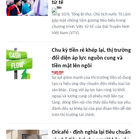
tử tế
Sáng 10/6, Tổng Bí thư, Chủ tịch nước Tô Lâm
gặp mặt những tấm gương tiêu biểu trong
chương trình 'Việc tử tế' của Đài Truyền hình
Việt Nam (VTV).
Chu kỳ tiền rẻ khép lại, thị trường
đối diện áp lực nguồn cung và
tiền mặt lên ngôi
Sự sụt giảm mạnh của thị trường tiền số đang
tạo ra hiệu ứng dây chuyền đến nhiều loại tài
sản khác. Cùng với áp lực bán ròng từ khối
ngoại và lượng cung cổ phiếu mới liên tục
tăng, dòng tiền nội cho thấy dấu hiệu suy yếu,
đánh dấu sự khép lại của giai đoạn tiền dễ dãi
trên thị trường tài chính.
Oricafé - định nghĩa lại tiêu chuẩn