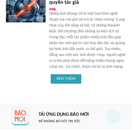
quyền tác giả
Nhiếp ảnh không chỉ là một loại hình nghệ
thuật mà còn giữ vai trò là 'nhân chứng' trung
thực của đời sống xã hội, từ những khoảnh
khắc đời thường đến những sự kiện lịch sử
trọng đại. Mỗi tác phẩm nhiếp ảnh đều góp
phần tôn vinh giá trị văn hóa dân tộc và quảng
bá hình ảnh đất nước ra thế giới. Tuy nhiên,
đằng sau một bức ảnh được chụp, người nghệ
sĩ có khi phải đánh đổi bằng nhiều tháng ngày
công sức, tài chính, thậm chí là cả sinh mạng.
XEM THÊM
TẢI ỨNG DỤNG BÁO MỚI
ĐỂ KHÔNG BỎ SÓT TIN TỨC