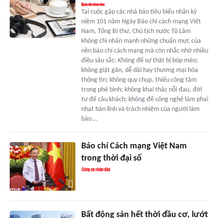
Tại cuộc gặp các nhà báo tiêu biểu nhân kỷ
niệm 101 năm Ngày Báo chí cách mạng Việt
Nam, Tổng Bí thư, Chủ tịch nước Tô Lâm
không chỉ nhấn mạnh những chuẩn mực của
nền báo chí cách mạng mà còn nhắc nhở nhiều
điều sâu sắc: Không để sự thật bị bóp méo;
không giật gân, dễ dãi hay thương mại hóa
thông tin; không quy chụp, thiếu công tâm
trong phê bình; không khai thác nỗi đau, đời
tư để câu khách; không để công nghệ làm phai
nhạt bản lĩnh và trách nhiệm của người làm
báo...
Báo chí Cách mạng Việt Nam
trong thời đại số
Bất động sản hết thời đầu cơ, lướt