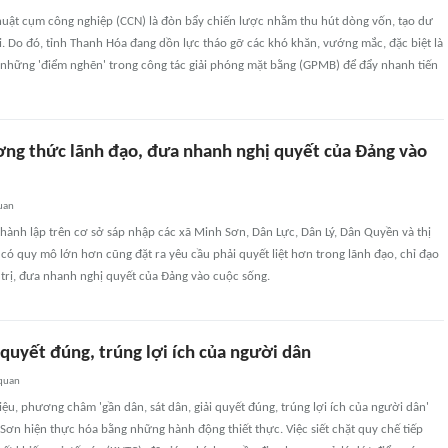
thuật cụm công nghiệp (CCN) là đòn bẩy chiến lược nhằm thu hút dòng vốn, tạo dư
. Do đó, tỉnh Thanh Hóa đang dồn lực tháo gỡ các khó khăn, vướng mắc, đặc biệt là
m những 'điểm nghẽn' trong công tác giải phóng mặt bằng (GPMB) để đẩy nhanh tiến
ng thức lãnh đạo, đưa nhanh nghị quyết của Đảng vào
uan
hành lập trên cơ sở sáp nhập các xã Minh Sơn, Dân Lực, Dân Lý, Dân Quyền và thị
c có quy mô lớn hơn cũng đặt ra yêu cầu phải quyết liệt hơn trong lãnh đạo, chỉ đạo
trị, đưa nhanh nghị quyết của Đảng vào cuộc sống.
 quyết đúng, trúng lợi ích của người dân
 quan
iệu, phương châm 'gần dân, sát dân, giải quyết đúng, trúng lợi ích của người dân'
Sơn hiện thực hóa bằng những hành động thiết thực. Việc siết chặt quy chế tiếp