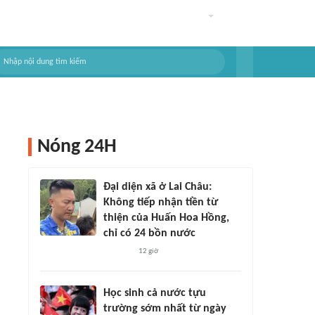
Nóng 24H
Đại diện xã ở Lai Châu:
Không tiếp nhận tiền từ
thiện của Huấn Hoa Hồng,
chỉ có 24 bồn nước
12 giờ
Học sinh cả nước tựu
trường sớm nhất từ ngày