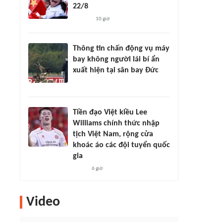
22/8
10 giờ
Thông tin chấn động vụ máy
bay không người lái bí ẩn
xuất hiện tại sân bay Đức
Tiền đạo Việt kiều Lee
Williams chính thức nhập
tịch Việt Nam, rộng cửa
khoác áo các đội tuyển quốc
gia
6 giờ
Video