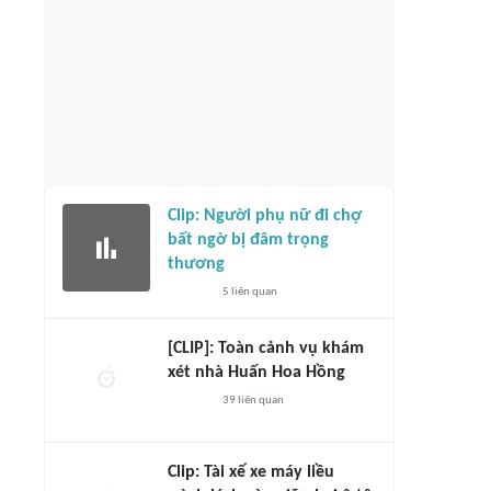
Clip: Người phụ nữ đi chợ
bất ngờ bị đâm trọng
thương
5
liên quan
[CLIP]: Toàn cảnh vụ khám
xét nhà Huấn Hoa Hồng
39
liên quan
Clip: Tài xế xe máy liều