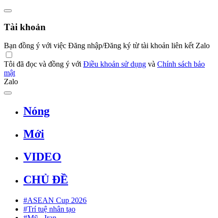
Tài khoản
Bạn đồng ý với việc Đăng nhập/Đăng ký từ tài khoản liên kết Zalo
Tôi đã đọc và đồng ý với
Điều khoản sử dụng
và
Chính sách bảo
mật
Zalo
Nóng
Mới
VIDEO
CHỦ ĐỀ
#ASEAN Cup 2026
#Trí tuệ nhân tạo
#Mỹ - Iran