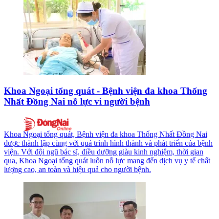
Khoa Ngoại tổng quát - Bệnh viện đa khoa Thống
Nhất Đồng Nai nỗ lực vì người bệnh
Khoa Ngoại tổng quát, Bệnh viện đa khoa Thống Nhất Đồng Nai
được thành lập cùng với quá trình hình thành và phát triển của bệnh
viện. Với đội ngũ bác sĩ, điều dưỡng giàu kinh nghiệm, thời gian
qua, Khoa Ngoại tổng quát luôn nỗ lực mang đến dịch vụ y tế chất
lượng cao, an toàn và hiệu quả cho người bệnh.