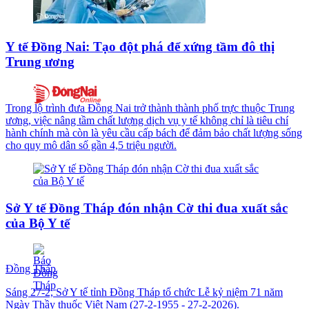
Y tế Đồng Nai: Tạo đột phá để xứng tầm đô thị
Trung ương
Trong lộ trình đưa Đồng Nai trở thành thành phố trực thuộc Trung
ương, việc nâng tầm chất lượng dịch vụ y tế không chỉ là tiêu chí
hành chính mà còn là yêu cầu cấp bách để đảm bảo chất lượng sống
cho quy mô dân số gần 4,5 triệu người.
Sở Y tế Đồng Tháp đón nhận Cờ thi đua xuất sắc
của Bộ Y tế
Đồng Tháp
Sáng 27-2, Sở Y tế tỉnh Đồng Tháp tổ chức Lễ kỷ niệm 71 năm
Ngày Thầy thuốc Việt Nam (27-2-1955 - 27-2-2026).