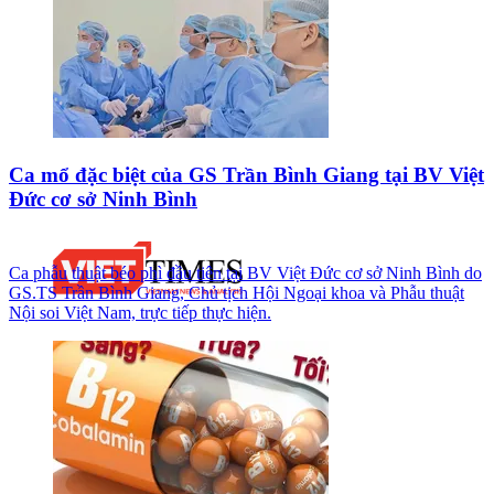
Ca mổ đặc biệt của GS Trần Bình Giang tại BV Việt
Đức cơ sở Ninh Bình
Ca phẫu thuật béo phì đầu tiên tại BV Việt Đức cơ sở Ninh Bình do
GS.TS Trần Bình Giang, Chủ tịch Hội Ngoại khoa và Phẫu thuật
Nội soi Việt Nam, trực tiếp thực hiện.