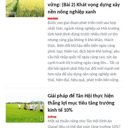
vững: (Bài 2) Khát vọng dựng xây
nền nông nghiệp xanh
Bước vào giai đoạn phát triển mới sau hợp
nhất tỉnh, ngành Nông nghiệp và Môi trường
tỉnh Ninh Bình đứng trước nhiều thời cơ lớn
nhưng cũng gặp không ít khó khăn, thách
thức. Biến đổi khí hậu diễn biến ngày càng
phức tạp; thiên tai, dịch bệnh khó lường; yêu
cầu hội nhập quốc tế ngày càng cao; sức ép
cạnh tranh thị trường ngày càng lớn… Tất cả
đòi hỏi ngành phải tiếp tục đổi mới mạnh mẽ
hơn nữa để xây dựng nền nông nghiệp sinh
thái, hiện đại, hiệu quả, phát triển bền vững.
Giải pháp để Tân Hội thực hiện
thắng lợi mục tiêu tăng trưởng
kinh tế 10%
Một xã thuần nông như Tân Hội (tỉnh An
Giang) liệu có thể đạt mức tăng trưởng 10%?