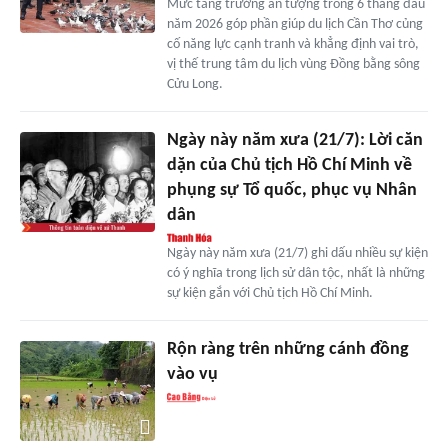
Mức tăng trưởng ấn tượng trong 6 tháng đầu
năm 2026 góp phần giúp du lịch Cần Thơ củng
cố năng lực cạnh tranh và khẳng định vai trò,
vị thế trung tâm du lịch vùng Đồng bằng sông
Cửu Long.
Ngày này năm xưa (21/7): Lời căn
dặn của Chủ tịch Hồ Chí Minh về
phụng sự Tổ quốc, phục vụ Nhân
dân
Ngày này năm xưa (21/7) ghi dấu nhiều sự kiện
có ý nghĩa trong lịch sử dân tộc, nhất là những
sự kiện gắn với Chủ tịch Hồ Chí Minh.
Rộn ràng trên những cánh đồng
vào vụ