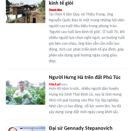
kinh tế giỏi
Tại thôn 4 Vận Quy, xã Thiệu Trung, ông
Nguyễn Quốc Bảo là một trong những hội viên
người cao tuổi tiêu biểu trong phong trào
'Người cao tuổi làm kinh tế giỏi'. Ở tuổi 70, khi
nhiều người lựa chọn nghỉ ngơi, an hưởng tuổi
già bên con cháu, ông Bảo vẫn cần mẫn lao
động, tích cực phát triển kinh tế gia đình, góp
phần xây dựng quê hương ngày càng giàu
đẹp.
Người Hưng Hà trên đất Phú Túc
Hơn 40 năm trước, nhiều người dân huyện
Hưng Hà (tỉnh Thái Bình cũ, nay là tỉnh Hưng
Yên) rời quê hương vào Phú Túc lập nghiệp.
Nhờ cần cù lao động, nỗ lực vươn lên, họ đã
xây dựng vùng đất mới ngày càng khởi sắc.
Đại sứ Gennady Stepanovich