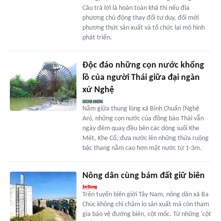
Câu trả lời là hoàn toàn khả thi nếu địa
phương chủ động thay đổi tư duy, đổi mới
phương thức sản xuất và tổ chức lại mô hình
phát triển.
Độc đáo những cọn nước khổng
lồ của người Thái giữa đại ngàn
xứ Nghệ
Nằm giữa thung lũng xã Bình Chuẩn (Nghệ
An), những cọn nước của đồng bào Thái vẫn
ngày đêm quay đều bên các dòng suối Khe
Mét, Khe Cố, đưa nước lên những thửa ruộng
bậc thang nằm cao hơn mặt nước từ 1-3m.
Nông dân cùng bám đất giữ biên
Trên tuyến biên giới Tây Nam, nông dân xã Ba
Chúc không chỉ chăm lo sản xuất mà còn tham
gia bảo vệ đường biên, cột mốc. Từ những 'cột