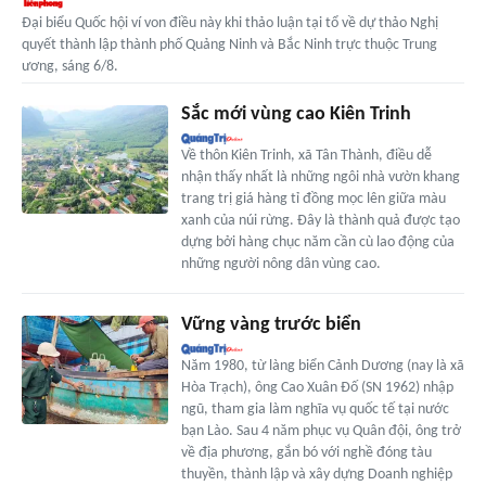
Đại biểu Quốc hội ví von điều này khi thảo luận tại tổ về dự thảo Nghị
quyết thành lập thành phố Quảng Ninh và Bắc Ninh trực thuộc Trung
ương, sáng 6/8.
Sắc mới vùng cao Kiên Trinh
Về thôn Kiên Trinh, xã Tân Thành, điều dễ
nhận thấy nhất là những ngôi nhà vườn khang
trang trị giá hàng tỉ đồng mọc lên giữa màu
xanh của núi rừng. Đây là thành quả được tạo
dựng bởi hàng chục năm cần cù lao động của
những người nông dân vùng cao.
Vững vàng trước biển
Năm 1980, từ làng biển Cảnh Dương (nay là xã
Hòa Trạch), ông Cao Xuân Đố (SN 1962) nhập
ngũ, tham gia làm nghĩa vụ quốc tế tại nước
bạn Lào. Sau 4 năm phục vụ Quân đội, ông trở
về địa phương, gắn bó với nghề đóng tàu
thuyền, thành lập và xây dựng Doanh nghiệp