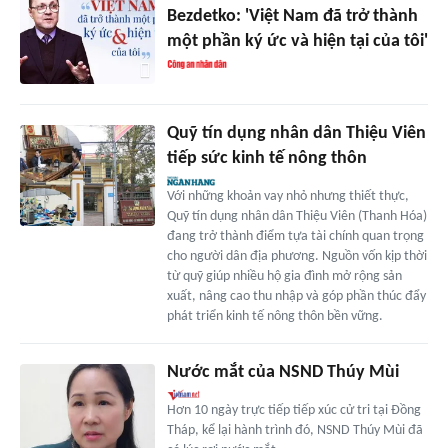
Bezdetko: 'Việt Nam đã trở thành
một phần ký ức và hiện tại của tôi'
Quỹ tín dụng nhân dân Thiệu Viên
tiếp sức kinh tế nông thôn
Với những khoản vay nhỏ nhưng thiết thực,
Quỹ tín dụng nhân dân Thiệu Viên (Thanh Hóa)
đang trở thành điểm tựa tài chính quan trọng
cho người dân địa phương. Nguồn vốn kịp thời
từ quỹ giúp nhiều hộ gia đình mở rộng sản
xuất, nâng cao thu nhập và góp phần thúc đẩy
phát triển kinh tế nông thôn bền vững.
Nước mắt của NSND Thúy Mùi
Hơn 10 ngày trực tiếp tiếp xúc cử tri tại Đồng
Tháp, kể lại hành trình đó, NSND Thúy Mùi đã