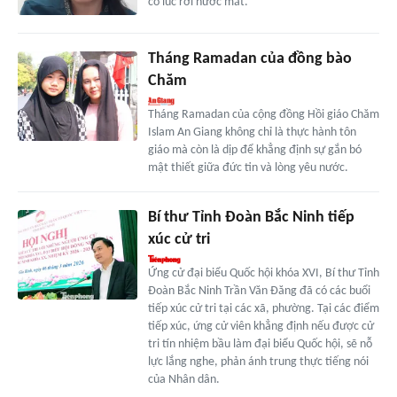
có lúc rơi nước mắt.
Tháng Ramadan của đồng bào
Chăm
Tháng Ramadan của cộng đồng Hồi giáo Chăm
Islam An Giang không chỉ là thực hành tôn
giáo mà còn là dịp để khẳng định sự gắn bó
mật thiết giữa đức tin và lòng yêu nước.
Bí thư Tỉnh Đoàn Bắc Ninh tiếp
xúc cử tri
Ứng cử đại biểu Quốc hội khóa XVI, Bí thư Tỉnh
Đoàn Bắc Ninh Trần Văn Đăng đã có các buổi
tiếp xúc cử tri tại các xã, phường. Tại các điểm
tiếp xúc, ứng cử viên khẳng định nếu được cử
tri tín nhiệm bầu làm đại biểu Quốc hội, sẽ nỗ
lực lắng nghe, phản ánh trung thực tiếng nói
của Nhân dân.