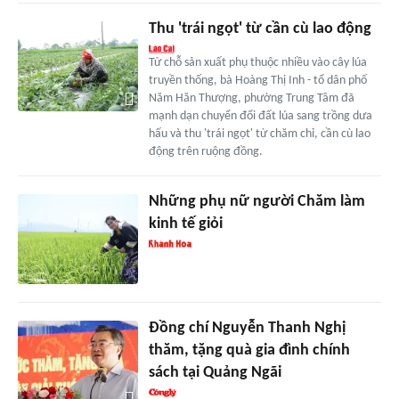
Thu 'trái ngọt' từ cần cù lao động
Từ chỗ sản xuất phụ thuộc nhiều vào cây lúa
truyền thống, bà Hoàng Thị Inh - tổ dân phố
Năm Hăn Thượng, phường Trung Tâm đã
mạnh dạn chuyển đổi đất lúa sang trồng dưa
hấu và thu 'trái ngọt' từ chăm chỉ, cần cù lao
động trên ruộng đồng.
Những phụ nữ người Chăm làm
kinh tế giỏi
Đồng chí Nguyễn Thanh Nghị
thăm, tặng quà gia đình chính
sách tại Quảng Ngãi