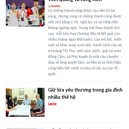
Có những thành công được tạo nên từ tài
năng, nhưng cũng có những thành công được
viết nên bằng ý chí, nghị lực và sự cống hiến
không ngừng nghỉ. Trong thể thao thành tích
cao, mỗi tấm huy chương đều là kết quả của
nhiều tháng ngày khổ luyện, của mồ hôi, nước
mắt và khát vọng vươn lên. Hành trình của võ
sĩ Hoàng Thị Thu, sinh năm 2005, quê tại xóm
Đồng Cẩm, xã Phú Xuyên là một câu chuyện
đẹp về lòng quyết tâm, sự bền bỉ và tinh thần
cống hiến hết mình vì màu cờ sắc áo của Tổ
quốc.
Giữ lửa yêu thương trong gia đình
nhiều thế hệ