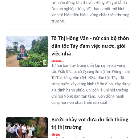
tư nhân đóng tàu thuyền Hùng Vĩ (gọi tắt là
Doanh nghiệp Hùng Vĩ) thành một mô hình
kinh tế biển tiêu biểu, vững chắc trên thương
trường.
Tô Thị Hồng Vân - nữ cán bộ thôn
dân tộc Tày đảm việc nước, giỏi
việc nhà
Từ hai bàn tay trắng đến lập nghiệp ở vùng
sâu Đắk S'Nao, xã Quảng Sơn (Lâm Đồng), chị
Tô Thị Hồng Vân (SN 1984, dân tộc Tày) đã
từng bước xây dựng kinh tế ổn định, xây dựng
gia đình hạnh phúc. Chị còn là Chi hội trưởng
Chi hội Nông dân tận tâm, luôn đồng hành
cùng hội viên phát triển sản xuất.
Bước nhảy vọt đưa du lịch thống
trị thị trường