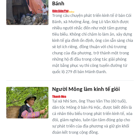
Bánh
Trong câu chuyện phát triển kinh tế ở bản Cói
Bánh, xã Mường Ảng, ông Lò Văn Xích được
nhiều người nhắc đến như một tấm gương
tiêu biểu. Không chỉ chăm lo làm ăn, xây dựng
kinh tế gia đình ổn định, ông còn sẵn sàng chia
sẻ lợi ích riêng, đồng thuận với chủ trương
chung của địa phương, trở thành một trong
những hộ đi đầu trong công tác giải phóng
mặt bằng phục vụ thi công tuyến đường từ
quốc lộ 279 đi bản Mánh Đanh.
Người Mông làm kinh tế giỏi
Tại xã Nhi Sơn, ông Thao Văn Tho (60 tuổi),
dân tộc Mông ở bản Pá Hộc, được biết đến là
cá nhân tiêu biểu trong phát triển kinh tế, xóa
đói, giảm nghèo, luôn tận tâm đóng góp cho
sự phát triển của địa phương và giữ gìn khối
đoàn kết trong cộng đồng.