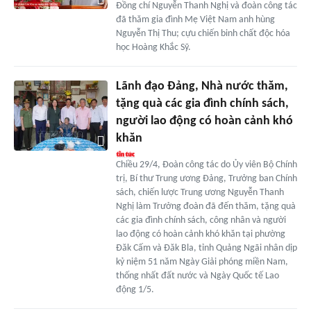
Đồng chí Nguyễn Thanh Nghị và đoàn công tác
đã thăm gia đình Mẹ Việt Nam anh hùng
Nguyễn Thị Thu; cựu chiến binh chất độc hóa
học Hoàng Khắc Sỹ.
Lãnh đạo Đảng, Nhà nước thăm,
tặng quà các gia đình chính sách,
người lao động có hoàn cảnh khó
khăn
Chiều 29/4, Đoàn công tác do Ủy viên Bộ Chính
trị, Bí thư Trung ương Đảng, Trưởng ban Chính
sách, chiến lược Trung ương Nguyễn Thanh
Nghị làm Trưởng đoàn đã đến thăm, tặng quà
các gia đình chính sách, công nhân và người
lao động có hoàn cảnh khó khăn tại phường
Đăk Cấm và Đăk Bla, tỉnh Quảng Ngãi nhân dịp
kỷ niệm 51 năm Ngày Giải phóng miền Nam,
thống nhất đất nước và Ngày Quốc tế Lao
động 1/5.