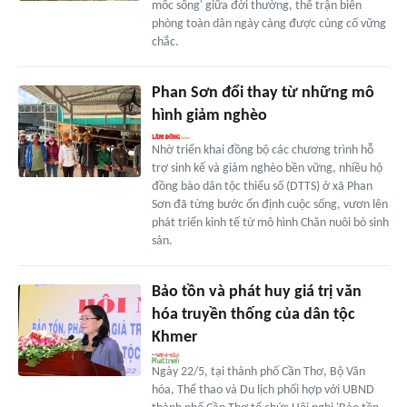
mốc sống' giữa đời thường, thế trận biên
phòng toàn dân ngày càng được củng cố vững
chắc.
Phan Sơn đổi thay từ những mô
hình giảm nghèo
Nhờ triển khai đồng bộ các chương trình hỗ
trợ sinh kế và giảm nghèo bền vững, nhiều hộ
đồng bào dân tộc thiểu số (DTTS) ở xã Phan
Sơn đã từng bước ổn định cuộc sống, vươn lên
phát triển kinh tế từ mô hình Chăn nuôi bò sinh
sản.
Bảo tồn và phát huy giá trị văn
hóa truyền thống của dân tộc
Khmer
Ngày 22/5, tại thành phố Cần Thơ, Bộ Văn
hóa, Thể thao và Du lịch phối hợp với UBND