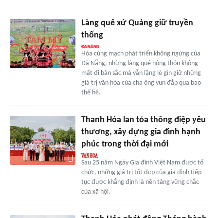
Làng quê xứ Quảng giữ truyền
thống
Hòa cùng mạch phát triển không ngừng của
Đà Nẵng, những làng quê nông thôn không
mất đi bản sắc mà vẫn lặng lẽ gìn giữ những
giá trị văn hóa của cha ông vun đắp qua bao
thế hệ.
Thanh Hóa lan tỏa thông điệp yêu
thương, xây dựng gia đình hạnh
phúc trong thời đại mới
Sau 25 năm Ngày Gia đình Việt Nam được tổ
chức, những giá trị tốt đẹp của gia đình tiếp
tục được khẳng định là nền tảng vững chắc
của xã hội.