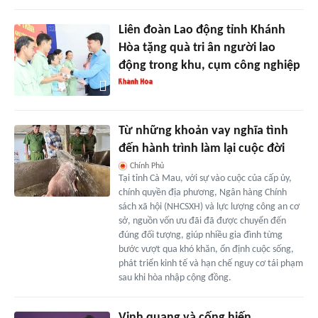
Liên đoàn Lao động tỉnh Khánh
Hòa tặng quà tri ân người lao
động trong khu, cụm công nghiệp
Từ những khoản vay nghĩa tình
đến hành trình làm lại cuộc đời
Chính Phủ
Tại tỉnh Cà Mau, với sự vào cuộc của cấp ủy,
chính quyền địa phương, Ngân hàng Chính
sách xã hội (NHCSXH) và lực lượng công an cơ
sở, nguồn vốn ưu đãi đã được chuyển đến
đúng đối tượng, giúp nhiều gia đình từng
bước vượt qua khó khăn, ổn định cuộc sống,
phát triển kinh tế và hạn chế nguy cơ tái phạm
sau khi hòa nhập cộng đồng.
Vinh quang và cống hiến