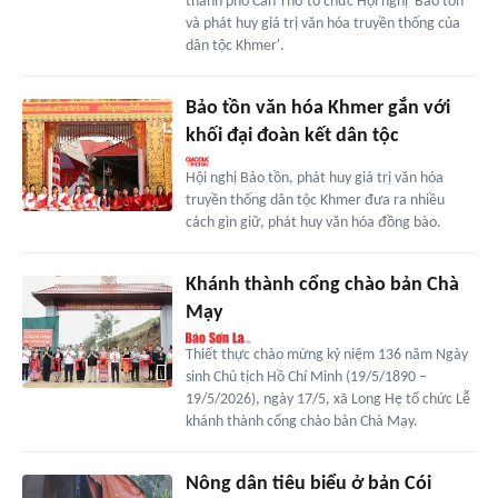
thành phố Cần Thơ tổ chức Hội nghị 'Bảo tồn
và phát huy giá trị văn hóa truyền thống của
dân tộc Khmer'.
Bảo tồn văn hóa Khmer gắn với
khối đại đoàn kết dân tộc
Hội nghị Bảo tồn, phát huy giá trị văn hóa
truyền thống dân tộc Khmer đưa ra nhiều
cách gìn giữ, phát huy văn hóa đồng bào.
Khánh thành cổng chào bản Chà
Mạy
Thiết thực chào mừng kỷ niệm 136 năm Ngày
sinh Chủ tịch Hồ Chí Minh (19/5/1890 –
19/5/2026), ngày 17/5, xã Long Hẹ tổ chức Lễ
khánh thành cổng chào bản Chà Mạy.
Nông dân tiêu biểu ở bản Cói