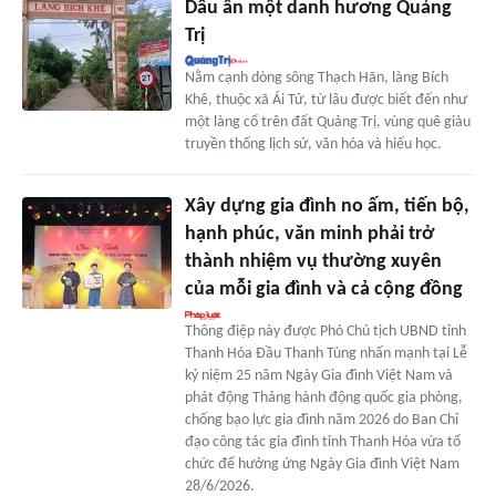
Dấu ấn một danh hương Quảng
Trị
Nằm cạnh dòng sông Thạch Hãn, làng Bích
Khê, thuộc xã Ái Tử, từ lâu được biết đến như
một làng cổ trên đất Quảng Trị, vùng quê giàu
truyền thống lịch sử, văn hóa và hiếu học.
Xây dựng gia đình no ấm, tiến bộ,
hạnh phúc, văn minh phải trở
thành nhiệm vụ thường xuyên
của mỗi gia đình và cả cộng đồng
Thông điệp này được Phó Chủ tịch UBND tỉnh
Thanh Hóa Đầu Thanh Tùng nhấn mạnh tại Lễ
kỷ niệm 25 năm Ngày Gia đình Việt Nam và
phát động Tháng hành động quốc gia phòng,
chống bạo lực gia đình năm 2026 do Ban Chỉ
đạo công tác gia đình tỉnh Thanh Hóa vừa tổ
chức để hưởng ứng Ngày Gia đình Việt Nam
28/6/2026.