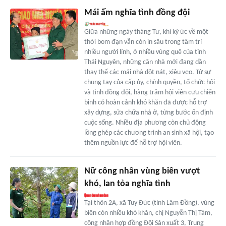
Mái ấm nghĩa tình đồng đội
Giữa những ngày tháng Tư, khi ký ức về một
thời bom đạn vẫn còn in sâu trong tâm trí
nhiều người lính, ở nhiều vùng quê của tỉnh
Thái Nguyên, những căn nhà mới đang dần
thay thế các mái nhà dột nát, xiêu vẹo. Từ sự
chung tay của cấp ủy, chính quyền, tổ chức hội
và tình đồng đội, hàng trăm hội viên cựu chiến
binh có hoàn cảnh khó khăn đã được hỗ trợ
xây dựng, sửa chữa nhà ở, từng bước ổn định
cuộc sống. Nhiều địa phương còn chủ động
lồng ghép các chương trình an sinh xã hội, tạo
thêm nguồn lực để hỗ trợ hội viên.
Nữ công nhân vùng biên vượt
khó, lan tỏa nghĩa tình
Tại thôn 2A, xã Tuy Đức (tỉnh Lâm Đồng), vùng
biên còn nhiều khó khăn, chị Nguyễn Thị Tám,
công nhân hợp đồng Đội Sản xuất 3, Trung