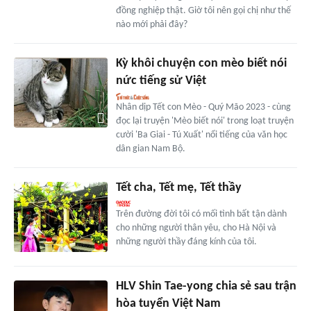
đồng nghiệp thật. Giờ tôi nên gọi chị như thế
nào mới phải đây?
Kỳ khôi chuyện con mèo biết nói
nức tiếng sử Việt
Nhân dịp Tết con Mèo - Quý Mão 2023 - cùng
đọc lại truyện 'Mèo biết nói' trong loạt truyện
cười 'Ba Giai - Tú Xuất' nổi tiếng của văn học
dân gian Nam Bộ.
Tết cha, Tết mẹ, Tết thầy
Trên đường đời tôi có mối tình bất tận dành
cho những người thân yêu, cho Hà Nội và
những người thầy đáng kính của tôi.
HLV Shin Tae-yong chia sẻ sau trận
hòa tuyển Việt Nam