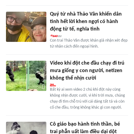
Quý tử nhà Thảo Vân khiến dân
tình hết lời khen ngợi có hành
động tử tế, nghĩa tình
Con trai Thảo Vân được khán giả nhận xét đẹp
từ nhân cách đến ngoại hình.
Video khỉ đột che đầu chạy đi trú
mưa giống y con người, netizen
không thể nhịn cười
Bất kỳ ai xem video 2 chú khỉ đột này cũng
không nhịn được cười, vì khi trời mưa, chúng
chạy đi tìm chỗ trú với cái dáng tất tả và còn
cố che đầu, trông không khác gì con người.
Cô giáo bạo hành tinh thần, bé
trai phẫn uất làm điều dại dột