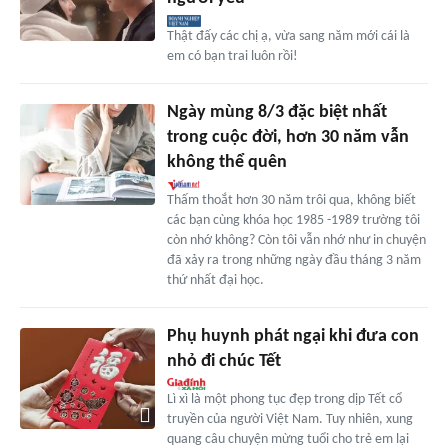
Thật đấy các chị ạ, vừa sang năm mới cái là
em có bạn trai luôn rồi!
Ngày mùng 8/3 đặc biệt nhất
trong cuộc đời, hơn 30 năm vẫn
không thể quên
Thấm thoắt hơn 30 năm trôi qua, không biết
các bạn cùng khóa học 1985 -1989 trường tôi
còn nhớ không? Còn tôi vẫn nhớ như in chuyện
đã xảy ra trong những ngày đầu tháng 3 năm
thứ nhất đại học.
Phụ huynh phát ngại khi đưa con
nhỏ đi chúc Tết
Lì xì là một phong tục đẹp trong dịp Tết cổ
truyền của người Việt Nam. Tuy nhiên, xung
quang câu chuyện mừng tuổi cho trẻ em lại