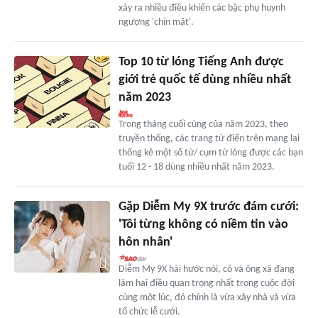
xảy ra nhiều điều khiến các bậc phụ huynh
ngượng 'chín mặt'.
Top 10 từ lóng Tiếng Anh được
giới trẻ quốc tế dùng nhiều nhất
năm 2023
Trong tháng cuối cùng của năm 2023, theo
truyền thống, các trang từ điển trên mạng lại
thống kê một số từ/ cụm từ lóng được các bạn
tuổi 12 - 18 dùng nhiều nhất năm 2023.
Gặp Diễm My 9X trước đám cưới:
'Tôi từng không có niềm tin vào
hôn nhân'
Diễm My 9X hài hước nói, cô và ông xã đang
làm hai điều quan trọng nhất trong cuộc đời
cùng một lúc, đó chính là vừa xây nhà và vừa
tổ chức lễ cưới.