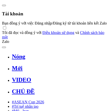
Tài khoản
Bạn đồng ý với việc Đăng nhập/Đăng ký từ tài khoản liên kết Zalo
Tôi đã đọc và đồng ý với
Điều khoản sử dụng
và
Chính sách bảo
mật
Zalo
Nóng
Mới
VIDEO
CHỦ ĐỀ
#ASEAN Cup 2026
#Trí tuệ nhân tạo
#Mỹ - Iran