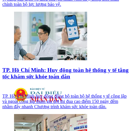
chỉnh toàn bộ lực lượng bảo vệ.
TP. Hồ Chí Minh: Huy động toàn hệ thống y tế tăng
tốc khám sức khỏe toàn dân
TP. Hồ Chí Minh huy động đồng bộ toàn bộ hệ thống y tế công lập
và ngoài công lập tham gia đợt thi đua cao điểm 150 ngày đêm
nhằm đẩy nhanh Chương trình khám sức khỏe toàn dân.