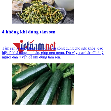
4 không khi dùng tâm sen
Tâm sen là dược liệu quý có nhiều công dụng cho sức khỏe, đặc
biệt là khả năng an thần, giúp ngủ ngon. Dù vậy, các bác sĩ lưu ý
người dân 4 vấn đề khi dùng tâm sen.