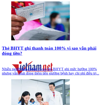
Thẻ BHYT ghi thanh toán 100% vì sao vẫn phải
đóng tiền?
Nhiều người băn khoăn vì sao thẻ BHYT ghi mức hưởng 100%
nhưng vẫn phải đóng thêm tiền giường bệnh hay chi phí điều trị...