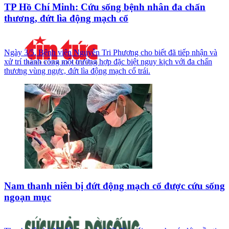
TP Hồ Chí Minh: Cứu sống bệnh nhân đa chấn
thương, đứt lìa động mạch cổ
Ngày 3/5, Bệnh viện Nguyễn Tri Phương cho biết đã tiếp nhận và
xử trí thành công một trường hợp đặc biệt nguy kịch với đa chấn
thương vùng ngực, đứt lìa động mạch cổ trái.
Nam thanh niên bị đứt động mạch cổ được cứu sống
ngoạn mục