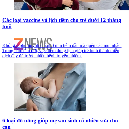
Các loại vaccine và lịch tiêm cho trẻ dưới 12 tháng
tuổi
Không ít phụ huynh chỉ nhớ mũi tiêm đầu mà quên các mũi nhắc.
Trong năm đầu đời, việc tiêm đúng lịch giúp trẻ hình thành miễn
dịch đầy đủ trước nhiều bệnh truyền nhiễm.
6 loại đồ uống giúp mẹ sau sinh có nhiều sữa cho
con