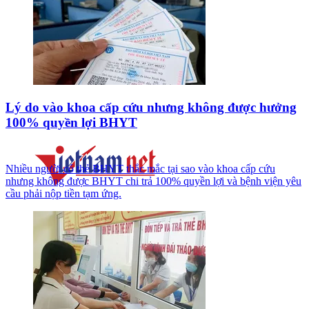
Lý do vào khoa cấp cứu nhưng không được hưởng
100% quyền lợi BHYT
Nhiều người có thẻ BHYT thắc mắc tại sao vào khoa cấp cứu
nhưng không được BHYT chi trả 100% quyền lợi và bệnh viện yêu
cầu phải nộp tiền tạm ứng.