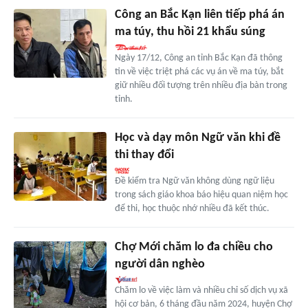
Công an Bắc Kạn liên tiếp phá án
ma túy, thu hồi 21 khẩu súng
Ngày 17/12, Công an tỉnh Bắc Kạn đã thông
tin về việc triệt phá các vụ án về ma túy, bắt
giữ nhiều đối tượng trên nhiều địa bàn trong
tỉnh.
Học và dạy môn Ngữ văn khi đề
thi thay đổi
Đề kiểm tra Ngữ văn không dùng ngữ liệu
trong sách giáo khoa báo hiệu quan niệm học
để thi, học thuộc nhớ nhiều đã kết thúc.
Chợ Mới chăm lo đa chiều cho
người dân nghèo
Chăm lo về việc làm và nhiều chỉ số dịch vụ xã
hội cơ bản, 6 tháng đầu năm 2024, huyện Chợ