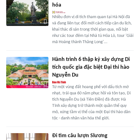
hóa
Nhiều đơn vị di tích tham quan tại Hà Nội đã
và đang liên tục đổi mới cách tiếp cận du lịch,
khai thác di sản trong thời gian qua, nổi bật
như các tour đêm tại Nhà tù Hỏa Lò, tour 'Giải
mã Hoàng thành Thăng Long'...
Hành trình 6 thập kỷ xây dựng Di
tích quốc gia đặc biệt Đại thi hào
Nguyễn Du
Từ một vùng đất hoang phế với dấu tích mờ
nhạt, trải qua 60 năm phục hồi và tôn tạo, Di
tích Nguyễn Du (xã Tiên Điền) đã được Hà
Tĩnh xây dựng trở thành một quần thể quy
mô, xứng tầm vị thế của một Đại thi hào dân
tộc - danh nhân văn hóa thế giới.
Đi tìm câu lượn Slương