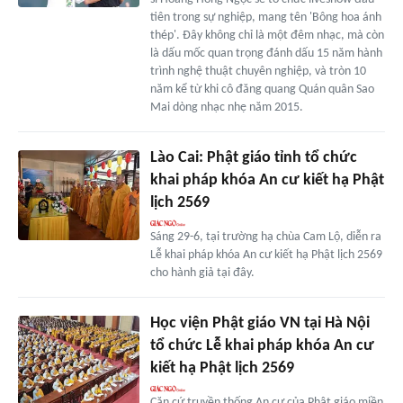
tiên trong sự nghiệp, mang tên 'Bông hoa ánh
thép'. Đây không chỉ là một đêm nhạc, mà còn
là dấu mốc quan trọng đánh dấu 15 năm hành
trình nghệ thuật chuyên nghiệp, và tròn 10
năm kể từ khi cô đăng quang Quán quân Sao
Mai dòng nhạc nhẹ năm 2015.
Lào Cai: Phật giáo tỉnh tổ chức
khai pháp khóa An cư kiết hạ Phật
lịch 2569
Sáng 29-6, tại trường hạ chùa Cam Lộ, diễn ra
Lễ khai pháp khóa An cư kiết hạ Phật lịch 2569
cho hành giả tại đây.
Học viện Phật giáo VN tại Hà Nội
tổ chức Lễ khai pháp khóa An cư
kiết hạ Phật lịch 2569
Căn cứ truyền thống An cư của Phật giáo miền