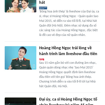
hát
'Bông hoa ánh thép' là liveshow của Đại úy, ca
sĩ, nhạc sĩ Hoàng Hồng Ngọc - Quán quân Sao
Mai 2015, sẽ diễn ra vào tối 8/8, tại Nhà hát
Quân đội (Hà Nội). Đêm nhạc sử dụng đa số
các sáng tác của Hoàng Hồng Ngọc, đặc biệt
là đề cao vẻ đẹp của nữ quân nhân.
Hoàng Hồng Ngọc trải lòng về
hành trình làm liveshow đầu tiên
Sau 15 năm gắn bó với con đường âm nhạc,
Quán quân dòng nhạc nhẹ 'Sao Mai 2015'
Hoàng Hồng Ngọc quyết định làm liveshow
đầu tiên với tên gọi 'Bông hoa ánh thép.
Chương trình diễn ra vào tối 8-8 tới tại Nhà
hát Quân đội, Hà Nội.
Đại úy, ca sĩ Hoàng Hồng Ngọc tổ