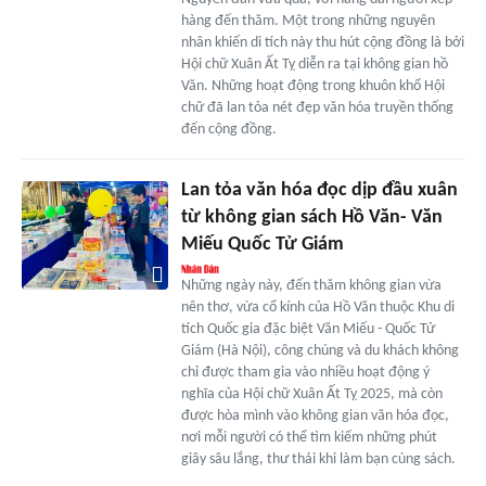
hàng đến thăm. Một trong những nguyên
nhân khiến di tích này thu hút cộng đồng là bởi
Hội chữ Xuân Ất Tỵ diễn ra tại không gian hồ
Văn. Những hoạt động trong khuôn khổ Hội
chữ đã lan tỏa nét đẹp văn hóa truyền thống
đến cộng đồng.
Lan tỏa văn hóa đọc dịp đầu xuân
từ không gian sách Hồ Văn- Văn
Miếu Quốc Tử Giám
Những ngày này, đến thăm không gian vừa
nên thơ, vừa cổ kính của Hồ Văn thuộc Khu di
tích Quốc gia đặc biệt Văn Miếu - Quốc Tử
Giám (Hà Nội), công chúng và du khách không
chỉ được tham gia vào nhiều hoạt động ý
nghĩa của Hội chữ Xuân Ất Tỵ 2025, mà còn
được hòa mình vào không gian văn hóa đọc,
nơi mỗi người có thể tìm kiếm những phút
giây sâu lắng, thư thái khi làm bạn cùng sách.