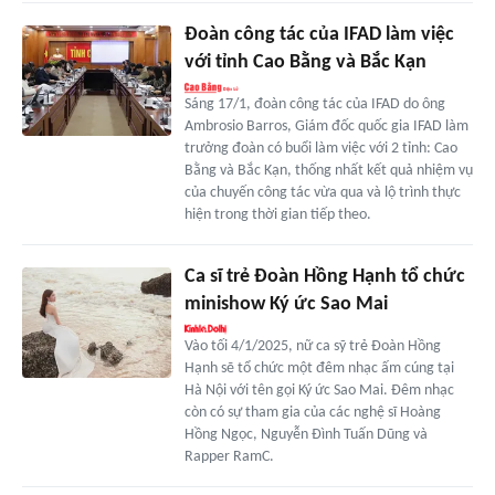
Đoàn công tác của IFAD làm việc
với tỉnh Cao Bằng và Bắc Kạn
Sáng 17/1, đoàn công tác của IFAD do ông
Ambrosio Barros, Giám đốc quốc gia IFAD làm
trưởng đoàn có buổi làm việc với 2 tỉnh: Cao
Bằng và Bắc Kạn, thống nhất kết quả nhiệm vụ
của chuyến công tác vừa qua và lộ trình thực
hiện trong thời gian tiếp theo.
Ca sĩ trẻ Đoàn Hồng Hạnh tổ chức
minishow Ký ức Sao Mai
Vào tối 4/1/2025, nữ ca sỹ trẻ Đoàn Hồng
Hạnh sẽ tổ chức một đêm nhạc ấm cúng tại
Hà Nội với tên gọi Ký ức Sao Mai. Đêm nhạc
còn có sự tham gia của các nghệ sĩ Hoàng
Hồng Ngọc, Nguyễn Đình Tuấn Dũng và
Rapper RamC.