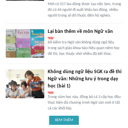
Mới có 557 lao động được tạo việc làm, trong
đó có 44 người đi xuất khẩu lao động, nhiều
người trong số đó thuộc diện hộ nghèo.
Lại bàn thêm về môn Ngữ văn
Đề kiểm tra Ngữ văn không dùng ngữ liệu
trong sách giáo khoa báo hiệu quan niệm học
để thi, học thuộc nhớ nhiều đã kết thúc.
Không dùng ngữ liệu SGK ra đề thi
Ngữ văn: Những lưu ý trong dạy
học (bài 1)
Trong năm học này, đồng bộ cả 3 cấp học đều
thực hiện đủ chương trình Ngữ văn mới ở tất
cả các khối lớp.
XEM THÊM