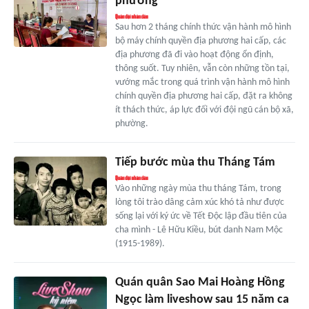
phường
Sau hơn 2 tháng chính thức vận hành mô hình
bộ máy chính quyền địa phương hai cấp, các
địa phương đã đi vào hoạt động ổn định,
thông suốt. Tuy nhiên, vẫn còn những tồn tại,
vướng mắc trong quá trình vận hành mô hình
chính quyền địa phương hai cấp, đặt ra không
ít thách thức, áp lực đối với đội ngũ cán bộ xã,
phường.
Tiếp bước mùa thu Tháng Tám
Vào những ngày mùa thu tháng Tám, trong
lòng tôi trào dâng cảm xúc khó tả như được
sống lại với ký ức về Tết Độc lập đầu tiên của
cha mình - Lê Hữu Kiều, bút danh Nam Mộc
(1915-1989).
Quán quân Sao Mai Hoàng Hồng
Ngọc làm liveshow sau 15 năm ca