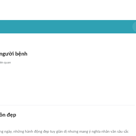
 người bệnh
iên quan
ồn đẹp
ng ngày, những hành động đẹp tuy giản dị nhưng mang ý nghĩa nhân văn sâu sắc