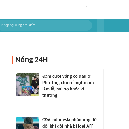
Nóng 24H
Đám cưới vắng cô dâu ở
Phú Thọ, chú rể một mình
làm lễ, hai họ khóc vì
thương
CĐV Indonesia phản ứng dữ
dội khi đội nhà bị loại AFF