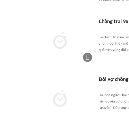
Chàng trai 9
Sau hơn 10 năm làm
chọn nuôi thỏ - mô
quả trên vùng đồi 
Đôi vợ chồng
Hai con người, hai
nên duyên vợ chồng.
Nguyên). Dù mang t