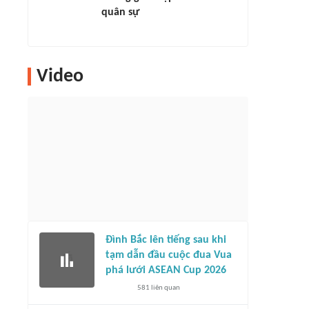
quân sự
Video
Đình Bắc lên tiếng sau khi
tạm dẫn đầu cuộc đua Vua
phá lưới ASEAN Cup 2026
581
liên quan