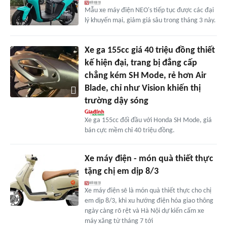
Mẫu xe máy điện NEO's tiếp tục được các đại
lý khuyến mại, giảm giá sâu trong tháng 3 này.
Xe ga 155cc giá 40 triệu đồng thiết
kế hiện đại, trang bị đẳng cấp
chẳng kém SH Mode, rẻ hơn Air
Blade, chỉ như Vision khiến thị
trường dậy sóng
Xe ga 155cc đối đầu với Honda SH Mode, giá
bán cực mềm chỉ 40 triệu đồng.
Xe máy điện - món quà thiết thực
tặng chị em dịp 8/3
Xe máy điện sẽ là món quà thiết thực cho chị
em dịp 8/3, khi xu hướng điện hóa giao thông
ngày càng rõ rệt và Hà Nội dự kiến cấm xe
máy xăng từ tháng 7 tới