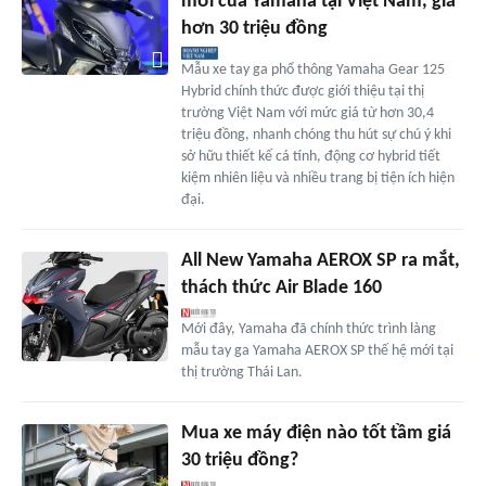
mới của Yamaha tại Việt Nam, giá
hơn 30 triệu đồng
Mẫu xe tay ga phổ thông Yamaha Gear 125
Hybrid chính thức được giới thiệu tại thị
trường Việt Nam với mức giá từ hơn 30,4
triệu đồng, nhanh chóng thu hút sự chú ý khi
sở hữu thiết kế cá tính, động cơ hybrid tiết
kiệm nhiên liệu và nhiều trang bị tiện ích hiện
đại.
All New Yamaha AEROX SP ra mắt,
thách thức Air Blade 160
Mới đây, Yamaha đã chính thức trình làng
mẫu tay ga Yamaha AEROX SP thế hệ mới tại
thị trường Thái Lan.
Mua xe máy điện nào tốt tầm giá
30 triệu đồng?