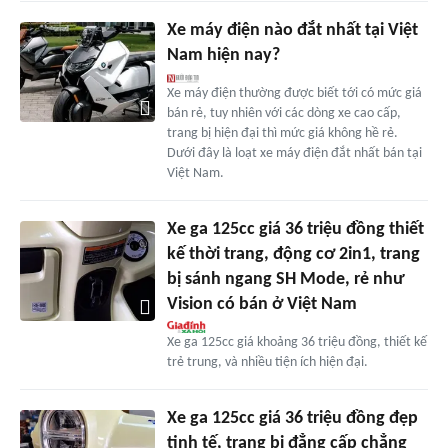
Xe máy điện nào đắt nhất tại Việt
Nam hiện nay?
Xe máy điện thường được biết tới có mức giá
bán rẻ, tuy nhiên với các dòng xe cao cấp,
trang bị hiện đại thì mức giá không hề rẻ.
Dưới đây là loạt xe máy điện đắt nhất bán tại
Việt Nam.
Xe ga 125cc giá 36 triệu đồng thiết
kế thời trang, động cơ 2in1, trang
bị sánh ngang SH Mode, rẻ như
Vision có bán ở Việt Nam
Xe ga 125cc giá khoảng 36 triệu đồng, thiết kế
trẻ trung, và nhiều tiện ích hiện đại.
Xe ga 125cc giá 36 triệu đồng đẹp
tinh tế, trang bị đẳng cấp chẳng