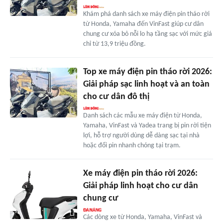
Khám phá danh sách xe máy điện pin tháo rời
từ Honda, Yamaha đến VinFast giúp cư dân
chung cư xóa bỏ nỗi lo hạ tầng sạc với mức giá
chỉ từ 13,9 triệu đồng.
Top xe máy điện pin tháo rời 2026:
Giải pháp sạc linh hoạt và an toàn
cho cư dân đô thị
Danh sách các mẫu xe máy điện từ Honda,
Yamaha, VinFast và Yadea trang bị pin rời tiện
lợi, hỗ trợ người dùng dễ dàng sạc tại nhà
hoặc đổi pin nhanh chóng tại trạm.
Xe máy điện pin tháo rời 2026:
Giải pháp linh hoạt cho cư dân
chung cư
Các dòng xe từ Honda, Yamaha, VinFast và