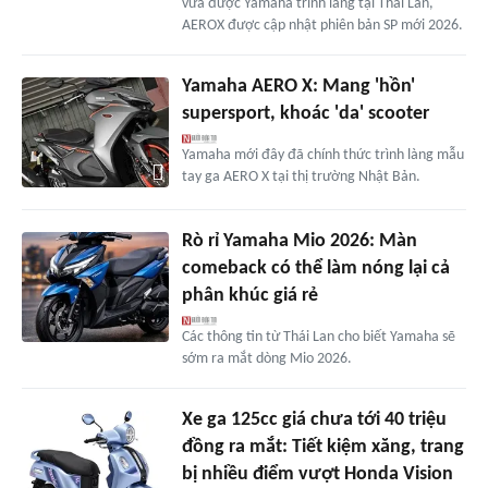
vừa được Yamaha trình làng tại Thái Lan,
AEROX được cập nhật phiên bản SP mới 2026.
Yamaha AERO X: Mang 'hồn'
supersport, khoác 'da' scooter
Yamaha mới đây đã chính thức trình làng mẫu
tay ga AERO X tại thị trường Nhật Bản.
Rò rỉ Yamaha Mio 2026: Màn
comeback có thể làm nóng lại cả
phân khúc giá rẻ
Các thông tin từ Thái Lan cho biết Yamaha sẽ
sớm ra mắt dòng Mio 2026.
Xe ga 125cc giá chưa tới 40 triệu
đồng ra mắt: Tiết kiệm xăng, trang
bị nhiều điểm vượt Honda Vision