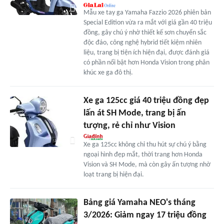
Mẫu xe tay ga Yamaha Fazzio 2026 phiên bản
Special Edition vừa ra mắt với giá gần 40 triệu
đồng, gây chú ý nhờ thiết kế sơn chuyển sắc
độc đáo, công nghệ hybrid tiết kiệm nhiên
liệu, trang bị tiện ích hiện đại, được đánh giá
có phần nổi bật hơn Honda Vision trong phân
khúc xe ga đô thị.
Xe ga 125cc giá 40 triệu đồng đẹp
lấn át SH Mode, trang bị ấn
tượng, rẻ chỉ như Vision
Xe ga 125cc không chỉ thu hút sự chú ý bằng
ngoại hình đẹp mắt, thời trang hơn Honda
Vision và SH Mode, mà còn gây ấn tượng nhờ
loạt trang bị hiện đại.
Bảng giá Yamaha NEO's tháng
3/2026: Giảm ngay 17 triệu đồng