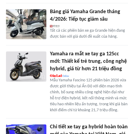
Bảng giá Yamaha Grande tháng
4/2026: Tiếp tục giảm sâu
Tất cả các phiên bản xe ga Grande hiện đang
được bán với giá dưới đề xuất của hãng.
Yamaha ra mắt xe tay ga 125cc
mới: Thiết kế trẻ trung, công nghệ
hybrid, giá từ hơn 21 triệu đồng
Mẫu Yamaha Fascino 125 phiên bản 2026 vừa
được giới thiệu tại Ấn Độ với diện mạo tinh
chỉnh, bổ sung nhiều công nghệ hiện đại như
hỗ trợ điện hybrid, kết nối thông minh và mức
tiêu hao nhiên liệu ấn tượng, trong khi giá bán
khởi điểm chỉ từ khoảng 21,7 triệu đồng.
Chi tiết xe tay ga hybrid hoàn toàn