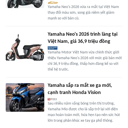
Yamaha Neo's 2026 vừa ra mắt tại Việt Nam
thay đổi màu sơn, song giá niêm yết giảm
mạnh so với bản cũ.
Yamaha Neo's 2026 trình làng tại
Việt Nam, giá 36,9 triệu đồng
Yamaha Motor Việt Nam vừa chính thức giới
thiệu Yamaha Neo's 2026 với mức giá bán mới
chỉ 36,9 triệu đồng, thấp hơn đáng kể so với
thế hệ trước.
Yamaha sắp ra mắt xe ga mới,
cạnh tranh Honda Vision
Sau nhiều năm vắng bóng trên thị trường,
Yamaha Mio được cho là sắp trở lại với diện
mạo hoàn toàn mới, hứa hẹn tạo nên sức hút
lớn trong phân khúc xe tay ga phổ thông.