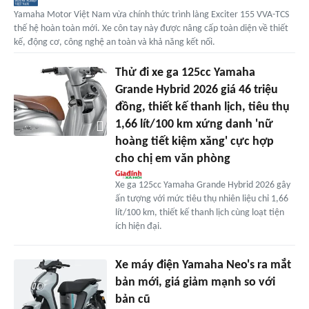
Yamaha Motor Việt Nam vừa chính thức trình làng Exciter 155 VVA-TCS
thế hệ hoàn toàn mới. Xe côn tay này được nâng cấp toàn diện về thiết
kế, động cơ, công nghệ an toàn và khả năng kết nối.
Thử đi xe ga 125cc Yamaha
Grande Hybrid 2026 giá 46 triệu
đồng, thiết kế thanh lịch, tiêu thụ
1,66 lít/100 km xứng danh 'nữ
hoàng tiết kiệm xăng' cực hợp
cho chị em văn phòng
Xe ga 125cc Yamaha Grande Hybrid 2026 gây
ấn tượng với mức tiêu thụ nhiên liệu chỉ 1,66
lít/100 km, thiết kế thanh lịch cùng loạt tiện
ích hiện đại.
Xe máy điện Yamaha Neo's ra mắt
bản mới, giá giảm mạnh so với
bản cũ