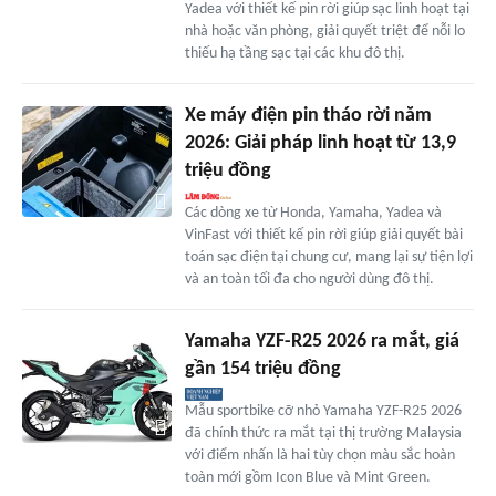
Yadea với thiết kế pin rời giúp sạc linh hoạt tại
nhà hoặc văn phòng, giải quyết triệt để nỗi lo
thiếu hạ tầng sạc tại các khu đô thị.
Xe máy điện pin tháo rời năm
2026: Giải pháp linh hoạt từ 13,9
triệu đồng
Các dòng xe từ Honda, Yamaha, Yadea và
VinFast với thiết kế pin rời giúp giải quyết bài
toán sạc điện tại chung cư, mang lại sự tiện lợi
và an toàn tối đa cho người dùng đô thị.
Yamaha YZF-R25 2026 ra mắt, giá
gần 154 triệu đồng
Mẫu sportbike cỡ nhỏ Yamaha YZF-R25 2026
đã chính thức ra mắt tại thị trường Malaysia
với điểm nhấn là hai tùy chọn màu sắc hoàn
toàn mới gồm Icon Blue và Mint Green.