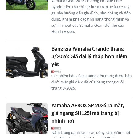
Yamaha Gear 2026 có động cơ Blue Core
hybrid, tiêu thụ chỉ 1,7 lít/100km. Mẫu xe tay
ga này hướng đến gia đình, nhẹ nhàng và tiện
dụng. Khám phá các tính năng thông minh và
sự linh hoạt của Yamaha Gear, đối thủ của
Honda Vision.
Bảng giá Yamaha Grande tháng
3/2026: Giá đại lý thấp hơn niêm
yết
Các phiên bản của Grande đều đang được bán
dưới mức giá đề xuất của hãng trong cuối
tháng 3/2026.
Yamaha AEROX SP 2026 ra mắt,
giá ngang SH125i mà trang bị
nhỉnh hơn
Nằm trong danh sách các dòng sản phẩm mới