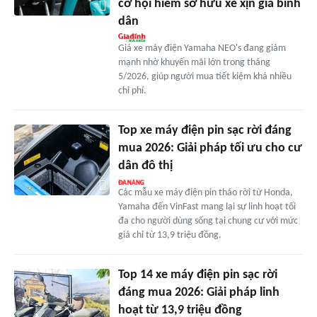
cơ hội hiếm sở hữu xe xịn giá bình
dân
Giá xe máy điện Yamaha NEO's đang giảm
mạnh nhờ khuyến mãi lớn trong tháng
5/2026, giúp người mua tiết kiệm khá nhiều
chi phí.
Top xe máy điện pin sạc rời đáng
mua 2026: Giải pháp tối ưu cho cư
dân đô thị
Các mẫu xe máy điện pin tháo rời từ Honda,
Yamaha đến VinFast mang lại sự linh hoạt tối
đa cho người dùng sống tại chung cư với mức
giá chỉ từ 13,9 triệu đồng.
Top 14 xe máy điện pin sạc rời
đáng mua 2026: Giải pháp linh
hoạt từ 13,9 triệu đồng