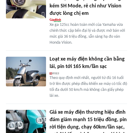
kém SH Mode, rẻ chỉ như Vision
được lòng chị em
Xe ga 125cc hoàn toàn mới của Yamaha vừa
chính thức cập bến đại lý và được mở bán với
mức giá 36 triệu đồng, sẵn sàng hạ đo ván
Honda Vision.
Loạt xe máy điện không cần bằng
lái, pin tới 165 km/lần sạc
Theo quy định mới nhất, người từ đủ 16 tuổi
trở lên được phép điều khiển xe máy có tốc độ
tối đa dưới 50 km/h mà không cần giấy phép
lái xe.
Giá xe máy điện thương hiệu đình
đám giảm mạnh 15 triệu đồng, pin
rời tiện dụng, chạy 60km/lần sạc,