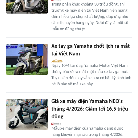
Trong phân khúc khoảng 30 triệu đồng, thị
trường xe máy điện tại Việt Nam hiện mang
đến nhiều lựa chọn chất lượng, đáp ứng nhu
cầu di chuyển hàng ngày. Dưới đây là một số
mẫu xe đáng chú ý:
Xe tay ga Yamaha chốt lịch ra mắt
tại Việt Nam
Ngày 10/4 tới đây, Yamaha Motor Việt Nam
thông báo sẽ ra mắt một mẫu xe tay ga mới.
Tuy nhiên đến nay vẫn chưa có bất kỳ hình ảnh
hé lộ nào về mẫu xe này.
Giá xe máy điện Yamaha NEO's
tháng 4/2026: Giảm tới 16,5 triệu
đồng
Mẫu xe máy điện của Yamaha đang được
hãng khuyến mại sâu trong tháng 4/2026.