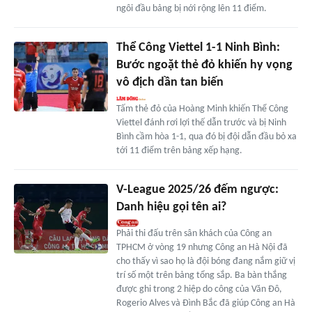
ngôi đầu bảng bị nới rộng lên 11 điểm.
Thể Công Viettel 1-1 Ninh Bình:
Bước ngoặt thẻ đỏ khiến hy vọng
vô địch dần tan biến
Tấm thẻ đỏ của Hoàng Minh khiến Thể Công
Viettel đánh rơi lợi thế dẫn trước và bị Ninh
Bình cầm hòa 1-1, qua đó bị đội dẫn đầu bỏ xa
tới 11 điểm trên bảng xếp hạng.
V-League 2025/26 đếm ngược:
Danh hiệu gọi tên ai?
Phải thi đấu trên sân khách của Công an
TPHCM ở vòng 19 nhưng Công an Hà Nội đã
cho thấy vì sao họ là đội bóng đang nắm giữ vị
trí số một trên bảng tổng sắp. Ba bàn thắng
được ghi trong 2 hiệp do công của Văn Đô,
Rogerio Alves và Đình Bắc đã giúp Công an Hà