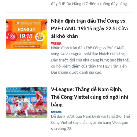
đẩy SHB Đà Nẵng (17 điểm) xuống đáy bảng.
Nhận định trận đấu Thể Công vs
PVF-CAND, 19h15 ngày 22.5: Cửa
ải khó khăn
Nhận định trận đấu Thể Công vs PVF-CAND,
vòng 24 V.League, phải làm khách tại Hàng
Đẫy trước đội chủ nhà đang hừng hực khí thế,
cơ hội kiếm điểm của thầy trò HLV Trần Tiến
Đại không được đánh giá cao.
V-League: Thắng dễ Nam Định,
Thể Công Viettel củng cố ngôi nhì
bảng
Dễ dàng vượt qua Nam Định với tỷ số 2-0, Thể
Công Viettel xây chắc ngôi nhì bảng V-League
sau vòng 23.