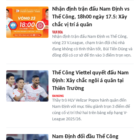
Nhận định trận đấu Nam Định vs
Thể Công, 18h00 ngày 17.5: Xây
chắc vị trí á quân
Nhận định trận đấu Nam Định vs Thể Công,
vòng 23 V.League, chạm trán đội chủ nhà
đang không có tinh thần tốt, Bùi Tiến Dũng và
đồng đội có cơ sở để tin vào 3 điểm trọn vẹn.
Thể Công Viettel quyết đấu Nam
Định: Xây chắc ngôi á quân tại
Thiên Trường
Thầy trò HLV Velizar Popov hành quân đến
Nam Định với mục tiêu giành trọn 3 điểm để
củng cố vị trí thứ hai trên bảng xếp hạng V-
League 2025/26.
Nam Định đối đầu Thể Công