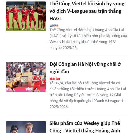
Thể Công Viettel hồi sinh hy vọng
vô địch V-League sau trận thắng
HAGL
Thể Công Viettel đánh bại Hoàng Anh Gia Lai
(HAGL) với tỷ số tối thiểu nhờ pha lập công của
Wesley Nata trong khuôn khổ vòng 19 V-
League 2025/26.
Đội Công an Hà Nội vững chãi ở
ngôi đầu
Tối 19/4, câu lạc bộ Thể Công Viettel đã có
chiến thắng tối thiểu trước Hoàng Anh Gia Lai
trên sân Hàng Đẫy ở lượt cuối vòng 19 Giải
bóng đá vô địch quốc gia LPBank V.League 1-
2025/2026.
Siêu phẩm của Wesley giúp Thể
Công - Viettel thắng Hoàng Anh