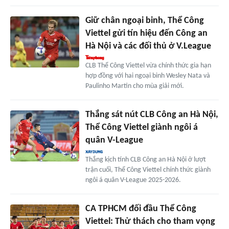
Giữ chân ngoại binh, Thể Công
Viettel gửi tín hiệu đến Công an
Hà Nội và các đối thủ ở V.League
CLB Thể Công Viettel vừa chính thức gia hạn
hợp đồng với hai ngoại binh Wesley Nata và
Paulinho Martin cho mùa giải mới.
Thắng sát nút CLB Công an Hà Nội,
Thể Công Viettel giành ngôi á
quân V-League
Thắng kịch tính CLB Công an Hà Nội ở lượt
trận cuối, Thể Công Viettel chính thức giành
ngôi á quân V-League 2025-2026.
CA TPHCM đối đầu Thể Công
Viettel: Thử thách cho tham vọng