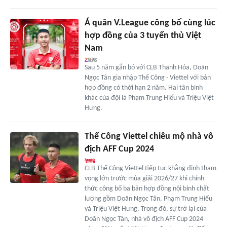
Á quân V.League công bố cùng lúc
hợp đồng của 3 tuyển thủ Việt
Nam
Sau 5 năm gắn bó với CLB Thanh Hóa, Doãn
Ngọc Tân gia nhập Thể Công - Viettel với bản
hợp đồng có thời hạn 2 năm. Hai tân binh
khác của đội là Phạm Trung Hiếu và Triệu Việt
Hưng.
Thể Công Viettel chiêu mộ nhà vô
địch AFF Cup 2024
CLB Thể Công Viettel tiếp tục khẳng định tham
vọng lớn trước mùa giải 2026/27 khi chính
thức công bố ba bản hợp đồng nội binh chất
lượng gồm Doãn Ngọc Tân, Phạm Trung Hiếu
và Triệu Việt Hưng. Trong đó, sự trở lại của
Doãn Ngọc Tân, nhà vô địch AFF Cup 2024