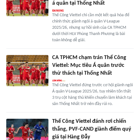
á quân tại Thống Nhất
Thể Công Viettel chỉ cần một kết quả hòa để
chính thức giành ngôi á quân V-League
2025/26, nhưng sự hồi sinh của CA TPHCM
dưới thời HLV Phùng Thanh Phương là bài
toán không dễ giải.
CA TPHCM chạm trán Thể Công
Viettel: Mục tiêu Á quân trước
thử thách tại Thống Nhất
Thể Công Viettel đứng trước cơ hội giành ngôi
Á quân V-League 2025/26, tuy nhiên tổn thất
3 trụ cột hàng thủ khiến chuyến làm khách tại
sân Thống Nhất trở nên đầy rủi ro.
Thể Công Viettel đánh rơi chiến
thắng, PVF-CAND giành điểm quý
giá tại Hàng Đẫy