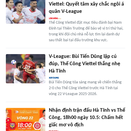
Viettel: Quyết tâm xây chắc ngôi á
quân V-League
Thể Công Viettel đặt mục tiêu đánh bại Nam
Định tại Thiên Trường để bảo vệ vị trí thứ hai,
trong khi đội chủ nhà nỗ lực tìm lại danh dự
sau thất bại tại đấu trường khu vực.
V-League: Bùi Tiến Dũng lập cú
đúp, Thể Công Viettel thắng nhẹ
Hà Tĩnh
Bùi Tiến Dũng tỏa sáng mang về chiến thắng
2-0 cho Thể Công Viettel trước Hà Tĩnh tại
vòng 22 V-League 2025-2026.
Nhận định trận đấu Hà Tĩnh vs Thể
Công, 18h00 ngày 10.5: Chấm hết
giấc mơ vô địch