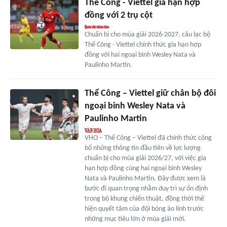
Thể Công - Viettel gia hạn hợp
đồng với 2 trụ cột
Chuẩn bị cho mùa giải 2026-2027, câu lạc bộ
Thể Công - Viettel chính thức gia hạn hợp
đồng với hai ngoại binh Wesley Nata và
Paulinho Martin.
Thể Công – Viettel giữ chân bộ đôi
ngoại binh Wesley Nata và
Paulinho Martin
VHO – Thể Công – Viettel đã chính thức công
bố những thông tin đầu tiên về lực lượng
chuẩn bị cho mùa giải 2026/27, với việc gia
hạn hợp đồng cùng hai ngoại binh Wesley
Nata và Paulinho Martin. Đây được xem là
bước đi quan trọng nhằm duy trì sự ổn định
trong bộ khung chiến thuật, đồng thời thể
hiện quyết tâm của đội bóng áo lính trước
những mục tiêu lớn ở mùa giải mới.