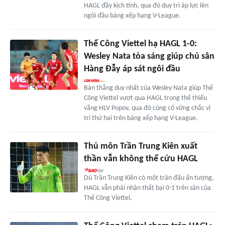
HAGL đầy kịch tính, qua đó duy trì áp lực lên
ngôi đầu bảng xếp hạng V-League.
Thể Công Viettel hạ HAGL 1-0:
Wesley Nata tỏa sáng giúp chủ sân
Hàng Đẫy áp sát ngôi đầu
Bàn thắng duy nhất của Wesley Nata giúp Thể
Công Viettel vượt qua HAGL trong thế thiếu
vắng HLV Popov, qua đó củng cố vững chắc vị
trí thứ hai trên bảng xếp hạng V-League.
Thủ môn Trần Trung Kiên xuất
thần vẫn không thể cứu HAGL
Dù Trần Trung Kiên có một trận đấu ấn tượng,
HAGL vẫn phải nhận thất bại 0-1 trên sân của
Thể Công Viettel.