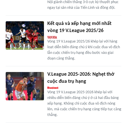
Nội giành chiến thắng 3-0 cực kỳ thuyết phục
ngay tại sân nhà của Tiến Linh và đồng đội.
Kết quả và xếp hạng mới nhất
vòng 19 V.League 2025/26
Vòng 19 V.League 2025/26 khép lại với hàng
loạt diễn biến đáng chú ý khi cuộc đua vô địch
lẫn cuộc chiến trụ hạng đều bước vào giai
đoạn căng thẳng.
V.League 2025-2026: Nghẹt thở
cuộc đua trụ hạng
Vòng 19 V.League 2025-2026 khép lại với
nhiều diễn biến đáng chú ý ở cả hai đầu bảng
xếp hạng. Không chỉ cuộc đua vô địch nóng
lên, mà cuộc chiến trụ hạng cũng tiếp tục căng
thẳng.