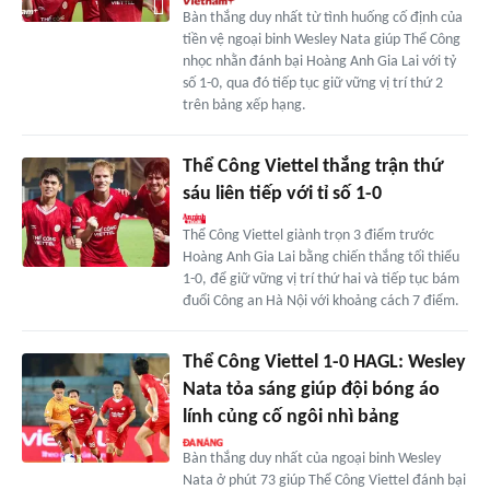
Bàn thắng duy nhất từ tình huống cố định của
tiền vệ ngoại binh Wesley Nata giúp Thể Công
nhọc nhằn đánh bại Hoàng Anh Gia Lai với tỷ
số 1-0, qua đó tiếp tục giữ vững vị trí thứ 2
trên bảng xếp hạng.
Thể Công Viettel thắng trận thứ
sáu liên tiếp với tỉ số 1-0
Thể Công Viettel giành trọn 3 điểm trước
Hoàng Anh Gia Lai bằng chiến thắng tối thiểu
1-0, để giữ vững vị trí thứ hai và tiếp tục bám
đuổi Công an Hà Nội với khoảng cách 7 điểm.
Thể Công Viettel 1-0 HAGL: Wesley
Nata tỏa sáng giúp đội bóng áo
lính củng cố ngôi nhì bảng
Bàn thắng duy nhất của ngoại binh Wesley
Nata ở phút 73 giúp Thể Công Viettel đánh bại