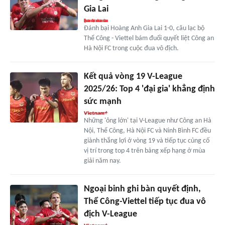
Gia Lai
Đánh bại Hoàng Anh Gia Lai 1-0, câu lạc bộ
Thể Công - Viettel bám đuổi quyết liệt Công an
Hà Nội FC trong cuộc đua vô địch.
Kết quả vòng 19 V-League
2025/26: Top 4 'đại gia' khẳng định
sức mạnh
Những 'ông lớn' tại V-League như Công an Hà
Nội, Thể Công, Hà Nội FC và Ninh Bình FC đều
giành thắng lợi ở vòng 19 và tiếp tục củng cố
vị trí trong top 4 trên bảng xếp hạng ở mùa
giải năm nay.
Ngoại binh ghi bàn quyết định,
Thể Công-Viettel tiếp tục đua vô
địch V-League