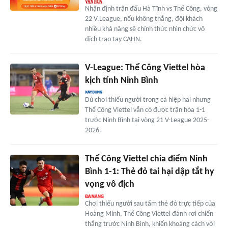
Nhận định trận đấu Hà Tĩnh vs Thể Công, vòng
22 V.League, nếu không thắng, đội khách
nhiều khả năng sẽ chính thức nhìn chức vô
địch trao tay CAHN.
V-League: Thể Công Viettel hòa
kịch tính Ninh Bình
Dù chơi thiếu người trong cả hiệp hai nhưng
Thể Công Viettel vẫn có được trận hòa 1-1
trước Ninh Bình tại vòng 21 V-League 2025-
2026.
Thể Công Viettel chia điểm Ninh
Bình 1-1: Thẻ đỏ tai hại dập tắt hy
vọng vô địch
Chơi thiếu người sau tấm thẻ đỏ trực tiếp của
Hoàng Minh, Thể Công Viettel đánh rơi chiến
thắng trước Ninh Bình, khiến khoảng cách với