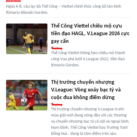
Ngày 6-8, câu lạc bộ Thể Công – Viettel chính thức công bố tân binh
Rimario Allando Gordon.
Thể Công Viettel chiêu mộ cựu
tiền đạo HAGL, V.League 2026 cực
gay cấn
Thể Công Viettel thông báo chiêu mộ thành
công Vua phá lưới V.League 2022, tiền đạo
Rimario Gordon.
Thị trường chuyển nhượng
V.League: Vòng xoáy bạc tỷ và
cuộc đua không điểm dừng
Thị trường chuyển nhượng V.League trước
mùa giải mới đang nóng dần với các thương
vụ chuyển nhượng bạc tỷ cả nội và ngoại binh.
Nam Định, Thể Công Viettel hay Trường Tươi
Đồng Nai.. đang là tâm điểm trên sàn.