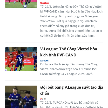
Tối 22/5, trên sân Hàng Đẫy, Thể Công Viettel
bị PVF-CAND cầm hòa 1-1 ở trận đấu giàu kịch
tính tại vòng đấu quan trọng của V-League
2025/2026. Kết quả này giúp đội khách có
thêm điểm số quý giá trong cuộc đua trụ
hạng, trong khi Thể Công Viettel tiếp tục bỏ lỡ
cơ hội cải thiện vị trí trên bảng xếp hạng.
V-League: Thể Công Viettel hòa
kịch tính PVF-CAND
Dù tạo ra thế trận áp đảo nhưng Thể Công
Viettel chỉ có được trận hòa 1-1 trước PVF-
CAND tại vòng 24 V-League 2025-2026.
Đội bét bảng V.League suýt tạo địa
chấn
Tối 22/5, PVF-CAND suýt tạo bất ngờ khi có
bàn thắng sớm trước Thể Công - Viettel ở trận