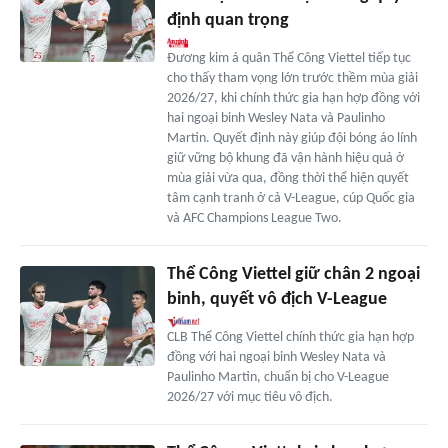
định quan trọng
Đương kim á quân Thể Công Viettel tiếp tục
cho thấy tham vọng lớn trước thềm mùa giải
2026/27, khi chính thức gia hạn hợp đồng với
hai ngoại binh Wesley Nata và Paulinho
Martin. Quyết định này giúp đội bóng áo lính
giữ vững bộ khung đã vận hành hiệu quả ở
mùa giải vừa qua, đồng thời thể hiện quyết
tâm cạnh tranh ở cả V-League, cúp Quốc gia
và AFC Champions League Two.
Thể Công Viettel giữ chân 2 ngoại
binh, quyết vô địch V-League
CLB Thể Công Viettel chính thức gia hạn hợp
đồng với hai ngoại binh Wesley Nata và
Paulinho Martin, chuẩn bị cho V-League
2026/27 với mục tiêu vô địch.