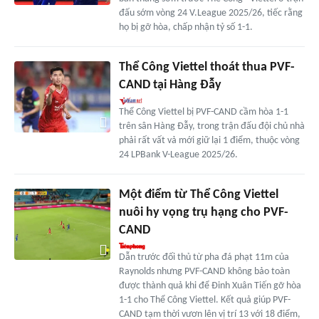
đấu sớm vòng 24 V.League 2025/26, tiếc rằng
họ bị gỡ hòa, chấp nhận tỷ số 1-1.
Thể Công Viettel thoát thua PVF-
CAND tại Hàng Đẫy
Thể Công Viettel bị PVF-CAND cầm hòa 1-1
trên sân Hàng Đẫy, trong trận đấu đội chủ nhà
phải rất vất vả mới giữ lại 1 điểm, thuộc vòng
24 LPBank V-League 2025/26.
Một điểm từ Thể Công Viettel
nuôi hy vọng trụ hạng cho PVF-
CAND
Dẫn trước đối thủ từ pha đá phạt 11m của
Raynolds nhưng PVF-CAND không bảo toàn
được thành quả khi để Đinh Xuân Tiến gỡ hòa
1-1 cho Thể Công Viettel. Kết quả giúp PVF-
CAND tạm thời vươn lên vị trí 13 với 18 điểm,