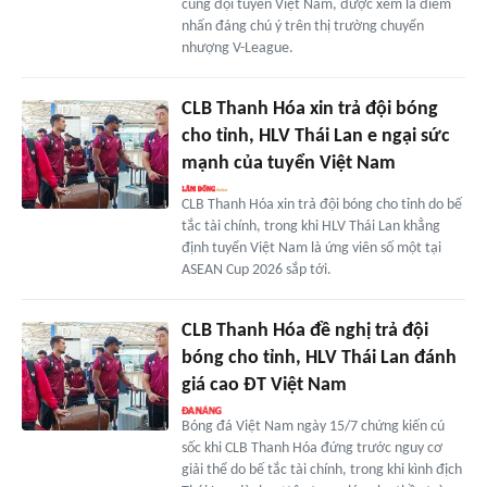
cùng đội tuyển Việt Nam, được xem là điểm
nhấn đáng chú ý trên thị trường chuyển
nhượng V-League.
CLB Thanh Hóa xin trả đội bóng
cho tỉnh, HLV Thái Lan e ngại sức
mạnh của tuyển Việt Nam
CLB Thanh Hóa xin trả đội bóng cho tỉnh do bế
tắc tài chính, trong khi HLV Thái Lan khẳng
định tuyển Việt Nam là ứng viên số một tại
ASEAN Cup 2026 sắp tới.
CLB Thanh Hóa đề nghị trả đội
bóng cho tỉnh, HLV Thái Lan đánh
giá cao ĐT Việt Nam
Bóng đá Việt Nam ngày 15/7 chứng kiến cú
sốc khi CLB Thanh Hóa đứng trước nguy cơ
giải thể do bế tắc tài chính, trong khi kình địch