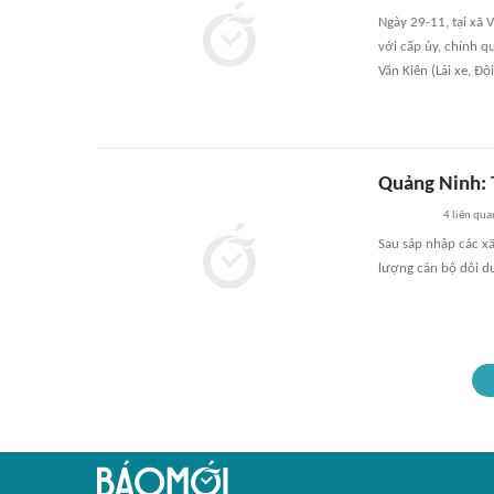
Ngày 29-11, tại xã 
với cấp ủy, chính 
Văn Kiên (Lái xe, Độ
Quảng Ninh: 
4
liên qua
Sau sáp nhập các x
lượng cán bộ dôi d