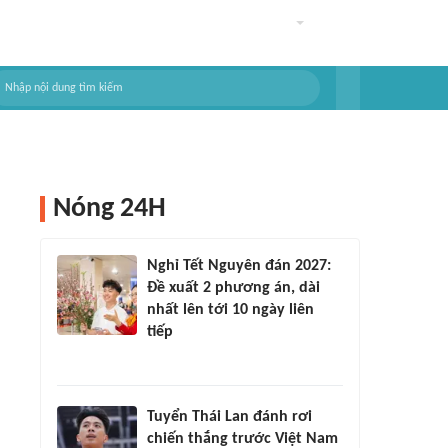
Nóng 24H
Nghỉ Tết Nguyên đán 2027:
Đề xuất 2 phương án, dài
nhất lên tới 10 ngày liên
tiếp
Tuyển Thái Lan đánh rơi
chiến thắng trước Việt Nam