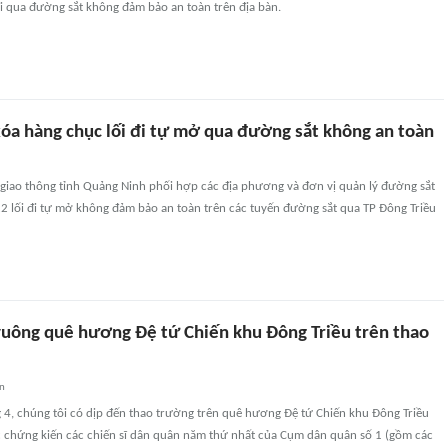
 đi qua đường sắt không đảm bảo an toàn trên địa bàn.
óa hàng chục lối đi tự mở qua đường sắt không an toàn
 giao thông tỉnh Quảng Ninh phối hợp các địa phương và đơn vị quản lý đường sắt
2 lối đi tự mở không đảm bảo an toàn trên các tuyến đường sắt qua TP Đông Triều
 vuông quê hương Đệ tứ Chiến khu Đông Triều trên thao
an
 4, chúng tôi có dịp đến thao trường trên quê hương Đệ tứ Chiến khu Đông Triều
 chứng kiến các chiến sĩ dân quân năm thứ nhất của Cụm dân quân số 1 (gồm các