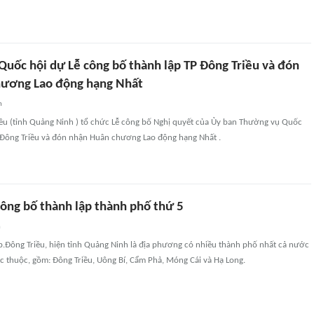
Quốc hội dự Lễ công bố thành lập TP Đông Triều và đón
hương Lao động hạng Nhất
n
iều (tỉnh Quảng Ninh ) tổ chức Lễ công bố Nghị quyết của Ủy ban Thường vụ Quốc
P Đông Triều và đón nhận Huân chương Lao động hạng Nhất .
ông bố thành lập thành phố thứ 5
n
Tp.Đông Triều, hiện tỉnh Quảng Ninh là địa phương có nhiều thành phố nhất cả nước
c thuộc, gồm: Đông Triều, Uông Bí, Cẩm Phả, Móng Cái và Hạ Long.