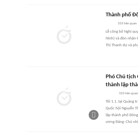
Thành phố Đô
103
liên quan
Lễ công bố Nghị qu
Ninh) và đón nhận 
Thị Thanh dự và phát
Phó Chủ tịch
thành lập th
103
liên quan
Tối 1.1, tại Quảng 
Quốc hội Nguyễn Th
lập thành phố Đông
ương Đảng: Chủ nhi