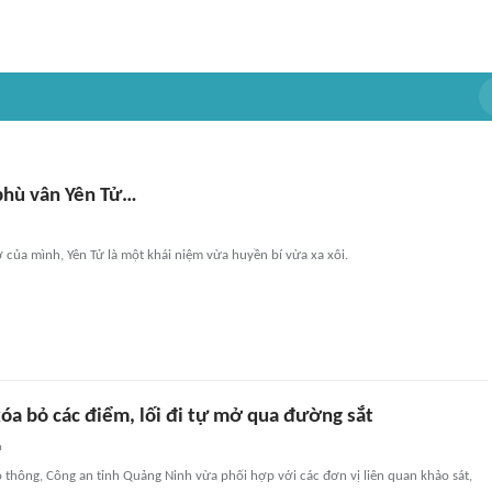
hù vân Yên Tử…
ơ của mình, Yên Tử là một khái niệm vừa huyền bí vừa xa xôi.
óa bỏ các điểm, lối đi tự mở qua đường sắt
n
 thông, Công an tỉnh Quảng Ninh vừa phối hợp với các đơn vị liên quan khảo sát,