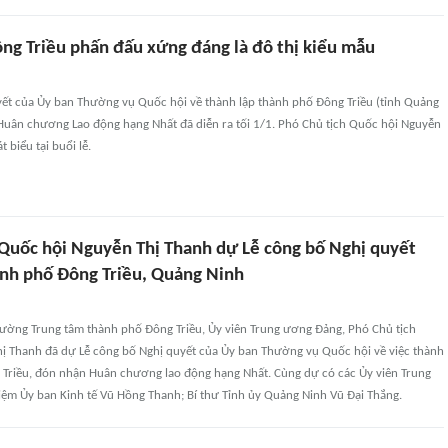
ng Triều phấn đấu xứng đáng là đô thị kiểu mẫu
yết của Ủy ban Thường vụ Quốc hội về thành lập thành phố Đông Triều (tỉnh Quảng
Huân chương Lao động hạng Nhất đã diễn ra tối 1/1. Phó Chủ tịch Quốc hội Nguyễn
 biểu tại buổi lễ.
 Quốc hội Nguyễn Thị Thanh dự Lễ công bố Nghị quyết
ành phố Đông Triều, Quảng Ninh
trường Trung tâm thành phố Đông Triều, Ủy viên Trung ương Đảng, Phó Chủ tịch
ị Thanh đã dự Lễ công bố Nghị quyết của Ủy ban Thường vụ Quốc hội về việc thành
 Triều, đón nhận Huân chương lao động hạng Nhất. Cùng dự có các Ủy viên Trung
ệm Ủy ban Kinh tế Vũ Hồng Thanh; Bí thư Tỉnh ủy Quảng Ninh Vũ Đại Thắng.