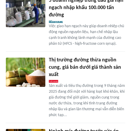
5 doanh nghiệp trúng đấu giá hạn
ngạch nhập khẩu 100.000 tấn
đường
Việc giao hạn ngạch này giúp doanh nhiệp chủ
động nguồn nguyên liệu, hạn chế nhập lậu
cạnh tranh không lành mạnh của đường cao
phân tử (HFCS - high-fructose corn syrup).
Thị trường đường thừa nguồn
cung, giá bán dưới giá thành sản
xuất
Sản xuất và tiêu thụ đường trong 9 tháng năm
2025 đang đối mặt với hàng loạt khó khăn, khi
giá đường thế giới giảm, nguồn cung trong
nước dư thừa, trong khi tình trạng đường
nhập lậu và gian lận thương mại vẫn diễn biến
phức tạp...