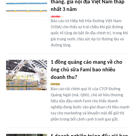
tháng, giá nội địa Việt Nam thấp
nhất 3 năm
Báo cáo từ Hiệp hội Mía Đường Việt Nam
(VSSA) cho thấy sự trái chiều khi giá đường
quốc tế tăng do bất ổn địa chính trị, trong khi
giá trong nước chịu sức ép từ đường lậu và
đường lỏng.
1 đồng quảng cáo mang về cho
ông chủ sữa Fami bao nhiêu
doanh thu?
Báo cáo tài chính quý III của CTCP Đường
Quảng Ngãi (mã: QNS), chủ sở hữu thương
hiệu sữa đậu nành Fami cho thấy doanh
nghiệp đang bước vào giai đoạn chi tiêu mạnh
tay cho marketing và khuyến mãi để giữ thị
phần trong bối cảnh cạnh tranh gay gắt.