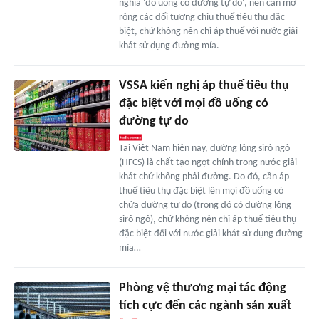
nghĩa 'đồ uống có đường tự do', nên cần mở
rộng các đối tượng chịu thuế tiêu thụ đặc
biệt, chứ không nên chỉ áp thuế với nước giải
khát sử dụng đường mía.
VSSA kiến nghị áp thuế tiêu thụ
đặc biệt với mọi đồ uống có
đường tự do
Tại Việt Nam hiện nay, đường lỏng sirô ngô
(HFCS) là chất tạo ngọt chính trong nước giải
khát chứ không phải đường. Do đó, cần áp
thuế tiêu thụ đặc biệt lên mọi đồ uống có
chứa đường tự do (trong đó có đường lỏng
sirô ngô), chứ không nên chỉ áp thuế tiêu thụ
đặc biệt đối với nước giải khát sử dụng đường
mía…
Phòng vệ thương mại tác động
tích cực đến các ngành sản xuất