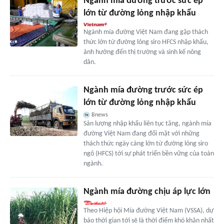
Ngành mía đường trước sức ép
lớn từ đường lỏng nhập khẩu
Ngành mía đường Việt Nam đang gặp thách
thức lớn từ đường lỏng siro HFCS nhập khẩu,
ảnh hưởng đến thị trường và sinh kế nông
dân.
Ngành mía đường trước sức ép
lớn từ đường lỏng nhập khẩu
Bnews
Sản lượng nhập khẩu liên tục tăng, ngành mía
đường Việt Nam đang đối mặt với những
thách thức ngày càng lớn từ đường lỏng siro
ngô (HFCS) tới sự phát triển bền vững của toàn
ngành.
Ngành mía đường chịu áp lực lớn
Theo Hiệp hội Mía đường Việt Nam (VSSA), dự
báo thời gian tới sẽ là thời điểm khó khăn nhất