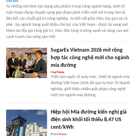
Từ những mô hình tận dụng phụ phẩm trong từng ngành hàng, kinh tế
tuần hoàn đang chuyển sang giai đoạn phát triển mới với trọng tâm là
liên kết các chuỗi giá trị nông nghiệp. Sự kết nối giữa tôm, lúa gạo và cà
phê - ba ngành hàng xuất khẩu chủ lực của Việt Nam - được kỳ vọng mở
thêm dư địa gia tăng giá trị, thúc đẩy tăng trưởng xanh và nâng cao sức
cạnh tranh của nông sản Việt.
SugarEx Vietnam 2026 mở rộng
hợp tác công nghệ mới cho ngành
mía đường
Triển lãm quốc tế máy móc, thiết bị ngành mía
đường Việt Nam 2026 đã quy tụ hơn 70 doanh
nghiệp, giới thiệu nhiều giải pháp công nghệ
mới cho ngành mía đường.
Hiệp hội Mía đường kiến nghị giá
điện sinh khối tối thiểu 8,47 US
cent/kWh