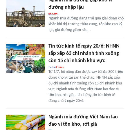
Ngành mía đường gặp khó vì
đường nhập lậu
Ngành mía đường đang trải qua giai đoạn khó
khăn khi thị trường thừa cung, tồn kho cao kỷ
lục, giá đường giảm sâu...
Tin tức kinh tế ngày 20/6: NHNN
sắp xếp 63 chi nhánh tỉnh xuống
còn 15 chi nhánh khu vực
Từ 1/7, hộ nông dân được vay tối đa 300 triệu
đồng không tài sản thế chấp; NHNN sắp xếp
63 chi nhánh tỉnh xuống còn 15 chi nhánh khu
vực; Ngành mía đường Việt Nam lao đao vì
tồn kho, rớt giá… là những tin tức kinh tế
đáng chú ý ngày 20/6.
Ngành mía đường Việt Nam lao
đao vì tồn kho, rớt giá