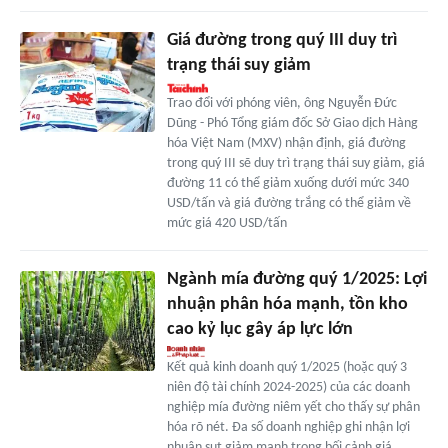
Giá đường trong quý III duy trì
trạng thái suy giảm
Trao đổi với phóng viên, ông Nguyễn Đức
Dũng - Phó Tổng giám đốc Sở Giao dịch Hàng
hóa Việt Nam (MXV) nhận định, giá đường
trong quý III sẽ duy trì trạng thái suy giảm, giá
đường 11 có thể giảm xuống dưới mức 340
USD/tấn và giá đường trắng có thể giảm về
mức giá 420 USD/tấn
Ngành mía đường quý 1/2025: Lợi
nhuận phân hóa mạnh, tồn kho
cao kỷ lục gây áp lực lớn
Kết quả kinh doanh quý 1/2025 (hoặc quý 3
niên độ tài chính 2024-2025) của các doanh
nghiệp mía đường niêm yết cho thấy sự phân
hóa rõ nét. Đa số doanh nghiệp ghi nhận lợi
nhuận sụt giảm mạnh trong bối cảnh giá