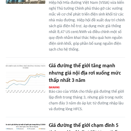
Hiệp hội Mía đường Việt Nam (VSSA) vừa kiến
nghị Thủ tướng Chính phủ tháo gỡ các vướng
mắc về cơ chế phát triển điện sinh khối từ các
nhà máy đường. Hiệp hội đề xuất duy trì chính
sách giá điện hỗ trợ, áp dụng mức giá thống
nhất 8,47 US cent/kWh và điều chỉnh một số
quy định nhằm khai thác hiệu quả hơn nguồn
điện sinh khối, góp phần bổ sung nguồn điện
sạch cho hệ thống.
Giá đường thế giới tăng mạnh
nhưng giá nội địa rơi xuống mức
thấp nhất 3 năm
Báo cáo của VSSA cho thấy giá đường thế giới
lập đỉnh trong tháng 3, nhưng giá trong nước
chạm đáy 3 năm do áp lực từ đường nhập lậu
và đường lỏng HFCS.
Giá đường thế giới chạm đỉnh 5