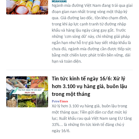
Ngành mía đường Việt Nam đang trải qua giai
đoạn gian nan nhất trong vòng một thập kỷ
qua. Giá đường lao dốc, tồn kho chạm đỉnh,
trong khi áp lực cạnh tranh từ đường nhập
khẩu và hàng lậu ngày càng gay gắt. Trước
những 'cơn sóng dữ' này, chỉ những giải pháp
ngắn hạn như hỗ trợ giá hay siết nhập khẩu là
chưa đủ, ngành mía đường cần được tiếp sức
bằng một chiến lược phát triển bền vững, dài
hạn và toàn diện.
Tin tức kinh tế ngày 16/6: Xử lý
hơn 3.100 vụ hàng giả, buôn lậu
trong một tháng
Xử lý hơn 3.100 vụ hàng giả, buôn lậu trong
một tháng qua; Tiền gửi dân cư đạt mức kỷ
lục; Xuất khẩu rau quả Việt Nam sang EU tăng
33%... là những tin tức kinh tế đáng chú ý
ngày 16/6.