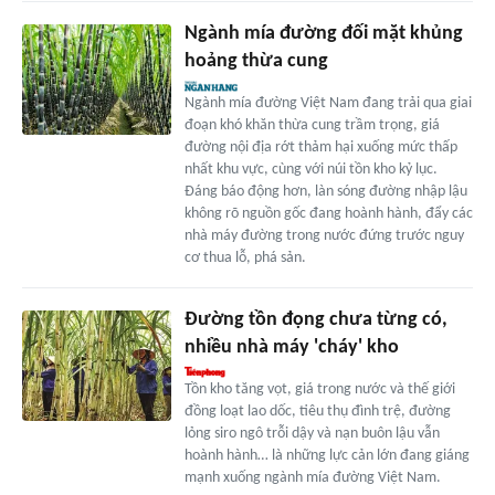
Ngành mía đường đối mặt khủng
hoảng thừa cung
Ngành mía đường Việt Nam đang trải qua giai
đoạn khó khăn thừa cung trầm trọng, giá
đường nội địa rớt thảm hại xuống mức thấp
nhất khu vực, cùng với núi tồn kho kỷ lục.
Đáng báo động hơn, làn sóng đường nhập lậu
không rõ nguồn gốc đang hoành hành, đẩy các
nhà máy đường trong nước đứng trước nguy
cơ thua lỗ, phá sản.
Đường tồn đọng chưa từng có,
nhiều nhà máy 'cháy' kho
Tồn kho tăng vọt, giá trong nước và thế giới
đồng loạt lao dốc, tiêu thụ đình trệ, đường
lỏng siro ngô trỗi dậy và nạn buôn lậu vẫn
hoành hành… là những lực cản lớn đang giáng
mạnh xuống ngành mía đường Việt Nam.