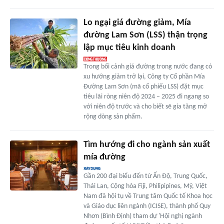
Lo ngại giá đường giảm, Mía
đường Lam Sơn (LSS) thận trọng
lập mục tiêu kinh doanh
Trong bối cảnh giá đường trong nước đang có
xu hướng giảm trở lại, Công ty Cổ phần Mía
Đường Lam Sơn (mã cổ phiếu LSS) đặt mục
tiêu lãi ròng niên độ 2024 – 2025 đi ngang so
với niên độ trước và cho biết sẽ gia tăng mở
rộng dòng sản phẩm.
Tìm hướng đi cho ngành sản xuất
mía đường
Gần 200 đại biểu đến từ Ấn Độ, Trung Quốc,
Thái Lan, Cộng hòa Fiji, Philipipines, Mỹ, Việt
Nam đã hội tụ về Trung tâm Quốc tế Khoa học
và Giáo dục liên ngành (ICISE), thành phố Quy
Nhơn (Bình Định) tham dự 'Hội nghị ngành