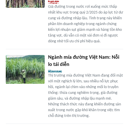
Giá đường trong nước rơi xuống mức thấp
nhất khu vực trong quý 2/2025 do áp lực từ dư
cung và đường nhập lậu. Tình trạng này khiến
phần lớn doanh nghiệp trong ngành chứng
kiến lợi nhuận sụt giảm mạnh và hàng tồn kho
tăng vọt, dù vẫn có một vài đơn vị đi ngược
dòng nhờ tối ưu chi phí hiệu quả.
Ngành mía đường Việt Nam: Nỗi
lo tái diễn
Thị trường mía đường Việt Nam đang đối mặt
với một nghịch lý lớn, sau nhiều nỗ lực phục
hồi, ngành lại chìm vào những mối lo truyền
thống: thừa cung nghiêm trọng, giá đường
giảm sâu, và đường nhập lậu mạnh mẽ.
Những thách thức này đang khiến đường sản
xuất trong nước gặp khó khăn trong việc tìm
chỗ đứng trên thị trường.