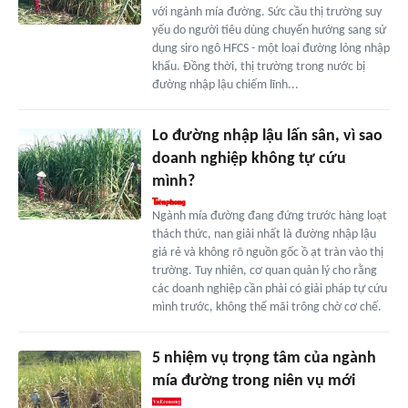
với ngành mía đường. Sức cầu thị trường suy
yếu do người tiêu dùng chuyển hướng sang sử
dụng siro ngô HFCS - một loại đường lỏng nhập
khẩu. Đồng thời, thị trường trong nước bị
đường nhập lậu chiếm lĩnh...
Lo đường nhập lậu lấn sân, vì sao
doanh nghiệp không tự cứu
mình?
Ngành mía đường đang đứng trước hàng loạt
thách thức, nan giải nhất là đường nhập lậu
giá rẻ và không rõ nguồn gốc ồ ạt tràn vào thị
trường. Tuy nhiên, cơ quan quản lý cho rằng
các doanh nghiệp cần phải có giải pháp tự cứu
mình trước, không thể mãi trông chờ cơ chế.
5 nhiệm vụ trọng tâm của ngành
mía đường trong niên vụ mới