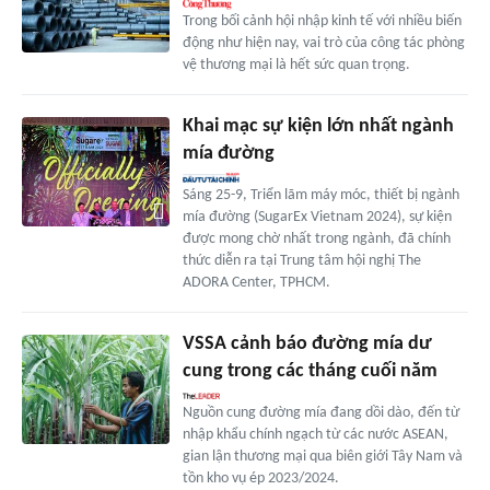
Trong bối cảnh hội nhập kinh tế với nhiều biến
động như hiện nay, vai trò của công tác phòng
vệ thương mại là hết sức quan trọng.
Khai mạc sự kiện lớn nhất ngành
mía đường
Sáng 25-9, Triển lãm máy móc, thiết bị ngành
mía đường (SugarEx Vietnam 2024), sự kiện
được mong chờ nhất trong ngành, đã chính
thức diễn ra tại Trung tâm hội nghị The
ADORA Center, TPHCM.
VSSA cảnh báo đường mía dư
cung trong các tháng cuối năm
Nguồn cung đường mía đang dồi dào, đến từ
nhập khẩu chính ngạch từ các nước ASEAN,
gian lận thương mại qua biên giới Tây Nam và
tồn kho vụ ép 2023/2024.