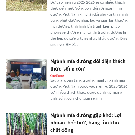
Dự báo niên vụ 2025-2026 sẽ có nhiều thách
thức đến mức 'sống còn' đối với ngành mía
đường Việt Nam khi phải đối phó với tình hình
bùng phát đường nhập lậu và gian lận thương
mại đường, tình hình lẩn tránh biện pháp
phòng vệ thương mại và thị trường đường bị
thu hẹp do sự gia tăng nhập khẩu đường lỏng
siro ngô (HFCS)…
Ngành mía đường đối diện thách
thức 'sống còn'
Sau giai đoạn tăng trưởng mạnh, ngành mía
đường Việt Nam bước vào niên vụ 2025/2026
với nhiều thách thức, được đánh giá mang
tính 'sống còn' cho toàn ngành.
Ngành mía đường gặp khó: Lợi
nhuận 'bốc hơi', hàng tồn kho
chất đống