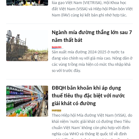
lúa gạo Việt Nam (VIETRISA), Hội Khoa học
đất Việt Nam (VSSA) và Hiệp hội Phân bón Việt
Nam (FAV) cùng ký kết bản ghi nhớ hợp tác.
Ngành mía đường thắng lớn sau 7
năm thất bát
Sản xuất mía đường 2024-2025 ở nước ta
đang vào chính vụ với giá mía cao. Nông dân ở
các vùng trồng mía hiện có mức thu nhập khá
so với trước đây.
ĐBQH băn khoăn khi áp dụng
thuế tiêu thụ đặc biệt với nước
giải khát có đường
Theo Hiệp hội Mía đường Việt Nam (VSSA), do
khái niệm 'nước giải khát có đường theo Tiêu
chuẩn Việt Nam' không còn phù hợp với định
nghĩa của WHO và thông lệ quốc tế về định