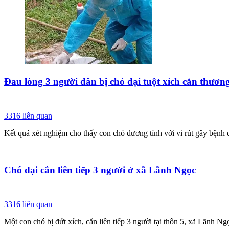
Đau lòng 3 người dân bị chó dại tuột xích cắn thương
3316
liên quan
Kết quả xét nghiệm cho thấy con chó dương tính với vi rút gây bệnh d
Chó dại cắn liên tiếp 3 người ở xã Lãnh Ngọc
3316
liên quan
Một con chó bị đứt xích, cắn liên tiếp 3 người tại thôn 5, xã Lãnh Ng