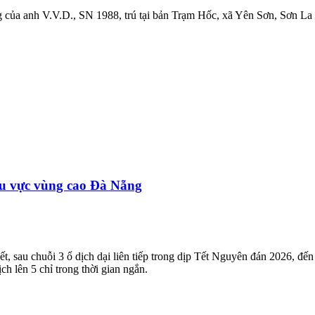
ủa anh V.V.D., SN 1988, trú tại bản Trạm Hốc, xã Yên Sơn, Sơn La bày
hu vực vùng cao Đà Nẵng
sau chuỗi 3 ổ dịch dại liên tiếp trong dịp Tết Nguyên đán 2026, đến na
h lên 5 chỉ trong thời gian ngắn.