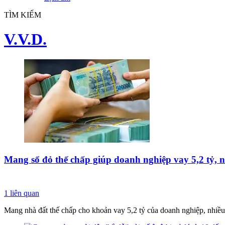
TÌM KIẾM
V.V.D.
Mang sổ đỏ thế chấp giúp doanh nghiệp vay 5,2 tỷ, 
1
liên quan
Mang nhà đất thế chấp cho khoản vay 5,2 tỷ của doanh nghiệp, nhiều 