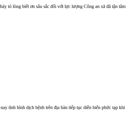
 tỏ lòng biết ơn sâu sắc đối với lực lượng Công an xã đã tận tâm
y tình hình dịch bệnh trên địa bàn tiếp tục diễn biến phức tạp khi