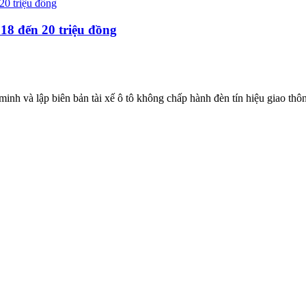
ừ 18 đến 20 triệu đồng
và lập biên bản tài xế ô tô không chấp hành đèn tín hiệu giao thông,