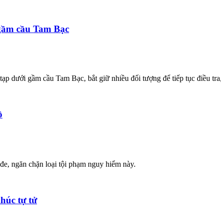
 gầm cầu Tam Bạc
p dưới gầm cầu Tam Bạc, bắt giữ nhiều đối tượng để tiếp tục điều tra,
ồ
đe, ngăn chặn loại tội phạm nguy hiểm này.
húc tự tử