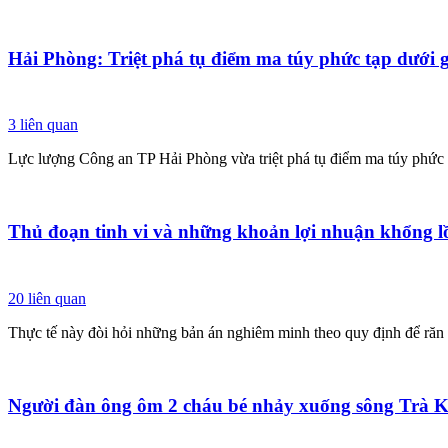
Hải Phòng: Triệt phá tụ điểm ma túy phức tạp dưới
3
liên quan
Lực lượng Công an TP Hải Phòng vừa triệt phá tụ điểm ma túy phức tạ
Thủ đoạn tinh vi và những khoản lợi nhuận khổng l
20
liên quan
Thực tế này đòi hỏi những bản án nghiêm minh theo quy định để răn 
Người đàn ông ôm 2 cháu bé nhảy xuống sông Trà K