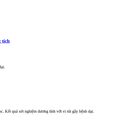
 tích
ại.
ọc. Kết quả xét nghiệm dương tính với vi rút gây bệnh dại.